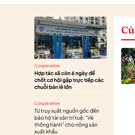
Cù
Cooperative
Hợp tác xã còn 6 ngày để
chốt cơ hội gặp trực tiếp các
chuỗi bán lẻ lớn
Cooperative
Từ truy xuất nguồn gốc đến
bảo hộ tài sản trí tuệ: "Vé
thông hành" cho nông sản
xuất khẩu