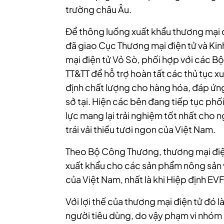
trường châu Âu.
Để thông luồng xuất khẩu thương mại 
đã giao Cục Thương mại điện tử và Kinh
mại điện tử Vỏ Sò, phối hợp với các 
TT&TT để hỗ trợ hoàn tất các thủ tục x
định chất lượng cho hàng hóa, đáp ứn
sở tại. Hiện các bên đang tiếp tục phố
lực mang lại trải nghiệm tốt nhất cho 
trái vải thiều tươi ngon của Việt Nam.
Theo Bộ Công Thương, thương mại điện
xuất khẩu cho các sản phẩm nông sản 
của Việt Nam, nhất là khi Hiệp định EVF
Với lợi thế của thương mại điện tử đó là
người tiêu dùng, do vậy phạm vi nhóm