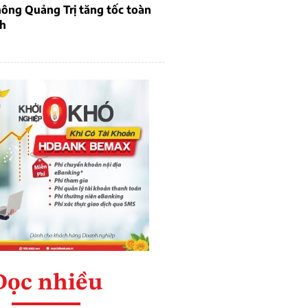
ông Quảng Trị tăng tốc toàn
ch
Đọc nhiều