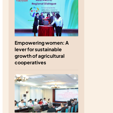
Empowering women: A
lever for sustainable
growth of agricultural
cooperatives