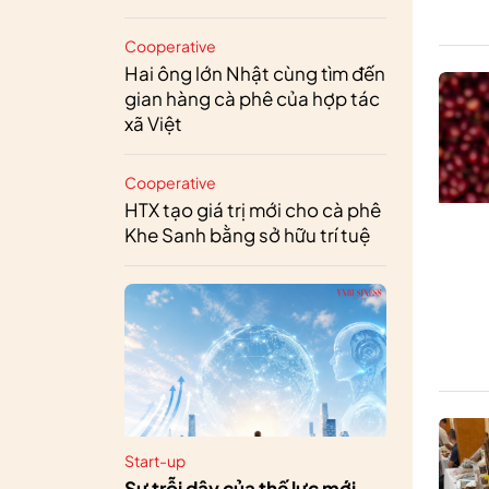
Cooperative
Hai ông lớn Nhật cùng tìm đến
gian hàng cà phê của hợp tác
xã Việt
Cooperative
HTX tạo giá trị mới cho cà phê
Khe Sanh bằng sở hữu trí tuệ
Start-up
Sự trỗi dậy của thế lực mới