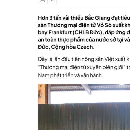
Hơn 3 tấn vải thiều Bắc Giang đạt t
sàn Thương mại điện tử Vỏ Sò xuất kh
bay Frankfurt (CHLB Đức), đáp ứng đầ
an toàn thực phẩm của nước sở tại và
Đức, Cộng hòa Czech.
Đây là lần đầu tiên nông sản Việt xuất
“Thương mại điện tử xuyên biên giới” t
Nam phát triển và vận hành.