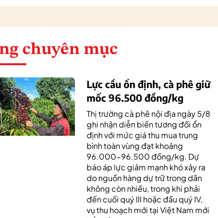
ng chuyên mục
Lực cầu ổn định, cà phê giữ
mốc 96.500 đồng/kg
Thị trường cà phê nội địa ngày 5/8
ghi nhận diễn biến tương đối ổn
định với mức giá thu mua trung
bình toàn vùng đạt khoảng
96.000-96.500 đồng/kg. Dự
báo áp lực giảm mạnh khó xảy ra
do nguồn hàng dự trữ trong dân
không còn nhiều, trong khi phải
đến cuối quý III hoặc đầu quý IV,
vụ thu hoạch mới tại Việt Nam mới