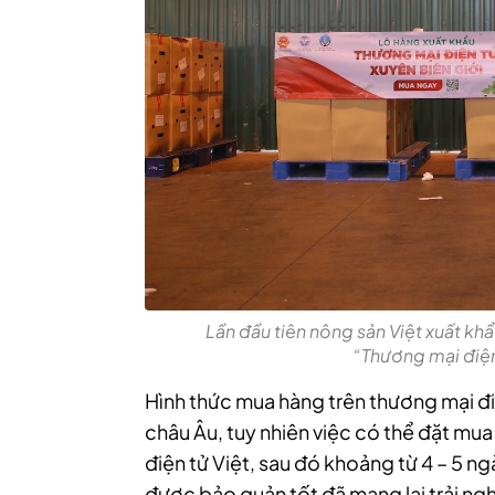
Lần đầu tiên nông sản Việt xuất kh
“Thương mại điện
Hình thức mua hàng trên thương mại điệ
châu Âu, tuy nhiên việc có thể đặt mu
điện tử Việt, sau đó khoảng từ 4 – 5 n
được bảo quản tốt đã mang lại trải ng