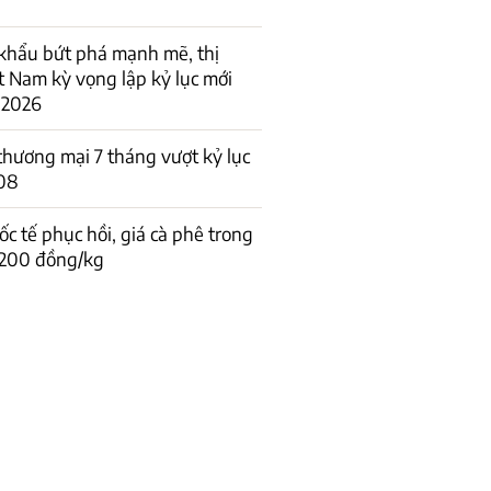
khẩu bứt phá mạnh mẽ, thị
t Nam kỳ vọng lập kỷ lục mới
 2026
hương mại 7 tháng vượt kỷ lục
08
ốc tế phục hồi, giá cà phê trong
 200 đồng/kg