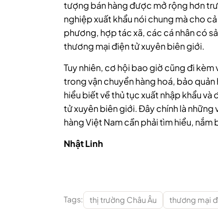
tượng bán hàng được mở rộng hơn trướ
nghiệp xuất khẩu nói chung mà cho cả
phương, hợp tác xã, các cá nhân có sả
thương mại điện tử xuyên biên giới.
Tuy nhiên, cơ hội bao giờ cũng đi kèm 
trong vận chuyển hàng hoá, bảo quản 
hiểu biết về thủ tục xuất nhập khẩu và đ
tử xuyên biên giới. Đây chính là nhữn
hàng Việt Nam cần phải tìm hiểu, nắm b
Nhật Linh
Tags:
thị trường Châu Âu
thương mại đi