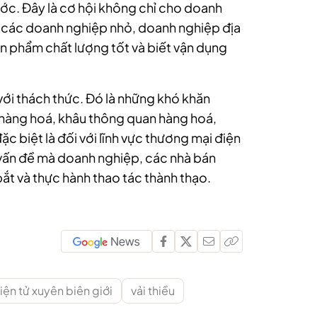
c. Đây là cơ hội không chỉ cho doanh
 các doanh nghiệp nhỏ, doanh nghiệp địa
n phẩm chất lượng tốt và biết vận dụng
với thách thức. Đó là những khó khăn
hàng hoá, khâu thông quan hàng hoá,
ặc biệt là đối với lĩnh vực thương mại điện
g vấn đề mà doanh nghiệp, các nhà bán
ắt và thực hành thao tác thành thạo.
ện tử xuyên biên giới
vải thiều