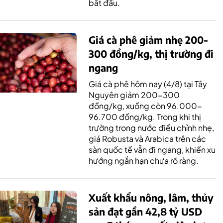
bắt đầu.
Giá cà phê giảm nhẹ 200-
300 đồng/kg, thị trường đi
ngang
Giá cà phê hôm nay (4/8) tại Tây
Nguyên giảm 200-300
đồng/kg, xuống còn 96.000-
96.700 đồng/kg. Trong khi thị
trường trong nước điều chỉnh nhẹ,
giá Robusta và Arabica trên các
sàn quốc tế vẫn đi ngang, khiến xu
hướng ngắn hạn chưa rõ ràng.
Xuất khẩu nông, lâm, thủy
sản đạt gần 42,8 tỷ USD