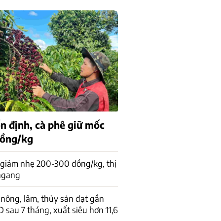
n định, cà phê giữ mốc
đồng/kg
 giảm nhẹ 200-300 đồng/kg, thị
 ngang
nông, lâm, thủy sản đạt gần
D sau 7 tháng, xuất siêu hơn 11,6