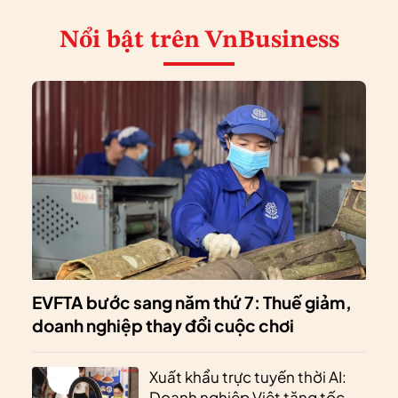
Nổi bật
trên VnBusiness
EVFTA bước sang năm thứ 7: Thuế giảm,
doanh nghiệp thay đổi cuộc chơi
Xuất khẩu trực tuyến thời AI:
Doanh nghiệp Việt tăng tốc