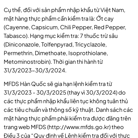
Cụ thể, đối với sản phẩm nhập khẩu từ Việt Nam,
mặt hàng thực phẩm cần kiểm tra là: Ớt cay
(Cayenne, Capsicum, Chili Pepper, Red Pepper,
Tabasco). Hạng mục kiểm tra: 7 thuốc trừ sâu
(Diniconazole, Tolfenpyrad, Tricyclazole,
Permethrin, Dimethoate, Isoprothiolane,
Metominostrobin). Thời gian thi hành từ
31/3/2023-30/3/2024.
MFDS Hàn Quốc sẽ gia hạn lệnh kiểm tra từ
31/3/2023 - 30/3/2025 (thay vì 30/3/2024) do
các thực phẩm nhập khẩu liên tục không tuân thủ
các tiêu chuẩn và thông số kỹ thuật. Danh sách các
mặt hàng thực phẩm phải kiểm tra được đăng trên
trang web MFDS
(http://www.mfds.go.kr)
theo
Điều 3 của “Quy định về Lệnh kiểm tra đối với thực