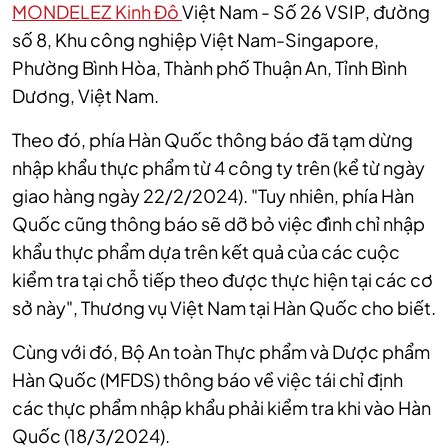
MONDELEZ Kinh Đô
Việt Nam - Số 26 VSIP, đường
số 8, Khu công nghiệp Việt Nam-Singapore,
Phường Bình Hòa, Thành phố Thuận An, Tỉnh Bình
Dương, Việt Nam.
Theo đó, phía Hàn Quốc thông báo đã tạm dừng
nhập khẩu thực phẩm từ 4 công ty trên (kể từ ngày
giao hàng ngày 22/2/2024). "Tuy nhiên, phía Hàn
Quốc cũng thông báo sẽ dỡ bỏ việc đình chỉ nhập
khẩu thực phẩm dựa trên kết quả của các cuộc
kiểm tra tại chỗ tiếp theo được thực hiện tại các cơ
sở này", Thương vụ Việt Nam tại Hàn Quốc cho biết.
Cùng với đó, Bộ An toàn Thực phẩm và Dược phẩm
Hàn Quốc (MFDS) thông báo về việc tái chỉ định
các thực phẩm nhập khẩu phải kiểm tra khi vào Hàn
Quốc (18/3/2024).