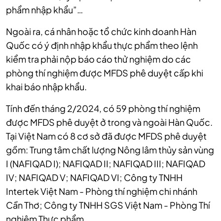
phẩm nhập khẩu”…
Ngoài ra, cá nhân hoặc tổ chức kinh doanh Hàn
Quốc có ý định nhập khẩu thực phẩm theo lệnh
kiểm tra phải nộp báo cáo thử nghiệm do các
phòng thí nghiệm được MFDS phê duyệt cấp khi
khai báo nhập khẩu.
Tính đến tháng 2/2024, có 59 phòng thí nghiệm
được MFDS phê duyệt ở trong và ngoài Hàn Quốc.
Tại Việt Nam có 8 cơ sở đã được MFDS phê duyệt
gồm: Trung tâm chất lượng Nông lâm thủy sản vùng
I (NAFIQAD I); NAFIQAD II; NAFIQAD III; NAFIQAD
IV; NAFIQAD V; NAFIQAD VI; Công ty TNHH
Intertek Việt Nam - Phòng thí nghiệm chi nhánh
Cần Thơ; Công ty TNHH SGS Việt Nam - Phòng Thí
nghiệm Thực phẩm.