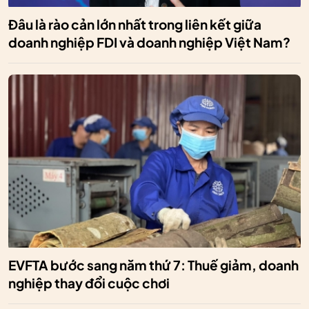
Đâu là rào cản lớn nhất trong liên kết giữa
doanh nghiệp FDI và doanh nghiệp Việt Nam?
EVFTA bước sang năm thứ 7: Thuế giảm, doanh
nghiệp thay đổi cuộc chơi