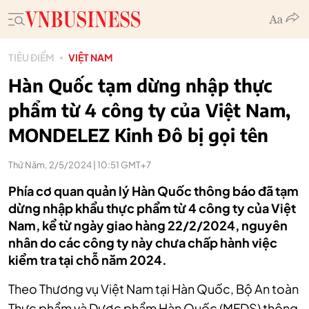
TIÊU ĐIỂM
VIỆT NAM
Hàn Quốc tạm dừng nhập thực
phẩm từ 4 công ty của Việt Nam,
MONDELEZ Kinh Đô bị gọi tên
Thứ Năm, 2/5/2024 | 10:51 GMT+7
Phía cơ quan quản lý Hàn Quốc thông báo đã tạm
dừng nhập khẩu thực phẩm từ 4 công ty của Việt
Nam, kể từ ngày giao hàng 22/2/2024, nguyên
nhân do các công ty này chưa chấp hành việc
kiểm tra tại chỗ năm 2024.
Theo Thương vụ Việt Nam tại Hàn Quốc, Bộ An toàn
Thực phẩm và Dược phẩm Hàn Quốc (MFDS) thông