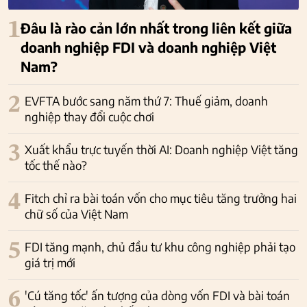
1
Đâu là rào cản lớn nhất trong liên kết giữa
doanh nghiệp FDI và doanh nghiệp Việt
Nam?
2
EVFTA bước sang năm thứ 7: Thuế giảm, doanh
nghiệp thay đổi cuộc chơi
3
Xuất khẩu trực tuyến thời AI: Doanh nghiệp Việt tăng
tốc thế nào?
4
Fitch chỉ ra bài toán vốn cho mục tiêu tăng trưởng hai
chữ số của Việt Nam
5
FDI tăng mạnh, chủ đầu tư khu công nghiệp phải tạo
giá trị mới
6
'Cú tăng tốc' ấn tượng của dòng vốn FDI và bài toán