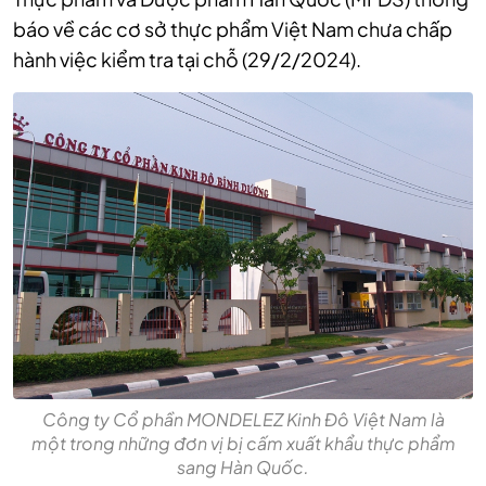
báo về các cơ sở thực phẩm Việt Nam chưa chấp
hành việc kiểm tra tại chỗ (29/2/2024).
Công ty Cổ phần MONDELEZ Kinh Đô Việt Nam là
một trong những đơn vị bị cấm xuất khẩu thực phẩm
sang Hàn Quốc.