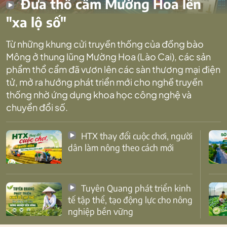
Đưa thổ cẩm Mường Hoa lên
"xa lộ số"
Từ những khung cửi truyền thống của đồng bào
Mông ở thung lũng Mường Hoa (Lào Cai), các sản
phẩm thổ cẩm đã vươn lên các sàn thương mại điện
tử, mở ra hướng phát triển mới cho nghề truyền
thống nhờ ứng dụng khoa học công nghệ và
chuyển đổi số.
HTX thay đổi cuộc chơi, người
dân làm nông theo cách mới
Tuyên Quang phát triển kinh
tế tập thể, tạo động lực cho nông
nghiệp bền vững