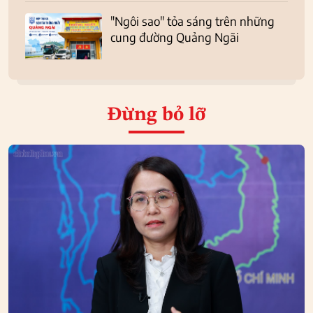
"Ngôi sao" tỏa sáng trên những
cung đường Quảng Ngãi
Đừng bỏ lỡ