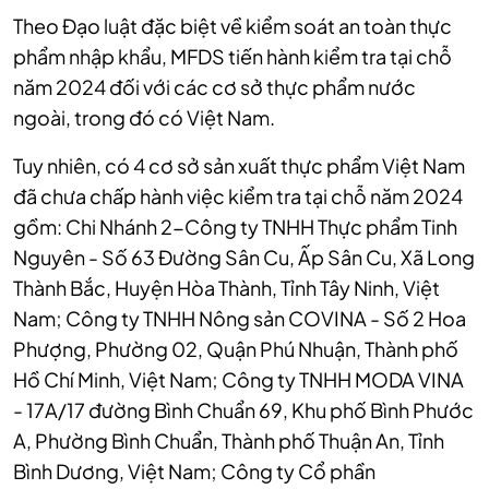
Theo Đạo luật đặc biệt về kiểm soát an toàn thực
phẩm nhập khẩu, MFDS tiến hành kiểm tra tại chỗ
năm 2024 đối với các cơ sở thực phẩm nước
ngoài, trong đó có Việt Nam.
Tuy nhiên, có 4 cơ sở sản xuất thực phẩm Việt Nam
đã chưa chấp hành việc kiểm tra tại chỗ năm 2024
gồm:
Chi Nhánh 2-Công ty TNHH Thực phẩm Tinh
Nguyên - Số 63 Đường Sân Cu, Ấp Sân Cu, Xã Long
Thành Bắc, Huyện Hòa Thành, Tỉnh Tây Ninh, Việt
Nam;
Công ty TNHH Nông sản COVINA - Số 2 Hoa
Phượng, Phường 02, Quận Phú Nhuận, Thành phố
Hồ Chí Minh, Việt Nam;
Công ty TNHH MODA VINA
- 17A/17 đường Bình Chuẩn 69, Khu phố Bình Phước
A, Phường Bình Chuẩn, Thành phố Thuận An, Tỉnh
Bình Dương, Việt Nam;
Công ty Cổ phần