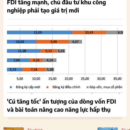
FDI tăng mạnh, chủ đầu tư khu công
nghiệp phải tạo giá trị mới
'Cú tăng tốc' ấn tượng của dòng vốn FDI
và bài toán nâng cao năng lực hấp thụ