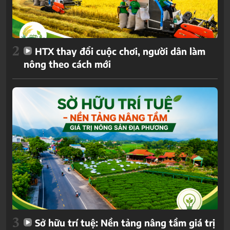
2
HTX thay đổi cuộc chơi, người dân làm
nông theo cách mới
3
Sở hữu trí tuệ: Nền tảng nâng tầm giá trị