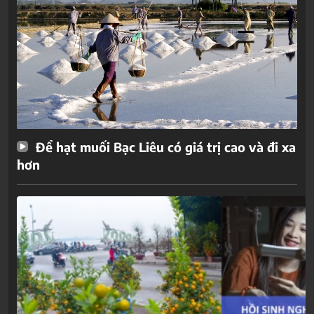
Để hạt muối Bạc Liêu có giá trị cao và đi xa
hơn