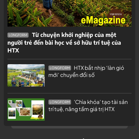
Từ chuyện khởi nghiệp của một
LONGFORM
người trẻ đến bài học về sở hữu trí tuệ của
HTX
HTX bắt nhịp ‘làn gió
LONGFORM
mới’ chuyển đổi số
'Chìa khóa' tạo tài sản
LONGFORM
trí tuệ, nâng tầm giá trị HTX