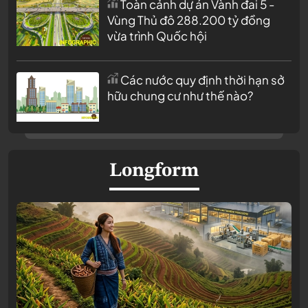
Toàn cảnh dự án Vành đai 5 -
Vùng Thủ đô 288.200 tỷ đồng
vừa trình Quốc hội
Các nước quy định thời hạn sở
hữu chung cư như thế nào?
Longform