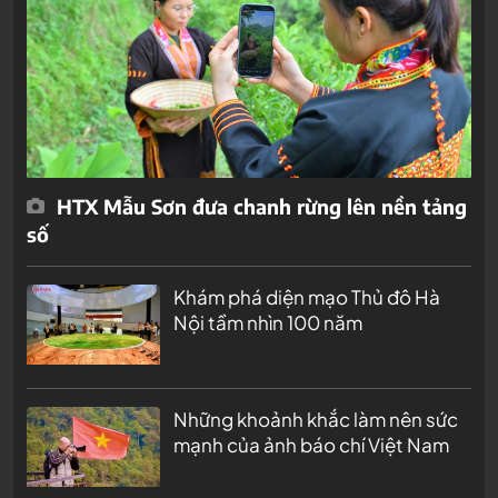
HTX Mẫu Sơn đưa chanh rừng lên nền tảng
số
Khám phá diện mạo Thủ đô Hà
Nội tầm nhìn 100 năm
Những khoảnh khắc làm nên sức
mạnh của ảnh báo chí Việt Nam