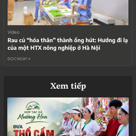
Video
Rau củ “hóa thân” thành ống hút: Hướng đi lạ
của một HTX nông nghiệp ở Hà Nội
ĐỌC NGAY
Xem tiếp