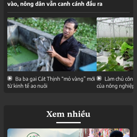
vào, nông dân vẫn canh cánh đầu ra
Ba ba gai Cát Thịnh “mỏ vàng” mới
Làm chủ công 
từ kinh tế ao nuôi
của nông nghiệp
Xem nhiều