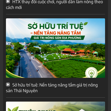
HTX thay đổi cuộc chơi, người dân làm nông theo
cách mới
Sở hữu trí tuệ: Nền tảng nâng tầm giá trị nông
sản Thái Nguyên