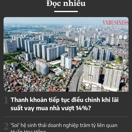
Đọc nhiều
1
Thanh khoản tiếp tục điều chỉnh khi lãi
suất vay mua nhà vượt 14%?
2
'Soi' hệ sinh thái doanh nghiệp trăm tỷ liên quan
Huấn Hoa Hồng