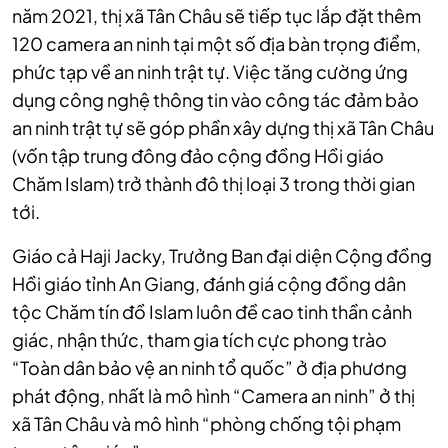
năm 2021, thị xã Tân Châu sẽ tiếp tục lắp đặt thêm
120 camera an ninh tại một số địa bàn trọng điểm,
phức tạp về an ninh trật tự. Việc tăng cường ứng
dụng công nghệ thông tin vào công tác đảm bảo
an ninh trật tự sẽ góp phần xây dựng thị xã Tân Châu
(vốn tập trung đông đảo cộng đồng Hồi giáo
Chăm Islam) trở thành đô thị loại 3 trong thời gian
tới.
Giáo cả Haji Jacky, Trưởng Ban đại diện Cộng đồng
Hồi giáo tỉnh An Giang, đánh giá cộng đồng dân
tộc Chăm tín đồ Islam luôn đề cao tinh thần cảnh
giác, nhận thức, tham gia tích cực phong trào
“Toàn dân bảo vệ an ninh tổ quốc” ở địa phương
phát động, nhất là mô hình “Camera an ninh” ở thị
xã Tân Châu và mô hình “phòng chống tội phạm