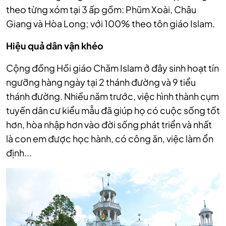
theo từng xóm tại 3 ấp gồm: Phũm Xoài, Châu
Giang và Hòa Long; với 100% theo tôn giáo Islam.
Hiệu quả dân vận khéo
Cộng đồng Hồi giáo Chăm Islam ở đây sinh hoạt tín
ngưỡng hàng ngày tại 2 thánh đường và 9 tiểu
thánh đường. Nhiều năm trước, việc hình thành cụm
tuyến dân cư kiểu mẫu đã giúp họ có cuộc sống tốt
hơn, hòa nhập hơn vào đời sống phát triển và nhất
là con em được học hành, có công ăn, việc làm ổn
định...