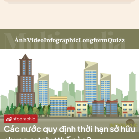
Ảnh
Video
Infographic
Longform
Quizz
Infographic
Các nước quy định thời hạn sở hữu