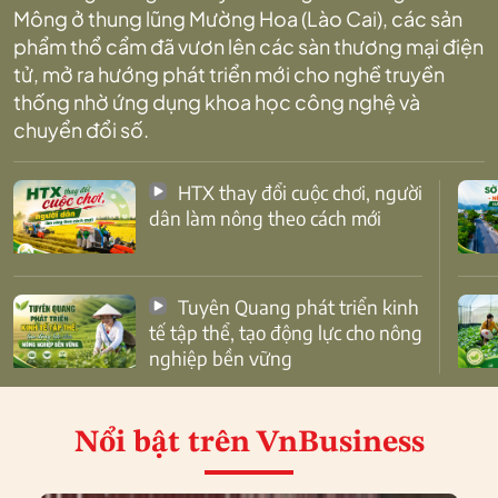
Mông ở thung lũng Mường Hoa (Lào Cai), các sản
phẩm thổ cẩm đã vươn lên các sàn thương mại điện
tử, mở ra hướng phát triển mới cho nghề truyền
thống nhờ ứng dụng khoa học công nghệ và
chuyển đổi số.
HTX thay đổi cuộc chơi, người
dân làm nông theo cách mới
Tuyên Quang phát triển kinh
tế tập thể, tạo động lực cho nông
nghiệp bền vững
Nổi bật
trên VnBusiness