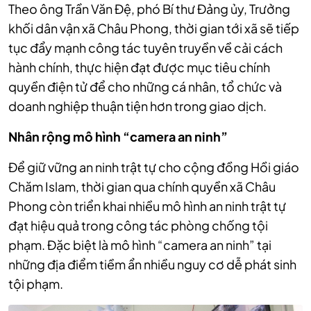
Theo ông Trần Văn Đệ, phó Bí thư Đảng ủy, Trưởng
khối dân vận xã Châu Phong, thời gian tới xã sẽ tiếp
tục đẩy mạnh công tác tuyên truyền về cải cách
hành chính, thực hiện đạt được mục tiêu chính
quyền điện tử để cho những cá nhân, tổ chức và
doanh nghiệp thuận tiện hơn trong giao dịch.
Nhân rộng mô hình “camera an ninh”
Để giữ vững an ninh trật tự cho cộng đồng Hồi giáo
Chăm Islam, thời gian qua chính quyền xã Châu
Phong còn triển khai nhiều mô hình an ninh trật tự
đạt hiệu quả trong công tác phòng chống tội
phạm. Đặc biệt là mô hình “camera an ninh” tại
những địa điểm tiềm ẩn nhiều nguy cơ dễ phát sinh
tội phạm.