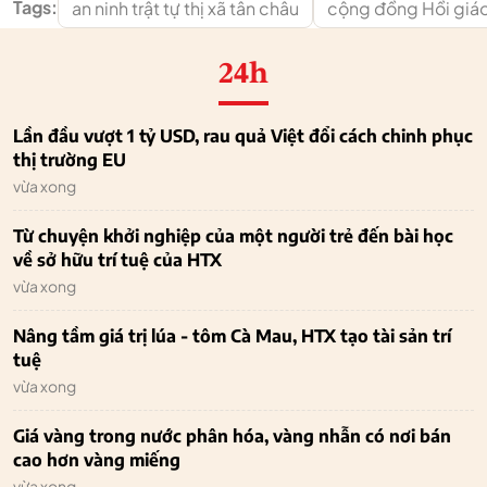
Tags:
an ninh trật tự thị xã tân châu
cộng đồng Hồi giá
24h
Lần đầu vượt 1 tỷ USD, rau quả Việt đổi cách chinh phục
thị trường EU
vừa xong
Từ chuyện khởi nghiệp của một người trẻ đến bài học
về sở hữu trí tuệ của HTX
vừa xong
Nâng tầm giá trị lúa - tôm Cà Mau, HTX tạo tài sản trí
tuệ
vừa xong
Giá vàng trong nước phân hóa, vàng nhẫn có nơi bán
cao hơn vàng miếng
vừa xong