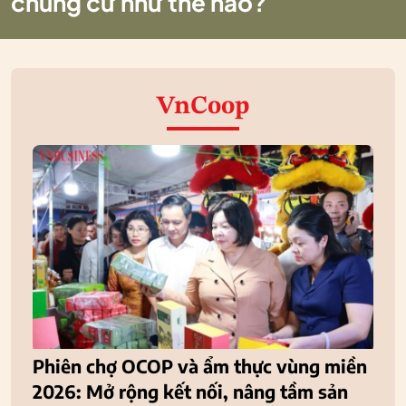
chung cư như thế nào?
VnCoop
Phiên chợ OCOP và ẩm thực vùng miền
2026: Mở rộng kết nối, nâng tầm sản