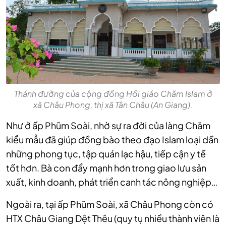
Thánh đường của cộng đồng Hồi giáo Chăm Islam ở
xã Châu Phong, thị xã Tân Châu (An Giang).
Như ở ấp Phũm Soài, nhờ sự ra đời của làng Chăm
kiểu mẫu đã giúp đồng bào theo đạo Islam loại dần
những phong tục, tập quán lạc hậu, tiếp cận y tế
tốt hơn. Bà con đẩy mạnh hơn trong giao lưu sản
xuất, kinh doanh, phát triển canh tác nông nghiệp…
Ngoài ra, tại ấp Phũm Soài, xã Châu Phong còn có
HTX Châu Giang Dệt Thêu (quy tụ nhiều thành viên là