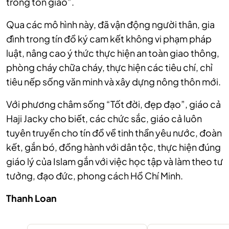
trong tôn giáo”.
Qua các mô hình này, đã vận động người thân, gia
đình trong tín đồ ký cam kết không vi phạm pháp
luật, nâng cao ý thức thực hiện an toàn giao thông,
phòng cháy chữa cháy, thực hiện các tiêu chí, chỉ
tiêu nếp sống văn minh và xây dựng nông thôn mới.
Với phương châm sống “Tốt đời, đẹp đạo”, giáo cả
Haji Jacky cho biết, các chức sắc, giáo cả luôn
tuyên truyền cho tín đồ về tinh thần yêu nước, đoàn
kết, gắn bó, đồng hành với dân tộc, thực hiện đúng
giáo lý của Islam gắn với việc học tập và làm theo tư
tưởng, đạo đức, phong cách Hồ Chí Minh.
Thanh Loan