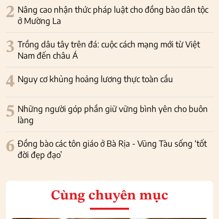
2
Nâng cao nhận thức pháp luật cho đồng bào dân tộc
ở Mường La
3
Trồng dâu tây trên đá: cuộc cách mạng mới từ Việt
Nam đến châu Á
4
Nguy cơ khủng hoảng lương thực toàn cầu
5
Những người góp phần giữ vững bình yên cho buôn
làng
6
Đồng bào các tôn giáo ở Bà Rịa - Vũng Tàu sống ‘tốt
đời đẹp đạo’
Cùng chuyên mục