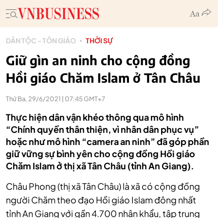
DÂN TỘC - TÔN GIÁO
THỜI SỰ
Giữ gìn an ninh cho cộng đồng
Hồi giáo Chăm Islam ở Tân Châu
Thứ Ba, 29/6/2021 | 07:45 GMT+7
Thực hiện dân vận khéo thông qua mô hình
“Chính quyền thân thiện, vì nhân dân phục vụ”
hoặc như mô hình “camera an ninh” đã góp phần
giữ vững sự bình yên cho cộng đồng Hồi giáo
Chăm Islam ở thị xã Tân Châu (tỉnh An Giang).
Châu Phong (thị xã Tân Châu) là xã có cộng đồng
người Chăm theo đạo Hồi giáo Islam đông nhất
tỉnh An Giang với gần 4.700 nhân khẩu, tập trung