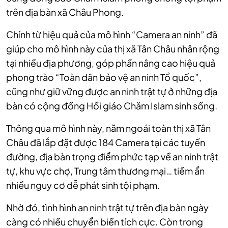
trên địa bàn xã Châu Phong.
Chính từ hiệu quả của mô hình “Camera an ninh” đã
giúp cho mô hình này của thị xã Tân Châu nhân rộng
tại nhiều địa phương, góp phần nâng cao hiệu quả
phong trào “Toàn dân bảo vệ an ninh Tổ quốc”,
cũng như giữ vững được an ninh trật tự ở những địa
bàn có cộng đồng Hồi giáo Chăm Islam sinh sống.
Thông qua mô hình này, năm ngoái toàn thị xã Tân
Châu đã lắp đặt được 184 Camera tại các tuyến
đường, địa bàn trọng điểm phức tạp về an ninh trật
tự, khu vực chợ, Trung tâm thương mại… tiềm ẩn
nhiều nguy cơ dễ phát sinh tội phạm.
Nhờ đó, tình hình an ninh trật tự trên địa bàn ngày
càng có nhiều chuyển biến tích cực. Còn trong