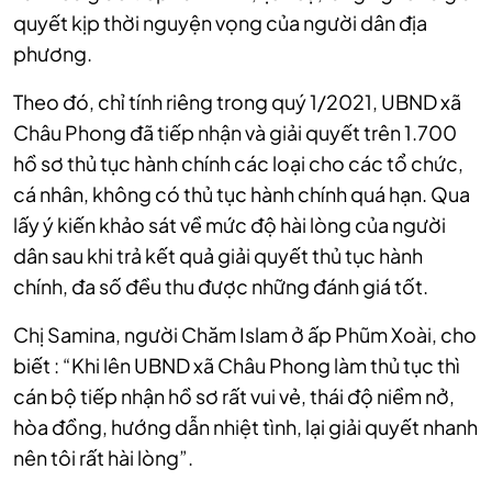
quyết kịp thời nguyện vọng của người dân địa
phương.
Theo đó, chỉ tính riêng trong quý 1/2021, UBND xã
Châu Phong đã tiếp nhận và giải quyết trên 1.700
hồ sơ thủ tục hành chính các loại cho các tổ chức,
cá nhân, không có thủ tục hành chính quá hạn. Qua
lấy ý kiến khảo sát về mức độ hài lòng của người
dân sau khi trả kết quả giải quyết thủ tục hành
chính, đa số đều thu được những đánh giá tốt.
Chị Samina, người Chăm Islam ở ấp Phũm Xoài, cho
biết : “Khi lên UBND xã Châu Phong làm thủ tục thì
cán bộ tiếp nhận hồ sơ rất vui vẻ, thái độ niềm nở,
hòa đồng, hướng dẫn nhiệt tình, lại giải quyết nhanh
nên tôi rất hài lòng”.