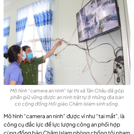
Mô hình “camera an ninh” tại thị xã Tân Châu đã góp
phần giữ vững được an ninh trật tự ở những địa bàn
có cộng đồng Hồi giáo Chăm Islam sinh sống.
Mô hình “camera an ninh” được ví như “tai mắt”, là
công cụ đắc lực để lực lượng công an phối hợp
cùng đồng bào Chăm Islam phòng chống tội phạm