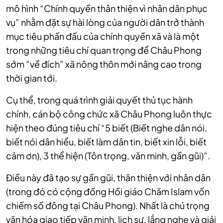
mô hình “Chính quyền thân thiện vì nhân dân phục
vụ” nhằm đặt sự hài lòng của người dân trở thành
mục tiêu phấn đấu của chính quyền xã và là một
trong những tiêu chí quan trọng để Châu Phong
sớm “về đích” xã nông thôn mới nâng cao trong
thời gian tới.
Cụ thể, trong quá trình giải quyết thủ tục hành
chính, cán bộ công chức xã Châu Phong luôn thực
hiện theo đúng tiêu chí “5 biết (Biết nghe dân nói,
biết nói dân hiểu, biết làm dân tin, biết xin lỗi, biết
cảm ơn), 3 thể hiện (Tôn trọng, văn minh, gần gũi)”.
Điều này đã tạo sự gần gũi, thân thiện với nhân dân
(trong đó có cộng đồng Hồi giáo Chăm Islam vốn
chiếm số đông tại Châu Phong). Nhất là chú trọng
văn hóa giao tiếp văn minh, lịch sự, lắng nghe và giải