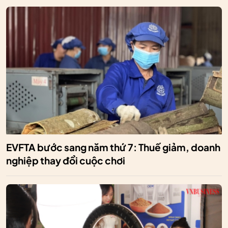
EVFTA bước sang năm thứ 7: Thuế giảm, doanh
nghiệp thay đổi cuộc chơi