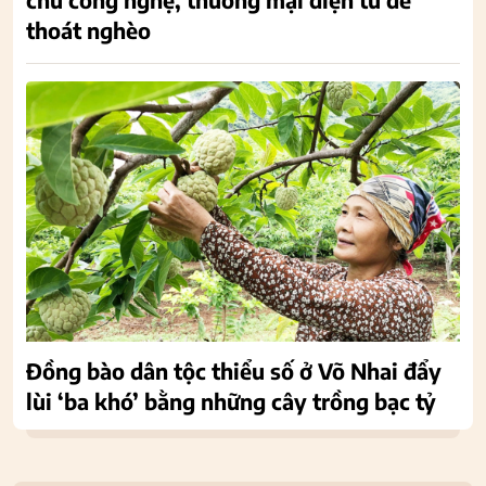
thoát nghèo
Đồng bào dân tộc thiểu số ở Võ Nhai đẩy
lùi ‘ba khó’ bằng những cây trồng bạc tỷ