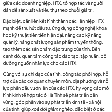
giữa các doanh nghiệp, HTX, tổ hợp tác và người
dân để sản xuất và tiêu thụ theo chuỗi giá trị.
Đặc biệt, cần liên kết hình thành các liên hiệp HTX
mạnh để thu hút đầu tư, ứng dụng công nghệ khoa
học kỹ thuật tiên tiến hiện đại, nâng cao kỹ năng
quản lý, nâng chất lượng sản phẩm truyền thống,
tạo thêm các sản phẩm đặc trưng của tỉnh. Bên
cạnh đó, quan tâm công tác đào tạo, tập huấn, bồi
dưỡng nguồn nhân lực cho các HTX.
Cùng với sự chỉ đạo của tỉnh, công tác phối hợp, hỗ
trợ của các cơ quan chuyên môn, địa phương và nỗ
lực phấn đấu vươn lên của các HTX, hy vọng các mô
hình kinh tế hợp tác ở Hà Tĩnh sẽ phát triển bền
vững, góp phần vào sự phát triển kinh tế - xã hội
của tỉnh, giúp
xoá đói giảm nghèo,
đặc biệt ở các