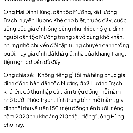
Ông Mai Đình Hùng, dân tộc Mường, xã Hương
Trạch, huyện Hương Khê cho biết, trước đây, cuộc
sống của
gia đình ông cũng như nhiều hộ gia đình
người dân tộc Mường trong xã vô cùng khó khăn,
nhưng nhờ chuyển đổi tập trung chuyên canh trồng
bưởi, nay gia đình đã khá giả, nhà cửa khang trang,
tiện nghi cơ bản đủ đầy.
Ông chia sẻ: “Không riêng gì tôi mà hàng chục gia
đình đồng bào dân tộc Mường ở xã Hương Trạch
khá lên, có thu nhập cả trăm triệu đồng mỗi năm
nhờ bưởi Phúc Trạch. T
ính trung bình mỗi năm, gia
đình tôi thu về trên 150 triệu đồng tiền bưởi, riêng
năm 2020 thu khoảng 210 triệu đồng”, ông Hùng
cho hay.