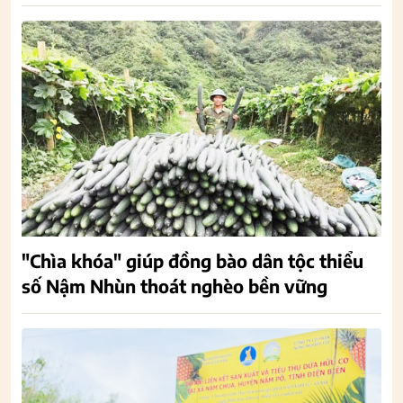
"Chìa khóa" giúp đồng bào dân tộc thiểu
số Nậm Nhùn thoát nghèo bền vững