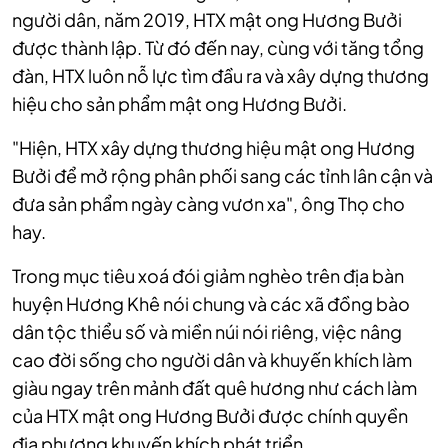
người dân, năm 2019, HTX mật ong Hương Bưởi
được thành lập. Từ đó đến nay, cùng với tăng tổng
đàn, HTX luôn nỗ lực tìm đầu ra và xây dựng thương
hiệu cho sản phẩm mật ong Hương Bưởi.
"Hiện, HTX xây dựng thương hiệu mật ong Hương
Bưởi để mở rộng phân phối sang các tỉnh lân cận và
đưa sản phẩm ngày càng vươn xa", ông Thọ cho
hay.
Trong mục tiêu xoá đói giảm nghèo trên địa bàn
huyện Hương Khê nói chung và các xã đồng bào
dân tộc thiểu số và miền núi nói riêng, việc nâng
cao đời sống cho người dân và khuyến khích làm
giàu ngay trên mảnh đất quê hương như cách làm
của HTX mật ong Hương Bưởi được chính quyền
địa phương khuyến khích phát triển.