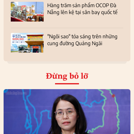
Hàng trăm sản phẩm OCOP Đà
Nẵng lên kệ tại sân bay quốc tế
"Ngôi sao" tỏa sáng trên những
cung đường Quảng Ngãi
Đừng bỏ lỡ