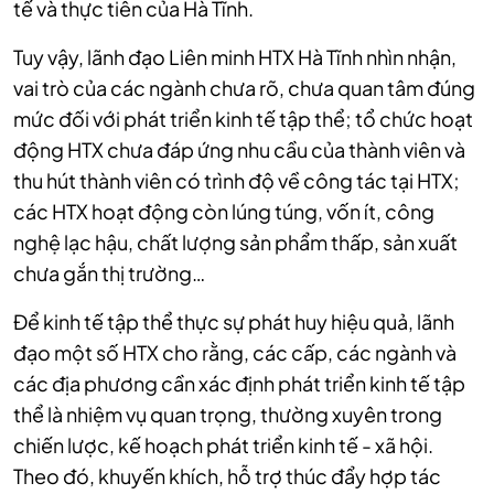
tế và thực tiễn của Hà Tĩnh.
Tuy vậy, lãnh đạo Liên minh HTX Hà Tĩnh nhìn nhận,
vai trò của các ngành chưa rõ, chưa quan tâm đúng
mức đối với phát triển kinh tế tập thể; tổ chức hoạt
động HTX chưa đáp ứng nhu cầu của thành viên và
thu hút thành viên có trình độ về công tác tại HTX;
các HTX hoạt động còn lúng túng, vốn ít, công
nghệ lạc hậu, chất lượng sản phẩm thấp, sản xuất
chưa gắn thị trường…
Để kinh tế tập thể thực sự phát huy hiệu quả, lãnh
đạo một số HTX cho rằng, các cấp, các ngành và
các địa phương cần xác định phát triển kinh tế tập
thể là nhiệm vụ quan trọng, thường xuyên trong
chiến lược, kế hoạch phát triển kinh tế - xã hội.
Theo đó, khuyến khích, hỗ trợ thúc đẩy hợp tác