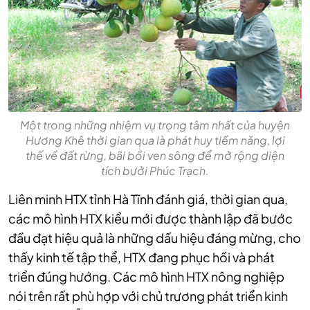
Một trong những nhiệm vụ trọng tâm nhất của huyện
Hương Khê thời gian qua là phát huy tiềm năng, lợi
thế về đất rừng, bãi bồi ven sông để mở rộng diện
tích bưởi Phúc Trạch.
Liên minh HTX tỉnh Hà Tĩnh đánh giá, thời gian qua,
các mô hình HTX kiểu mới được thành lập đã bước
đầu đạt hiệu quả là những dấu hiệu đáng mừng, cho
thấy kinh tế tập thể, HTX đang phục hồi và phát
triển đúng hướng. Các mô hình HTX nông nghiệp
nói trên rất phù hợp với chủ trương phát triển kinh