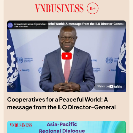
Cooperatives for a Peaceful World: A
message from the ILO Director-General