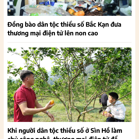
Đồng bào dân tộc thiểu số Bắc Kạn đưa
thương mại điện tử lên non cao
Khi người dân tộc thiểu số ở Sìn Hồ làm
chủ công nghệ, thương mại điện tử để