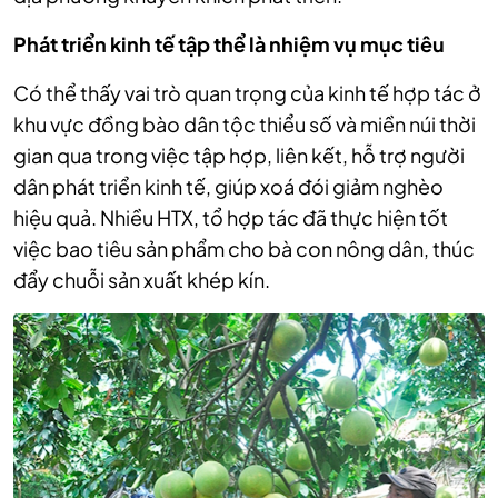
Phát triển kinh tế tập thể là nhiệm vụ mục tiêu
Có thể thấy vai trò quan trọng của kinh tế hợp tác ở
khu vực đồng bào dân tộc thiểu số và miền núi thời
gian qua trong việc tập hợp, liên kết, hỗ trợ người
dân phát triển kinh tế, giúp xoá đói giảm nghèo
hiệu quả. Nhiều HTX, tổ hợp tác đã thực hiện tốt
việc bao tiêu sản phẩm cho bà con nông dân, thúc
đẩy chuỗi sản xuất khép kín.