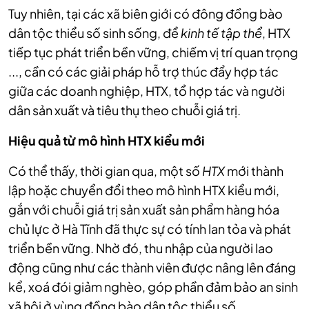
Tuy nhiên, tại các xã biên giới có đông đồng bào
dân tộc thiểu số sinh sống, để
kinh tế tập thể
, HTX
tiếp tục phát triển bền vững, chiếm vị trí quan trọng
..., cần có các giải pháp hỗ trợ thúc đẩy hợp tác
giữa các doanh nghiệp, HTX, tổ hợp tác và người
dân sản xuất và tiêu thụ theo chuỗi giá trị.
Hiệu quả từ mô hình HTX kiểu mới
Có thể thấy, thời gian qua, một số
HTX
mới thành
lập hoặc chuyển đổi theo mô hình HTX kiểu mới,
gắn với chuỗi giá trị sản xuất sản phẩm hàng hóa
chủ lực ở Hà Tĩnh đã thực sự có tính lan tỏa và phát
triển bền vững. Nhờ đó, thu nhập của người lao
động cũng như các thành viên được nâng lên đáng
kể, xoá đói giảm nghèo, góp phần đảm bảo an sinh
xã hội ở vùng đồng bào dân tộc thiểu số.