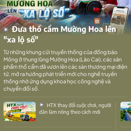
Đưa thổ cẩm Mường Hoa lên
"xa lộ số"
Từ những khung cửi truyền thống của đồng bào
Mông ở thung lũng Mường Hoa (Lào Cai), các sản
phẩm thổ cẩm đã vươn lên các sàn thương mại điện
tử, mở ra hướng phát triển mới cho nghề truyền
thống nhờ ứng dụng khoa học công nghệ và
chuyển đổi số.
HTX thay đổi cuộc chơi, người
dân làm nông theo cách mới