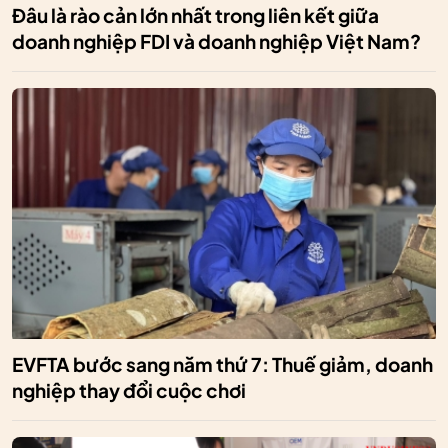
Đâu là rào cản lớn nhất trong liên kết giữa
doanh nghiệp FDI và doanh nghiệp Việt Nam?
EVFTA bước sang năm thứ 7: Thuế giảm, doanh
nghiệp thay đổi cuộc chơi