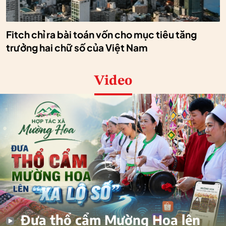
Fitch chỉ ra bài toán vốn cho mục tiêu tăng
trưởng hai chữ số của Việt Nam
Video
Đưa thổ cẩm Mường Hoa lên