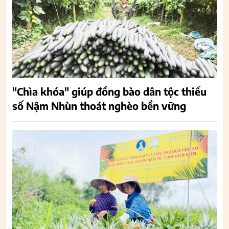
"Chìa khóa" giúp đồng bào dân tộc thiểu
số Nậm Nhùn thoát nghèo bền vững