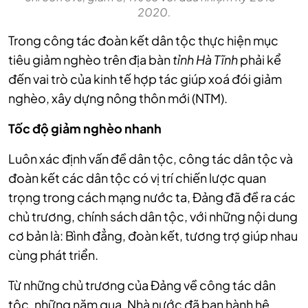
2020.
Trong công tác đoàn kết dân tộc thực hiện mục
tiêu giảm nghèo trên địa bàn
tỉnh Hà Tĩnh
phải kể
đến vai trò của kinh tế hợp tác giúp xoá đói giảm
nghèo, xây dựng nông thôn mới (NTM).
Tốc độ giảm nghèo nhanh
Luôn xác định vấn đề dân tộc, công tác dân tộc và
đoàn kết các dân tộc có vị trí chiến lược quan
trọng trong cách mạng nước ta, Đảng đã đề ra các
chủ trương, chính sách dân tộc, với những nội dung
cơ bản là: Bình đẳng, đoàn kết, tương trợ giúp nhau
cùng phát triển.
Từ những chủ trương của Đảng về công tác dân
tộc, những năm qua, Nhà nước đã ban hành hệ