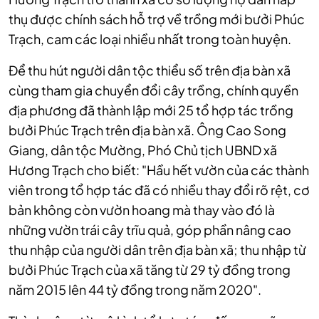
thụ được chính sách hỗ trợ về trồng mới bưởi Phúc
Trạch, cam các loại nhiều nhất trong toàn huyện.
Để thu hút người dân tộc thiểu số trên địa bàn xã
cùng tham gia chuyển đổi cây trồng, chính quyền
địa phương đã thành lập mới 25 tổ hợp tác trồng
bưởi Phúc Trạch trên địa bàn xã. Ông Cao Song
Giang, dân tộc Mường, Phó Chủ tịch UBND xã
Hương Trạch cho biết: "Hầu hết vườn của các thành
viên trong tổ hợp tác đã có nhiều thay đổi rõ rệt, cơ
bản không còn vườn hoang mà thay vào đó là
những vườn trái cây trĩu quả, góp phần nâng cao
thu nhập của người dân trên địa bàn xã; thu nhập từ
bưởi Phúc Trạch của xã tăng từ 29 tỷ đồng trong
năm 2015 lên 44 tỷ đồng trong năm 2020".