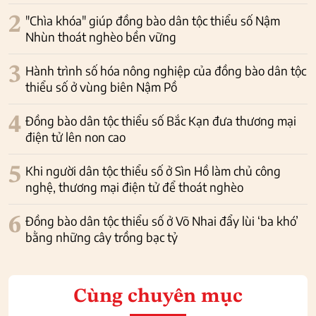
2
"Chìa khóa" giúp đồng bào dân tộc thiểu số Nậm
Nhùn thoát nghèo bền vững
3
Hành trình số hóa nông nghiệp của đồng bào dân tộc
thiểu số ở vùng biên Nậm Pồ
4
Đồng bào dân tộc thiểu số Bắc Kạn đưa thương mại
điện tử lên non cao
5
Khi người dân tộc thiểu số ở Sìn Hồ làm chủ công
nghệ, thương mại điện tử để thoát nghèo
6
Đồng bào dân tộc thiểu số ở Võ Nhai đẩy lùi ‘ba khó’
bằng những cây trồng bạc tỷ
Cùng chuyên mục