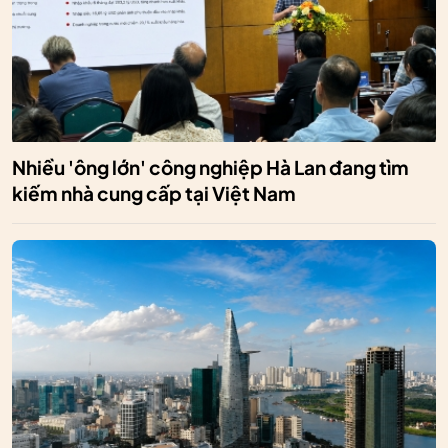
Nhiều 'ông lớn' công nghiệp Hà Lan đang tìm
kiếm nhà cung cấp tại Việt Nam