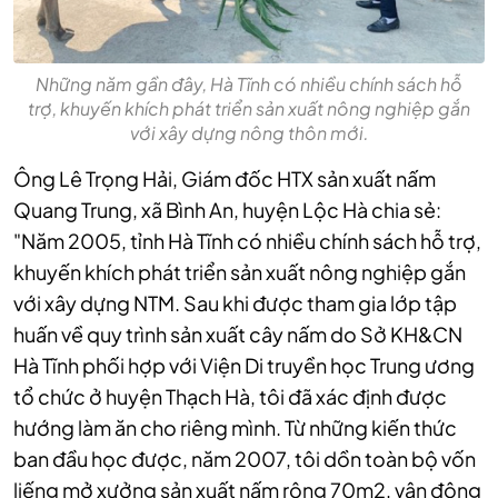
Những năm gần đây, Hà Tĩnh có nhiều chính sách hỗ
trợ, khuyến khích phát triển sản xuất nông nghiệp gắn
với xây dựng nông thôn mới.
Ông Lê Trọng Hải, Giám đốc HTX sản xuất nấm
Quang Trung, xã Bình An, huyện Lộc Hà chia sẻ:
"Năm 2005, tỉnh Hà Tĩnh có nhiều chính sách hỗ trợ,
khuyến khích phát triển sản xuất nông nghiệp gắn
với xây dựng NTM. Sau khi được tham gia lớp tập
huấn về quy trình sản xuất cây nấm do Sở KH&CN
Hà Tĩnh phối hợp với Viện Di truyền học Trung ương
tổ chức ở huyện Thạch Hà, tôi đã xác định được
hướng làm ăn cho riêng mình. Từ những kiến thức
ban đầu học được, năm 2007, tôi dồn toàn bộ vốn
liếng mở xưởng sản xuất nấm rộng 70m2, vận động