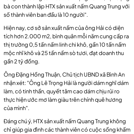
bà con thành lập HTX sản xuất nấm Quang Trung với
số thành viên ban đầu là 10 người".
Hiện nay, cơ sở sản xuất nấm của ông Hải có diện
tích hơn 2.000 m2, bình quân mỗi năm cung cấp ra
thị trường 0,5 tấn nấm linh chi khô, gần 10 tấn nấm
mộc nhĩ khô và 25 tấn nấm sò tươi, đạt doanh thu
gần 2 tỷ đồng.
Ông Đặng Hồng Thuận, Chủ tịch UBND xã Bình An
nhận xét: "Ông Lê Trọng Hải là người dám nghĩ dám
làm, có tinh thần, quyết tâm cao dám chịu rủi ro
thực hiện ước mơ làm giàu trên chính quê hương
của mình".
Đáng chú ý, HTX sản xuất nấm Quang Trung không
chỉ giúp gia đình các thành viên có cuộc sống khấm