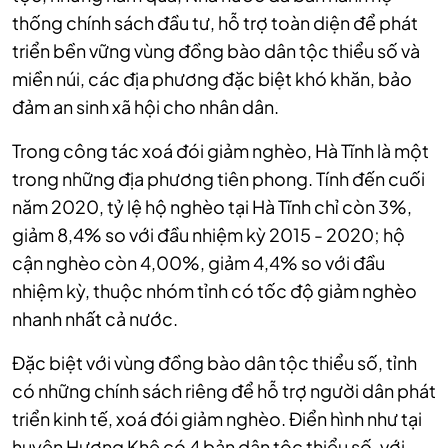
thống chính sách đầu tư, hỗ trợ toàn diện để phát
triển bền vững vùng đồng bào dân tộc thiểu số và
miền núi, các địa phương đặc biệt khó khăn, bảo
đảm an sinh xã hội cho nhân dân.
Trong công tác xoá đói giảm nghèo, Hà Tĩnh là một
trong những địa phương tiên phong. Tính đến cuối
năm 2020, tỷ lệ hộ nghèo tại Hà Tĩnh chỉ còn 3%,
giảm 8,4% so với đầu nhiệm kỳ 2015 - 2020; hộ
cận nghèo còn 4,00%, giảm 4,4% so với đầu
nhiệm kỳ, thuộc nhóm tỉnh có tốc độ giảm nghèo
nhanh nhất cả nước.
Đặc biệt với vùng đồng bào dân tộc thiểu số, tỉnh
có những chính sách riêng để hỗ trợ người dân phát
triển kinh tế, xoá đói giảm nghèo. Điển hình như tại
huyện Hương Khê có 4 bản dân tộc thiểu số, với