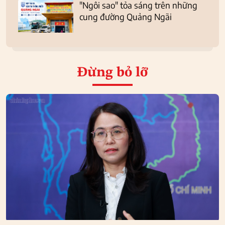
"Ngôi sao" tỏa sáng trên những
cung đường Quảng Ngãi
Đừng bỏ lỡ