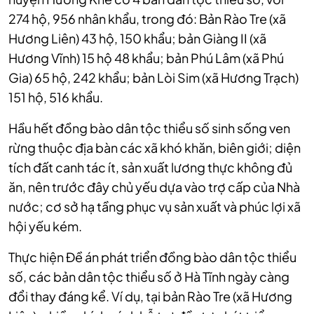
274 hộ, 956 nhân khẩu, trong đó: Bản Rào Tre (xã
Hương Liên) 43 hộ, 150 khẩu; bản Giàng II (xã
Hương Vĩnh) 15 hộ 48 khẩu; bản Phú Lâm (xã Phú
Gia) 65 hộ, 242 khẩu; bản Lòi Sim (xã Hương Trạch)
151 hộ, 516 khẩu.
Hầu hết đồng bào dân tộc thiểu số sinh sống ven
rừng thuộc địa bàn các xã khó khăn, biên giới; diện
tích đất canh tác ít, sản xuất lương thực không đủ
ăn, nên trước đây chủ yếu dựa vào trợ cấp của Nhà
nước; cơ sở hạ tầng phục vụ sản xuất và phúc lợi xã
hội yếu kém.
Thực hiện Đề án phát triển đồng bào dân tộc thiểu
số, các bản dân tộc thiểu số ở Hà Tĩnh ngày càng
đổi thay đáng kể. Ví dụ, tại bản Rào Tre (xã Hương