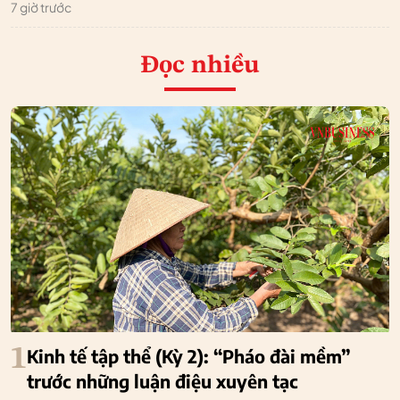
7 giờ trước
Đọc nhiều
1
Kinh tế tập thể (Kỳ 2): “Pháo đài mềm”
trước những luận điệu xuyên tạc