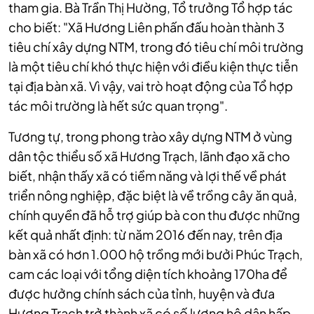
tham gia. Bà Trần Thị Hường, Tổ trưởng Tổ hợp tác
cho biết: "Xã Hương Liên phấn đấu hoàn thành 3
tiêu chí xây dựng NTM, trong đó tiêu chí môi trường
là một tiêu chí khó thực hiện với điều kiện thực tiễn
tại địa bàn xã. Vì vậy, vai trò hoạt động của Tổ hợp
tác môi trường là hết sức quan trọng".
Tương tự, trong phong trào xây dựng NTM ở vùng
dân tộc thiểu số xã Hương Trạch, lãnh đạo xã cho
biết, nhận thấy xã có tiềm năng và lợi thế về phát
triển nông nghiệp, đặc biệt là về trồng cây ăn quả,
chính quyền đã hỗ trợ giúp bà con thu được những
kết quả nhất định: từ năm 2016 đến nay, trên địa
bàn xã có hơn 1.000 hộ trồng mới bưởi Phúc Trạch,
cam các loại với tổng diện tích khoảng 170ha để
được hưởng chính sách của tỉnh, huyện và đưa
Hương Trạch trở thành xã có số lượng hộ dân hấp