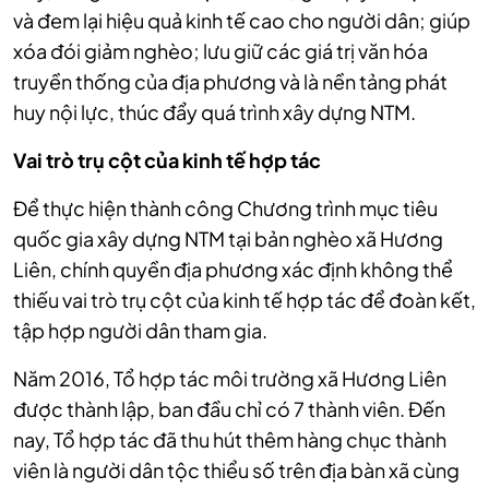
và đem lại hiệu quả kinh tế cao cho người dân; giúp
xóa đói giảm nghèo; lưu giữ các giá trị văn hóa
truyền thống của địa phương và là nền tảng phát
huy nội lực, thúc đẩy quá trình xây dựng NTM.
Vai trò trụ cột của kinh tế hợp tác
Để thực hiện thành công Chương trình mục tiêu
quốc gia xây dựng NTM tại bản nghèo xã Hương
Liên, chính quyền địa phương xác định không thể
thiếu vai trò trụ cột của kinh tế hợp tác để đoàn kết,
tập hợp người dân tham gia.
Năm 2016, Tổ hợp tác môi trường xã Hương Liên
được thành lập, ban đầu chỉ có 7 thành viên. Đến
nay, Tổ hợp tác đã thu hút thêm hàng chục thành
viên là người dân tộc thiểu số trên địa bàn xã cùng