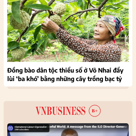
Đồng bào dân tộc thiểu số ở Võ Nhai đẩy
lùi ‘ba khó’ bằng những cây trồng bạc tỷ