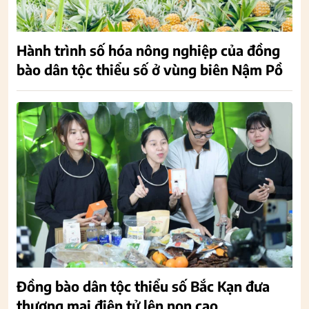
Hành trình số hóa nông nghiệp của đồng
bào dân tộc thiểu số ở vùng biên Nậm Pồ
Đồng bào dân tộc thiểu số Bắc Kạn đưa
thương mại điện tử lên non cao