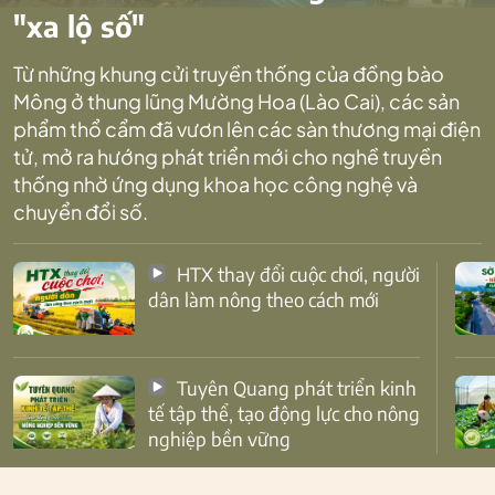
"xa lộ số"
Từ những khung cửi truyền thống của đồng bào
Mông ở thung lũng Mường Hoa (Lào Cai), các sản
phẩm thổ cẩm đã vươn lên các sàn thương mại điện
tử, mở ra hướng phát triển mới cho nghề truyền
thống nhờ ứng dụng khoa học công nghệ và
chuyển đổi số.
HTX thay đổi cuộc chơi, người
dân làm nông theo cách mới
Tuyên Quang phát triển kinh
tế tập thể, tạo động lực cho nông
nghiệp bền vững