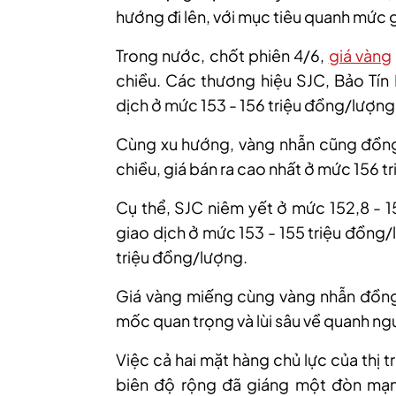
hướng đi lên, với mục tiêu quanh mức
Trong nước, chốt phiên 4/6,
giá vàng
chiều
.
Các thương hiệu SJC, Bảo Tín
dịch ở mức 153 - 156 triệu đồng/lượng
Cùng
xu hướng, vàng nhẫn cũng đồn
chiều
, giá bán ra cao nhất ở mức 156 
Cụ thể, SJC niêm yết ở mức 152,8 - 1
giao dịch ở mức 153 - 155 triệu đồng
triệu đồng/lượng.
Giá vàng miếng cùng vàng nhẫn đồng
mốc quan trọng và lùi sâu về quanh n
Việc cả hai mặt hàng chủ lực của thị
biên độ rộng đã giáng một đòn mạnh