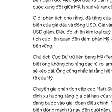
cuộc xung đột giữa Mỹ, Israel và Iran
c
Giới phân tích cho rằng, đà tăng của
biến của giá dầu và đồng USD. Giá và
USD giảm. Điều đó khiến kim loại quý
tích cực liên quan đến đàm phán Mỹ -
bền vững.
Chủ tịch Cục Dự trữ liên bang Mỹ (Fe
biết ông không cho rằng các rủi ro lạm
sẽ kéo dài. Ông cũng nhắc lại rằng hiệ
tệ của Mỹ.
Chuyên gia phân tích cấp cao Matt Si
định xu hướng tăng giá dài hạn của v
đang bước vào giai đoạn điều chỉnh.
biến động mạnh từ nay đến cuối năm,