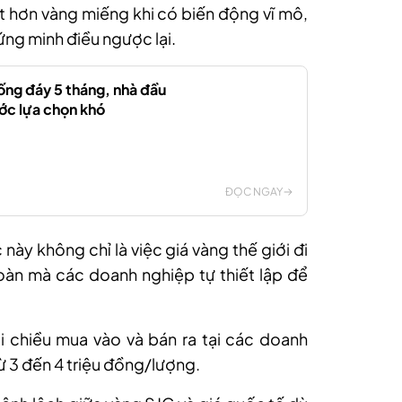
ốt hơn vàng miếng khi có biến động vĩ mô,
ứng minh điều ngược lại.
ống đáy 5 tháng, nhà đầu
ớc lựa chọn khó
ĐỌC NGAY
 này không chỉ là việc giá vàng thế giới đi
oàn mà các doanh nghiệp tự thiết lập để
i chiều mua vào và bán ra tại các doanh
ừ 3 đến 4 triệu đồng/lượng.