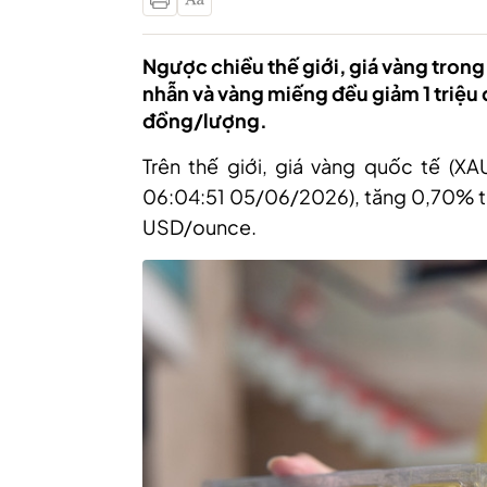
Ngược chiều thế giới, giá vàng trong
nhẫn và vàng miếng đều giảm 1 triệu
đồng/lượng.
Trên
thế giới, g
iá vàng quốc tế (XA
06:04:51 05/06/2026
),
tăng 0
,
70% t
USD/
o
unce.