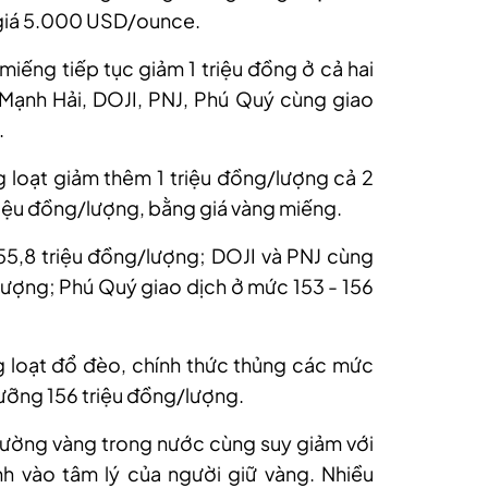
 giá 5.000 USD/ounce.
miếng
tiếp tục giảm 1 triệu đồng ở cả hai
 Mạnh Hải, DOJI, PNJ, Phú Quý cùng giao
.
g loạt giảm thêm
1 triệu đồng/lượng
cả 2
triệu đồng/lượng, bằng giá vàng miếng.
55,8 triệu đồng/lượng; DOJI và PNJ cùng
/lượng; Phú Quý giao dịch ở mức 153 - 156
 loạt đổ đèo, chính thức thủng các mức
gưỡng 156 triệu đồng/lượng.
 trường vàng trong nước cùng suy giảm với
 vào tâm lý của người giữ vàng. Nhiều