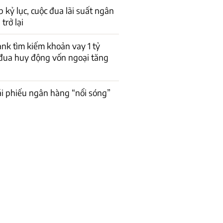
p kỷ lục, cuộc đua lãi suất ngân
trở lại
k tìm kiếm khoản vay 1 tỷ
đua huy động vốn ngoại tăng
rái phiếu ngân hàng “nổi sóng”