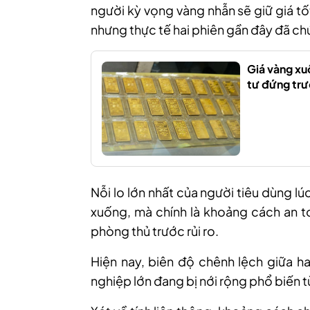
người kỳ vọng vàng nhẫn sẽ giữ giá t
nhưng thực tế hai phiên gần đây đã ch
Giá vàng xu
tư đứng trư
Nỗi lo lớn nhất của người tiêu dùng lúc
xuống, mà chính là khoảng cách an t
phòng thủ trước rủi ro.
Hiện nay, biên độ chênh lệch giữa ha
nghiệp lớn đang bị nới rộng phổ biến t