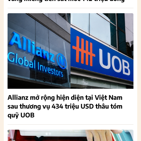
Allianz mở rộng hiện diện tại Việt Nam
sau thương vụ 434 triệu USD thâu tóm
quỹ UOB