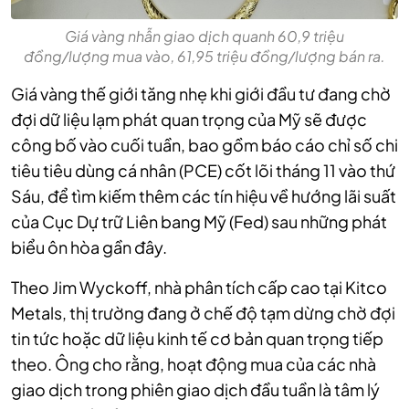
Giá vàng nhẫn giao dịch quanh 60,9 triệu
đồng/lượng mua vào, 61,95 triệu đồng/lượng bán ra.
Giá vàng thế giới tăng nhẹ khi giới đầu tư đang chờ
đợi dữ liệu lạm phát quan trọng của Mỹ sẽ được
công bố vào cuối tuần, bao gồm báo cáo chỉ số chi
tiêu tiêu dùng cá nhân (PCE) cốt lõi tháng 11 vào thứ
Sáu, để tìm kiếm thêm các tín hiệu về hướng lãi suất
của Cục Dự trữ Liên bang Mỹ (Fed) sau những phát
biểu ôn hòa gần đây.
Theo Jim Wyckoff, nhà phân tích cấp cao tại Kitco
Metals, thị trường đang ở chế độ tạm dừng chờ đợi
tin tức hoặc dữ liệu kinh tế cơ bản quan trọng tiếp
theo. Ông cho rằng, hoạt động mua của các nhà
giao dịch trong phiên giao dịch đầu tuần là tâm lý