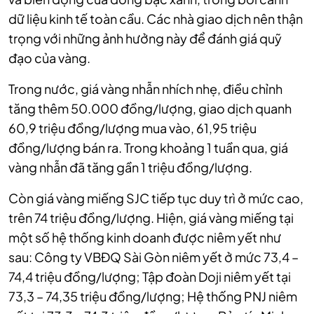
dữ liệu kinh tế toàn cầu. Các nhà giao dịch nên thận
trọng với những ảnh hưởng này để đánh giá quỹ
đạo của vàng.
Trong nước, giá vàng nhẫn nhích nhẹ, điều chỉnh
tăng thêm 50.000 đồng/lượng, giao dịch quanh
60,9 triệu đồng/lượng mua vào, 61,95 triệu
đồng/lượng bán ra. Trong khoảng 1 tuần qua, giá
vàng nhẫn đã tăng gần 1 triệu đồng/lượng.
Còn giá vàng miếng SJC tiếp tục duy trì ở mức cao,
trên 74 triệu đồng/lượng. Hiện, giá vàng miếng tại
một số hệ thống kinh doanh được niêm yết như
sau: Công ty VBĐQ Sài Gòn niêm yết ở mức 73,4 –
74,4 triệu đồng/lượng; Tập đoàn Doji niêm yết tại
73,3 – 74,35 triệu đồng/lượng; Hệ thống PNJ niêm