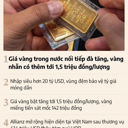
1
Giá vàng trong nước nối tiếp đà tăng, vàng
nhẫn có thêm tới 1,5 triệu đồng/lượng
2
Nhập siêu hơn 20 tỷ USD, vùng đệm bảo vệ tỷ giá
mỏng dần
3
Giá vàng bật tăng tới 1,5 triệu đồng/lượng, vàng
miếng tiến sát mốc 142 triệu đồng
4
Allianz mở rộng hiện diện tại Việt Nam sau thương vụ
434 triệu USD thâu tóm quỹ UOB