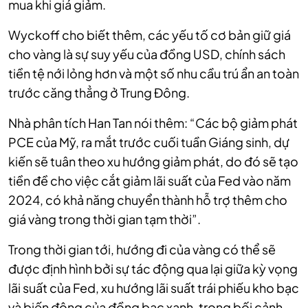
mua khi giá giảm.
Wyckoff cho biết thêm, các yếu tố cơ bản giữ giá
cho vàng là sự suy yếu của đồng USD, chính sách
tiền tệ nới lỏng hơn và một số nhu cầu trú ẩn an toàn
trước căng thẳng ở Trung Đông.
Nhà phân tích Han Tan nói thêm: “Các bộ giảm phát
PCE của Mỹ, ra mắt trước cuối tuần Giáng sinh, dự
kiến sẽ tuân theo xu hướng giảm phát, do đó sẽ tạo
tiền đề cho việc cắt giảm lãi suất của Fed vào năm
2024, có khả năng chuyển thành hỗ trợ thêm cho
giá vàng trong thời gian tạm thời”.
Trong thời gian tới, hướng đi của vàng có thể sẽ
được định hình bởi sự tác động qua lại giữa kỳ vọng
lãi suất của Fed, xu hướng lãi suất trái phiếu kho bạc
và biến động của đồng bạc xanh, trong bối cảnh