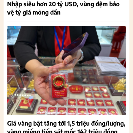
Nhập siêu hơn 20 tỷ USD, vùng đệm bảo
vệ tỷ giá mỏng dần
Giá vàng bật tăng tới 1,5 triệu đồng/lượng,
vàng miếng tiến sát mốc 142 triệu đồng