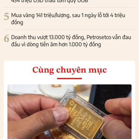
5
Mua vàng 141 triệu/lượng, sau 1 ngày lỗ tới 4 triệu
đồng
6
Doanh thu vượt 13.000 tỷ đồng, Petrosetco vẫn đau
đầu vì dòng tiền âm hơn 1.000 tỷ đồng
Cùng chuyên mục