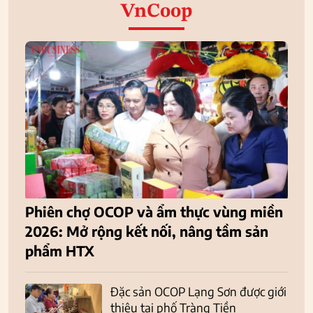
VnCoop
Phiên chợ OCOP và ẩm thực vùng miền
2026: Mở rộng kết nối, nâng tầm sản
phẩm HTX
Đặc sản OCOP Lạng Sơn được giới
thiệu tại phố Tràng Tiền