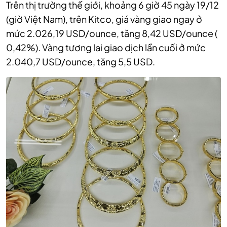
Trên thị trường thế giới, khoảng 6 giờ 45 ngày 19/12
(giờ Việt Nam), trên‏‏ Kitco, giá vàng giao ngay ở
mức 2.026,19 USD/ounce, tăng 8,42 USD/ounce (
0,42%). Vàng tương lai giao dịch lần cuối ở mức
2.040,7 USD/ounce, tăng 5,5 USD.