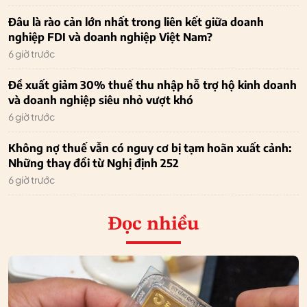
Đâu là rào cản lớn nhất trong liên kết giữa doanh
nghiệp FDI và doanh nghiệp Việt Nam?
6 giờ trước
Đề xuất giảm 30% thuế thu nhập hỗ trợ hộ kinh doanh
và doanh nghiệp siêu nhỏ vượt khó
6 giờ trước
Không nợ thuế vẫn có nguy cơ bị tạm hoãn xuất cảnh:
Những thay đổi từ Nghị định 252
6 giờ trước
Đọc nhiều