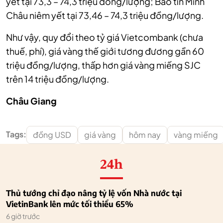
yết tại 73,3 – 74,3 triệu đồng/lượng; Bảo tín Minh
Châu niêm yết tại 73,46 – 74,3 triệu đồng/lượng.
Như vậy, quy đổi theo tỷ giá Vietcombank (chưa
thuế, phí), giá vàng thế giới tương đương gần 60
triệu đồng/lượng, thấp hơn giá vàng miếng SJC
trên 14 triệu đồng/lượng.
Châu Giang
Tags:
đồng USD
giá vàng
hôm nay
vàng miếng
24h
Thủ tướng chỉ đạo nâng tỷ lệ vốn Nhà nước tại
VietinBank lên mức tối thiểu 65%
6 giờ trước