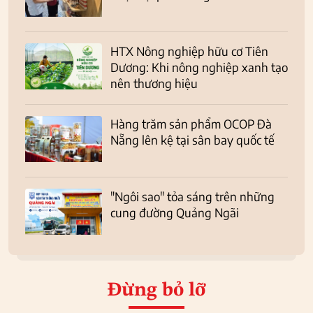
HTX Nông nghiệp hữu cơ Tiên
Dương: Khi nông nghiệp xanh tạo
nên thương hiệu
Hàng trăm sản phẩm OCOP Đà
Nẵng lên kệ tại sân bay quốc tế
"Ngôi sao" tỏa sáng trên những
cung đường Quảng Ngãi
Đừng bỏ lỡ