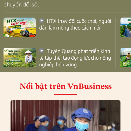
chuyển đổi số.
HTX thay đổi cuộc chơi, người
dân làm nông theo cách mới
Tuyên Quang phát triển kinh
tế tập thể, tạo động lực cho nông
nghiệp bền vững
Nổi bật
trên VnBusiness