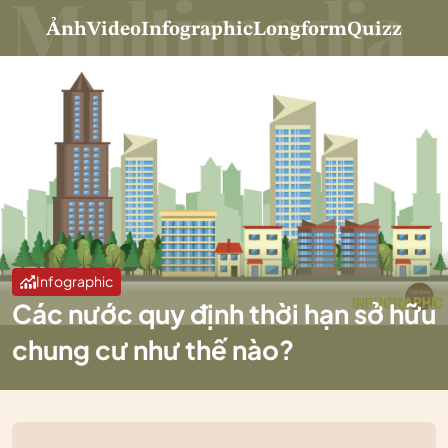
Ảnh
Video
Infographic
Longform
Quizz
Infographic
Các nước quy định thời hạn sở hữu
chung cư như thế nào?