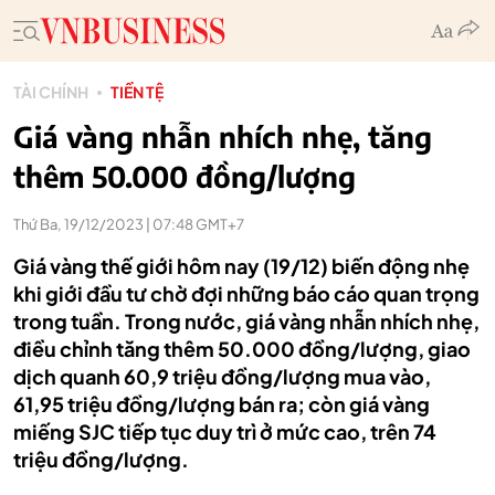
TÀI CHÍNH
TIỀN TỆ
Giá vàng nhẫn nhích nhẹ, tăng
thêm 50.000 đồng/lượng
Thứ Ba, 19/12/2023 | 07:48 GMT+7
Giá vàng thế giới hôm nay (19/12) biến động nhẹ
khi giới đầu tư chờ đợi những báo cáo quan trọng
trong tuần. Trong nước, giá vàng nhẫn nhích nhẹ,
điều chỉnh tăng thêm 50.000 đồng/lượng, giao
dịch quanh 60,9 triệu đồng/lượng mua vào,
61,95 triệu đồng/lượng bán ra; còn giá vàng
miếng SJC tiếp tục duy trì ở mức cao, trên 74
triệu đồng/lượng.