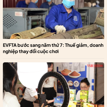
EVFTA bước sang năm thứ 7: Thuế giảm, doanh
nghiệp thay đổi cuộc chơi