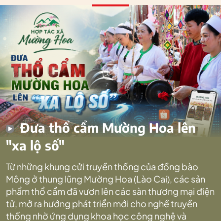
Đưa thổ cẩm Mường Hoa lên
"xa lộ số"
Từ những khung cửi truyền thống của đồng bào
Mông ở thung lũng Mường Hoa (Lào Cai), các sản
phẩm thổ cẩm đã vươn lên các sàn thương mại điện
tử, mở ra hướng phát triển mới cho nghề truyền
thống nhờ ứng dụng khoa học công nghệ và