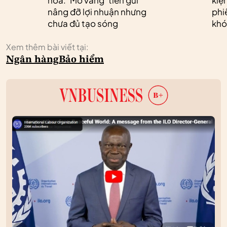
nâng đỡ lợi nhuận nhưng
phi
chưa đủ tạo sóng
khó
Xem thêm bài viết tại:
Ngân hàng
Bảo hiểm