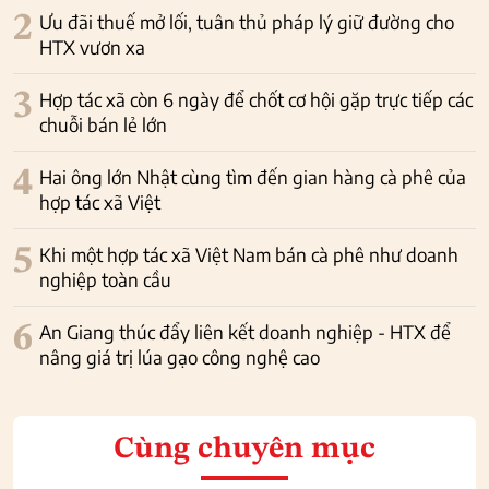
2
Ưu đãi thuế mở lối, tuân thủ pháp lý giữ đường cho
HTX vươn xa
3
Hợp tác xã còn 6 ngày để chốt cơ hội gặp trực tiếp các
chuỗi bán lẻ lớn
4
Hai ông lớn Nhật cùng tìm đến gian hàng cà phê của
hợp tác xã Việt
5
Khi một hợp tác xã Việt Nam bán cà phê như doanh
nghiệp toàn cầu
6
An Giang thúc đẩy liên kết doanh nghiệp - HTX để
nâng giá trị lúa gạo công nghệ cao
Cùng chuyên mục