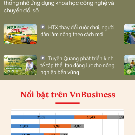
thống nhờ ứng dụng khoa học công nghệ và
chuyển đổi số.
HTX thay đổi cuộc chơi, người
dân làm nông theo cách mới
Tuyên Quang phát triển kinh
tế tập thể, tạo động lực cho nông
nghiệp bền vững
Nổi bật
trên VnBusiness