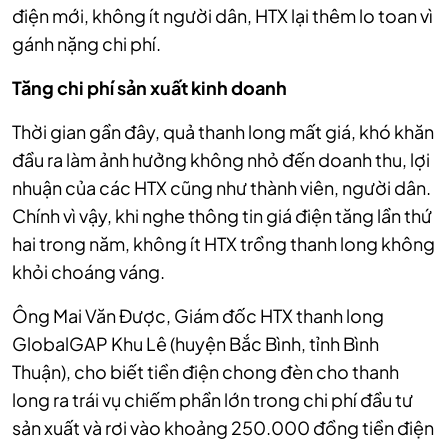
điện mới, không ít người dân, HTX lại thêm lo toan vì
gánh nặng chi phí.
Tăng chi phí sản xuất kinh doanh
Thời gian gần đây, quả thanh long mất giá, khó khăn
đầu ra làm ảnh hưởng không nhỏ đến doanh thu, lợi
nhuận của các HTX cũng như thành viên, người dân.
Chính vì vậy, khi nghe thông tin giá điện tăng lần thứ
hai trong năm, không ít HTX trồng thanh long không
khỏi choáng váng.
Ông Mai Văn Được, Giám đốc HTX thanh long
GlobalGAP Khu Lê (huyện Bắc Bình, tỉnh Bình
Thuận), cho biết tiền điện chong đèn cho thanh
long ra trái vụ chiếm phần lớn trong chi phí đầu tư
sản xuất và rơi vào khoảng 250.000 đồng tiền điện