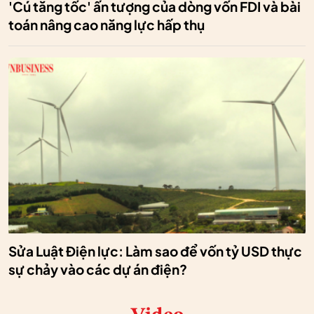
'Cú tăng tốc' ấn tượng của dòng vốn FDI và bài
toán nâng cao năng lực hấp thụ
Sửa Luật Điện lực: Làm sao để vốn tỷ USD thực
sự chảy vào các dự án điện?