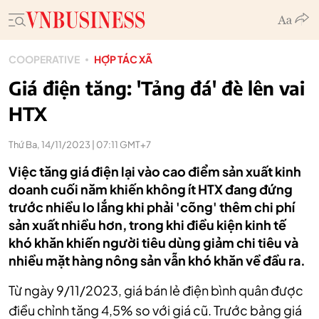
COOPERATIVE
HỢP TÁC XÃ
Giá điện tăng: 'Tảng đá' đè lên vai
HTX
Thứ Ba, 14/11/2023 | 07:11 GMT+7
Việc tăng giá điện lại vào cao điểm sản xuất kinh
doanh cuối năm khiến không ít HTX đang đứng
trước nhiều lo lắng khi phải 'cõng' thêm chi phí
sản xuất nhiều hơn, trong khi điều kiện kinh tế
khó khăn khiến người tiêu dùng giảm chi tiêu và
nhiều mặt hàng nông sản vẫn khó khăn về đầu ra.
Từ ngày 9/11/2023, giá bán lẻ điện bình quân được
điều chỉnh tăng 4,5% so với giá cũ. Trước bảng giá