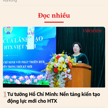
Đọc nhiều
1
Tư tưởng Hồ Chí Minh: Nền tảng kiến tạo
động lực mới cho HTX