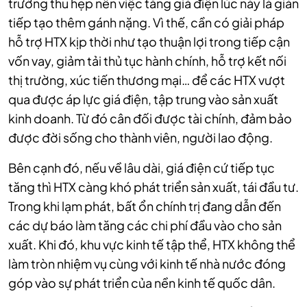
trường thu hẹp nên việc tăng giá điện lúc này là gián
tiếp tạo thêm gánh nặng. Vì thế, cần có giải pháp
hỗ trợ HTX kịp thời như tạo thuận lợi trong tiếp cận
vốn vay, giảm tải thủ tục hành chính, hỗ trợ kết nối
thị trường, xúc tiến thương mại… để các HTX vượt
qua được áp lực giá điện, tập trung vào sản xuất
kinh doanh. Từ đó cân đối được tài chính, đảm bảo
được đời sống cho thành viên, người lao động.
Bên cạnh đó, nếu về lâu dài, giá điện cứ tiếp tục
tăng thì HTX càng khó phát triển sản xuất, tái đầu tư.
Trong khi lạm phát, bất ổn chính trị đang dẫn đến
các dự báo làm tăng các chi phí đầu vào cho sản
xuất. Khi đó, khu vực kinh tế tập thể, HTX không thể
làm tròn nhiệm vụ cùng với kinh tế nhà nước đóng
góp vào sự phát triển của nền kinh tế quốc dân.