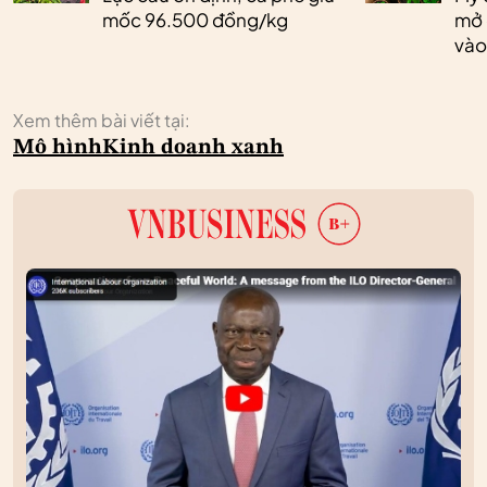
mốc 96.500 đồng/kg
mở 
vào
Xem thêm bài viết tại:
Mô hình
Kinh doanh xanh