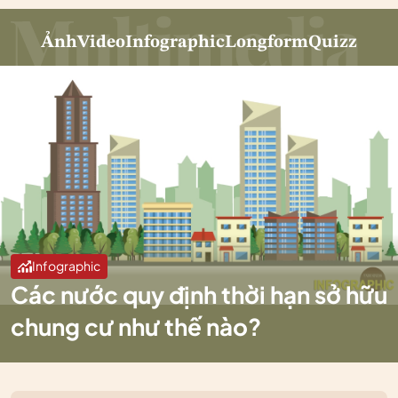
Ảnh
Video
Infographic
Longform
Quizz
Infographic
Các nước quy định thời hạn sở hữu
chung cư như thế nào?