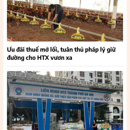
Ưu đãi thuế mở lối, tuân thủ pháp lý giữ
đường cho HTX vươn xa