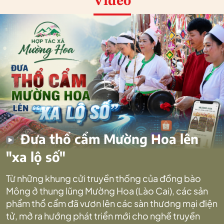
Video
Đưa thổ cẩm Mường Hoa lên
"xa lộ số"
Từ những khung cửi truyền thống của đồng bào
Mông ở thung lũng Mường Hoa (Lào Cai), các sản
phẩm thổ cẩm đã vươn lên các sàn thương mại điện
tử, mở ra hướng phát triển mới cho nghề truyền