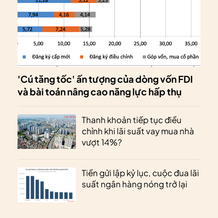
'Cú tăng tốc' ấn tượng của dòng vốn FDI
và bài toán nâng cao năng lực hấp thụ
Thanh khoản tiếp tục điều
chỉnh khi lãi suất vay mua nhà
vượt 14%?
Tiền gửi lập kỷ lục, cuộc đua lãi
suất ngân hàng nóng trở lại