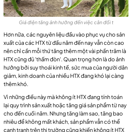
Giá điện tăng ảnh hưởng đến việc cân đối t
Hơn nữa, các nguyên liệu đầu vào phục vụ cho sản
xuất của các HTX từ đầu năm đến nay vẫn còn cao
nên chỉ cần mỗi thứ tăng thêm một vài phần trăm là
HTX cũng đủ 'thấm đòn'. Quan trọng hơn là do ảnh
hưởng bởi suy thoái kinh tế, sức mua của người dân
giảm, kinh doanh của nhiều HTX đang khó lại càng
thêm khó.
Vì những điều này mà không ít HTX đang tính toán
lại quy trình sản xuất hoặc tăng giá sản phẩm từ nay
cho đến cuối năm. Nhưng tăng làm sao, tăng bao
nhiêu để không mất khách, sản phẩm vẫn có thể
cạnh tranh trên thị trường cũng khiến không ít HTX