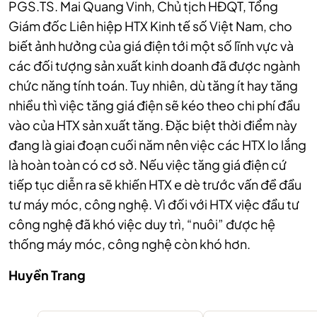
PGS.TS. Mai Quang Vinh, Chủ tịch HĐQT, Tổng
Giám đốc Liên hiệp HTX Kinh tế số Việt Nam, cho
biết ảnh hưởng của giá điện tới một số lĩnh vực và
các đối tượng sản xuất kinh doanh đã được ngành
chức năng tính toán. Tuy nhiên, dù tăng ít hay tăng
nhiều thì việc tăng giá điện sẽ kéo theo chi phí đầu
vào của HTX sản xuất tăng. Đặc biệt thời điểm này
đang là giai đoạn cuối năm nên việc các HTX lo lắng
là hoàn toàn có cơ sở. Nếu việc tăng giá điện cứ
tiếp tục diễn ra sẽ khiến HTX e dè trước vấn đề đầu
tư máy móc, công nghệ. Vì đối với HTX việc đầu tư
công nghệ đã khó việc duy trì, “nuôi” được hệ
thống máy móc, công nghệ còn khó hơn.
Huyền Trang