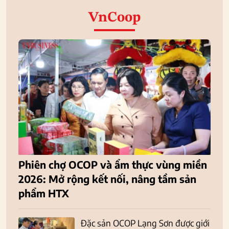
VnCoop
Phiên chợ OCOP và ẩm thực vùng miền
2026: Mở rộng kết nối, nâng tầm sản
phẩm HTX
Đặc sản OCOP Lạng Sơn được giới