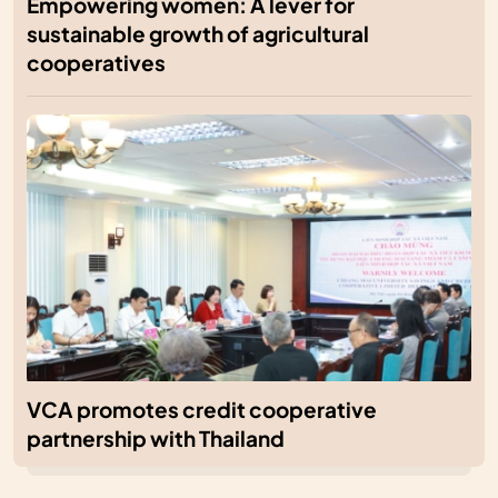
Empowering women: A lever for
sustainable growth of agricultural
cooperatives
VCA promotes credit cooperative
partnership with Thailand