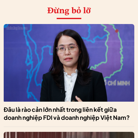
Đừng bỏ lỡ
Đâu là rào cản lớn nhất trong liên kết giữa
doanh nghiệp FDI và doanh nghiệp Việt Nam?