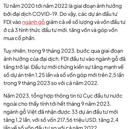
Từ năm 2020 tới năm 2022 là giai đoạn ảnh hưởng
bởi đại dịch COVID-19. Do vậy, các dự án đầu tư
FDI vào
ngành gỗ
giảm cả về số lượng và vốn đầu tư
ở cả 3 hình thức đầu tư mới, tăng vốn và góp vốn
mua cổ phần.
Tuy nhiên, trong 9 tháng 2023, bước qua giai đoạn
ảnh hưởng của đại dịch, FDI đầu tư vào ngành gỗ đã
tăng trở lại.
Đầu tư mới chứng kiến sự tăng mạnh về
số dự án trên 1,25 lần và số vốn góp mới trên 2,5 lần
trong 9 tháng 2023 so với cả năm 2022.
Năm 2023, tổng hợp thông tin từ Cục đầu tư nước
ngoài cho thấy tính tới hết tháng 9 năm 2023,
ngành gỗ Việt đã nhận được 33 dự án đầu tư mới
tăng 1,2 lần, với số vốn 217,56 triệu USD, tăng 2,4
lần về số vốn đầu tư so với cả năm 2022....