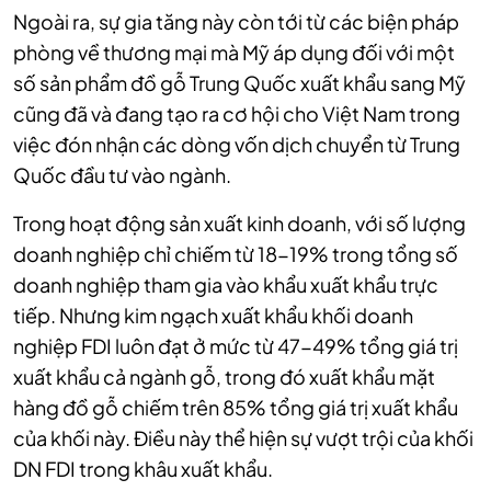
Ngoài ra, sự gia tăng này còn tới từ các biện pháp
phòng về thương mại mà Mỹ áp dụng đối với một
số sản phẩm đồ gỗ Trung Quốc xuất khẩu sang Mỹ
cũng đã và đang tạo ra cơ hội cho Việt Nam trong
việc đón nhận các dòng vốn dịch chuyển từ Trung
Quốc đầu tư vào ngành.
Trong hoạt động sản xuất kinh doanh, với số lượng
doanh nghiệp chỉ chiếm từ 18-19% trong tổng số
doanh nghiệp tham gia vào khẩu xuất khẩu trực
tiếp. Nhưng kim ngạch xuất khẩu khối doanh
nghiệp FDI luôn đạt ở mức từ 47-49% tổng giá trị
xuất khẩu cả ngành gỗ, trong đó xuất khẩu mặt
hàng đồ gỗ chiếm trên 85% tổng giá trị xuất khẩu
của khối này.
Điều này thể hiện sự vượt trội của khối
DN FDI trong khâu xuất khẩu.