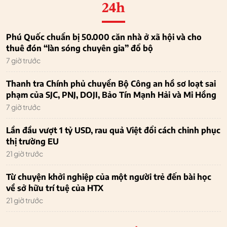
24h
Phú Quốc chuẩn bị 50.000 căn nhà ở xã hội và cho
thuê đón “làn sóng chuyên gia” đổ bộ
7 giờ trước
Thanh tra Chính phủ chuyển Bộ Công an hồ sơ loạt sai
phạm của SJC, PNJ, DOJI, Bảo Tín Mạnh Hải và Mi Hồng
7 giờ trước
Lần đầu vượt 1 tỷ USD, rau quả Việt đổi cách chinh phục
thị trường EU
21 giờ trước
Từ chuyện khởi nghiệp của một người trẻ đến bài học
về sở hữu trí tuệ của HTX
21 giờ trước