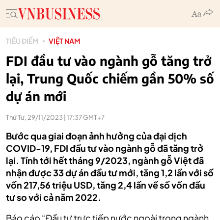
TIÊU ĐIỂM
VIỆT NAM
FDI đầu tư vào ngành gỗ tăng trở
lại, Trung Quốc chiếm gần 50% số
dự án mới
Thứ Tư, 29/11/2023 | 17:37 GMT+7
Bước qua giai đoạn ảnh hưởng của đại dịch
COVID-19, FDI đầu tư vào ngành gỗ đã tăng trở
lại. Tính tới hết tháng 9/2023, ngành gỗ Việt đã
nhận được 33 dự án đầu tư mới, tăng 1,2 lần với số
vốn 217,56 triệu USD, tăng 2,4 lần về số vốn đầu
tư so với cả năm 2022.
Báo cáo “Đầu tư trực tiếp nước ngoài trong ngành