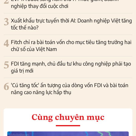
2
nghiệp thay đổi cuộc chơi
3
Xuất khẩu trực tuyến thời AI: Doanh nghiệp Việt tăng
tốc thế nào?
4
Fitch chỉ ra bài toán vốn cho mục tiêu tăng trưởng hai
chữ số của Việt Nam
5
FDI tăng mạnh, chủ đầu tư khu công nghiệp phải tạo
giá trị mới
6
'Cú tăng tốc' ấn tượng của dòng vốn FDI và bài toán
nâng cao năng lực hấp thụ
Cùng chuyên mục