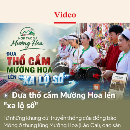
Video
Đưa thổ cẩm Mường Hoa lên
"xa lộ số"
Từ những khung cửi truyền thống của đồng bào
Mông ở thung lũng Mường Hoa (Lào Cai), các sản