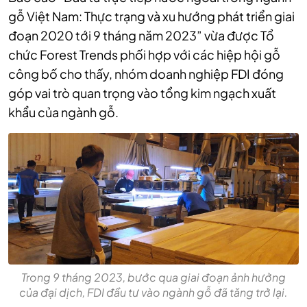
gỗ Việt Nam: Thực trạng và xu hướng phát triển giai
đoạn 2020 tới 9 tháng năm 2023” vừa được Tổ
chức Forest Trends phối hợp với các hiệp hội gỗ
công bố cho thấy, nhóm doanh nghiệp FDI đóng
góp vai trò quan trọng vào tổng kim ngạch xuất
khẩu của ngành gỗ.
Trong 9 tháng 2023, bước qua giai đoạn ảnh hưởng
của đại dịch, FDI đầu tư vào ngành gỗ đã tăng trở lại.