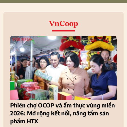
VnCoop
Phiên chợ OCOP và ẩm thực vùng miền
2026: Mở rộng kết nối, nâng tầm sản
phẩm HTX