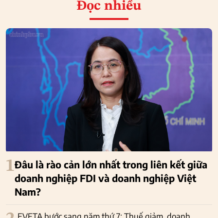
Đọc nhiều
1
Đâu là rào cản lớn nhất trong liên kết giữa
doanh nghiệp FDI và doanh nghiệp Việt
Nam?
EVFTA bước sang năm thứ 7: Thuế giảm, doanh