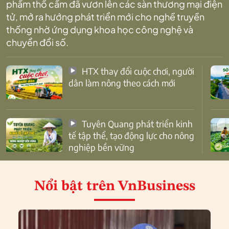
phẩm thổ cẩm đã vươn lên các sàn thương mại điện
tử, mở ra hướng phát triển mới cho nghề truyền
thống nhờ ứng dụng khoa học công nghệ và
chuyển đổi số.
HTX thay đổi cuộc chơi, người
dân làm nông theo cách mới
Tuyên Quang phát triển kinh
tế tập thể, tạo động lực cho nông
nghiệp bền vững
Nổi bật
trên VnBusiness