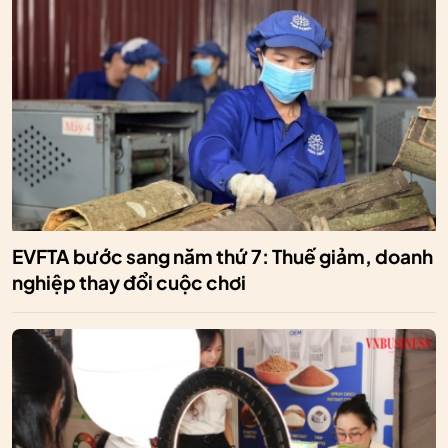
EVFTA bước sang năm thứ 7: Thuế giảm, doanh
nghiệp thay đổi cuộc chơi