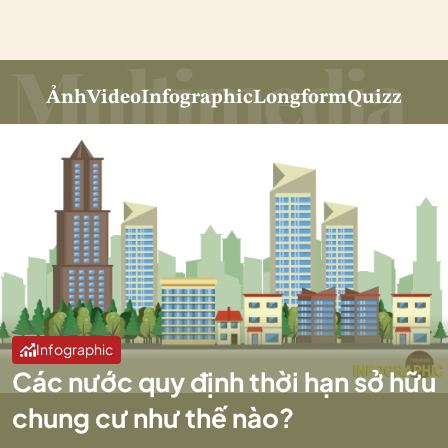
Ảnh
Video
Infographic
Longform
Quizz
Infographic
Các nước quy định thời hạn sở hữu
chung cư như thế nào?