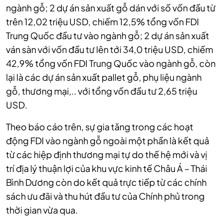
ngành gỗ; 2 dự án sản xuất gỗ dán với số vốn đầu từ
trên 12,02 triệu USD, chiếm 12,5% tổng vốn FDI
Trung Quốc đầu tư vào ngành gỗ; 2 dự án sản xuất
ván sàn với vốn đầu tư lên tới 34,0 triệu USD, chiếm
42,9% tổng vốn FDI Trung Quốc vào ngành gỗ, còn
lại là các dự án sản xuất pallet gỗ, phụ liệu ngành
gỗ, thương mại,.. với tổng vốn đầu tư 2,65 triệu
USD.
Theo báo cáo trên, sự gia tăng trong các hoạt
động FDI vào ngành gỗ ngoài một phần là kết quả
từ các hiệp định thương mại tự do thế hệ mới và vị
trí địa lý thuận lợi của khu vực kinh tế Châu Á – Thái
Bình Dương còn do kết quả trực tiếp từ các chính
sách ưu đãi và thu hút đầu tư của Chính phủ trong
thời gian vừa qua.