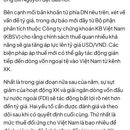
Bên cạnh mối băn khoăn từ phía DN nêu trên, xét về
vấn đề tỷ giá, trong dự báo mới đây từ Bộ phận
phân tích thuộc Công ty chứng khoán KB Việt Nam
(KBSV) cho rằng chính sách thuế quan nhiều khả
năng sẽ gia tăng áp lực lên tỷ giá USD/VND. Các
biện pháp áp thuế mới có thể gây tác động gián
tiếp đến dòng vốn ngoại tệ vào Việt Nam từ kênh
XK.
Nhất là trong giai đoạn nửa sau của năm, sự sụt
giảm của hoạt động XK và giải ngân dòng vốn đầu
tư nước ngoài (FDI) sẽ tác động bất lợi rõ nét hơn
đến tỷ giá. Hai yếu tố cần được đánh giá và theo
dõi sau khi có quyết định cuối cùng. Thứ nhất là
mức thuế đối ứng cho Việt Nam là bao nhiêu để