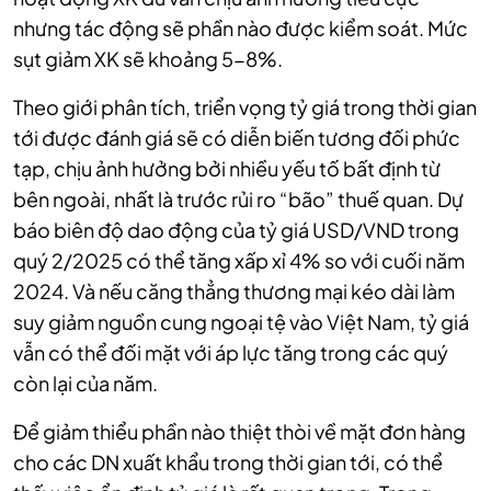
nhưng tác động sẽ phần nào được kiểm soát. Mức
sụt giảm XK sẽ khoảng 5-8%.
Theo giới phân tích, triển vọng tỷ giá trong thời gian
tới được đánh giá sẽ có diễn biến tương đối phức
tạp, chịu ảnh hưởng bởi nhiều yếu tố bất định từ
bên ngoài, nhất là trước rủi ro “bão” thuế quan. Dự
báo biên độ dao động của tỷ giá USD/VND trong
quý 2/2025 có thể tăng xấp xỉ 4% so với cuối năm
2024. Và nếu căng thẳng thương mại kéo dài làm
suy giảm nguồn cung ngoại tệ vào Việt Nam, tỷ giá
vẫn có thể đối mặt với áp lực tăng trong các quý
còn lại của năm.
Để giảm thiểu phần nào thiệt thòi về mặt đơn hàng
cho các DN xuất khẩu trong thời gian tới, có thể