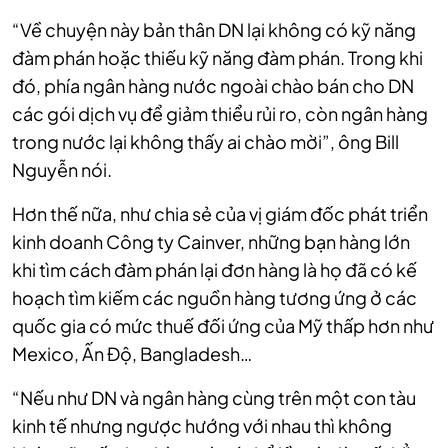
“Về chuyện này bản thân DN lại không có kỹ năng
đàm phán hoặc thiếu kỹ năng đàm phán. Trong khi
đó, phía ngân hàng nước ngoài chào bán cho DN
các gói dịch vụ để giảm thiểu rủi ro, còn ngân hàng
trong nước lại không thấy ai chào mời”, ông Bill
Nguyễn nói.
Hơn thế nữa, như chia sẻ của vị giám đốc phát triển
kinh doanh Công ty Cainver, những bạn hàng lớn
khi tìm cách đàm phán lại đơn hàng là họ đã có kế
hoạch tìm kiếm các nguồn hàng tương ứng ở các
quốc gia có mức thuế đối ứng của Mỹ thấp hơn như
Mexico, Ấn Độ, Bangladesh…
“Nếu như DN và ngân hàng cùng trên một con tàu
kinh tế nhưng ngược hướng với nhau thì không