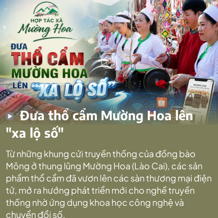
Đưa thổ cẩm Mường Hoa lên
"xa lộ số"
Từ những khung cửi truyền thống của đồng bào
Mông ở thung lũng Mường Hoa (Lào Cai), các sản
phẩm thổ cẩm đã vươn lên các sàn thương mại điện
tử, mở ra hướng phát triển mới cho nghề truyền
thống nhờ ứng dụng khoa học công nghệ và
chuyển đổi số.