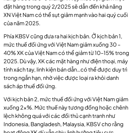
đặt hàng trong quý 2/2025 sẽ dẫn đến khả năng
XN Việt Nam có thể sụt giảm mạnh vào hai quý cuối
của năm 2025.
Phía KBSV cũng đưa ra hai kịch bản. Ở kịch bản 1,
mức thuế đối ứng với Việt Nam giảm xuống 30 –
40% XK của Việt Nam có thể giảm từ 10–15% trong
2025. Dù vậy, XK các mặt hàng như điện thoại, máy
tính xách tay, linh kiện bán dẫn…có thể được duy trì
trong ngắn hạn, nhờ việc được loại ra khỏi danh
sách áp thuế đối ứng.
Với kịch bản 2, mức thuế đối ứng với Việt Nam giảm
xuống 2x%. Mức thuế này tương đồng hoặc chênh
lệch không quá với các đối thủ cạnh tranh như
Indonesia, Bangladesh, Malaysia, KBSV cho rằng
hoạt động XK dù vẫn chịu ảnh hưởng tiêu cực