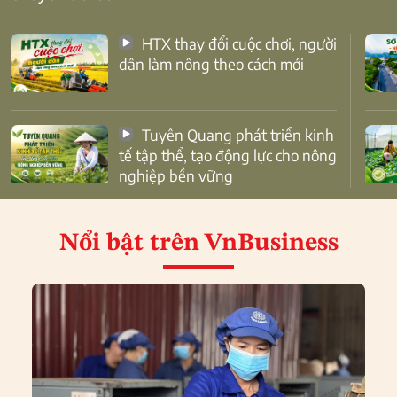
HTX thay đổi cuộc chơi, người
dân làm nông theo cách mới
Tuyên Quang phát triển kinh
tế tập thể, tạo động lực cho nông
nghiệp bền vững
Nổi bật
trên VnBusiness