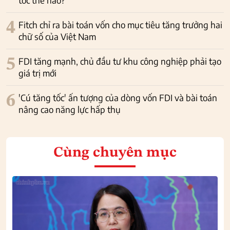
tốc thế nào?
4
Fitch chỉ ra bài toán vốn cho mục tiêu tăng trưởng hai
chữ số của Việt Nam
5
FDI tăng mạnh, chủ đầu tư khu công nghiệp phải tạo
giá trị mới
6
'Cú tăng tốc' ấn tượng của dòng vốn FDI và bài toán
nâng cao năng lực hấp thụ
Cùng chuyên mục