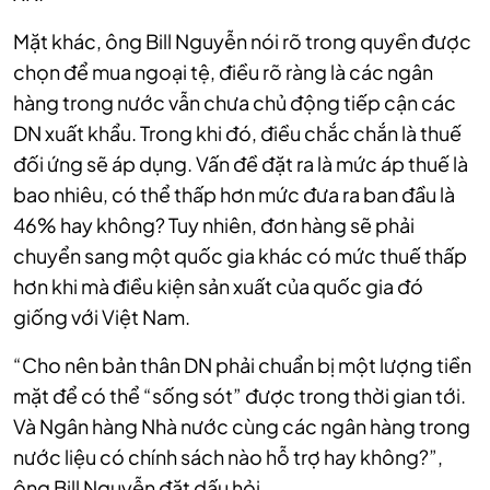
Mặt khác, ông Bill Nguyễn nói rõ trong quyền được
chọn để mua ngoại tệ, điều rõ ràng là các ngân
hàng trong nước vẫn chưa chủ động tiếp cận các
DN xuất khẩu. Trong khi đó, điều chắc chắn là thuế
đối ứng sẽ áp dụng. Vấn đề đặt ra là mức áp thuế là
bao nhiêu, có thể thấp hơn mức đưa ra ban đầu là
46% hay không? Tuy nhiên, đơn hàng sẽ phải
chuyển sang một quốc gia khác có mức thuế thấp
hơn khi mà điều kiện sản xuất của quốc gia đó
giống với Việt Nam.
“Cho nên bản thân DN phải chuẩn bị một lượng tiền
mặt để có thể “sống sót” được trong thời gian tới.
Và Ngân hàng Nhà nước cùng các ngân hàng trong
nước liệu có chính sách nào hỗ trợ hay không?”,
ông Bill Nguyễn đặt dấu hỏi.