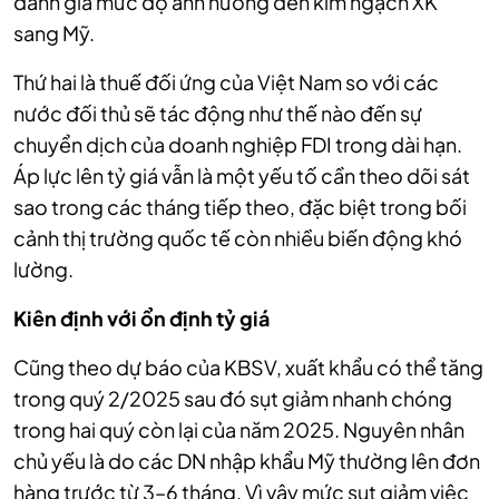
đánh giá mức độ ảnh hưởng đến kim ngạch XK
sang Mỹ.
Thứ hai là thuế đối ứng của Việt Nam so với các
nước đối thủ sẽ tác động như thế nào đến sự
chuyển dịch của doanh nghiệp FDI trong dài hạn.
Áp lực lên tỷ giá vẫn là một yếu tố cần theo dõi sát
sao trong các tháng tiếp theo, đặc biệt trong bối
cảnh thị trường quốc tế còn nhiều biến động khó
lường.
Kiên định với ổn định tỷ giá
Cũng theo dự báo của KBSV, xuất khẩu có thể tăng
trong quý 2/2025 sau đó sụt giảm nhanh chóng
trong hai quý còn lại của năm 2025. Nguyên nhân
chủ yếu là do các DN nhập khẩu Mỹ thường lên đơn
hàng trước từ 3–6 tháng. Vì vậy mức sụt giảm việc