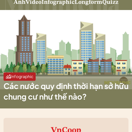
Ảnh
Video
Infographic
Longform
Quizz
Infographic
Các nước quy định thời hạn sở hữu
chung cư như thế nào?
VnCoop