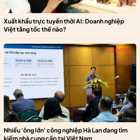
Xuất khẩu trực tuyến thời AI: Doanh nghiệp
Việt tăng tốc thế nào?
Nhiều 'ông lớn' công nghiệp Hà Lan đang tìm
kiếm nhà cung cấp tại Việt Nam