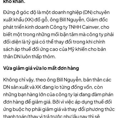
khó khăn.
Đứng ở góc độ là một doanh nghiệp (DN) chuyên
xuất khẩu (XK) đồ gỗ, ông Bill Nguyễn, Giám đốc
phát triển kinh doanh Công ty TNHH Cainver, cho
biết một trong những mối bận tâm mà công ty phải
đối diện là tỷ giá có thể thay đổi trong khi chính
sách áp thuế đối ứng cao của Mỹ khiến cho bản
thân DN luôn thấp thỏm.
Vừa
giảm giá vừa lo mất đơn hàng
Không chỉ vậy, theo ông Bill Nguyễn, bản thân các
DN sản xuất và XK đang lo từng đồng vốn, còn
những bạn hàng lớn của công ty lại đang đàm phán
đơn hàng để giảm giá. Bởi vì việc áp dụng thuế đối
ứng buộc họ phải giảm giá và thay đổi phương thức
thanh toán (thay vì trả trước như lâu nay thì sẽ