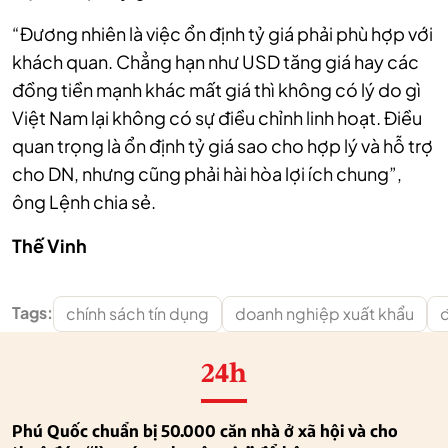
“Đương nhiên là việc ổn định tỷ giá phải phù hợp với
khách quan. Chẳng hạn như USD tăng giá hay các
đồng tiền mạnh khác mất giá thì không có lý do gì
Việt Nam lại không có sự điều chỉnh linh hoạt. Điều
quan trọng là ổn định tỷ giá sao cho hợp lý và hỗ trợ
cho DN, nhưng cũng phải hài hòa lợi ích chung”,
ông Lệnh chia sẻ.
Thế Vinh
Tags:
chính sách tín dụng
doanh nghiệp xuất khẩu
24h
Phú Quốc chuẩn bị 50.000 căn nhà ở xã hội và cho