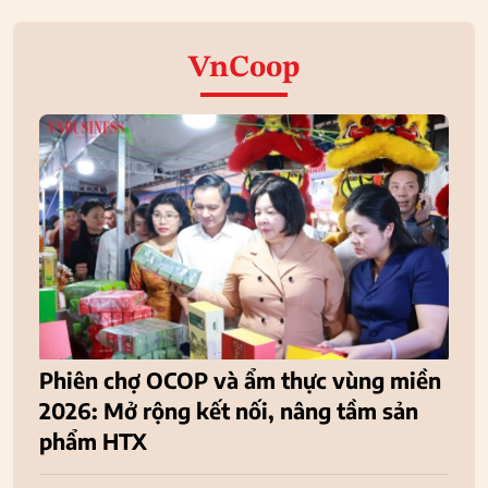
VnCoop
Phiên chợ OCOP và ẩm thực vùng miền
2026: Mở rộng kết nối, nâng tầm sản
phẩm HTX