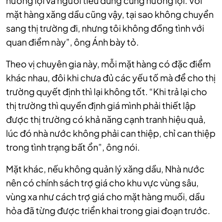
hưởng lợi và người tiêu dùng cũng hưởng lợi. Với
mặt hàng xăng dầu cũng vậy, tại sao không chuyển
sang thị trường đi, nhưng tôi không đồng tình với
quan điểm này”, ông Ánh bày tỏ.
Theo vị chuyên gia này, mỗi mặt hàng có đặc điểm
khác nhau, đôi khi chưa đủ các yếu tố mà để cho thị
trường quyết định thì lại không tốt. “Khi trả lại cho
thị trường thì quyền định giá mình phải thiết lập
được thị trường có khả năng cạnh tranh hiệu quả,
lúc đó nhà nước không phải can thiệp, chỉ can thiệp
trong tình trạng bất ổn”, ông nói.
Mặt khác, nếu không quản lý xăng dầu, Nhà nước
nên có chính sách trợ giá cho khu vực vùng sâu,
vùng xa như cách trợ giá cho mặt hàng muối, dầu
hỏa đã từng được triển khai trong giai đoạn trước.