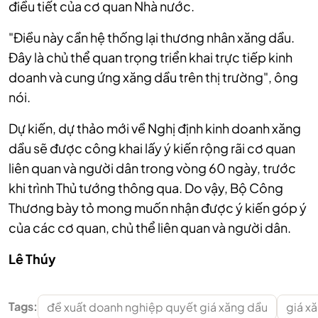
điều tiết của cơ quan Nhà nước.
"Điều này cần hệ thống lại thương nhân xăng dầu.
Đây là chủ thể quan trọng triển khai trực tiếp kinh
doanh và cung ứng xăng dầu trên thị trường", ông
nói.
Dự kiến, dự thảo mới về Nghị định kinh doanh xăng
dầu sẽ được công khai lấy ý kiến rộng rãi cơ quan
liên quan và người dân trong vòng 60 ngày, trước
khi trình Thủ tướng thông qua. Do vậy, Bộ Công
Thương bày tỏ mong muốn nhận được ý kiến góp ý
của các cơ quan, chủ thể liên quan và người dân.
Lê Thúy
Tags:
đề xuất doanh nghiệp quyết giá xăng dầu
giá x