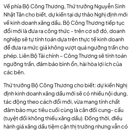
Về phía Bộ Công Thương, Thứ trưởng Nguyễn Sinh
Nhật Tân cho biết, dự kiến tại dự thảo Nghị định mới
về kinh doanh xăng dầu, Bộ Công Thương tiếp tục
đổi mới là đưa ra công thức - trên cơ sở đó, doanh
nghiệp sẽ tự tính toán dựa trên thực tế kinh doanh
để đưa ra mức giá không vượt quá ngưỡng trần cho
phép. Liên Bộ Tài chính – Công Thương sẽ tính toán
ngưỡng trần, đảm bảo bình ổn, hài hòa lợi ích của
các bên.
Thứ trưởng Bộ Công Thương cho biết: dự kiến Nghị
định kinh doanh xăng dầu mới sẽ có nhiều nội dung,
tác động theo cách đổi mới, vừa mang tính chất
đảm bảo mục tiêu cuối cùng là cân đối cung- cầu
(tuyệt đối không thiếu xăng dầu). Đồng thời, điều
hành giá xăng dầu tiệm cận thị trường nhưng vẫn có