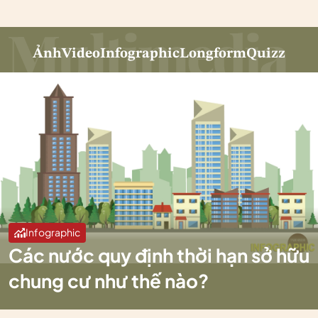
Ảnh
Video
Infographic
Longform
Quizz
Infographic
Các nước quy định thời hạn sở hữu
chung cư như thế nào?