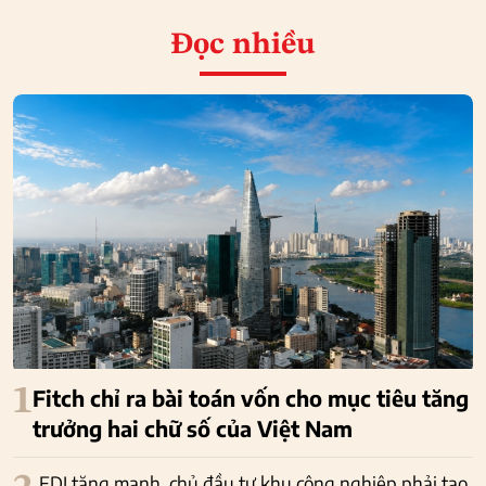
Đọc nhiều
1
Fitch chỉ ra bài toán vốn cho mục tiêu tăng
trưởng hai chữ số của Việt Nam
FDI tăng mạnh, chủ đầu tư khu công nghiệp phải tạo