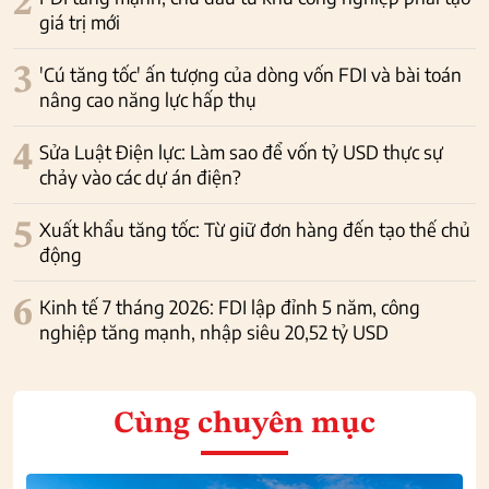
2
giá trị mới
3
'Cú tăng tốc' ấn tượng của dòng vốn FDI và bài toán
nâng cao năng lực hấp thụ
4
Sửa Luật Điện lực: Làm sao để vốn tỷ USD thực sự
chảy vào các dự án điện?
5
Xuất khẩu tăng tốc: Từ giữ đơn hàng đến tạo thế chủ
động
6
Kinh tế 7 tháng 2026: FDI lập đỉnh 5 năm, công
nghiệp tăng mạnh, nhập siêu 20,52 tỷ USD
Cùng chuyên mục