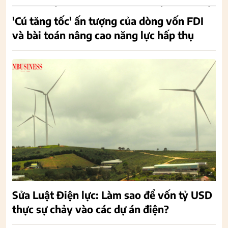
'Cú tăng tốc' ấn tượng của dòng vốn FDI
và bài toán nâng cao năng lực hấp thụ
Sửa Luật Điện lực: Làm sao để vốn tỷ USD
thực sự chảy vào các dự án điện?