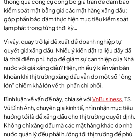
thông qua công cụ công bố giá trần để đảm bảo
kiểm soát mặt bằng giá các mặt hàng xăng dầu;
góp phần bảo đảm thực hiện mục tiêu kiểm soát
lạm phát trong từng thời kỳ…
Vì vậy, quay trở lại đề xuất để doanh nghiệp tự
quyết giá xăng dầu. Nhiều ý kiến đặt ra liệu đây đã
là thời điểm phù hợp để giảm sự can thiệp của Nhà
nước với giá xăng dầu? Hiện, nhiều ý kiến vẫn băn
khoăn khi thị trường xăng dầu vẫn do một số “ông
lớn” chiếm khá lớn về thị phần chi phối.
Bình luận về vấn đề này, chia sẻ với
VnBusiness
, TS.
Vũ Đình Ánh, chuyên gia kinh tế, nhìn nhận mục tiêu
hướng tới là để xăng dầu cho thị trường quyết định.
Không chỉ xăng dầu mà các mặt hàng khác do nhà
nước quản lý đều phải hướng tới thị trường để phù