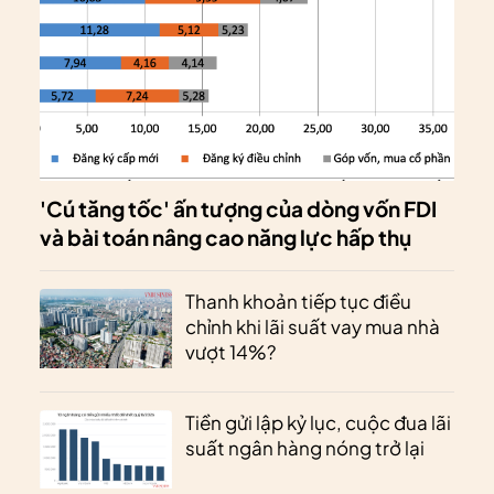
'Cú tăng tốc' ấn tượng của dòng vốn FDI
và bài toán nâng cao năng lực hấp thụ
Thanh khoản tiếp tục điều
chỉnh khi lãi suất vay mua nhà
vượt 14%?
Tiền gửi lập kỷ lục, cuộc đua lãi
suất ngân hàng nóng trở lại