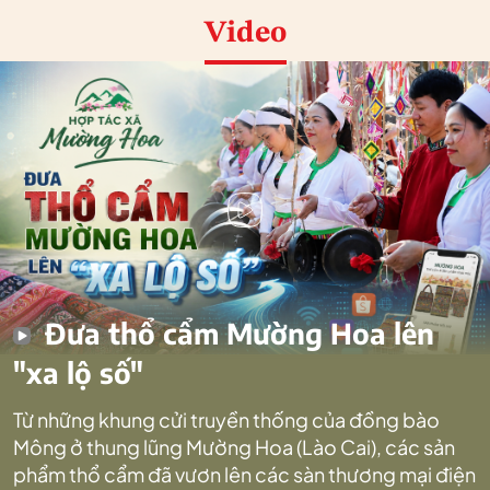
Video
Đưa thổ cẩm Mường Hoa lên
"xa lộ số"
Từ những khung cửi truyền thống của đồng bào
Mông ở thung lũng Mường Hoa (Lào Cai), các sản
phẩm thổ cẩm đã vươn lên các sàn thương mại điện