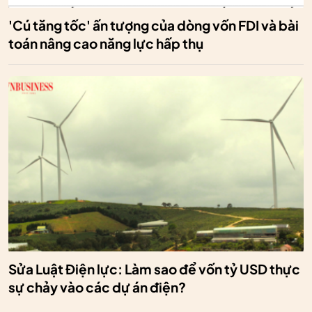
'Cú tăng tốc' ấn tượng của dòng vốn FDI và bài
toán nâng cao năng lực hấp thụ
Sửa Luật Điện lực: Làm sao để vốn tỷ USD thực
sự chảy vào các dự án điện?