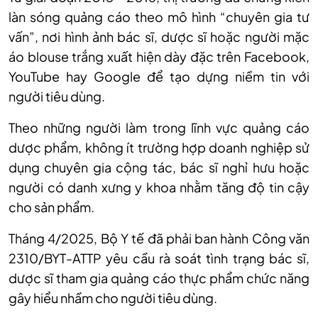
làn sóng quảng cáo theo mô hình “chuyên gia tư
vấn”, nơi hình ảnh bác sĩ, dược sĩ hoặc người mặc
áo blouse trắng xuất hiện dày đặc trên Facebook,
YouTube hay Google để tạo dựng niềm tin với
người tiêu dùng.
Theo những người làm trong lĩnh vực quảng cáo
dược phẩm, không ít trường hợp doanh nghiệp sử
dụng chuyên gia cộng tác, bác sĩ nghỉ hưu hoặc
người có danh xưng y khoa nhằm tăng độ tin cậy
cho sản phẩm.
Tháng 4/2025, Bộ Y tế đã phải ban hành Công văn
2310/BYT-ATTP yêu cầu rà soát tình trạng bác sĩ,
dược sĩ tham gia quảng cáo thực phẩm chức năng
gây hiểu nhầm cho người tiêu dùng.