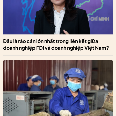
Đâu là rào cản lớn nhất trong liên kết giữa
doanh nghiệp FDI và doanh nghiệp Việt Nam?