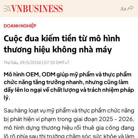
DOANH NGHIỆP
Cuộc đua kiếm tiền từ mô hình
thương hiệu không nhà máy
Thứ Sáu, 29/5/2026 | 07:32 GMT+7
Mô hình OEM, ODM giúp mỹ phẩm và thực phẩm
chức năng tăng trưởng nhanh, nhưng cũng làm
dấy lên lo ngại về chất lượng và trách nhiệm pháp
lý.
Sau hàng loạt vụ mỹ phẩm và thực phẩm chức năng
bị phát hiện vi phạm trong giai đoạn 2025 - 2026,
mô hình dựng thương hiệu rồi thuê gia công đang
lộ rõ phía sau thị trường chăm sóc sức khỏe và làm