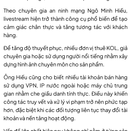
Theo chuyên gia an ninh mạng Ngô Minh Hiếu,
livestream hiện trở thành công cụ phổ biến để tạo
cảm giác chân thực và tăng tương tác với khách
hàng.
Để tăng độ thuyết phục, nhiều đơn vị thuê KOL, giả
chuyên gia hoặc sử dụng người nổi tiếng nhằm xây
dựng hình ảnh chuyên môn cho sản phẩm.
Ông Hiếu cũng cho biết nhiều tài khoản bán hàng
sử dụng VPN, IP nước ngoài hoặc máy chủ trung
gian nhằm che giấu danh tính thực. Điều này khiến
công tác truy vết và xử lý vi phạm trở nên phức tạp
hơn, đặc biệt khi các đối tượng liên tục thay đổi tài
khoản và nền tảng hoạt động.
Vấn đề lớn nhất hiện nay không chỉ nằm ở từng sản