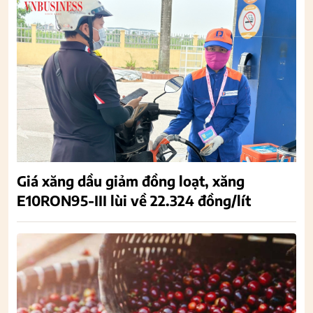
Giá xăng dầu giảm đồng loạt, xăng
E10RON95-III lùi về 22.324 đồng/lít