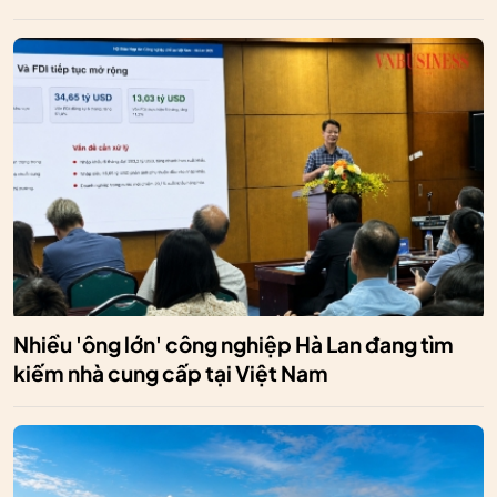
Nhiều 'ông lớn' công nghiệp Hà Lan đang tìm
kiếm nhà cung cấp tại Việt Nam