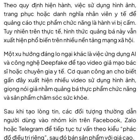
Theo quy định hiện hành, việc sử dụng hình ảnh,
trang phục hoặc danh nghĩa nhân viên y tế để
quảng cáo thực phẩm chức năng là hành vi bị cấm.
Tuy nhiên trên thực tế, hình thức quảng bá này vẫn
xuất hiện phổ biến trên nhiều nền tảng mạng xã hội.
Một xu hướng đáng lo ngại khác là việc ứng dụng AI
và công nghệ Deepfake để tạo video giả mạo bác
sĩ hoặc chuyên gia y tế. Cơ quan công an cho biết
gần đây xuất hiện nhiều video sử dụng hình ảnh,
giọng nói giả nhằm quảng bá thực phẩm chức năng
và sản phẩm chăm sóc sức khỏe.
Sau khi tạo lòng tin, các đối tượng thường dẫn
người dùng vào nhóm kín trên Facebook, Zalo
hoặc Telegram để tiếp tục tư vấn theo kiểu “phác
đồ điều trị riêng”, sau đó bán sản phẩm với giá cao.