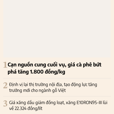
1
Cạn nguồn cung cuối vụ, giá cà phê bứt
phá tăng 1.800 đồng/kg
2
Định vị lại thị trường nội địa, tạo động lực tăng
trưởng mới cho ngành gỗ Việt
3
Giá xăng dầu giảm đồng loạt, xăng E10RON95-III lùi
về 22.324 đồng/lít