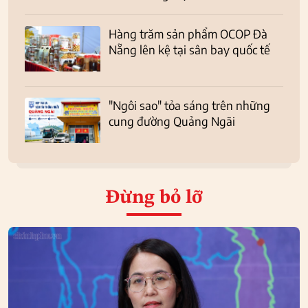
Hàng trăm sản phẩm OCOP Đà
Nẵng lên kệ tại sân bay quốc tế
"Ngôi sao" tỏa sáng trên những
cung đường Quảng Ngãi
Đừng bỏ lỡ