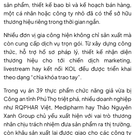
sản phẩm, thiết kế bao bì và kế hoạch bán hàng,
một cá nhân hoặc công ty nhỏ đã có thể sở hữu
thương hiệu riêng trong thời gian ngắn.
Nhiều đơn vị gia công hiện không chỉ sản xuất mà
còn cung cấp dịch vụ trọn gói. Từ xây dựng công
thức, hỗ trợ hồ sơ pháp lý, thiết kế nhận diện
thương hiệu cho tới chiến dịch marketing,
livestream hay kết nối KOL đều được triển khai
theo dạng “chìa khóa trao tay”.
Trong vụ án 39 thực phẩm chức năng giả vừa bị
Công an tỉnh Phú Thọ triệt phá, nhiều doanh nghiệp
như RQPHAR Việt, Medipharm hay Thảo Nguyên
Xanh Group chủ yếu xuất hiện với vai trò thương
nhân chịu trách nhiệm đưa sản phẩm ra thị trường,
còn khâu sản xuất lại được giao cho các công ty