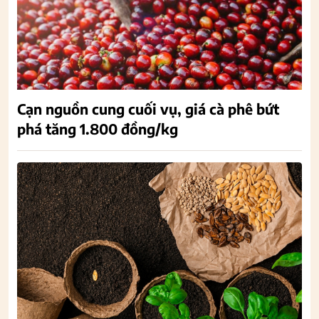
Cạn nguồn cung cuối vụ, giá cà phê bứt
phá tăng 1.800 đồng/kg