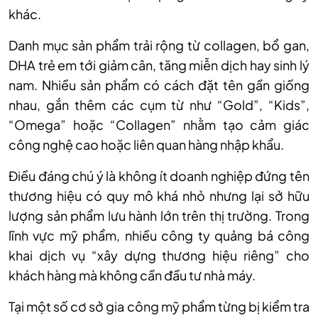
khác.
Danh mục sản phẩm trải rộng từ collagen, bổ gan,
DHA trẻ em tới giảm cân, tăng miễn dịch hay sinh lý
nam. Nhiều sản phẩm có cách đặt tên gần giống
nhau, gắn thêm các cụm từ như “Gold”, “Kids”,
“Omega” hoặc “Collagen” nhằm tạo cảm giác
công nghệ cao hoặc liên quan hàng nhập khẩu.
Điều đáng chú ý là không ít doanh nghiệp đứng tên
thương hiệu có quy mô khá nhỏ nhưng lại sở hữu
lượng sản phẩm lưu hành lớn trên thị trường. Trong
lĩnh vực mỹ phẩm, nhiều công ty quảng bá công
khai dịch vụ “xây dựng thương hiệu riêng” cho
khách hàng mà không cần đầu tư nhà máy.
Tại một số cơ sở gia công mỹ phẩm từng bị kiểm tra