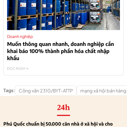
Doanh nghiệp
Muốn thông quan nhanh, doanh nghiệp cần
khai báo 100% thành phần hóa chất nhập
khẩu
ĐỌC NGAY
Tags:
Công văn 2310/BYT-ATTP
mạng xã hội bán hàng
24h
Phú Quốc chuẩn bị 50.000 căn nhà ở xã hội và cho