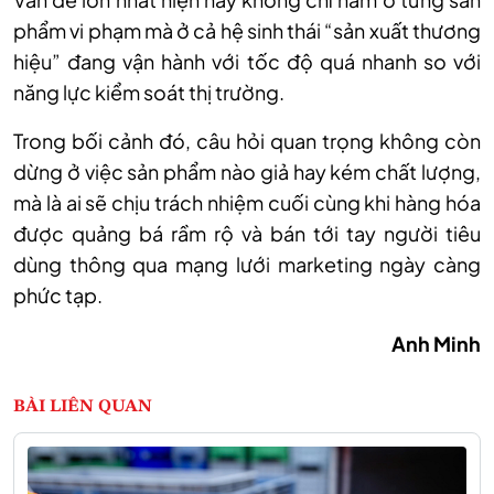
phẩm vi phạm mà ở cả hệ sinh thái “sản xuất thương
hiệu” đang vận hành với tốc độ quá nhanh so với
năng lực kiểm soát thị trường.
Trong bối cảnh đó, câu hỏi quan trọng không còn
dừng ở việc sản phẩm nào giả hay kém chất lượng,
mà là ai sẽ chịu trách nhiệm cuối cùng khi hàng hóa
được quảng bá rầm rộ và bán tới tay người tiêu
dùng thông qua mạng lưới marketing ngày càng
phức tạp.
Anh Minh
BÀI LIÊN QUAN