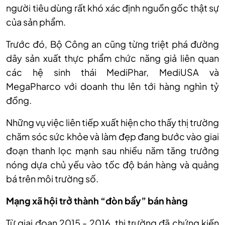
người tiêu dùng rất khó xác định nguồn gốc thật sự
của sản phẩm.
Trước đó, Bộ Công an cũng từng triệt phá đường
dây sản xuất thực phẩm chức năng giả liên quan
các hệ sinh thái MediPhar, MediUSA và
MegaPharco với doanh thu lên tới hàng nghìn tỷ
đồng.
Những vụ việc liên tiếp xuất hiện cho thấy thị trường
chăm sóc sức khỏe và làm đẹp đang bước vào giai
đoạn thanh lọc mạnh sau nhiều năm tăng trưởng
nóng dựa chủ yếu vào tốc độ bán hàng và quảng
bá trên môi trường số.
Mạng xã hội trở thành “đòn bẩy” bán hàng
Từ giai đoạn 2015 - 2016, thị trường đã chứng kiến