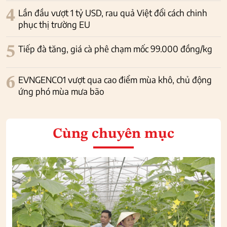
4
Lần đầu vượt 1 tỷ USD, rau quả Việt đổi cách chinh
phục thị trường EU
5
Tiếp đà tăng, giá cà phê chạm mốc 99.000 đồng/kg
6
EVNGENCO1 vượt qua cao điểm mùa khô, chủ động
ứng phó mùa mưa bão
Cùng chuyên mục