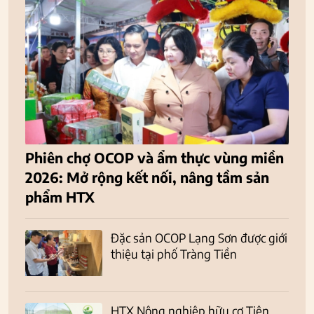
Phiên chợ OCOP và ẩm thực vùng miền
2026: Mở rộng kết nối, nâng tầm sản
phẩm HTX
Đặc sản OCOP Lạng Sơn được giới
thiệu tại phố Tràng Tiền
HTX Nông nghiệp hữu cơ Tiên