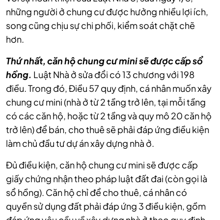
những người ở chung cư được hưởng nhiều lợi ích,
song cũng chịu sự chi phối, kiểm soát chặt chẽ
hơn.
Thứ nhất, căn hộ chung cư mini sẽ được cấp sổ
hồng.
Luật Nhà ở sửa đổi có 13 chương với 198
điều. Trong đó, Điều 57 quy định, cá nhân muốn xây
chung cư mini (nhà ở từ 2 tầng trở lên, tại mỗi tầng
có các căn hộ, hoặc từ 2 tầng và quy mô 20 căn hộ
trở lên) để bán, cho thuê sẽ phải đáp ứng điều kiện
làm chủ đầu tư dự án xây dựng nhà ở.
Đủ điều kiện, căn hộ chung cư mini sẽ được cấp
giấy chứng nhận theo pháp luật đất đai (còn gọi là
sổ hồng). Căn hộ chỉ để cho thuê, cá nhân có
quyền sử dụng đất phải đáp ứng 3 điều kiện, gồm
đáp ứng yêu cầu về xây dựng nhà ở theo quy định