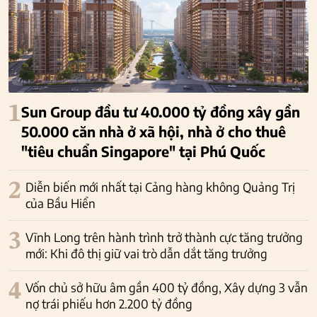
1
Sun Group đầu tư 40.000 tỷ đồng xây gần
50.000 căn nhà ở xã hội, nhà ở cho thuê
"tiêu chuẩn Singapore" tại Phú Quốc
2
Diễn biến mới nhất tại Cảng hàng không Quảng Trị
của Bầu Hiển
3
Vĩnh Long trên hành trình trở thành cực tăng trưởng
mới: Khi đô thị giữ vai trò dẫn dắt tăng trưởng
4
Vốn chủ sở hữu âm gần 400 tỷ đồng, Xây dựng 3 vẫn
nợ trái phiếu hơn 2.200 tỷ đồng