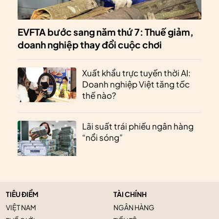
EVFTA bước sang năm thứ 7: Thuế giảm,
doanh nghiệp thay đổi cuộc chơi
Xuất khẩu trực tuyến thời AI:
Doanh nghiệp Việt tăng tốc
thế nào?
Lãi suất trái phiếu ngân hàng
“nổi sóng”
TIÊU ĐIỂM
TÀI CHÍNH
VIỆT NAM
NGÂN HÀNG