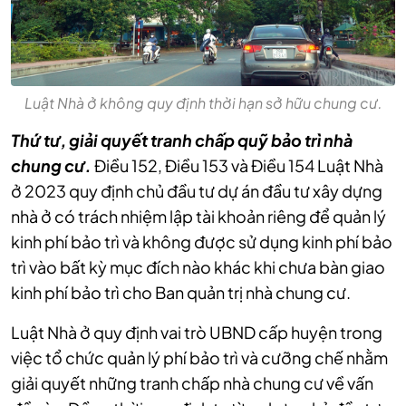
Luật Nhà ở không quy định thời hạn sở hữu chung cư.
Thứ tư, giải quyết tranh chấp quỹ bảo trì nhà
chung cư.
Điều 152, Điều 153 và Điều 154 Luật Nhà
ở 2023 quy định chủ đầu tư dự án đầu tư xây dựng
nhà ở có trách nhiệm lập tài khoản riêng để quản lý
kinh phí bảo trì và không được sử dụng kinh phí bảo
trì vào bất kỳ mục đích nào khác khi chưa bàn giao
kinh phí bảo trì cho Ban quản trị nhà chung cư.
Luật Nhà ở quy định vai trò UBND cấp huyện trong
việc tổ chức quản lý phí bảo trì và cưỡng chế nhằm
giải quyết những tranh chấp nhà chung cư về vấn