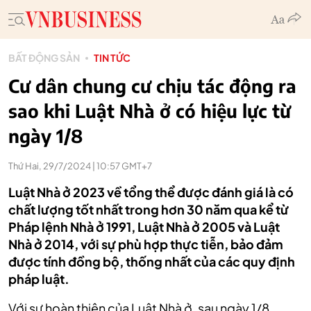
BẤT ĐỘNG SẢN
TIN TỨC
Cư dân chung cư chịu tác động ra
sao khi Luật Nhà ở có hiệu lực từ
ngày 1/8
Thứ Hai, 29/7/2024 | 10:57 GMT+7
Luật Nhà ở 2023 về tổng thể được đánh giá là có
chất lượng tốt nhất trong hơn 30 năm qua kể từ
Pháp lệnh Nhà ở 1991, Luật Nhà ở 2005 và Luật
Nhà ở 2014, với sự phù hợp thực tiễn, bảo đảm
được tính đồng bộ, thống nhất của các quy định
pháp luật.
Với sự hoàn thiện của Luật Nhà ở, sau ngày 1/8,