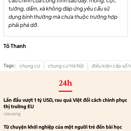
cấu chính của công trình sau đây: móng, cột,
tường, dầm, xà không đáp ứng yêu cầu sử
dụng bình thường mà chưa thuộc trường hợp
phải phá dỡ.
Tô Thanh
Tags:
chung cư
chung cư Hà Nội
điều kiện cấp sổ 
24h
Lần đầu vượt 1 tỷ USD, rau quả Việt đổi cách chinh phục
thị trường EU
vừa xong
Từ chuyện khởi nghiệp của một người trẻ đến bài học