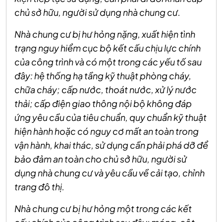
chủ sở hữu, người sử dụng nhà chung cư.
Nhà chung cư bị hư hỏng nặng, xuất hiện tình
trạng nguy hiểm cục bộ kết cấu chịu lực chính
của công trình và có một trong các yếu tố sau
đây: hệ thống hạ tầng kỹ thuật phòng cháy,
chữa cháy; cấp nước, thoát nước, xử lý nước
thải; cấp điện giao thông nội bộ không đáp
ứng yêu cầu của tiêu chuẩn, quy chuẩn kỹ thuật
hiện hành hoặc có nguy cơ mất an toàn trong
vận hành, khai thác, sử dụng cần phải phá dỡ để
bảo đảm an toàn cho chủ sở hữu, người sử
dụng nhà chung cư và yêu cầu về cải tạo, chỉnh
trang đô thị.
Nhà chung cư bị hư hỏng một trong các kết