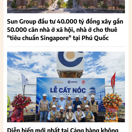
Sun Group đầu tư 40.000 tỷ đồng xây gần
50.000 căn nhà ở xã hội, nhà ở cho thuê
"tiêu chuẩn Singapore" tại Phú Quốc
Diễn biến mới nhất tại Cảng hàng không