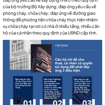
của bộ trưởng Bộ Xây dựng; đáp ứng yêu cầu về
phòng cháy, chữa cháy; đáp ứng về đường giao
thông để phương tiện chữa cháy thực hiện nhiệm
vụ chữa cháy tại nơi có nhà ở nhiều tầng, nhiều căn
hộ của cá nhân theo quy định của UBND cấp tỉnh.