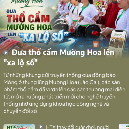
Đưa thổ cẩm Mường Hoa lên
"xa lộ số"
Từ những khung cửi truyền thống của đồng bào
Mông ở thung lũng Mường Hoa (Lào Cai), các sản
phẩm thổ cẩm đã vươn lên các sàn thương mại điện
tử, mở ra hướng phát triển mới cho nghề truyền
thống nhờ ứng dụng khoa học công nghệ và
chuyển đổi số.
HTX thay đổi cuộc chơi, người