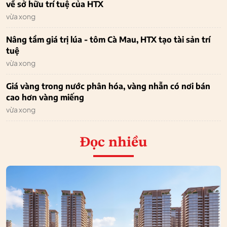
về sở hữu trí tuệ của HTX
vừa xong
Nâng tầm giá trị lúa - tôm Cà Mau, HTX tạo tài sản trí
tuệ
vừa xong
Giá vàng trong nước phân hóa, vàng nhẫn có nơi bán
cao hơn vàng miếng
vừa xong
Đọc nhiều