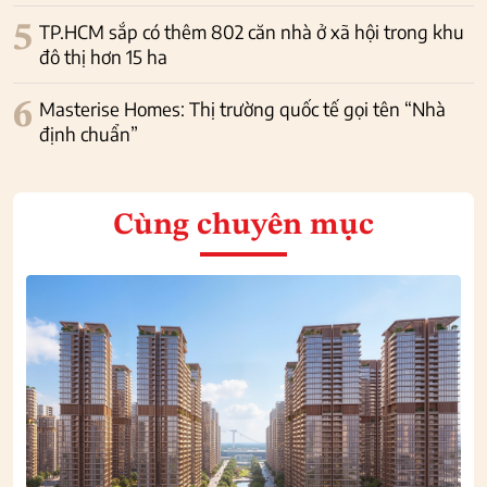
5
TP.HCM sắp có thêm 802 căn nhà ở xã hội trong khu
đô thị hơn 15 ha
6
Masterise Homes: Thị trường quốc tế gọi tên “Nhà
định chuẩn”
Cùng chuyên mục