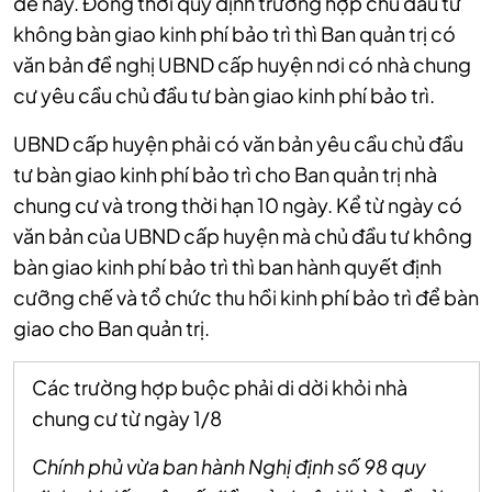
đề này. Đồng thời quy định trường hợp chủ đầu tư
không bàn giao kinh phí bảo trì thì Ban quản trị có
văn bản đề nghị UBND cấp huyện nơi có nhà chung
cư yêu cầu chủ đầu tư bàn giao kinh phí bảo trì.
UBND cấp huyện phải có văn bản yêu cầu chủ đầu
tư bàn giao kinh phí bảo trì cho Ban quản trị nhà
chung cư và trong thời hạn 10 ngày. Kể từ ngày có
văn bản của UBND cấp huyện mà chủ đầu tư không
bàn giao kinh phí bảo trì thì ban hành quyết định
cưỡng chế và tổ chức thu hồi kinh phí bảo trì để bàn
giao cho Ban quản trị.
Các trường hợp buộc phải di dời khỏi nhà
chung cư từ ngày 1/8
Chính phủ vừa ban hành Nghị định số 98 quy