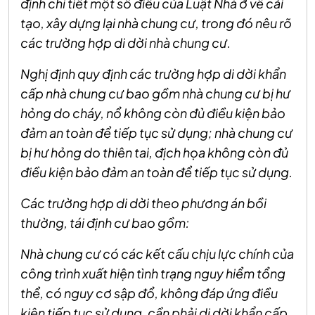
định chi tiết một số điều của Luật Nhà ở về cải
tạo, xây dựng lại nhà chung cư, trong đó nêu rõ
các trường hợp di dời nhà chung cư.
Nghị định quy định các trường hợp di dời khẩn
cấp nhà chung cư bao gồm nhà chung cư bị hư
hỏng do cháy, nổ không còn đủ điều kiện bảo
đảm an toàn để tiếp tục sử dụng; nhà chung cư
bị hư hỏng do thiên tai, địch họa không còn đủ
điều kiện bảo đảm an toàn để tiếp tục sử dụng.
Các trường hợp di dời theo phương án bồi
thường, tái định cư bao gồm:
Nhà chung cư có các kết cấu chịu lực chính của
công trình xuất hiện tình trạng nguy hiểm tổng
thể, có nguy cơ sập đổ, không đáp ứng điều
kiện tiếp tục sử dụng, cần phải di dời khẩn cấp