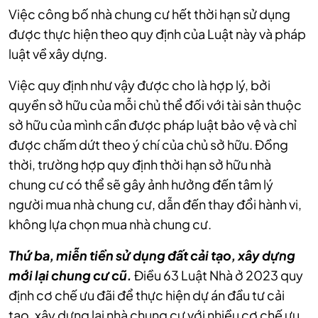
Việc công bố nhà chung cư hết thời hạn sử dụng
được thực hiện theo quy định của Luật này và pháp
luật về xây dựng.
Việc quy định như vậy được cho là hợp lý, bởi
quyền sở hữu của mỗi chủ thể đối với tài sản thuộc
sở hữu của mình cần được pháp luật bảo vệ và chỉ
được chấm dứt theo ý chí của chủ sở hữu. Đồng
thời, trường hợp quy định thời hạn sở hữu nhà
chung cư có thể sẽ gây ảnh hưởng đến tâm lý
người mua nhà chung cư, dẫn đến thay đổi hành vi,
không lựa chọn mua nhà chung cư.
Thứ ba, miễn tiền sử dụng đất cải tạo, xây dựng
mới lại chung cư cũ.
Điều 63 Luật Nhà ở 2023 quy
định cơ chế ưu đãi để thực hiện dự án đầu tư cải
tạo, xây dựng lại nhà chung cư với nhiều cơ chế ưu