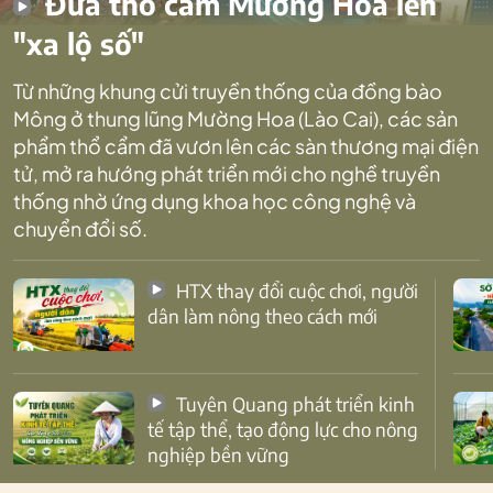
Đưa thổ cẩm Mường Hoa lên
"xa lộ số"
Từ những khung cửi truyền thống của đồng bào
Mông ở thung lũng Mường Hoa (Lào Cai), các sản
phẩm thổ cẩm đã vươn lên các sàn thương mại điện
tử, mở ra hướng phát triển mới cho nghề truyền
thống nhờ ứng dụng khoa học công nghệ và
chuyển đổi số.
HTX thay đổi cuộc chơi, người
dân làm nông theo cách mới
Tuyên Quang phát triển kinh
tế tập thể, tạo động lực cho nông
nghiệp bền vững