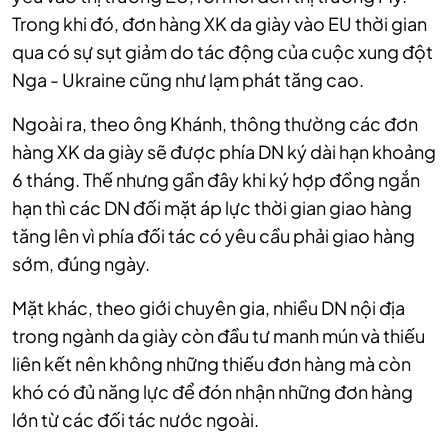
Trong khi đó, đơn hàng XK da giày vào EU thời gian
qua có sự sụt giảm do tác động của cuộc xung đột
Nga - Ukraine cũng như lạm phát tăng cao.
Ngoài ra, theo ông Khánh, thông thường các đơn
hàng XK da giày sẽ được phía DN ký dài hạn khoảng
6 tháng. Thế nhưng gần đây khi ký hợp đồng ngắn
hạn thì các DN đối mặt áp lực thời gian giao hàng
tăng lên vì phía đối tác có yêu cầu phải giao hàng
sớm, đúng ngày.
Mặt khác, theo giới chuyên gia, nhiều DN nội địa
trong ngành da giày còn đầu tư manh mún và thiếu
liên kết nên không những thiếu đơn hàng mà còn
khó có đủ năng lực để đón nhận những đơn hàng
lớn từ các đối tác nước ngoài.