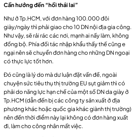
Cần hướng đến “hồi thái lai”
Như ở Tp.HCM, với đơn hàng 100.000 đôi
giày/ngày thì phải giao cho 10 DN nội địa gia công.
Như vậy, sẽ rải rác các nơi, mạnh ai nấy làm, không
đồng bộ. Phía đối tác nhập khẩu thấy thế cũng e
ngại nên sẽ chuyển đơn hàng cho những DN ngoại
có thực lực tốt hơn.
Đó cũng là lý do mà dư luận đặt vấn đề, ngoài
chuyện sức tiêu thụ thị trường EU sụt giảm thì có
phải do năng lực hạn chế của một số DN da giày ở
Tp.HCM (dẫn đến bị các công ty sản xuất ở địa
phương khác hoặc quốc gia khác giành thị trường)
nên đến thời điểm này lại không có đơn hàng xuất
đi, làm cho công nhân mất việc.