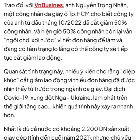
Trao đổi với
VnBusines
, anh Nguyễn Trọng Nhân,
một công nhân da giày ở Tp.HCM cho biết công ty
của anh từ đầu tháng 10/2022 đã cắt giảm 50%
công nhân. Và hiện giờ 50% công nhân còn lại vẫn
“ngồi chơi xơi nước” vì hết đơn hàng để làm và
đang có tâm trạng lo lắng có thể công ty sẽ tiếp
tục cắt giảm lao động.
Quan sát tình trạng này, nhiều ý kiến cho rằng “điệp
khúc” cắt giảm lao động vì thiếu đơn hàng đã được
nhìn thấy từ trước trong ngành da giày. Đại dịch
Covid-19, xung đột Nga - Ukraine, lạm phát trên
thế giới tăng cao… khiến quá trình này xảy ra nhanh
hơn.
Nhất là dù cả nước có khoảng 2.200 DN sản xuất
giày dép (tính đến cuối năm 2021), nhưng chủ yếu