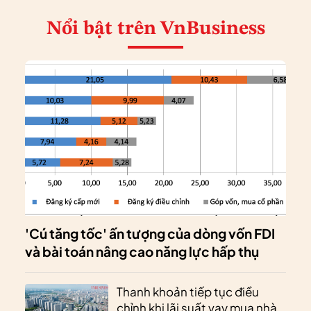
Nổi bật
trên VnBusiness
'Cú tăng tốc' ấn tượng của dòng vốn FDI
và bài toán nâng cao năng lực hấp thụ
Thanh khoản tiếp tục điều
chỉnh khi lãi suất vay mua nhà