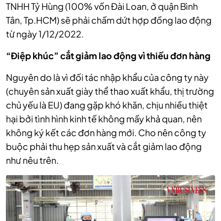
TNHH Tỷ Hùng (100% vốn Đài Loan, ở quận Bình
Tân, Tp.HCM) sẽ phải chấm dứt hợp đồng lao động
từ ngày 1/12/2022.
“Điệp khúc” cắt giảm lao động vì thiếu đơn hàng
Nguyên do là vì đối tác nhập khẩu của công ty này
(chuyên sản xuất giày thể thao xuất khẩu, thị trường
chủ yếu là EU) đang gặp khó khăn, chịu nhiều thiệt
hại bởi tình hình kinh tế không mấy khả quan, nên
không ký kết các đơn hàng mới. Cho nên công ty
buộc phải thu hẹp sản xuất và cắt giảm lao động
như nêu trên.