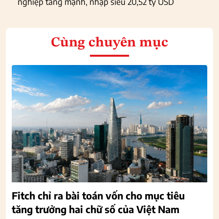
nghiệp tăng mạnh, nhập siêu 20,52 tỷ USD
Cùng chuyên mục
Fitch chỉ ra bài toán vốn cho mục tiêu
tăng trưởng hai chữ số của Việt Nam