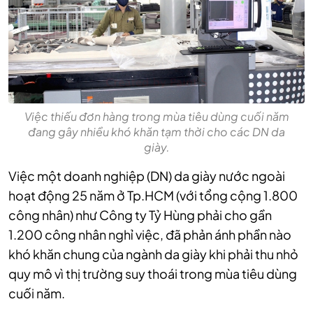
Việc thiếu đơn hàng trong mùa tiêu dùng cuối năm
đang gây nhiều khó khăn tạm thời cho các DN da
giày.
Việc một doanh nghiệp (DN) da giày nước ngoài
hoạt động 25 năm ở Tp.HCM (với tổng cộng 1.800
công nhân) như Công ty Tỷ Hùng phải cho gần
1.200 công nhân nghỉ việc, đã phản ánh phần nào
khó khăn chung của ngành da giày khi phải thu nhỏ
quy mô vì thị trường suy thoái trong mùa tiêu dùng
cuối năm.