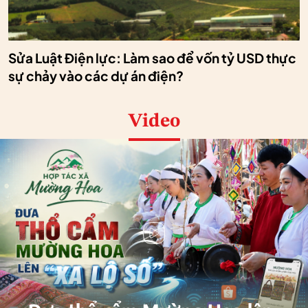
Sửa Luật Điện lực: Làm sao để vốn tỷ USD thực
sự chảy vào các dự án điện?
Video