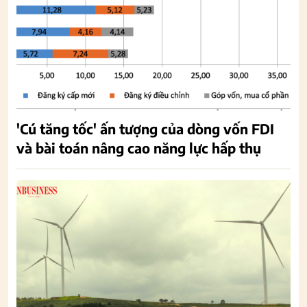
'Cú tăng tốc' ấn tượng của dòng vốn FDI
và bài toán nâng cao năng lực hấp thụ