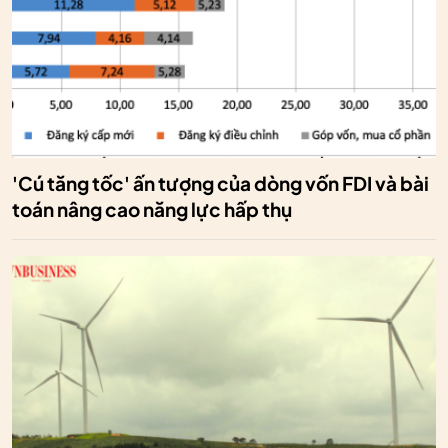
'Cú tăng tốc' ấn tượng của dòng vốn FDI và bài
toán nâng cao năng lực hấp thụ