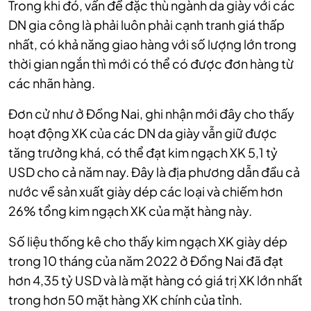
Trong khi đó, vấn đề đặc thù ngành da giày với các
DN gia công là phải luôn phải cạnh tranh giá thấp
nhất, có khả năng giao hàng với số lượng lớn trong
thời gian ngắn thì mới có thể có được đơn hàng từ
các nhãn hàng.
Đơn cử như ở Đồng Nai, ghi nhận mới đây cho thấy
hoạt động XK của các DN da giày vẫn giữ được
tăng trưởng khá, có thể đạt kim ngạch XK 5,1 tỷ
USD cho cả năm nay. Đây là địa phương dẫn đầu cả
nước về sản xuất giày dép các loại và chiếm hơn
26% tổng kim ngạch XK của mặt hàng này.
Số liệu thống kê cho thấy kim ngạch XK giày dép
trong 10 tháng của năm 2022 ở Đồng Nai đã đạt
hơn 4,35 tỷ USD và là mặt hàng có giá trị XK lớn nhất
trong hơn 50 mặt hàng XK chính của tỉnh.