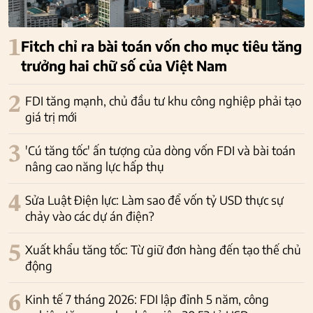
1
Fitch chỉ ra bài toán vốn cho mục tiêu tăng
trưởng hai chữ số của Việt Nam
2
FDI tăng mạnh, chủ đầu tư khu công nghiệp phải tạo
giá trị mới
3
'Cú tăng tốc' ấn tượng của dòng vốn FDI và bài toán
nâng cao năng lực hấp thụ
4
Sửa Luật Điện lực: Làm sao để vốn tỷ USD thực sự
chảy vào các dự án điện?
5
Xuất khẩu tăng tốc: Từ giữ đơn hàng đến tạo thế chủ
động
6
Kinh tế 7 tháng 2026: FDI lập đỉnh 5 năm, công