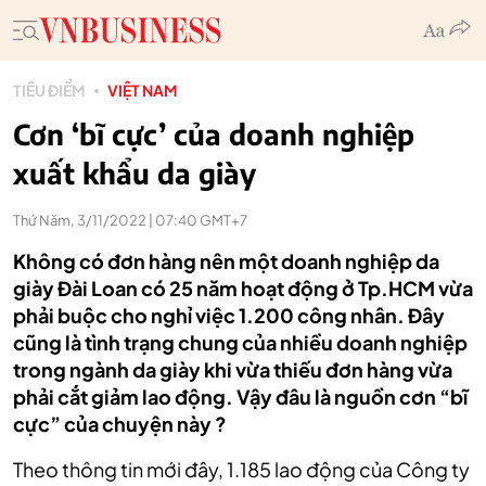
TIÊU ĐIỂM
VIỆT NAM
Cơn ‘bĩ cực’ của doanh nghiệp
xuất khẩu da giày
Thứ Năm, 3/11/2022 | 07:40 GMT+7
Không có đơn hàng nên một doanh nghiệp da
giày Đài Loan có 25 năm hoạt động ở Tp.HCM vừa
phải buộc cho nghỉ việc 1.200 công nhân. Đây
cũng là tình trạng chung của nhiều doanh nghiệp
trong ngành da giày khi vừa thiếu đơn hàng vừa
phải cắt giảm lao động. Vậy đâu là nguồn cơn “bĩ
cực” của chuyện này ?
Theo thông tin mới đây, 1.185 lao động của Công ty