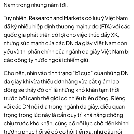
Nam trong những năm tới.
Tuy nhiên, Research and Markets có lưu ý Việt Nam
đã ký nhiều hiệp định thương mại tự do (FTA) với các
quốc gia phát triển có lợi cho việc thúc đẩy XK,
nhưng sức mạnh của các DN da giày Việt Nam còn
yếu và thị phần chính của ngành da giày Việt Nam bị
các công ty nước ngoài chiếm giữ.
Cho nên, nhìn vào tình trạng “bĩ cực” của những DN
da giày khi vừa thiếu đơn hàng vừa cắt giảm lao
động sẽ thấy đó chỉ là những khó khăn tạm thời
trước bối cảnh thế giới có nhiều biến động. Riêng
với các DN nội địa trong ngành da giày, điều quan
trọng trong lúc này là cần duy trì khả năng chống
chịu trước khó khăn, củng cố nội lực chờ đến khi thị
trường phục hồi sẽ có cơ hội tiến xa, như câu nói