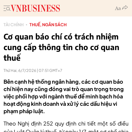
TÀI CHÍNH
THUẾ, NGÂN SÁCH
Cơ quan báo chí có trách nhiệm
cung cấp thông tin cho cơ quan
thuế
Thứ Hai, 6/7/2026 | 07:51 GMT+7
Bên cạnh hệ thống ngân hàng, các cơ quan báo
chí hiện nay cũng đóng vai trò quan trọng trong
việc phối hợp với ngành thuế để minh bạch hóa
hoạt động kinh doanh và xử lý các dấu hiệu vi
phạm pháp luật.
Theo Nghị định 252 quy định chi tiết một số điều
của Luật Quản lý thuế, từ ngày 1/7, một cơ chế chia