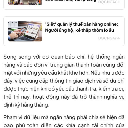
ĐỌC NGAY
'Siết' quản lý thuế bán hàng online:
Người ủng hộ, kẻ thấp thỏm lo âu
ĐỌC NGAY
Song song với
cơ quan
báo chí, hệ thống ngân
hàng và các đơn vị trung gian thanh toán cũng đối
mặt với những yêu cầu khắt khe hơn. Nếu như trước
đây, việc cung cấp thông tin giao dịch và số dư chỉ
được thực hiện khi có yêu cầu thanh tra, kiểm tra cụ
thể thì nay, hoạt động này đã trở thành nghĩa vụ
định kỳ hằng tháng.
Phạm vi dữ liệu mà ngân hàng phải chia sẻ hiện đã
bao phủ toàn diện các khía cạnh tài chính của