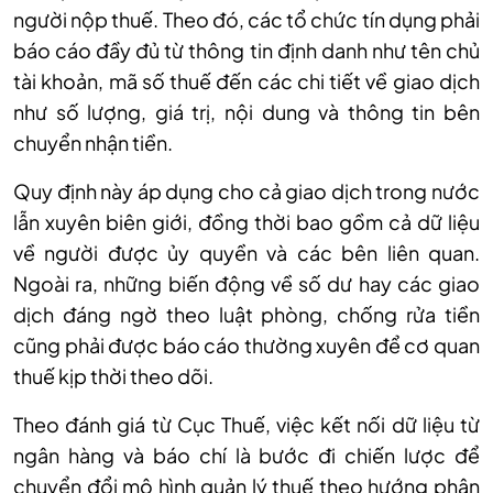
người nộp thuế. Theo đó, các tổ chức tín dụng phải
báo cáo đầy đủ từ thông tin định danh như tên chủ
tài khoản, mã số thuế đến các chi tiết về giao dịch
như số lượng, giá trị, nội dung và thông tin bên
chuyển nhận tiền.
Quy định này áp dụng cho cả giao dịch trong nước
lẫn xuyên biên giới, đồng thời bao gồm cả dữ liệu
về người được ủy quyền và các bên liên quan.
Ngoài ra, những biến động về số dư hay các giao
dịch đáng ngờ theo luật phòng, chống rửa tiền
cũng phải được báo cáo thường xuyên để cơ quan
thuế kịp thời theo dõi.
Theo đánh giá từ Cục Thuế, việc kết nối dữ liệu từ
ngân hàng và báo chí là bước đi chiến lược để
chuyển đổi mô hình quản lý thuế theo hướng phân