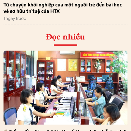
Từ chuyện khởi nghiệp của một người trẻ đến bài học
về sở hữu trí tuệ của HTX
1 ngày trước
Đọc nhiều