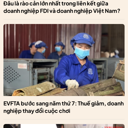
Đâu là rào cản lớn nhất trong liên kết giữa
doanh nghiệp FDI và doanh nghiệp Việt Nam?
EVFTA bước sang năm thứ 7: Thuế giảm, doanh
nghiệp thay đổi cuộc chơi