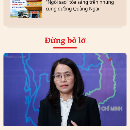
"Ngôi sao" tỏa sáng trên những
cung đường Quảng Ngãi
Đừng bỏ lỡ