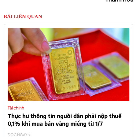
BÀI LIÊN QUAN
Tài chính
Thực hư thông tin người dân phải nộp thuế
0,1% khi mua bán vàng miếng từ 1/7
ĐỌC NGAY