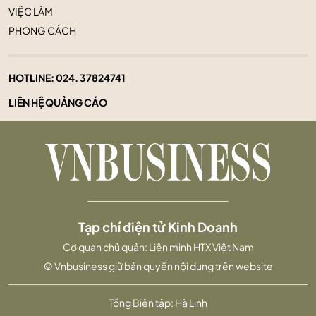
VIỆC LÀM
PHONG CÁCH
HOTLINE:
024. 37824741
LIÊN HỆ QUẢNG CÁO
Tạp chí điện tử Kinh Doanh
Cơ quan chủ quản: Liên minh HTX Việt Nam
© Vnbusiness giữ bản quyền nội dung trên website
Tổng Biên tập: Hà Linh