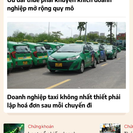
nghiệp mở rộng quy mô
Doanh nghiệp taxi không nhất thiết phải
lập hoá đơn sau mỗi chuyến đi
Chứng khoán
Chứ