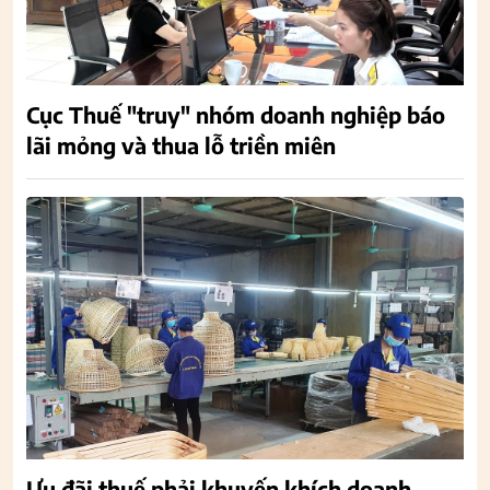
Cục Thuế "truy" nhóm doanh nghiệp báo
lãi mỏng và thua lỗ triền miên
Ưu đãi thuế phải khuyến khích doanh