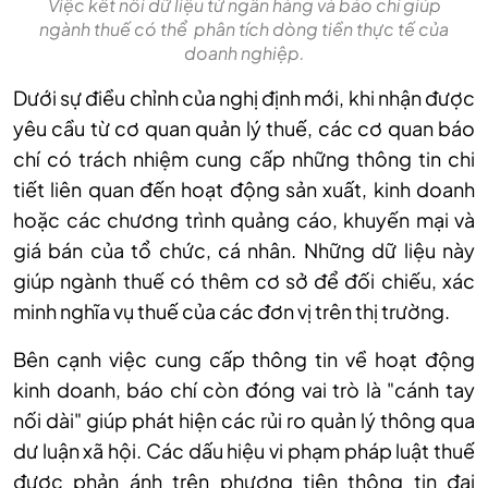
Việc kết nối dữ liệu từ ngân hàng và báo chí giúp
ngành thuế có thể phân tích dòng tiền thực tế của
doanh nghiệp.
Dưới sự điều chỉnh của nghị định mới, khi nhận được
yêu cầu từ cơ quan quản lý thuế, các cơ quan báo
chí có trách nhiệm cung cấp những thông tin chi
tiết liên quan đến hoạt động sản xuất, kinh doanh
hoặc các chương trình quảng cáo, khuyến mại và
giá bán của tổ chức, cá nhân. Những dữ liệu này
giúp ngành thuế có thêm cơ sở để đối chiếu, xác
minh nghĩa vụ thuế của các đơn vị trên thị trường.
Bên cạnh việc cung cấp thông tin về hoạt động
kinh doanh, báo chí còn đóng vai trò là "cánh tay
nối dài" giúp phát hiện các rủi ro quản lý thông qua
dư luận xã hội. Các dấu hiệu vi phạm pháp luật thuế
được phản ánh trên phương tiện thông tin đại