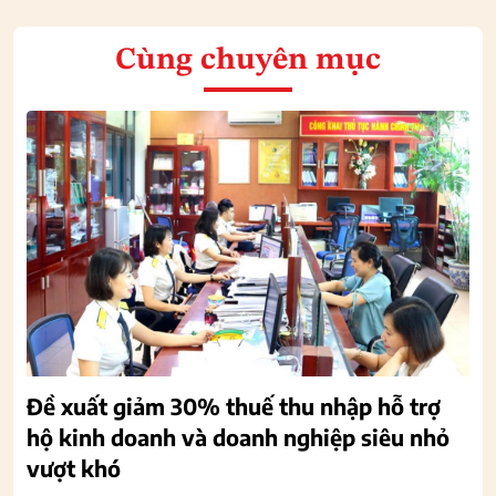
Cùng chuyên mục
Đề xuất giảm 30% thuế thu nhập hỗ trợ
hộ kinh doanh và doanh nghiệp siêu nhỏ
vượt khó