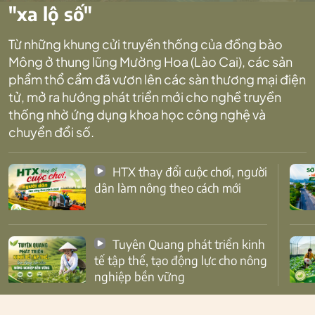
"xa lộ số"
Từ những khung cửi truyền thống của đồng bào
Mông ở thung lũng Mường Hoa (Lào Cai), các sản
phẩm thổ cẩm đã vươn lên các sàn thương mại điện
tử, mở ra hướng phát triển mới cho nghề truyền
thống nhờ ứng dụng khoa học công nghệ và
chuyển đổi số.
HTX thay đổi cuộc chơi, người
dân làm nông theo cách mới
Tuyên Quang phát triển kinh
tế tập thể, tạo động lực cho nông
nghiệp bền vững