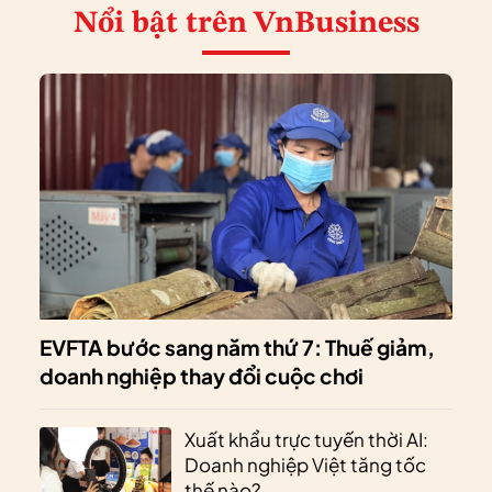
Nổi bật
trên VnBusiness
EVFTA bước sang năm thứ 7: Thuế giảm,
doanh nghiệp thay đổi cuộc chơi
Xuất khẩu trực tuyến thời AI:
Doanh nghiệp Việt tăng tốc
thế nào?