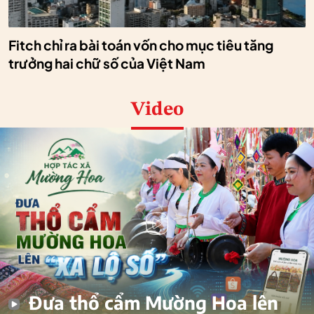
Fitch chỉ ra bài toán vốn cho mục tiêu tăng
trưởng hai chữ số của Việt Nam
Video
Đưa thổ cẩm Mường Hoa lên