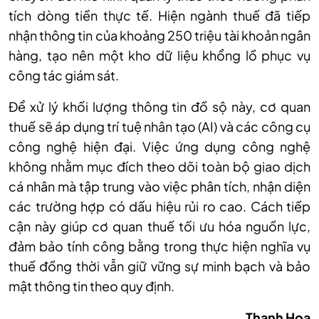
tích dòng tiền thực tế. Hiện ngành thuế đã tiếp
nhận thông tin của khoảng 250 triệu tài khoản ngân
hàng, tạo nên một kho dữ liệu khổng lồ phục vụ
công tác giám sát.
Để xử lý khối lượng thông tin đồ sộ này, cơ quan
thuế sẽ áp dụng trí tuệ nhân tạo (AI) và các công cụ
công nghệ hiện đại. Việc ứng dụng công nghệ
không nhằm mục đích theo dõi toàn bộ giao dịch
cá nhân mà tập trung vào việc phân tích, nhận diện
các trường hợp có dấu hiệu rủi ro cao. Cách tiếp
cận này giúp cơ quan thuế tối ưu hóa nguồn lực,
đảm bảo tính công bằng trong thực hiện nghĩa vụ
thuế đồng thời vẫn giữ vững sự minh bạch và bảo
mật thông tin theo quy định.
Thanh Hoa