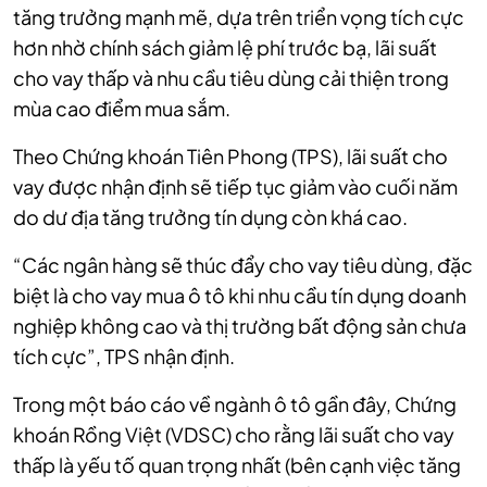
tăng trưởng mạnh mẽ, dựa trên triển vọng tích cực
hơn nhờ chính sách giảm lệ phí trước bạ, lãi suất
cho vay thấp và nhu cầu tiêu dùng cải thiện trong
mùa cao điểm mua sắm.
Theo Chứng khoán Tiên Phong (TPS), lãi suất cho
vay được nhận định sẽ tiếp tục giảm vào cuối năm
do dư địa tăng trưởng tín dụng còn khá cao.
“Các ngân hàng sẽ thúc đẩy cho vay tiêu dùng, đặc
biệt là cho vay mua ô tô khi nhu cầu tín dụng doanh
nghiệp không cao và thị trường bất động sản chưa
tích cực”, TPS nhận định.
Trong một báo cáo về ngành ô tô gần đây, Chứng
khoán Rồng Việt (VDSC) cho rằng lãi suất cho vay
thấp là yếu tố quan trọng nhất (bên cạnh việc tăng