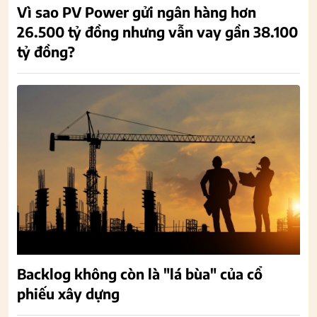
Vì sao PV Power gửi ngân hàng hơn
26.500 tỷ đồng nhưng vẫn vay gần 38.100
tỷ đồng?
Backlog không còn là "lá bùa" của cổ
phiếu xây dựng