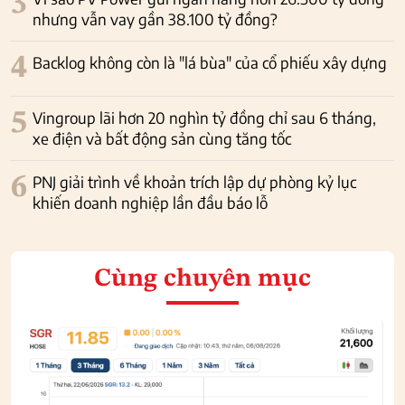
3
nhưng vẫn vay gần 38.100 tỷ đồng?
4
Backlog không còn là "lá bùa" của cổ phiếu xây dựng
5
Vingroup lãi hơn 20 nghìn tỷ đồng chỉ sau 6 tháng,
xe điện và bất động sản cùng tăng tốc
6
PNJ giải trình về khoản trích lập dự phòng kỷ lục
khiến doanh nghiệp lần đầu báo lỗ
Cùng chuyên mục