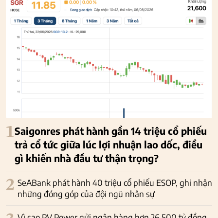
1
Saigonres phát hành gần 14 triệu cổ phiếu
trả cổ tức giữa lúc lợi nhuận lao dốc, điều
gì khiến nhà đầu tư thận trọng?
2
SeABank phát hành 40 triệu cổ phiếu ESOP, ghi nhận
những đóng góp của đội ngũ nhân sự
Vì sao PV Power gửi ngân hàng hơn 26.500 tỷ đồng