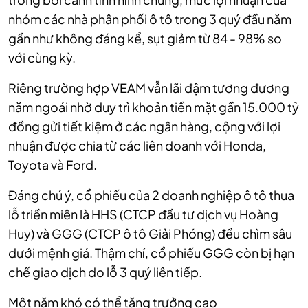
nhóm các nhà phân phối ô tô trong 3 quý đầu năm
gần như không đáng kể, sụt giảm từ 84 - 98% so
với cùng kỳ.
Riêng trường hợp VEAM vẫn lãi đậm tương đương
năm ngoái nhờ duy trì khoản tiền mặt gần 15.000 tỷ
đồng gửi tiết kiệm ở các ngân hàng, cộng với lợi
nhuận được chia từ các liên doanh với Honda,
Toyota và Ford.
Đáng chú ý, cổ phiếu của 2 doanh nghiệp ô tô thua
lỗ triền miên là HHS (CTCP đầu tư dịch vụ Hoàng
Huy) và GGG (CTCP ô tô Giải Phóng) đều chìm sâu
dưới mệnh giá. Thậm chí, cổ phiếu GGG còn bị hạn
chế giao dịch do lỗ 3 quý liên tiếp.
Một năm khó có thể tăng trưởng cao