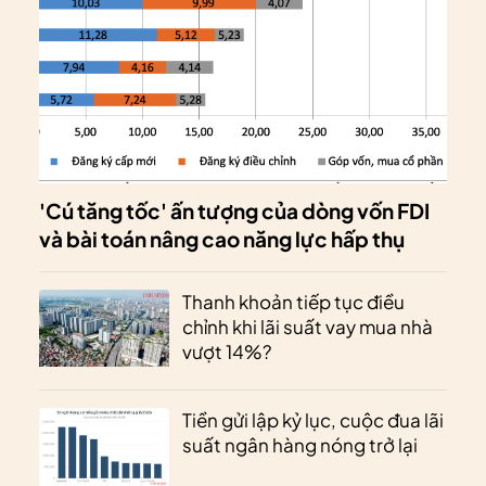
'Cú tăng tốc' ấn tượng của dòng vốn FDI
và bài toán nâng cao năng lực hấp thụ
Thanh khoản tiếp tục điều
chỉnh khi lãi suất vay mua nhà
vượt 14%?
Tiền gửi lập kỷ lục, cuộc đua lãi
suất ngân hàng nóng trở lại