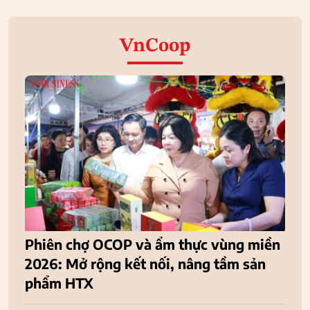
VnCoop
Phiên chợ OCOP và ẩm thực vùng miền
2026: Mở rộng kết nối, nâng tầm sản
phẩm HTX