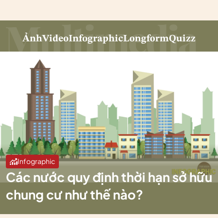
Ảnh
Video
Infographic
Longform
Quizz
Infographic
Các nước quy định thời hạn sở hữu
chung cư như thế nào?