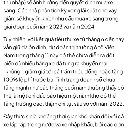
thu nhập) sẽ ảnh hưởng đến quyết định mua xe
sang. Các nhà phân tích kỳ vọng lãi suất cho vay
giảm sẽ khuyến khích nhu cầu mua xe sang trong
giai đoạn cuối năm 2023 và năm 2024.
Tuy nhiên, với kết quả tiêu thụ xe từ tháng 6 đến nay
vẫn giữ đà ổn định, dự đoán thị trường ô tô Việt
Nam trong tháng 11 này có thể chưa diễn ra đột
biến dù nhiều hãng xe đã tung ra khuyến mại
"khủng", giảm giá tới cả trăm triệu đồng hoặc tặng
100% lệ phí trước bạ. Tình trạng doanh số chưa
tăng mạnh như các tháng cuối năm thường thấy có
thể là một chỉ dấu báo hiệu một năm khó có thể
tăng trưởng cao, thậm chí tụt sâu so với năm 2022.
Đây thực sự là khoảng thời gian khó khăn đối với cả
xe lắp ráp trong nước và xe nhập khẩu, bởi các đơn