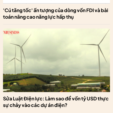
'Cú tăng tốc' ấn tượng của dòng vốn FDI và bài
toán nâng cao năng lực hấp thụ
Sửa Luật Điện lực: Làm sao để vốn tỷ USD thực
sự chảy vào các dự án điện?