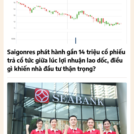
Saigonres phát hành gần 14 triệu cổ phiếu
trả cổ tức giữa lúc lợi nhuận lao dốc, điều
gì khiến nhà đầu tư thận trọng?