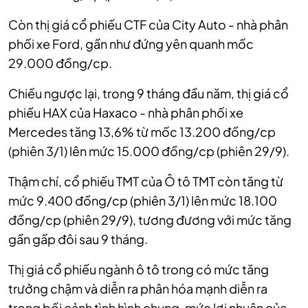
Còn thị giá cổ phiếu CTF của City Auto - nhà phân
phối xe Ford, gần như đứng yên quanh mốc
29.000 đồng/cp.
Chiều ngược lại, trong 9 tháng đầu năm, thị giá cổ
phiếu HAX của Haxaco - nhà phân phối xe
Mercedes tăng 13,6% từ mốc 13.200 đồng/cp
(phiên 3/1) lên mức 15.000 đồng/cp (phiên 29/9).
Thậm chí, cổ phiếu TMT của Ô tô TMT còn tăng từ
mức 9.400 đồng/cp (phiên 3/1) lên mức 18.100
đồng/cp (phiên 29/9), tương đương với mức tăng
gần gấp đôi sau 9 tháng.
Thị giá cổ phiếu ngành ô tô trong có mức tăng
trưởng chậm và diễn ra phân hóa mạnh diễn ra
trong bối cảnh tình hình chung, mức lợi nhuận của