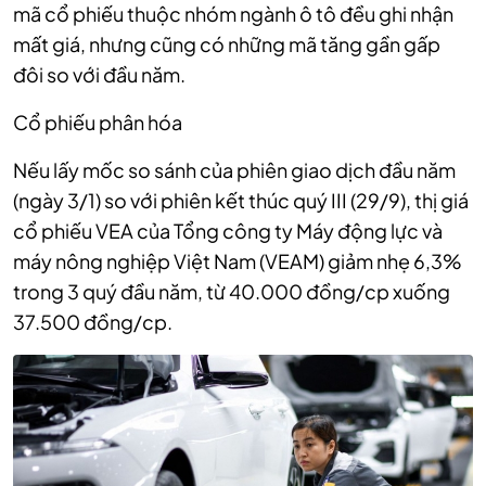
mã cổ phiếu thuộc nhóm ngành ô tô đều ghi nhận
mất giá, nhưng cũng có những mã tăng gần gấp
đôi so với đầu năm.
Cổ phiếu phân hóa
Nếu lấy mốc so sánh của phiên giao dịch đầu năm
(ngày 3/1) so với phiên kết thúc quý III (29/9), thị giá
cổ phiếu VEA của Tổng công ty Máy động lực và
máy nông nghiệp Việt Nam (VEAM) giảm nhẹ 6,3%
trong 3 quý đầu năm, từ 40.000 đồng/cp xuống
37.500 đồng/cp.