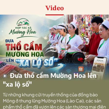
Video
Đưa thổ cẩm Mường Hoa lên
"xa lộ số"
Từ những khung cửi truyền thống của đồng bào
Mông ở thung lũng Mường Hoa (Lào Cai), các sản
phẩm thổ cẩm đã vươn lên các sàn thương mại điện