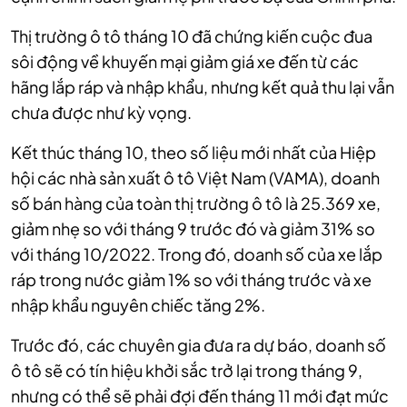
Thị trường ô tô tháng 10 đã chứng kiến cuộc đua
sôi động về khuyến mại giảm giá xe đến từ các
hãng lắp ráp và nhập khẩu, nhưng kết quả thu lại vẫn
chưa được như kỳ vọng.
Kết thúc tháng 10, theo số liệu mới nhất của Hiệp
hội các nhà sản xuất ô tô Việt Nam (VAMA), doanh
số bán hàng của toàn thị trường ô tô là 25.369 xe,
giảm nhẹ so với tháng 9 trước đó và giảm 31% so
với tháng 10/2022. Trong đó, doanh số của xe lắp
ráp trong nước giảm 1% so với tháng trước và xe
nhập khẩu nguyên chiếc tăng 2%.
Trước đó, các chuyên gia đưa ra dự báo, doanh số
ô tô sẽ có tín hiệu khởi sắc trở lại trong tháng 9,
nhưng có thể sẽ phải đợi đến tháng 11 mới đạt mức