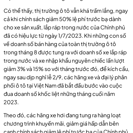
Có thể thấy, thị trường ô tô vẫn khá trầm lắng, ngay
cả khi chính sách giảm 50% lệ phí trước bạ dành
cho xe sản xuất, lắp ráp trong nước của Chính phủ
đã có hiệu lực từ ngày 1/7/2023. Khi những con số
về doanh số bán hàng của toàn thị trường ô tô
trong tháng 8 được tung ra với doanh số xe lắp ráp
trong nước và xe nhập khẩu nguyên chiếc lần lượt
giảm 3% và 15% so với tháng trước đó, để kích cầu,
ngay sau dịp nghỉ lễ 2/9, các hãng xe và đại lý phân
phối ô tô tại Việt Nam đã bắt đầu bước vào cuộc
đua doanh số khốc liệt những tháng cuối năm
2023.
Theo đó, các hãng xe hơi đang tung ra hàng loạt
chương trình khuyến mãi, giảm giá hấp dẫn bên
cạnh chính sách giảm lệ phí trước bạ của Chính phủ.