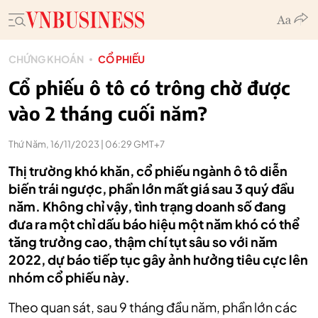
CHỨNG KHOÁN
CỔ PHIẾU
Cổ phiếu ô tô có trông chờ được
vào 2 tháng cuối năm?
Thứ Năm, 16/11/2023 | 06:29 GMT+7
Thị trường khó khăn, cổ phiếu ngành ô tô diễn
biến trái ngược, phần lớn mất giá sau 3 quý đầu
năm. Không chỉ vậy, tình trạng doanh số đang
đưa ra một chỉ dấu báo hiệu một năm khó có thể
tăng trưởng cao, thậm chí tụt sâu so với năm
2022, dự báo tiếp tục gây ảnh hưởng tiêu cực lên
nhóm cổ phiếu này.
Theo quan sát, sau 9 tháng đầu năm, phần lớn các