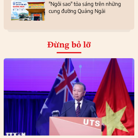
"Ngôi sao" tỏa sáng trên những
cung đường Quảng Ngãi
Đừng bỏ lỡ