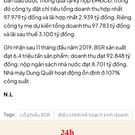
ban đầu được thông qua tại kỳ họp ĐHĐCĐ, trong
đó công ty đặt chỉ tiêu tổng doanh thu hợp nhất
97.979 tỷ đồng và lãi hợp nhất 2.939 tỷ đồng. Riêng
công ty mẹ dự kiến tổng doanh thu 97.783 tỷ đồng
và lãi sau thuế 3.100 tỷ đồng.
Ghi nhận sau 11 tháng đầu năm 2019, BSR sản xuất
đạt 6,4 triệu tấn sản phẩm; doanh thu đạt 92.848 tỷ
đồng; nộp ngân sách nhà nước đạt 8.701 tỷ đồng.
Nhà máy Dung Quất hoạt động ổn định ở 107%
công suất.
N.L
Tags:
cổ phiếu BSR
điều chỉnh kế hoạch kinh doanh
24h