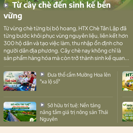
Từ cây chè đến sinh kế bền
vững
Từ vùng chè từng bị bỏ hoang, HTX Chè Tân Lập đã
từng bước khôi phục vùng nguyên liệu, liên kết hơn
300 hộ dân và tạo việc làm, thu nhập ổn định cho
người dân địa phương. Cây chè nay không chỉ là
sản phẩm hàng hóa mà còn trở thành sinh kế quan...
Đưa thổ cẩm Mường Hoa lên
"xa lộ số"
Sở hữu trí tuệ: Nền tảng
nâng tầm giá trị nông sản Thái
Nguyên