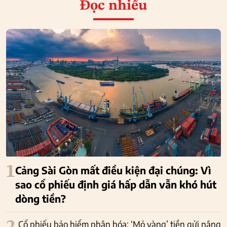
Đọc nhiều
1
Cảng Sài Gòn mất điều kiện đại chúng: Vì
sao cổ phiếu định giá hấp dẫn vẫn khó hút
dòng tiền?
Cổ phiếu bảo hiểm phân hóa: ‘Mỏ vàng’ tiền gửi nâng