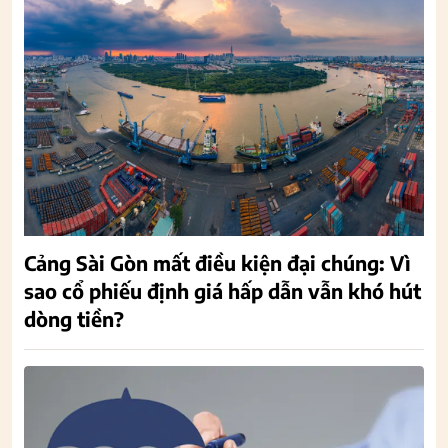
Cảng Sài Gòn mất điều kiện đại chúng: Vì
sao cổ phiếu định giá hấp dẫn vẫn khó hút
dòng tiền?