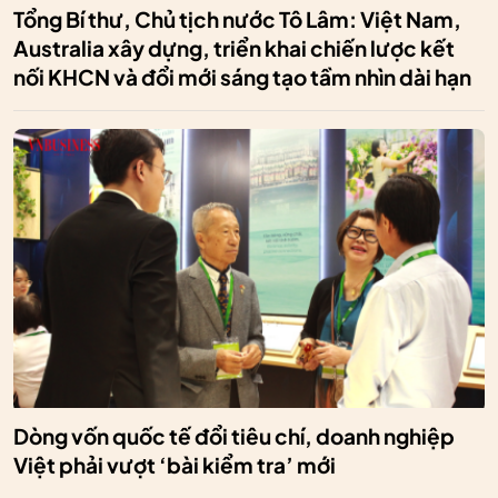
Tổng Bí thư, Chủ tịch nước Tô Lâm: Việt Nam,
Australia xây dựng, triển khai chiến lược kết
nối KHCN và đổi mới sáng tạo tầm nhìn dài hạn
Dòng vốn quốc tế đổi tiêu chí, doanh nghiệp
Việt phải vượt ‘bài kiểm tra’ mới