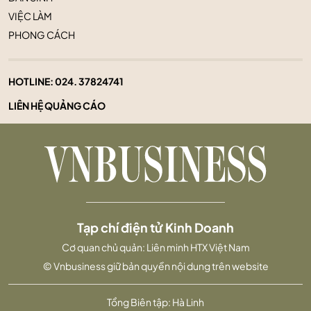
VIỆC LÀM
PHONG CÁCH
HOTLINE:
024. 37824741
LIÊN HỆ QUẢNG CÁO
Tạp chí điện tử Kinh Doanh
Cơ quan chủ quản: Liên minh HTX Việt Nam
© Vnbusiness giữ bản quyền nội dung trên website
Tổng Biên tập: Hà Linh