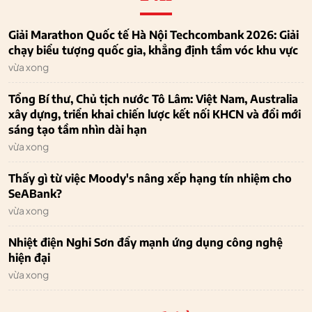
Giải Marathon Quốc tế Hà Nội Techcombank 2026: Giải
chạy biểu tượng quốc gia, khẳng định tầm vóc khu vực
vừa xong
Tổng Bí thư, Chủ tịch nước Tô Lâm: Việt Nam, Australia
xây dựng, triển khai chiến lược kết nối KHCN và đổi mới
sáng tạo tầm nhìn dài hạn
vừa xong
Thấy gì từ việc Moody's nâng xếp hạng tín nhiệm cho
SeABank?
vừa xong
Nhiệt điện Nghi Sơn đẩy mạnh ứng dụng công nghệ
hiện đại
vừa xong