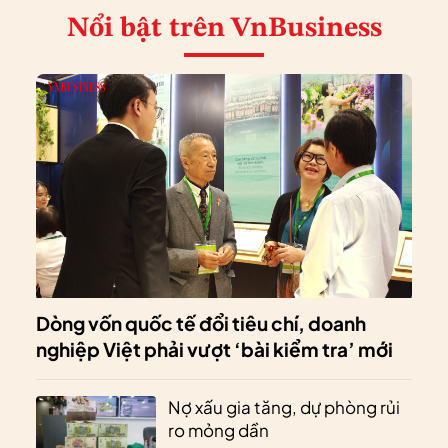
Nổi bật
trên VnBusiness
Dòng vốn quốc tế đổi tiêu chí, doanh
nghiệp Việt phải vượt ‘bài kiểm tra’ mới
Nợ xấu gia tăng, dự phòng rủi
ro mỏng dần