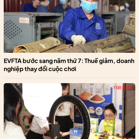
EVFTA bước sang năm thứ 7: Thuế giảm, doanh
nghiệp thay đổi cuộc chơi