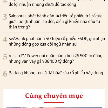
2
đỡ lợi nhuận nhưng chưa đủ tạo sóng
3
Saigonres phát hành gần 14 triệu cổ phiếu trả cổ tức
giữa lúc lợi nhuận lao dốc, điều gì khiến nhà đầu tư
thận trọng?
4
SeABank phát hành 40 triệu cổ phiếu ESOP, ghi nhận
những đóng góp của đội ngũ nhân sự
5
Vì sao PV Power gửi ngân hàng hơn 26.500 tỷ đồng
nhưng vẫn vay gần 38.100 tỷ đồng?
6
Backlog không còn là "lá bùa" của cổ phiếu xây dựng
Cùng chuyên mục