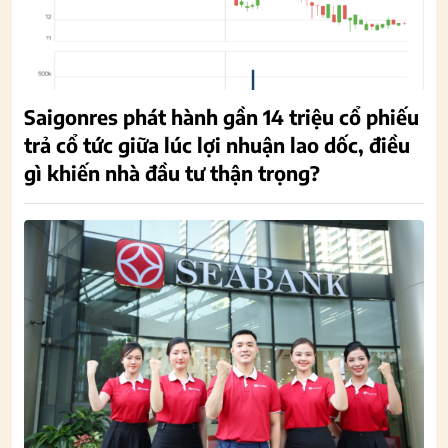
Saigonres phát hành gần 14 triệu cổ phiếu
trả cổ tức giữa lúc lợi nhuận lao dốc, điều
gì khiến nhà đầu tư thận trọng?