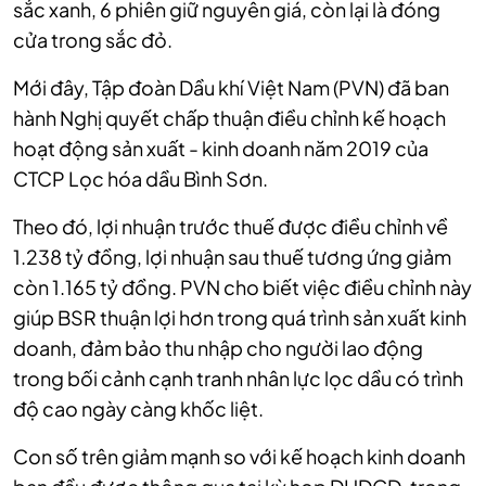
sắc xanh, 6 phiên giữ nguyên giá, còn lại là đóng
cửa trong sắc đỏ.
Mới đây, Tập đoàn Dầu khí Việt Nam (PVN) đã ban
hành Nghị quyết chấp thuận điều chỉnh kế hoạch
hoạt động sản xuất - kinh doanh năm 2019 của
CTCP Lọc hóa dầu Bình Sơn.
Theo đó, lợi nhuận trước thuế được điều chỉnh về
1.238 tỷ đồng, lợi nhuận sau thuế tương ứng giảm
còn 1.165 tỷ đồng. PVN cho biết việc điều chỉnh này
giúp BSR thuận lợi hơn trong quá trình sản xuất kinh
doanh, đảm bảo thu nhập cho người lao động
trong bối cảnh cạnh tranh nhân lực lọc dầu có trình
độ cao ngày càng khốc liệt.
Con số trên giảm mạnh so với kế hoạch kinh doanh