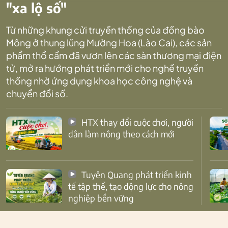
"xa lộ số"
Từ những khung cửi truyền thống của đồng bào
Mông ở thung lũng Mường Hoa (Lào Cai), các sản
phẩm thổ cẩm đã vươn lên các sàn thương mại điện
tử, mở ra hướng phát triển mới cho nghề truyền
thống nhờ ứng dụng khoa học công nghệ và
chuyển đổi số.
HTX thay đổi cuộc chơi, người
dân làm nông theo cách mới
Tuyên Quang phát triển kinh
tế tập thể, tạo động lực cho nông
nghiệp bền vững