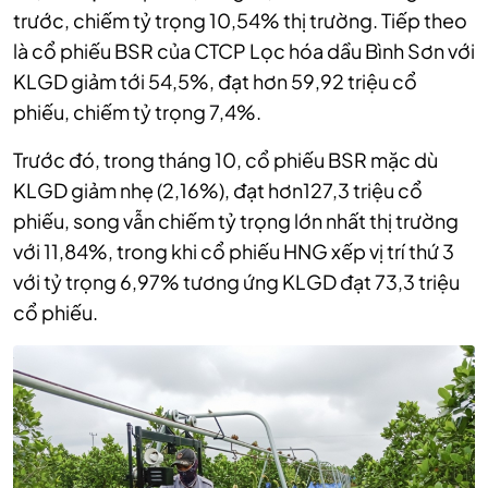
trước, chiếm tỷ trọng 10,54% thị trường. Tiếp theo
là cổ phiếu BSR của CTCP Lọc hóa dầu Bình Sơn với
KLGD giảm tới 54,5%, đạt hơn 59,92 triệu cổ
phiếu, chiếm tỷ trọng 7,4%.
Trước đó, trong tháng 10, cổ phiếu BSR mặc dù
KLGD giảm nhẹ (2,16%), đạt hơn127,3 triệu cổ
phiếu, song vẫn chiếm tỷ trọng lớn nhất thị trường
với 11,84%, trong khi cổ phiếu HNG xếp vị trí thứ 3
với tỷ trọng 6,97% tương ứng KLGD đạt 73,3 triệu
cổ phiếu.