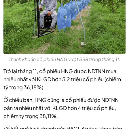
Thanh khoản cổ phiếu HNG vượt BSR trong tháng 11.
Trở lại tháng 11, cổ phiếu HNG được NĐTNN mua
nhiều nhất với KLGD hơn 5,2 triệu cổ phiếu (chiếm
tỷ trọng 36,18%).
Ở chiều bán, HNG cũng là cổ phiếu được NĐTNN
bán ra nhiều nhất với KLGD hơn 4 triệu cổ phiếu,
chiếm tỷ trọng 38,11%.
Về kết quả kinh doanh của HAGL Agrico, theo báo