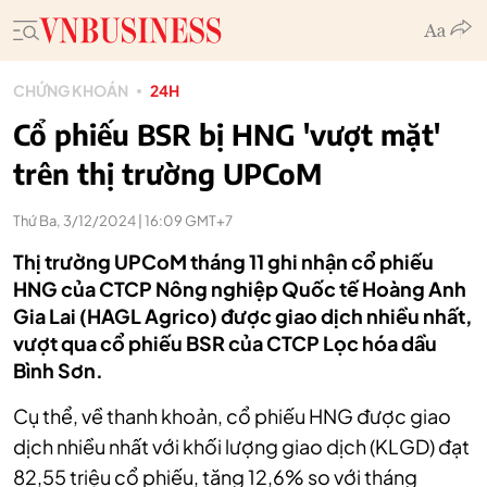
CHỨNG KHOÁN
24H
Cổ phiếu BSR bị HNG 'vượt mặt'
trên thị trường UPCoM
Thứ Ba, 3/12/2024 | 16:09 GMT+7
Thị trường UPCoM tháng 11 ghi nhận cổ phiếu
HNG của CTCP Nông nghiệp Quốc tế Hoàng Anh
Gia Lai (HAGL Agrico) được giao dịch nhiều nhất,
vượt qua cổ phiếu BSR của CTCP Lọc hóa dầu
Bình Sơn.
Cụ thể, về thanh khoản, cổ phiếu HNG được giao
dịch nhiều nhất với khối lượng giao dịch (KLGD) đạt
82,55 triệu cổ phiếu, tăng 12,6% so với tháng