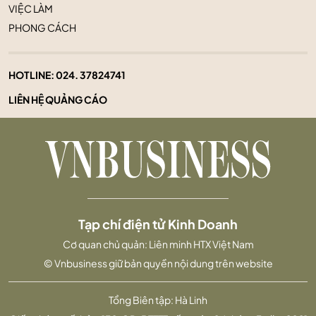
VIỆC LÀM
PHONG CÁCH
HOTLINE:
024. 37824741
LIÊN HỆ QUẢNG CÁO
Tạp chí điện tử Kinh Doanh
Cơ quan chủ quản: Liên minh HTX Việt Nam
© Vnbusiness giữ bản quyền nội dung trên website
Tổng Biên tập: Hà Linh