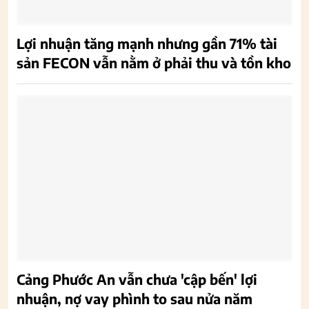
Lợi nhuận tăng mạnh nhưng gần 71% tài
sản FECON vẫn nằm ở phải thu và tồn kho
Cảng Phước An vẫn chưa 'cập bến' lợi
nhuận, nợ vay phình to sau nửa năm