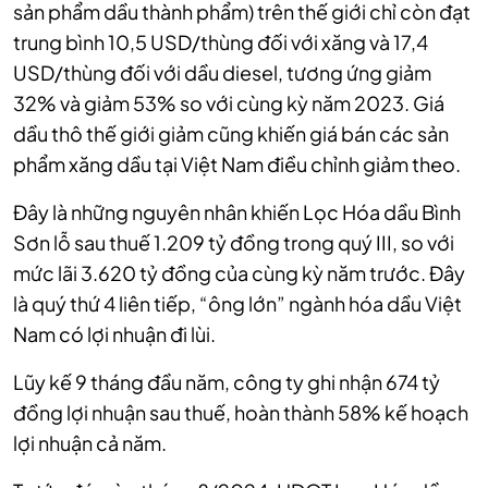
sản phẩm dầu thành phẩm) trên thế giới chỉ còn đạt
trung bình 10,5 USD/thùng đối với xăng và 17,4
USD/thùng đối với dầu diesel, tương ứng giảm
32% và giảm 53% so với cùng kỳ năm 2023. Giá
dầu thô thế giới giảm cũng khiến giá bán các sản
phẩm xăng dầu tại Việt Nam điều chỉnh giảm theo.
Đây là những nguyên nhân khiến Lọc Hóa dầu Bình
Sơn lỗ sau thuế 1.209 tỷ đồng trong quý III, so với
mức lãi 3.620 tỷ đồng của cùng kỳ năm trước. Đây
là quý thứ 4 liên tiếp, “ông lớn” ngành hóa dầu Việt
Nam có lợi nhuận đi lùi.
Lũy kế 9 tháng đầu năm, công ty ghi nhận 674 tỷ
đồng lợi nhuận sau thuế, hoàn thành 58% kế hoạch
lợi nhuận cả năm.