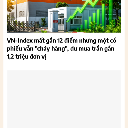
VN-Index mất gần 12 điểm nhưng một cổ
phiếu vẫn "cháy hàng", dư mua trần gần
1,2 triệu đơn vị