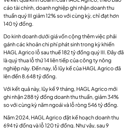
cáo tài chính, doanh nghiệp ghi nhận doanh thu
thuần quý III giảm 12% so với cùng kỳ, chỉ đạt hơn
140 tỷ đồng
.
Do kinh doanh dưới giá vốn cộng thêm việc phải
gánh các khoản chi phí phát sinh trong kỳ khiến
HAGL Agrico lỗ sau thuế
182 tỷ đồng
quý III. Đây đã
là quý thua lỗ thứ 14 liên tiếp của công ty nông
nghiệp này. Đến nay, lỗ lũy kế của HAGL Agrico đã
lên đến
8.648 tỷ đồng
.
Với kết quả này, lũy kế 9 tháng, HAGL Agrico mới
ghi nhận
288 tỷ đồng
doanh thu thuần, giảm 34%
so với cùng kỳ năm ngoái và lỗ ròng
546 tỷ đồng
.
Năm 2024, HAGL Agrico đặt kế hoạch doanh thu
694 tỷ đồng
và lỗ
120 tỷ đồng
. Như vậy, sau 9