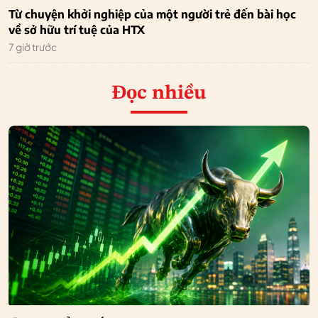
Từ chuyện khởi nghiệp của một người trẻ đến bài học
về sở hữu trí tuệ của HTX
7 giờ trước
Đọc nhiều