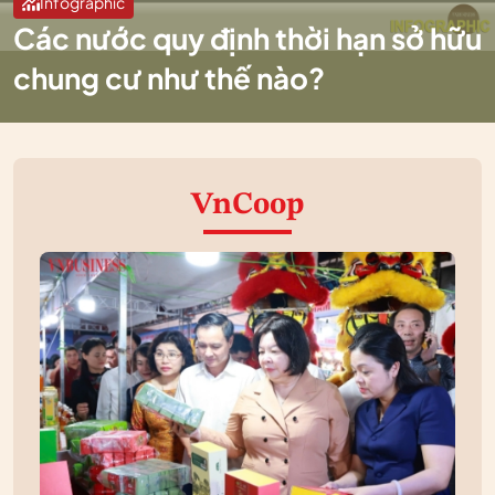
Infographic
Các nước quy định thời hạn sở hữu
chung cư như thế nào?
VnCoop