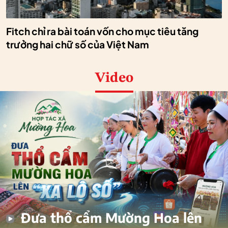
Fitch chỉ ra bài toán vốn cho mục tiêu tăng
trưởng hai chữ số của Việt Nam
Video
Đưa thổ cẩm Mường Hoa lên