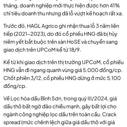
tháng, doanh nghiệp mới thực hiện được hơn 41%
chỉ tiêu doanh thu nhưng đã lỗ vượt kế hoạch rất xa.
Trước đó, HAGL Agrico ghi nhận thua lỗ 3 năm liên
tiếp (2021-2023), do đó cổ phiếu HNG đã bị hủy
niêm yết bắt buộc trên sàn HoSE và chuyển sang
giao dịch trên UPCoM kể từ 18/9.
Kể từ khi giao dịch trên thị trường UPCoM, cổ phiếu
HNG vẫn đi ngang quanh vùng giá 5.000 đồng/cp.
Chốt phiên 3/12, cổ phiếu HNG dừng ở mức 5.100
đồng/cp.
Về Lọc hóa dầu Bình Sơn, trong quý III/2024, giá
dầu thô bất ngờ đảo chiều mạnh, gây bất lợi cho
ngành công nghiệp lọc dầu trên toàn cầu. Crack
spread (mức chênh lệch giữa giá dầu thô với giá