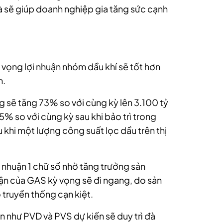
 sẽ giúp doanh nghiệp gia tăng sức cạnh
vọng lợi nhuận nhóm dầu khí sẽ tốt hơn
n.
g sẽ tăng 73% so với cùng kỳ lên 3.100 tỷ
5% so với cùng kỳ sau khi bảo trì trong
 khi một lượng công suất lọc dầu trên thị
i nhuận 1 chữ số nhờ tăng trưởng sản
uận của GAS kỳ vọng sẽ đi ngang, do sản
truyền thống cạn kiệt.
 như PVD và PVS dự kiến sẽ duy trì đà