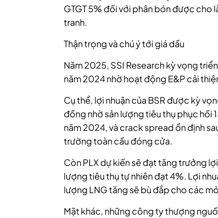
GTGT 5% đối với phân bón được cho là
tranh.
Thận trọng và chú ý tới giá dầu
Năm 2025, SSI Research kỳ vọng triển 
năm 2024 nhờ hoạt động E&P cải thiệ
Cụ thể, lợi nhuận của BSR được kỳ vọn
đồng nhờ sản lượng tiêu thụ phục hồi 1
năm 2024, và crack spread ổn định sau
trường toàn cầu đóng cửa.
Còn PLX dự kiến sẽ đạt tăng trưởng lợ
lượng tiêu thụ tự nhiên đạt 4%. Lợi nh
lượng LNG tăng sẽ bù đắp cho các mỏ 
Mặt khác, những công ty thượng nguồn