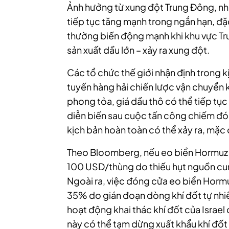
Ảnh hưởng từ xung đột Trung Đông, nh
tiếp tục tăng mạnh trong ngắn hạn, đặc 
thường biến động mạnh khi khu vực Tru
sản xuất dầu lớn – xảy ra xung đột.
Các tổ chức thế giới nhận định trong 
tuyến hàng hải chiến lược vận chuyển
phong tỏa, giá dầu thô có thể tiếp tụ
diễn biến sau cuộc tấn công chiếm đó
kịch bản hoàn toàn có thể xảy ra, mặc 
Theo Bloomberg, nếu eo biển Hormuz bị
100 USD/thùng do thiếu hụt nguồn cun
Ngoài ra, việc đóng cửa eo biển Hormu
35% do gián đoạn dòng khí đốt tự nhiê
hoạt động khai thác khí đốt của Israe
này có thể tạm dừng xuất khẩu khí đốt 