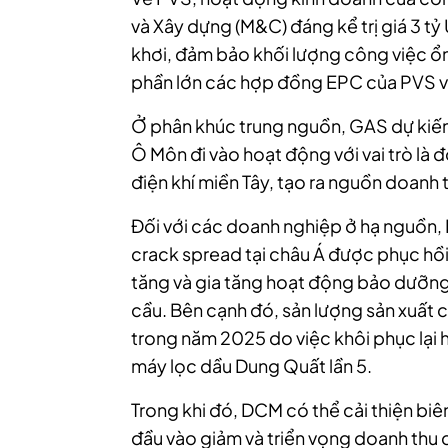
và Xây dựng (M&C) đáng kể trị giá 3 tỷ
khơi, đảm bảo khối lượng công việc ổn 
phần lớn các hợp đồng EPC của PVS vẫ
Ở phân khúc trung nguồn, GAS dự kiến 
Ô Môn đi vào hoạt động với vai trò là 
điện khí miền Tây, tạo ra nguồn doanh t
Đối với các doanh nghiệp ở hạ nguồn,
crack spread tại châu Á được phục hồi 
tăng và gia tăng hoạt động bảo dưỡng 
cầu. Bên cạnh đó, sản lượng sản xuất 
trong năm 2025 do việc khôi phục lại
máy lọc dầu Dung Quất lần 5.
Trong khi đó, DCM có thể cải thiện biên
đầu vào giảm và triển vọng doanh thu 