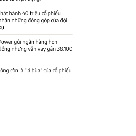
át hành 40 triệu cổ phiếu
 nhận những đóng góp của đội
sự
 Power gửi ngân hàng hơn
 đồng nhưng vẫn vay gần 38.100
ông còn là "lá bùa" của cổ phiếu