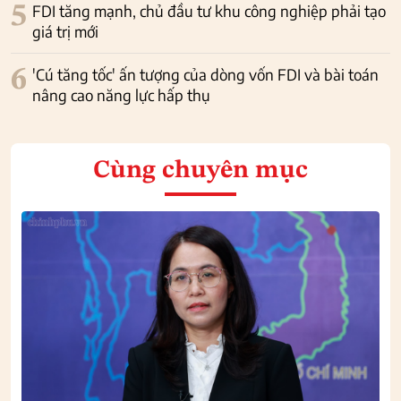
5
FDI tăng mạnh, chủ đầu tư khu công nghiệp phải tạo
giá trị mới
6
'Cú tăng tốc' ấn tượng của dòng vốn FDI và bài toán
nâng cao năng lực hấp thụ
Cùng chuyên mục