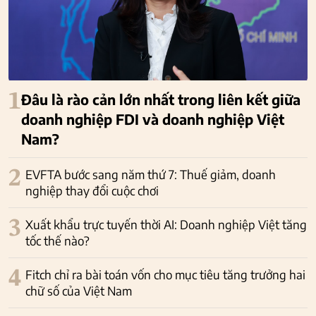
1
Đâu là rào cản lớn nhất trong liên kết giữa
doanh nghiệp FDI và doanh nghiệp Việt
Nam?
2
EVFTA bước sang năm thứ 7: Thuế giảm, doanh
nghiệp thay đổi cuộc chơi
3
Xuất khẩu trực tuyến thời AI: Doanh nghiệp Việt tăng
tốc thế nào?
4
Fitch chỉ ra bài toán vốn cho mục tiêu tăng trưởng hai
chữ số của Việt Nam