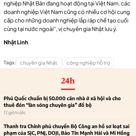
nghiệp Nhật Bản đang hoạt động tại Việt Nam, các
doanh nghiệp Việt Nam cũng có nhiều cơ hội cung
cấp cho những doanh nghiệp lắp ráp chế tạo cuối
cùng tại nước ngoài", vị chuyên gia Nhật lưu ý.
Nhật Linh
Tags:
chuyên gia Nhật.
công nghiệp hỗ trợ
24h
Phú Quốc chuẩn bị 50.000 căn nhà ở xã hội và cho
thuê đón “làn sóng chuyên gia” đổ bộ
12 giờ trước
Thanh tra Chính phủ chuyển Bộ Công an hồ sơ loạt sai
phạm của SJC, PNJ, DOJI, Bảo Tín Mạnh Hải và Mi Hồng