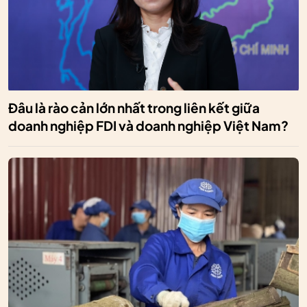
Đâu là rào cản lớn nhất trong liên kết giữa
doanh nghiệp FDI và doanh nghiệp Việt Nam?