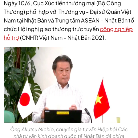
Ngày 10/6, Cục Xúc tiến thương mại (Bộ Công
Thương) phối hợp với Thương vụ - Đại sứ Quán Việt
Nam tại Nhật Bản và Trung tâm ASEAN – Nhật Bản tổ
chức Hội nghị giao thương trực tuyến
công nghiệp
hỗ trợ
(CNHT) Việt Nam – Nhật Bản 2021.
Ông Akutsu Michio, chuyên gia tư vấn Hiệp hội Các
nhà tư vấn kinh doanh quốc tế Nhật Bản đã chỉ ra