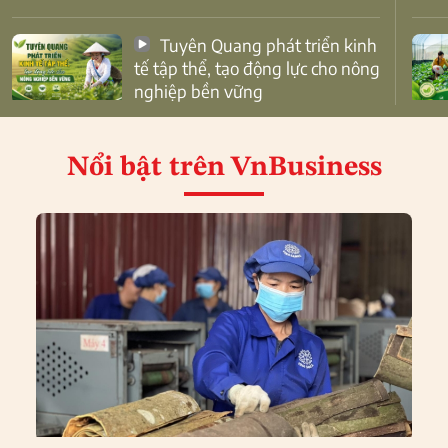
Tuyên Quang phát triển kinh
tế tập thể, tạo động lực cho nông
nghiệp bền vững
Nổi bật
trên VnBusiness