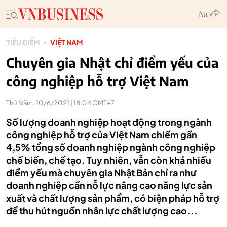
TIÊU ĐIỂM
VIỆT NAM
Chuyên gia Nhật chỉ điểm yếu của
công nghiệp hỗ trợ Việt Nam
Thứ Năm, 10/6/2021 | 18:04 GMT+7
Số lượng doanh nghiệp hoạt động trong ngành
công nghiệp hỗ trợ của Việt Nam chiếm gần
4,5% tổng số doanh nghiệp ngành công nghiệp
chế biến, chế tạo. Tuy nhiên, vẫn còn khá nhiều
điểm yếu mà chuyên gia Nhật Bản chỉ ra như
doanh nghiệp cần nỗ lực nâng cao năng lực sản
xuất và chất lượng sản phẩm, có biện pháp hỗ trợ
để thu hút nguồn nhân lực chất lượng cao...