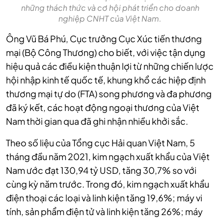
những thách thức và cơ hội phát triển cho doanh
nghiệp CNHT của Việt Nam.
Ông Vũ Bá Phú, Cục trưởng Cục Xúc tiến thương
mại (Bộ Công Thương) cho biết, với việc tận dụng
hiệu quả các điều kiện thuận lợi từ những chiến lược
hội nhập kinh tế quốc tế, khung khổ các hiệp định
thương mại tự do (FTA) song phương và đa phương
đã ký kết, các hoạt động ngoại thương của Việt
Nam thời gian qua đã ghi nhận nhiều khởi sắc.
Theo số liệu của Tổng cục Hải quan Việt Nam, 5
tháng đầu năm 2021, kim ngạch xuất khẩu của Việt
Nam ước đạt 130,94 tỷ USD, tăng 30,7% so với
cùng kỳ năm trước. Trong đó, kim ngạch xuất khẩu
điện thoại các loại và linh kiện tăng 19,6%; máy vi
tính, sản phẩm điện tử và linh kiện tăng 26%; máy