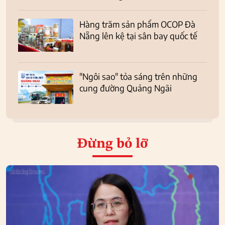
Hàng trăm sản phẩm OCOP Đà
Nẵng lên kệ tại sân bay quốc tế
"Ngôi sao" tỏa sáng trên những
cung đường Quảng Ngãi
Đừng bỏ lỡ