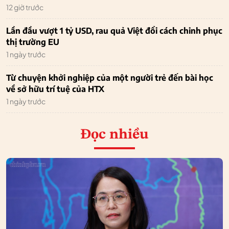
12 giờ trước
Lần đầu vượt 1 tỷ USD, rau quả Việt đổi cách chinh phục
thị trường EU
1 ngày trước
Từ chuyện khởi nghiệp của một người trẻ đến bài học
về sở hữu trí tuệ của HTX
1 ngày trước
Đọc nhiều