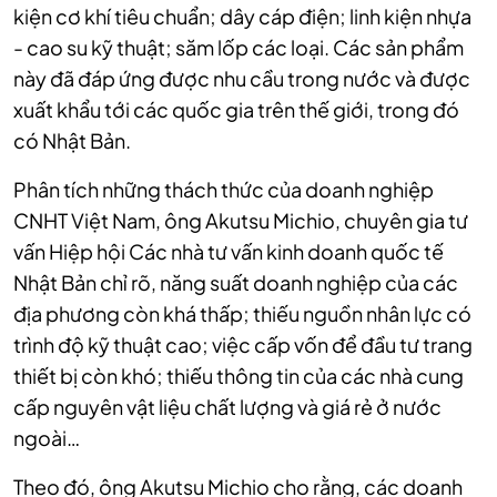
kiện cơ khí tiêu chuẩn; dây cáp điện; linh kiện nhựa
- cao su kỹ thuật; săm lốp các loại. Các sản phẩm
này đã đáp ứng được nhu cầu trong nước và được
xuất khẩu tới các quốc gia trên thế giới, trong đó
có Nhật Bản.
Phân tích những thách thức của doanh nghiệp
CNHT Việt Nam, ông Akutsu Michio, chuyên gia tư
vấn Hiệp hội Các nhà tư vấn kinh doanh quốc tế
Nhật Bản chỉ rõ, năng suất doanh nghiệp của các
địa phương còn khá thấp; thiếu nguồn nhân lực có
trình độ kỹ thuật cao; việc cấp vốn để đầu tư trang
thiết bị còn khó; thiếu thông tin của các nhà cung
cấp nguyên vật liệu chất lượng và giá rẻ ở nước
ngoài…
Theo đó, ông Akutsu Michio cho rằng, các doanh