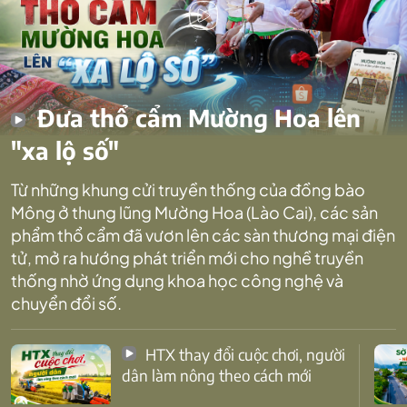
Đưa thổ cẩm Mường Hoa lên
"xa lộ số"
Từ những khung cửi truyền thống của đồng bào
Mông ở thung lũng Mường Hoa (Lào Cai), các sản
phẩm thổ cẩm đã vươn lên các sàn thương mại điện
tử, mở ra hướng phát triển mới cho nghề truyền
thống nhờ ứng dụng khoa học công nghệ và
chuyển đổi số.
HTX thay đổi cuộc chơi, người
dân làm nông theo cách mới