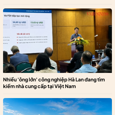
Nhiều 'ông lớn' công nghiệp Hà Lan đang tìm
kiếm nhà cung cấp tại Việt Nam