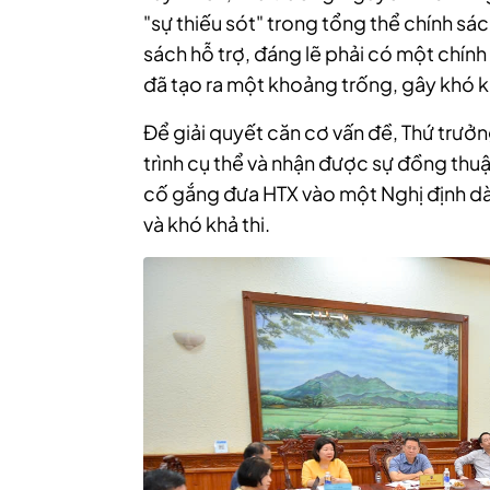
"sự thiếu sót" trong tổng thể chính sác
sách hỗ trợ, đáng lẽ phải có một chính
đã tạo ra một khoảng trống, gây khó 
Để giải quyết căn cơ vấn đề, Thứ trư
trình cụ thể và nhận được sự đồng thuậ
cố gắng đưa HTX vào một Nghị định d
và khó khả thi.