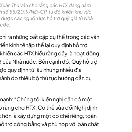
 Xuân Thu Vân cho rằng các HTX đang nằm
nh số 55/2019/NĐ-CP, từ đó khiến khu vực
n được các nguồn lực hỗ trợ quý giá từ Nhà
ước.
chỉ ra những bất cập cụ thể trong các văn
iển kinh tế tập thể lại quy định hỗ trợ
 khiến các HTX hiểu rằng đây là hoạt động
trợ của Nhà nước. Bên cạnh đó, Quỹ hỗ trợ
ợc quy định từ lâu nhưng nhiều địa
hành do thiếu bộ thủ tục hướng dẫn cụ
mạnh: “Chúng tôi kiến nghị cần có một
rõ ràng cho HTX. Có thể sửa đổi Nghị định
 hơn là xây dựng một cơ chế riêng, toàn
ỗ trợ công bằng và phù hợp với bản chất