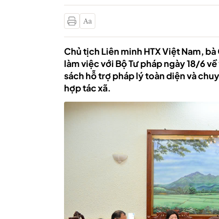
Chủ tịch Liên minh HTX Việt Nam, bà
làm việc với Bộ Tư pháp ngày 18/6 về
sách hỗ trợ pháp lý toàn diện và chuy
hợp tác xã.