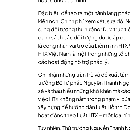
hoạt động của mình”.
Đặc biệt, để tạo ra một hành lang phá
kiến nghị Chính phủ xem xét, sửa đổi
sung đối tượng thụ hưởng: Đưa trực tiế
danh sách các đối tượng được áp dụng c
là công nhận vai trò của Liên minh HTX
HTX Việt Nam là một trong những tổ chứ
các hoạt động hỗ trợ pháp lý.
Ghi nhận những trăn trở và đề xuất tâm
trưởng Bộ Tư pháp Nguyễn Thanh Ngọc
sẻ và thấu hiểu những khó khăn mà các
việc HTX không nằm trong phạm vi của 
xây dựng để hướng dẫn Luật Hỗ trợ Do
hoạt động theo Luật HTX – một loại hì
Tuy nhiên, Thứ trưởng Nguyễn Thanh N