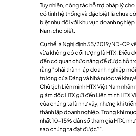
Tuy nhiên, công tác hỗ trợ pháp lý cho
có tính hệ thống và đặc biệt là chưa có
biệt như đối với khu vực doanh nghiệp 
Nam cho biết.
Cụ thể là Nghị định 55/2019/NĐ-CP về
vừa không có đối tượng là HTX. Điều đó
đến cơ quan chức năng để được hỗ trợ 
rằng "phải thành lập doanh nghiệp mới
trương của Đảng và Nhà nước về khuyến 
Chủ tịch Liên minh HTX Việt Nam nhấn 
giám đốc HTX gửi đến Liên minh HTX Vi
của chúng ta là như vậy, nhưng khi triể
thành lập doanh nghiệp. Trong khi mục
nhất 10-15% dân số tham gia HTX, nhưn
sao chúng ta đạt được?”.