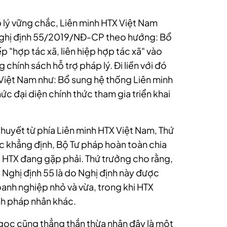
p lý vững chắc, Liên minh HTX Việt Nam
 Nghị định 55/2019/NĐ-CP theo hướng: Bổ
p "hợp tác xã, liên hiệp hợp tác xã" vào
hính sách hỗ trợ pháp lý. Đi liền với đó
 Việt Nam như: Bổ sung hệ thống Liên minh
c đại diện chính thức tham gia triển khai
 huyết từ phía Liên minh HTX Việt Nam, Thứ
 khẳng định, Bộ Tư pháp hoàn toàn chia
 HTX đang gặp phải. Thứ trưởng cho rằng,
Nghị định 55 là do Nghị định này được
anh nghiệp nhỏ và vừa, trong khi HTX
nh pháp nhân khác.
gọc cũng thẳng thắn thừa nhận đây là một