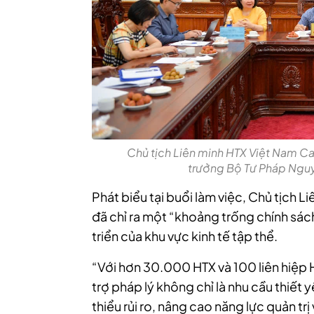
Chủ tịch Liên minh HTX Việt Nam Cao
trưởng Bộ Tư Pháp Nguy
Phát biểu tại buổi làm việc, Chủ tịch 
đã chỉ ra một “khoảng trống chính sác
triển của khu vực kinh tế tập thể.
“Với hơn 30.000 HTX và 100 liên hiệp 
trợ pháp lý không chỉ là nhu cầu thiết
thiểu rủi ro, nâng cao năng lực quản trị