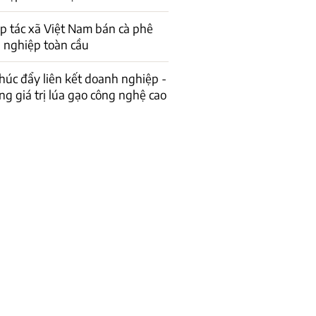
p tác xã Việt Nam bán cà phê
 nghiệp toàn cầu
húc đẩy liên kết doanh nghiệp -
g giá trị lúa gạo công nghệ cao