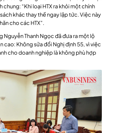
h chung: “Khi loại HTX ra khỏi một chính
 sách khác thay thế ngay lập tức. Việc này
khăn cho các HTX”.
ởng Nguyễn Thanh Ngọc đã đưa ra một lộ
n cao: Không sửa đổi Nghị định 55, vì việc
ành cho doanh nghiệp là không phù hợp