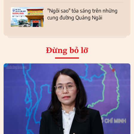
"Ngôi sao" tỏa sáng trên những
cung đường Quảng Ngãi
Đừng bỏ lỡ