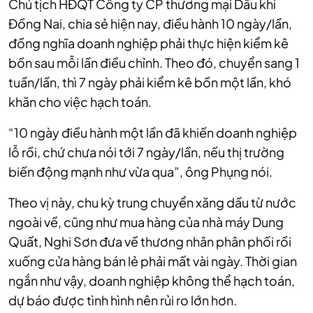
Chủ tịch HĐQT Công ty CP thương mại Dầu khí
Đồng Nai, chia sẻ hiện nay, điều hành 10 ngày/lần,
đồng nghĩa doanh nghiệp phải thực hiện kiểm kê
bồn sau mỗi lần điều chỉnh. Theo đó, chuyển sang 1
tuần/lần, thì 7 ngày phải kiểm kê bồn một lần, khó
khăn cho việc hạch toán.
“10 ngày điều hành một lần đã khiến doanh nghiệp
lỗ rồi, chứ chưa nói tới 7 ngày/lần, nếu thị trường
biến động mạnh như vừa qua”, ông Phụng nói.
Theo vị này, chu kỳ trung chuyển xăng dầu từ nước
ngoài về, cũng như mua hàng của nhà máy Dung
Quất, Nghi Sơn đưa về thương nhân phân phối rồi
xuống cửa hàng bán lẻ phải mất vài ngày. Thời gian
ngắn như vậy, doanh nghiệp không thể hạch toán,
dự báo được tình hình nên rủi ro lớn hơn.