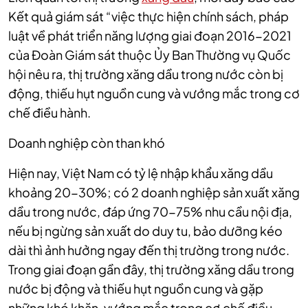
Kết quả giám sát “việc thực hiện chính sách, pháp
luật về phát triển năng lượng giai đoạn 2016-2021
của Đoàn Giám sát thuộc Ủy Ban Thường vụ Quốc
hội nêu ra, thị trường xăng dầu trong nước còn bị
động, thiếu hụt nguồn cung và vướng mắc trong cơ
chế điều hành.
Doanh nghiệp còn than khó
Hiện nay, Việt Nam có tỷ lệ nhập khẩu xăng dầu
khoảng 20-30%; có 2 doanh nghiệp sản xuất xăng
dầu trong nước, đáp ứng 70-75% nhu cầu nội địa,
nếu bị ngừng sản xuất do duy tu, bảo dưỡng kéo
dài thì ảnh hưởng ngay đến thị trường trong nước.
Trong giai đoạn gần đây, thị trường xăng dầu trong
nước bị động và thiếu hụt nguồn cung và gặp
những khó khăn, vướng mắc trong cơ chế điều