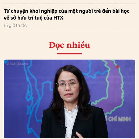
Từ chuyện khởi nghiệp của một người trẻ đến bài học
về sở hữu trí tuệ của HTX
15 giờ trước
Đọc nhiều