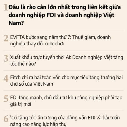
1
Đâu là rào cản lớn nhất trong liên kết giữa
doanh nghiệp FDI và doanh nghiệp Việt
Nam?
2
EVFTA bước sang năm thứ 7: Thuế giảm, doanh
nghiệp thay đổi cuộc chơi
3
Xuất khẩu trực tuyến thời AI: Doanh nghiệp Việt tăng
tốc thế nào?
4
Fitch chỉ ra bài toán vốn cho mục tiêu tăng trưởng hai
chữ số của Việt Nam
5
FDI tăng mạnh, chủ đầu tư khu công nghiệp phải tạo
giá trị mới
6
'Cú tăng tốc' ấn tượng của dòng vốn FDI và bài toán
nâng cao năng lực hấp thụ