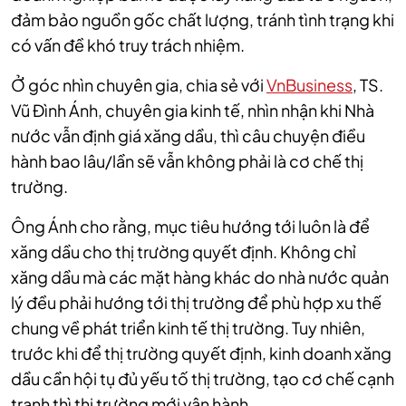
đảm bảo nguồn gốc chất lượng, tránh tình trạng khi
có vấn đề khó truy trách nhiệm.
Ở góc nhìn chuyên gia, chia sẻ với
VnBusiness
, TS.
Vũ Đình Ánh, chuyên gia kinh tế, nhìn nhận khi Nhà
nước vẫn định giá xăng dầu, thì câu chuyện điều
hành bao lâu/lần sẽ vẫn không phải là cơ chế thị
trường.
Ông Ánh cho rằng, mục tiêu hướng tới luôn là để
xăng dầu cho thị trường quyết định. Không chỉ
xăng dầu mà các mặt hàng khác do nhà nước quản
lý đều phải hướng tới thị trường để phù hợp xu thế
chung về phát triển kinh tế thị trường. Tuy nhiên,
trước khi để thị trường quyết định, kinh doanh xăng
dầu cần hội tụ đủ yếu tố thị trường, tạo cơ chế cạnh
tranh thì thị trường mới vận hành.