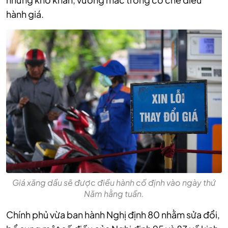
hành giá.
Giá xăng dầu sẽ được điều hành cố định vào ngày thứ
Năm hằng tuần.
Chính phủ vừa ban hành Nghị định 80 nhằm sửa đổi,