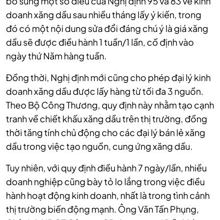
bổ sung một số điều của Nghị định 95 và 83 về kinh
doanh xăng dầu sau nhiều tháng lấy ý kiến, trong
đó có một nội dung sửa đổi đáng chú ý là giá xăng
dầu sẽ được điều hành 1 tuần/1 lần, cố định vào
ngày thứ Năm hàng tuần.
Đồng thời, Nghị định mới cũng cho phép đại lý kinh
doanh xăng dầu được lấy hàng từ tối đa 3 nguồn.
Theo Bộ Công Thương, quy định này nhằm tạo cạnh
tranh về chiết khấu xăng dầu trên thị trường, đồng
thời tăng tính chủ động cho các đại lý bán lẻ xăng
dầu trong việc tạo nguồn, cung ứng xăng dầu.
Tuy nhiên, với quy định điều hành 7 ngày/lần, nhiều
doanh nghiệp cũng bày tỏ lo lắng trong việc điều
hành hoạt động kinh doanh, nhất là trong tình cảnh
thị trường biến động mạnh. Ông Văn Tấn Phụng,