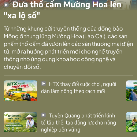
Đưa thổ cẩm Mường Hoa lên
"xa lộ số"
Từ những khung cửi truyền thống của đồng bào
Mông ở thung lũng Mường Hoa (Lào Cai), các sản
phẩm thổ cẩm đã vươn lên các sàn thương mại điện
tử, mở ra hướng phát triển mới cho nghề truyền
thống nhờ ứng dụng khoa học công nghệ và
chuyển đổi số.
HTX thay đổi cuộc chơi, người
dân làm nông theo cách mới
Tuyên Quang phát triển kinh
tế tập thể, tạo động lực cho nông
nghiệp bền vững