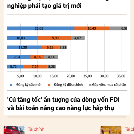
nghiệp phải tạo giá trị mới
'Cú tăng tốc' ấn tượng của dòng vốn FDI
và bài toán nâng cao năng lực hấp thụ
Tài chính
Tài c