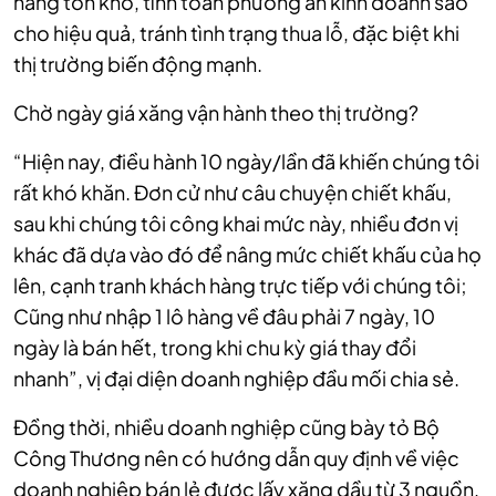
hàng tồn kho, tính toán phương án kinh doanh sao
cho hiệu quả, tránh tình trạng thua lỗ, đặc biệt khi
thị trường biến động mạnh.
Chờ ngày giá xăng vận hành theo thị trường?
“Hiện nay, điều hành 10 ngày/lần đã khiến chúng tôi
rất khó khăn. Đơn cử như câu chuyện chiết khấu,
sau khi chúng tôi công khai mức này, nhiều đơn vị
khác đã dựa vào đó để nâng mức chiết khấu của họ
lên, cạnh tranh khách hàng trực tiếp với chúng tôi;
Cũng như nhập 1 lô hàng về đâu phải 7 ngày, 10
ngày là bán hết, trong khi chu kỳ giá thay đổi
nhanh”, vị đại diện doanh nghiệp đầu mối chia sẻ.
Đồng thời, nhiều doanh nghiệp cũng bày tỏ Bộ
Công Thương nên có hướng dẫn quy định về việc
doanh nghiệp bán lẻ được lấy xăng dầu từ 3 nguồn,