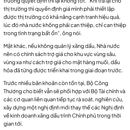
trường quyết định thì lại không tốt. “Khi trả lại cho
thị trường thì quyền định giá mình phải thiết lập
được thị trường có khả năng cạnh tranh hiệu quả,
lúc đó nhà nước không phải can thiệp, chỉ can thiệp
trong tình trạng bất ổn”, ông nói.
Mặt khác, nếu không quản lý xăng dầu, Nhà nước
nên có chính sách trợ giá cho khu vực vùng sâu,
vùng xa như cách trợ giá cho mặt hàng muối, dầu
hỏa đã từng được triển khai trong giai đoạn trước.
Trước nhiều băn khoăn còn tồn tại, Bộ Công
Thương cho biết vẫn sẽ phối hợp với Bộ Tài chính và
các cơ quan liên quan tiếp tục rà soát, nghiên cứu,
xây dựng một nghị định mới thay thế các Nghị định
về kinh doanh xăng dầu trình Chính phủ trong thời
gian tới.