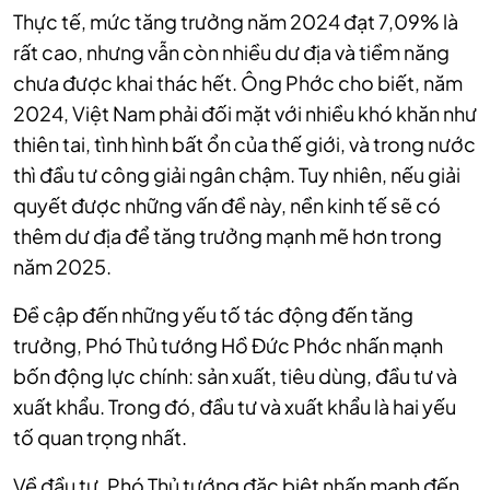
Thực tế, mức tăng trưởng năm 2024 đạt 7,09% là
rất cao, nhưng vẫn còn nhiều dư địa và tiềm năng
chưa được khai thác hết. Ông Phớc cho biết, năm
2024, Việt Nam phải đối mặt với nhiều khó khăn như
thiên tai, tình hình bất ổn của thế giới, và trong nước
thì đầu tư công giải ngân chậm. Tuy nhiên, nếu giải
quyết được những vấn đề này, nền kinh tế sẽ có
thêm dư địa để tăng trưởng mạnh mẽ hơn trong
năm 2025.
Đề cập đến những yếu tố tác động đến tăng
trưởng, Phó Thủ tướng Hồ Đức Phớc nhấn mạnh
bốn động lực chính: sản xuất, tiêu dùng, đầu tư và
xuất khẩu. Trong đó, đầu tư và xuất khẩu là hai yếu
tố quan trọng nhất.
Về đầu tư, Phó Thủ tướng đặc biệt nhấn mạnh đến