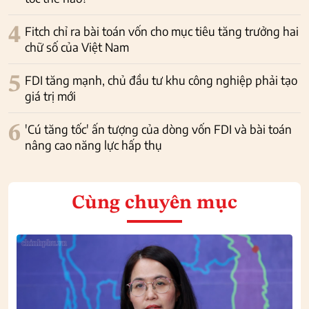
4
Fitch chỉ ra bài toán vốn cho mục tiêu tăng trưởng hai
chữ số của Việt Nam
5
FDI tăng mạnh, chủ đầu tư khu công nghiệp phải tạo
giá trị mới
6
'Cú tăng tốc' ấn tượng của dòng vốn FDI và bài toán
nâng cao năng lực hấp thụ
Cùng chuyên mục