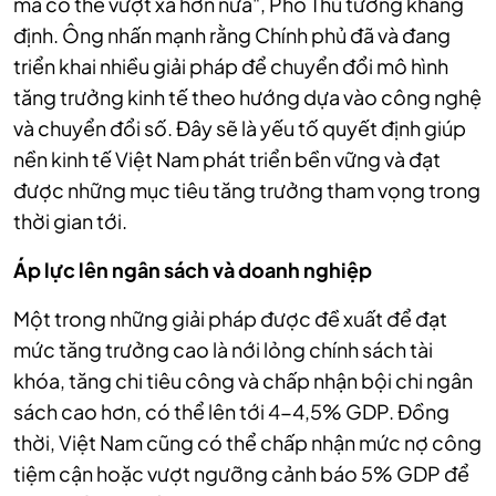
mà có thể vượt xa hơn nữa", Phó Thủ tướng khẳng
định. Ông nhấn mạnh rằng Chính phủ đã và đang
triển khai nhiều giải pháp để chuyển đổi mô hình
tăng trưởng kinh tế theo hướng dựa vào công nghệ
và chuyển đổi số. Đây sẽ là yếu tố quyết định giúp
nền kinh tế Việt Nam phát triển bền vững và đạt
được những mục tiêu tăng trưởng tham vọng trong
thời gian tới.
Áp lực lên ngân sách và doanh nghiệp
Một trong những giải pháp được đề xuất để đạt
mức tăng trưởng cao là nới lỏng chính sách tài
khóa, tăng chi tiêu công và chấp nhận bội chi ngân
sách cao hơn, có thể lên tới 4-4,5% GDP. Đồng
thời, Việt Nam cũng có thể chấp nhận mức nợ công
tiệm cận hoặc vượt ngưỡng cảnh báo 5% GDP để