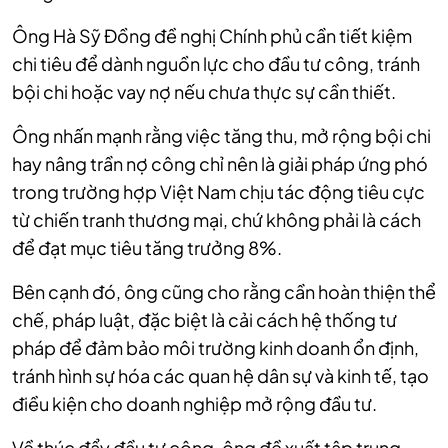
Ông Hà Sỹ Đồng đề nghị Chính phủ cần tiết kiệm
chi tiêu để dành nguồn lực cho đầu tư công, tránh
bội chi hoặc vay nợ nếu chưa thực sự cần thiết.
Ông nhấn mạnh rằng việc tăng thu, mở rộng bội chi
hay nâng trần nợ công chỉ nên là giải pháp ứng phó
trong trường hợp Việt Nam chịu tác động tiêu cực
từ chiến tranh thương mại, chứ không phải là cách
để đạt mục tiêu tăng trưởng 8%.
Bên cạnh đó, ông cũng cho rằng cần hoàn thiện thể
chế, pháp luật, đặc biệt là cải cách hệ thống tư
pháp để đảm bảo môi trường kinh doanh ổn định,
tránh hình sự hóa các quan hệ dân sự và kinh tế, tạo
điều kiện cho doanh nghiệp mở rộng đầu tư.
Về thúc đẩy đầu tư công, ông đề xuất tập trung