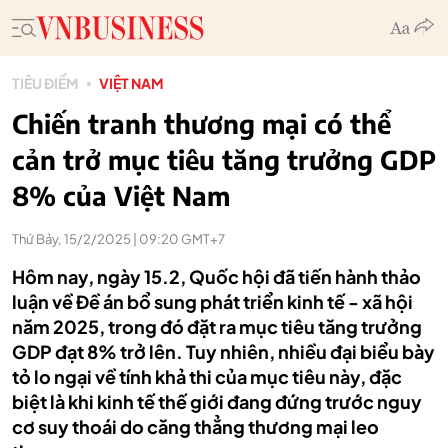
TIÊU ĐIỂM
VIỆT NAM
Chiến tranh thương mại có thể
cản trở mục tiêu tăng trưởng GDP
8% của Việt Nam
Thứ Bảy, 15/2/2025 | 09:20 GMT+7
Hôm nay, ngày 15.2, Quốc hội đã tiến hành thảo
luận về Đề án bổ sung phát triển kinh tế - xã hội
năm 2025, trong đó đặt ra mục tiêu tăng trưởng
GDP đạt 8% trở lên. Tuy nhiên, nhiều đại biểu bày
tỏ lo ngại về tính khả thi của mục tiêu này, đặc
biệt là khi kinh tế thế giới đang đứng trước nguy
cơ suy thoái do căng thẳng thương mại leo