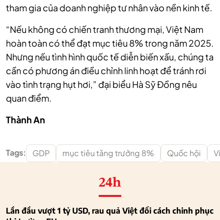
tham gia của doanh nghiệp tư nhân vào nền kinh tế.
“Nếu không có chiến tranh thương mại, Việt Nam
hoàn toàn có thể đạt mục tiêu 8% trong năm 2025.
Nhưng nếu tình hình quốc tế diễn biến xấu, chúng ta
cần có phương án điều chỉnh linh hoạt để tránh rơi
vào tình trạng hụt hơi,” đại biểu Hà Sỹ Đồng nêu
quan điểm.
Thành An
Tags:
GDP
mục tiêu tăng trưởng 8%
Quốc hội
V
24h
Lần đầu vượt 1 tỷ USD, rau quả Việt đổi cách chinh phục