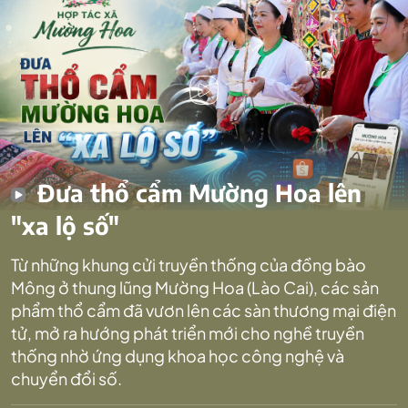
Đưa thổ cẩm Mường Hoa lên
"xa lộ số"
Từ những khung cửi truyền thống của đồng bào
Mông ở thung lũng Mường Hoa (Lào Cai), các sản
phẩm thổ cẩm đã vươn lên các sàn thương mại điện
tử, mở ra hướng phát triển mới cho nghề truyền
thống nhờ ứng dụng khoa học công nghệ và
chuyển đổi số.