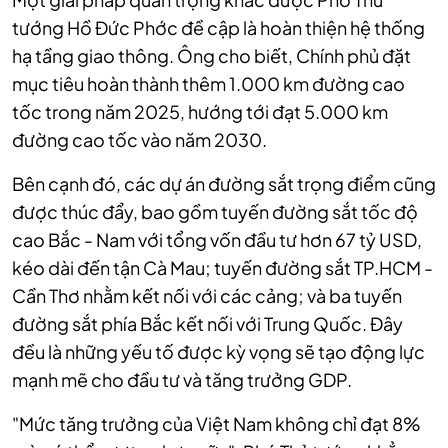
tướng Hồ Đức Phớc đề cập là hoàn thiện hệ thống
hạ tầng giao thông. Ông cho biết, Chính phủ đặt
mục tiêu hoàn thành thêm 1.000 km đường cao
tốc trong năm 2025, hướng tới đạt 5.000 km
đường cao tốc vào năm 2030.
Bên cạnh đó, các dự án đường sắt trọng điểm cũng
được thúc đẩy, bao gồm tuyến đường sắt tốc độ
cao Bắc - Nam với tổng vốn đầu tư hơn 67 tỷ USD,
kéo dài đến tận Cà Mau; tuyến đường sắt TP.HCM -
Cần Thơ nhằm kết nối với các cảng; và ba tuyến
đường sắt phía Bắc kết nối với Trung Quốc. Đây
đều là những yếu tố được kỳ vọng sẽ tạo động lực
mạnh mẽ cho đầu tư và tăng trưởng GDP.
"Mức tăng trưởng của Việt Nam không chỉ đạt 8%