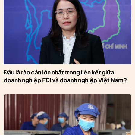
Đâu là rào cản lớn nhất trong liên kết giữa
doanh nghiệp FDI và doanh nghiệp Việt Nam?