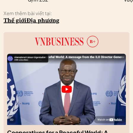
Xem thêm bài viết tại:
Thế giới
Địa phương
Cooperatives for a Peaceful World: A