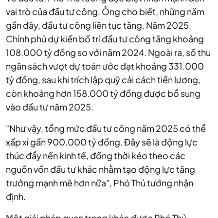
vai trò của đầu tư công. Ông cho biết, những năm
gần đây, đầu tư công liên tục tăng. Năm 2025,
Chính phủ dự kiến bố trí đầu tư công tăng khoảng
108.000 tỷ đồng so với năm 2024. Ngoài ra, số thu
ngân sách vượt dự toán ước đạt khoảng 331.000
tỷ đồng, sau khi trích lập quỹ cải cách tiền lương,
còn khoảng hơn 158.000 tỷ đồng được bổ sung
vào đầu tư năm 2025.
"Như vậy, tổng mức đầu tư công năm 2025 có thể
xấp xỉ gần 900.000 tỷ đồng. Đây sẽ là động lực
thúc đẩy nền kinh tế, đồng thời kéo theo các
nguồn vốn đầu tư khác nhằm tạo động lực tăng
trưởng mạnh mẽ hơn nữa", Phó Thủ tướng nhận
định.
Một giải pháp quan trọng khác được Phó Thủ