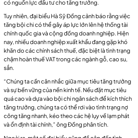
có nguồn lực đầu tư cho tăng trưởng.
Tuy nhiên, đại biểu Hà Sỹ Đồng cảnh báo rằng việc
tăng bội chi có thể gây áp lực lớn lên hệ thống tài
chính quốc gia và cộng đồng doanh nghiệp. Hiện
nay, nhiều doanh nghiệp xuất khẩu đang gặp khó
khăn do các chính sách thuế, đặc biệt là tình trạng
chậm hoàn thuế VAT trong các ngành gỗ, cao su,
sắn.
“Chúng ta cần cân nhắc giữa mục tiêu tăng trưởng
và sự bền vững của nền kinh tế. Nếu đặt mục tiêu
quá cao và dựa vào bội chi ngân sách để kích thích
tăng trưởng, chúng ta có thể rơi vào tình trạng nợ
công tăng nhanh, kéo theo các hệ lụy về lạm phát
và ổn định tài chính,” ông Đồng phân tích.
Ngoài ra, một số đại biểu cũng đề cập đến tình