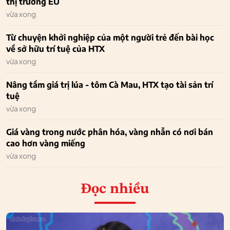
thị trường EU
vừa xong
Từ chuyện khởi nghiệp của một người trẻ đến bài học
về sở hữu trí tuệ của HTX
vừa xong
Nâng tầm giá trị lúa - tôm Cà Mau, HTX tạo tài sản trí
tuệ
vừa xong
Giá vàng trong nước phân hóa, vàng nhẫn có nơi bán
cao hơn vàng miếng
vừa xong
Đọc nhiều