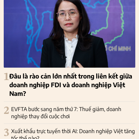
1
Đâu là rào cản lớn nhất trong liên kết giữa
doanh nghiệp FDI và doanh nghiệp Việt
Nam?
2
EVFTA bước sang năm thứ 7: Thuế giảm, doanh
nghiệp thay đổi cuộc chơi
3
Xuất khẩu trực tuyến thời AI: Doanh nghiệp Việt tăng
tốc thế nào?