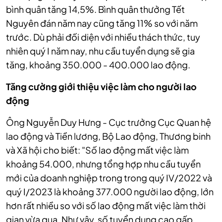
bình quân tăng 14,5%.
Bình quân thưởng Tết
Nguyên đán năm nay cũng tăng 11% so với năm
trước. Dù phải đối diện với nhiều thách thức, tuy
nhiên quý I năm nay, nhu cầu tuyển dụng sẽ gia
tăng, khoảng 350.000 - 400.000 lao động.
Tăng cường giới thiệu việc làm cho người lao
động
Ông Nguyễn Duy Hưng - Cục trưởng Cục Quan hệ
lao động và Tiền lương, Bộ Lao động, Thương binh
và Xã hội cho biết: "Số lao động mất việc làm
khoảng 54.000, nhưng tổng hợp nhu cầu tuyển
mới của doanh nghiệp trong trong quý IV/2022 và
quý I/2023 là khoảng 377.000 người lao động, lớn
hơn rất nhiều so với số lao động mất việc làm thời
gian vừa qua. Như vậy, số tuyển dụng cao gấp