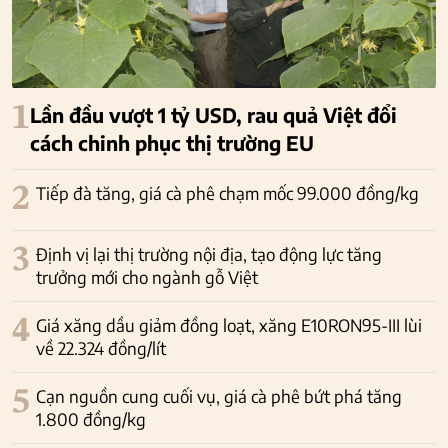
1
Lần đầu vượt 1 tỷ USD, rau quả Việt đổi
cách chinh phục thị trường EU
2
Tiếp đà tăng, giá cà phê chạm mốc 99.000 đồng/kg
3
Định vị lại thị trường nội địa, tạo động lực tăng
trưởng mới cho ngành gỗ Việt
4
Giá xăng dầu giảm đồng loạt, xăng E10RON95-III lùi
về 22.324 đồng/lít
5
Cạn nguồn cung cuối vụ, giá cà phê bứt phá tăng
1.800 đồng/kg