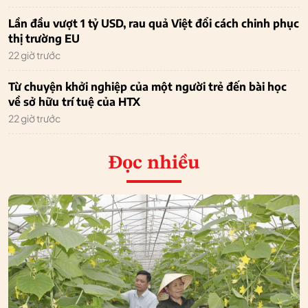
Lần đầu vượt 1 tỷ USD, rau quả Việt đổi cách chinh phục
thị trường EU
22 giờ trước
Từ chuyện khởi nghiệp của một người trẻ đến bài học
về sở hữu trí tuệ của HTX
22 giờ trước
Đọc nhiều