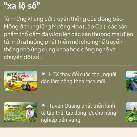
"xa lộ số"
Từ những khung cửi truyền thống của đồng bào
Mông ở thung lũng Mường Hoa (Lào Cai), các sản
phẩm thổ cẩm đã vươn lên các sàn thương mại điện
tử, mở ra hướng phát triển mới cho nghề truyền
thống nhờ ứng dụng khoa học công nghệ và
chuyển đổi số.
HTX thay đổi cuộc chơi, người
dân làm nông theo cách mới
Tuyên Quang phát triển kinh
tế tập thể, tạo động lực cho nông
nghiệp bền vững