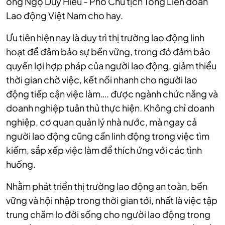
ông Ngọ Duy Hiểu - Phó Chủ tịch Tổng Liên đoàn
Lao động Việt Nam cho hay.
Ưu tiên hiện nay là duy trì thị trường lao động linh
hoạt để đảm bảo sự bền vững, trong đó đảm bảo
quyền lợi hợp pháp của người lao động, giảm thiểu
thời gian chờ việc, kết nối nhanh cho người lao
động tiếp cận việc làm…. được ngành chức năng và
doanh nghiệp tuân thủ thực hiện. Không chỉ doanh
nghiệp, cơ quan quản lý nhà nước, mà ngay cả
người lao động cũng cần linh động trong việc tìm
kiếm, sắp xếp việc làm để thích ứng với các tình
huống.
Nhằm phát triển thị trường lao động an toàn, bền
vững và hội nhập trong thời gian tới, nhất là việc tập
trung chăm lo đời sống cho người lao động trong