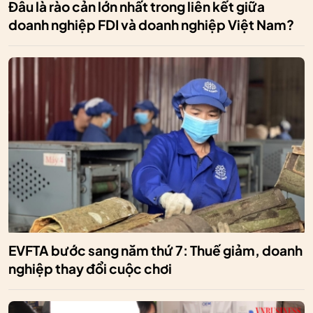
Đâu là rào cản lớn nhất trong liên kết giữa
doanh nghiệp FDI và doanh nghiệp Việt Nam?
EVFTA bước sang năm thứ 7: Thuế giảm, doanh
nghiệp thay đổi cuộc chơi