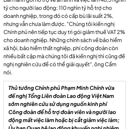
tỷ cho người lao động; 110 nghìn tỷ hỗ trợ cho
doanh nghiệp, trong đó có cấp bù lãi suất 2%,
nhưng vẫn chưa làm được.
"Chúng tôi kiến nghị
Chính phủ nên tiếp tục duy trì gói giảm thuế VAT 2%
cho doanh nghiệp. Những chính sách về bảo hiểm
xã hội, bảo hiểm thất nghiệp, phí công đoàn còn
nhiều bất cập mà chúng tôi đã kiến nghị thì cũng đề
nghị nghiên cứu để có thể giải quyết", ông Cẩm
nói.
Thủ tướng Chính phủ Phạm Minh Chính vừa
đề nghị Tổng Liên đoàn Lao động Việt Nam
sớm nghiên cứu sử dụng nguồn kinh phí
Công đoàn để hỗ trợ đoàn viên và người lao
động mất việc làm hoặc bị cắt giảm việc làm;
Ủy ban Quan hệ lao động khuyến nghị nhiệm