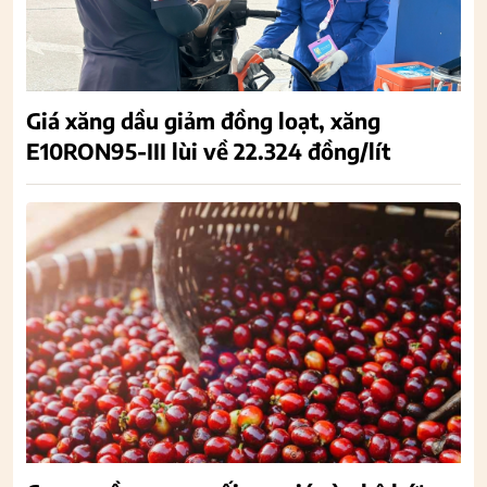
Giá xăng dầu giảm đồng loạt, xăng
E10RON95-III lùi về 22.324 đồng/lít