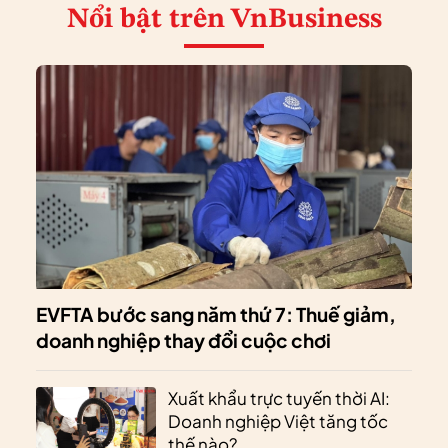
Nổi bật
trên VnBusiness
EVFTA bước sang năm thứ 7: Thuế giảm,
doanh nghiệp thay đổi cuộc chơi
Xuất khẩu trực tuyến thời AI:
Doanh nghiệp Việt tăng tốc
thế nào?