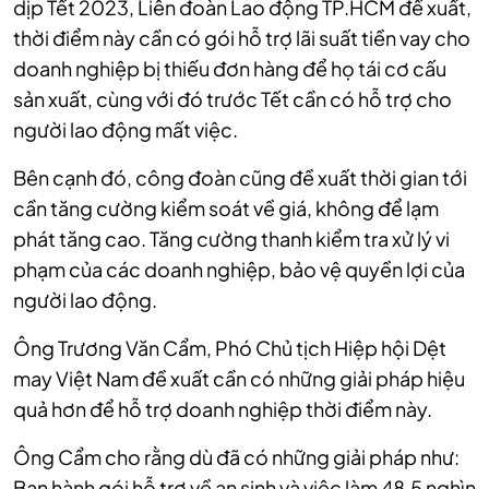
dịp Tết 2023, Liên đoàn Lao động TP.HCM đề xuất,
thời điểm này cần có gói hỗ trợ lãi suất tiền vay cho
doanh nghiệp bị thiếu đơn hàng để họ tái cơ cấu
sản xuất, cùng với đó trước Tết cần có hỗ trợ cho
người lao động mất việc.
Bên cạnh đó, công đoàn cũng đề xuất thời gian tới
cần tăng cường kiểm soát về giá, không để lạm
phát tăng cao. Tăng cường thanh kiểm tra xử lý vi
phạm của các doanh nghiệp, bảo vệ quyền lợi của
người lao động.
Ông Trương Văn Cẩm, Phó Chủ tịch Hiệp hội Dệt
may Việt Nam đề xuất cần có những giải pháp hiệu
quả hơn để hỗ trợ doanh nghiệp thời điểm này.
Ông Cẩm cho rằng dù đã có những giải pháp như:
Ban hành gói hỗ trợ về an sinh và việc làm 48,5 nghìn