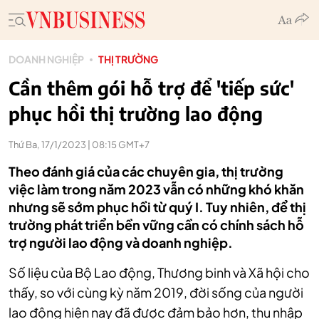
DOANH NGHIỆP
THỊ TRƯỜNG
Cần thêm gói hỗ trợ để 'tiếp sức'
phục hồi thị trường lao động
Thứ Ba, 17/1/2023 | 08:15 GMT+7
Theo đánh giá của các chuyên gia, thị trường
việc làm trong năm 2023 vẫn có những khó khăn
nhưng sẽ sớm phục hồi từ quý I. Tuy nhiên, để thị
trường phát triển bền vững cần có chính sách hỗ
trợ người lao động và doanh nghiệp.
Số liệu của Bộ Lao động, Thương binh và Xã hội cho
thấy, so với cùng kỳ năm 2019, đời sống của người
lao động hiện nay đã được đảm bảo hơn, thu nhập