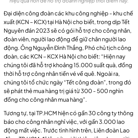
hiệu quả hơn để hỗ trợ doanh nghiệp thời điểm này.
Đại diện công đoàn các khu công nghiệp - khu chế
xuất (KCN – KCX) tại Hà Nội cho biết, trong dịp Tết
Nguyên đán 2023 sẽ có gói hỗ trợ cho công nhân,
đoàn viên, người lao động để giữ chân người lao
động. Ông Nguyễn Đình Thắng, Phó chủ tịch công
đoàn, các KCN – KCX Hà Nội cho biết: “Hiện nay
chúng tôi đã hỗ trợ khoảng 15.000 suất quà, đồng
thời hỗ trợ công nhân tiền vé về quê. Ngoài ra,
chúng tôi tổ chức ngày “Tết công đoàn”, trong đó
sẽ phát thẻ mua hàng trị giá từ 300 - 500 nghìn
đồng cho công nhân mua hàng”.
Tương tự, tại TP.HCM hiện có gần 30 công ty thông
báo cho công nhân nghỉ việc, với gần 3.000 lao
động mất việc. Trước tình hình trên, Liên đoàn Lao