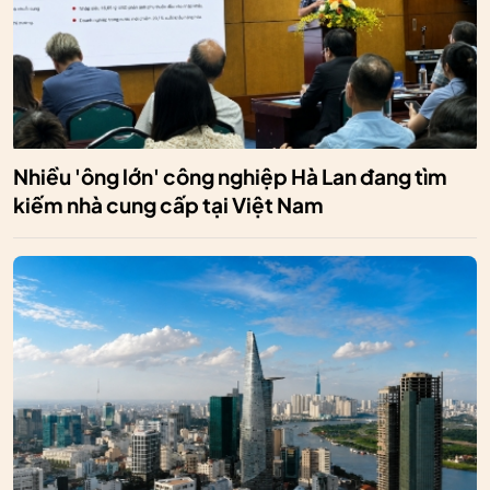
Nhiều 'ông lớn' công nghiệp Hà Lan đang tìm
kiếm nhà cung cấp tại Việt Nam