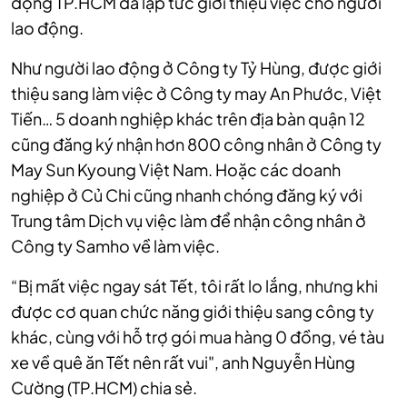
động TP.HCM đã lập tức giới thiệu việc cho người
lao động.
Như người lao động ở Công ty Tỷ Hùng, được giới
thiệu sang làm việc ở Công ty may An Phước, Việt
Tiến… 5 doanh nghiệp khác trên địa bàn quận 12
cũng đăng ký nhận hơn 800 công nhân ở Công ty
May Sun Kyoung Việt Nam. Hoặc các doanh
nghiệp ở Củ Chi cũng nhanh chóng đăng ký với
Trung tâm Dịch vụ việc làm để nhận công nhân ở
Công ty Samho về làm việc.
“Bị mất việc ngay sát Tết, tôi rất lo lắng, nhưng khi
được cơ quan chức năng giới thiệu sang công ty
khác, cùng với hỗ trợ gói mua hàng 0 đồng, vé tàu
xe về quê ăn Tết nên rất vui", anh Nguyễn Hùng
Cường (TP.HCM) chia sẻ.