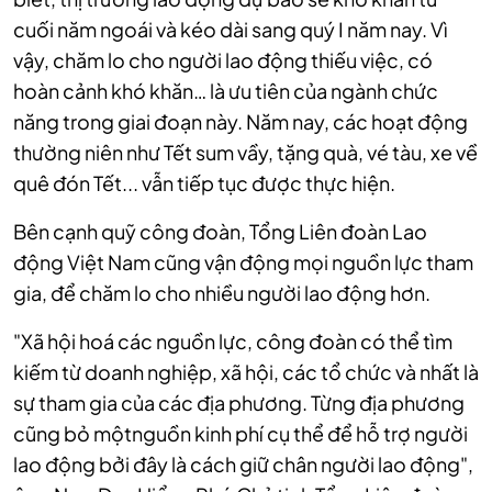
cuối năm ngoái và kéo dài sang quý I năm nay. Vì
vậy, chăm lo cho người lao động thiếu việc, có
hoàn cảnh khó khăn… là ưu tiên của ngành chức
năng trong giai đoạn này. Năm nay, các hoạt động
thường niên như Tết sum vầy, tặng quà, vé tàu, xe về
quê đón Tết... vẫn tiếp tục được thực hiện.
Bên cạnh quỹ công đoàn, Tổng Liên đoàn Lao
động Việt Nam cũng vận động mọi nguồn lực tham
gia, để chăm lo cho nhiều người lao động hơn.
"Xã hội hoá các nguồn lực, công đoàn có thể tìm
kiếm từ doanh nghiệp, xã hội, các tổ chức và nhất là
sự tham gia của các địa phương. Từng địa phương
cũng bỏ mộtnguồn kinh phí cụ thể để hỗ trợ người
lao động bởi đây là cách giữ chân người lao động",