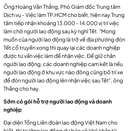
Ông Hoàng Văn Thắng, Phó Giám đốc Trung tâm
Dịch vụ - Việc làm TP.HCM cho biết, hiện nay Trung
tâm tiếp nhận khoảng 13.000 - 14.000 vị trí việc
làm chờ người lao động sau kỳ nghỉ Tết. "Mong
muốn của người lao động là trở về địa phương đón
Tết cổ truyền xong thì quay lại các doanh nghiệp
được tư vấn việc làm để nhận việc. Để giữ chân
người lao động, các doanh nghiệp cam kết là nếu
người lao động ở khu vực nào đông cũng bố trí xe
để đón người lao động lên nhận việc sau Tết", ông
Thắng cho hay.
Sớm có gói hỗ trợ người lao động và doanh
nghiệp
Đại diện Tổng Liên đoàn lao động Việt Nam cho
biết, thị trường lao động dự báo sẽ khó khăn từ