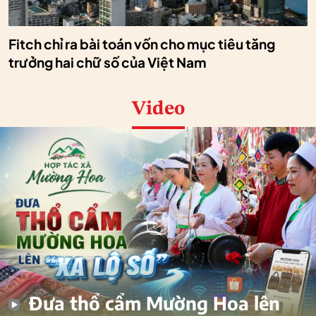
Fitch chỉ ra bài toán vốn cho mục tiêu tăng
trưởng hai chữ số của Việt Nam
Video
Đưa thổ cẩm Mường Hoa lên