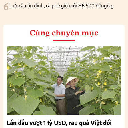
6
Lực cầu ổn định, cà phê giữ mốc 96.500 đồng/kg
Cùng chuyên mục
Lần đầu vượt 1 tỷ USD, rau quả Việt đổi