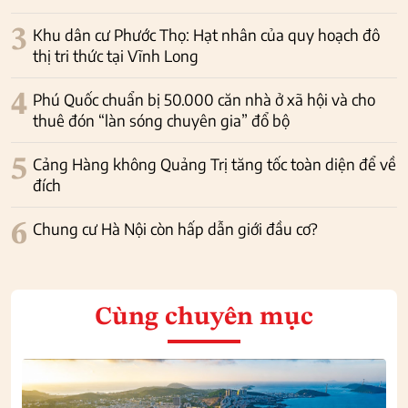
3
Khu dân cư Phước Thọ: Hạt nhân của quy hoạch đô
thị tri thức tại Vĩnh Long
4
Phú Quốc chuẩn bị 50.000 căn nhà ở xã hội và cho
thuê đón “làn sóng chuyên gia” đổ bộ
5
Cảng Hàng không Quảng Trị tăng tốc toàn diện để về
đích
6
Chung cư Hà Nội còn hấp dẫn giới đầu cơ?
Cùng chuyên mục