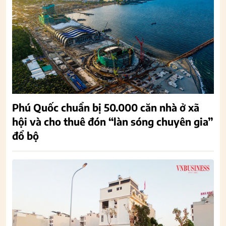
Phú Quốc chuẩn bị 50.000 căn nhà ở xã
hội và cho thuê đón “làn sóng chuyên gia”
đổ bộ