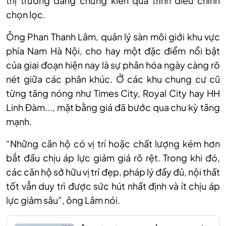
thị trường đang chứng kiến quá trình điều chỉnh
chọn lọc.
Ông Phan Thanh Lâm, quản lý sàn môi giới khu vực
phía Nam Hà Nội, cho hay một đặc điểm nổi bật
của giai đoạn hiện nay là sự phân hóa ngày càng rõ
nét giữa các phân khúc. Ở các khu chung cư cũ
từng tăng nóng như Times City, Royal City hay HH
Linh Đàm..., mặt bằng giá đã bước qua chu kỳ tăng
mạnh.
“Những căn hộ có vị trí hoặc chất lượng kém hơn
bắt đầu chịu áp lực giảm giá rõ rệt. Trong khi đó,
các căn hộ sở hữu vị trí đẹp, pháp lý đầy đủ, nội thất
tốt vẫn duy trì được sức hút nhất định và ít chịu áp
lực giảm sâu”, ông Lâm nói.