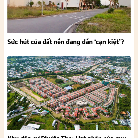
Sức hút của đất nền đang dần ‘cạn kiệt’?