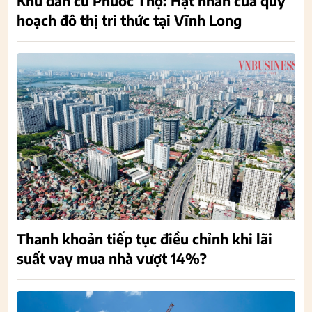
Khu dân cư Phước Thọ: Hạt nhân của quy
hoạch đô thị tri thức tại Vĩnh Long
Thanh khoản tiếp tục điều chỉnh khi lãi
suất vay mua nhà vượt 14%?