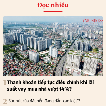
Đọc nhiều
1
Thanh khoản tiếp tục điều chỉnh khi lãi
suất vay mua nhà vượt 14%?
2
Sức hút của đất nền đang dần ‘cạn kiệt’?