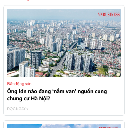
Bất động sản
Ông lớn nào đang ‘nắm van’ nguồn cung
chung cư Hà Nội?
ĐỌC NGAY