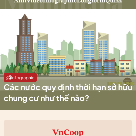
Ảnh
Video
Infographic
Longform
Quizz
Infographic
Các nước quy định thời hạn sở hữu
chung cư như thế nào?
VnCoop