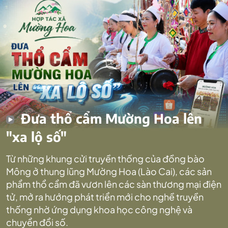
Đưa thổ cẩm Mường Hoa lên
"xa lộ số"
Từ những khung cửi truyền thống của đồng bào
Mông ở thung lũng Mường Hoa (Lào Cai), các sản
phẩm thổ cẩm đã vươn lên các sàn thương mại điện
tử, mở ra hướng phát triển mới cho nghề truyền
thống nhờ ứng dụng khoa học công nghệ và
chuyển đổi số.