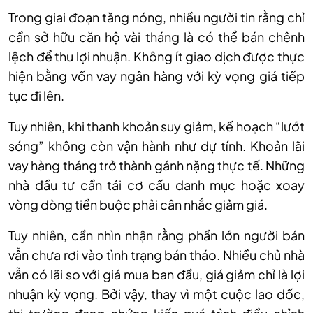
Trong giai đoạn tăng nóng, nhiều người tin rằng chỉ
cần sở hữu căn hộ vài tháng là có thể bán chênh
lệch để thu lợi nhuận. Không ít giao dịch được thực
hiện bằng vốn vay ngân hàng với kỳ vọng giá tiếp
tục đi lên.
Tuy nhiên, khi thanh khoản suy giảm, kế hoạch “lướt
sóng” không còn vận hành như dự tính. Khoản lãi
vay hàng tháng trở thành gánh nặng thực tế. Những
nhà đầu tư cần tái cơ cấu danh mục hoặc xoay
vòng dòng tiền buộc phải cân nhắc giảm giá.
Tuy nhiên, cần nhìn nhận rằng phần lớn người bán
vẫn chưa rơi vào tình trạng bán tháo. Nhiều chủ nhà
vẫn có lãi so với giá mua ban đầu, giá giảm chỉ là lợi
nhuận kỳ vọng. Bởi vậy, thay vì một cuộc lao dốc,