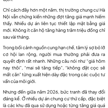
Chỉ cách đây hơn một năm, thị trường chung cư Hà
Nội vẫn chứng kiến những đợt tăng giá mạnh hiếm
thấy. Nhiều dự án liên tục thiết lập mặt bằng giá
mới. Không ít căn hộ tăng hàng trăm triệu đồng chỉ
sau vài tháng.
Trong bối cảnh nguồn cung hạn chế, tâm lý sợ bỏ lỡ
cơ hội lan rộng, người mua thường phải đưa ra
quyết định rất nhanh. Những câu nói như “giá hôm
nay thôi”, “mai sẽ tăng tiếp”, “không đặt cọc sẽ
mất căn” từng xuất hiện dày đặc trong các cuộc tư
vấn của môi giới.
Nhưng đến giữa năm 2026, bức tranh đã thay đổi
đáng kể. Ở nhiều dự án chung cư thứ cấp, đặc biệt
là các khu đã qua sử dụng hoặc từng tăng giá quá