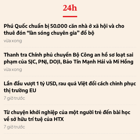
24h
Phú Quốc chuẩn bị 50.000 căn nhà ở xã hội và cho
thuê đón “làn sóng chuyên gia” đổ bộ
vừa xong
Thanh tra Chính phủ chuyển Bộ Công an hồ sơ loạt sai
phạm của SJC, PNJ, DOJI, Bảo Tín Mạnh Hải và Mi Hồng
vừa xong
Lần đầu vượt 1 tỷ USD, rau quả Việt đổi cách chinh phục
thị trường EU
7 giờ trước
Từ chuyện khởi nghiệp của một người trẻ đến bài học
về sở hữu trí tuệ của HTX
7 giờ trước