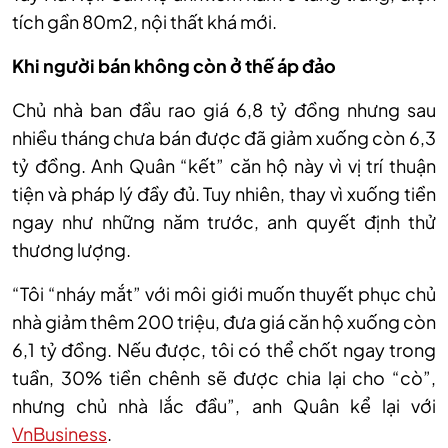
tích gần 80m2, nội thất khá mới.
Khi người bán không còn ở thế áp đảo
Chủ nhà ban đầu rao giá 6,8 tỷ đồng nhưng sau
nhiều tháng chưa bán được đã giảm xuống còn 6,3
tỷ đồng. Anh Quân “kết” căn hộ này vì vị trí thuận
tiện và pháp lý đầy đủ. Tuy nhiên, thay vì xuống tiền
ngay như những năm trước, anh quyết định thử
thương lượng.
“Tôi “nháy mắt” với môi giới muốn thuyết phục chủ
nhà giảm thêm 200 triệu, đưa giá căn hộ xuống còn
6,1 tỷ đồng. Nếu được, tôi có thể chốt ngay trong
tuần, 30% tiền chênh sẽ được chia lại cho “cò”,
nhưng chủ nhà lắc đầu”, anh Quân kể lại với
VnBusiness
.