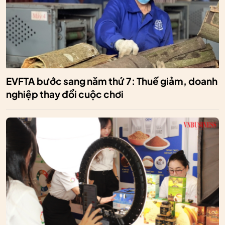
EVFTA bước sang năm thứ 7: Thuế giảm, doanh
nghiệp thay đổi cuộc chơi