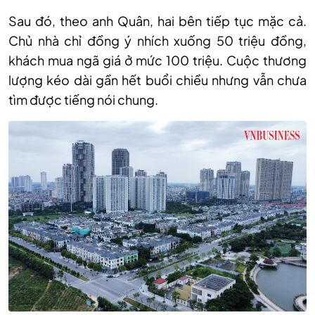
Sau đó, theo anh Quân, hai bên tiếp tục mặc cả.
Chủ nhà chỉ đồng ý nhích xuống 50 triệu đồng,
khách mua ngã giá ở mức 100 triệu. Cuộc thương
lượng kéo dài gần hết buổi chiều nhưng vẫn chưa
tìm được tiếng nói chung.