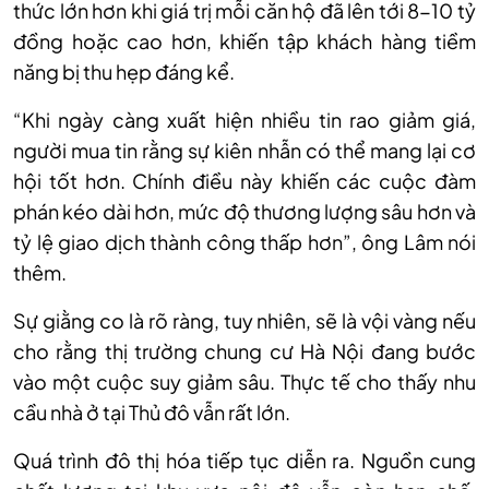
thức lớn hơn khi giá trị mỗi căn hộ đã lên tới 8-10 tỷ
đồng hoặc cao hơn, khiến tập khách hàng tiềm
năng bị thu hẹp đáng kể.
“Khi ngày càng xuất hiện nhiều tin rao giảm giá,
người mua tin rằng sự kiên nhẫn có thể mang lại cơ
hội tốt hơn. Chính điều này khiến các cuộc đàm
phán kéo dài hơn, mức độ thương lượng sâu hơn và
tỷ lệ giao dịch thành công thấp hơn”, ông Lâm nói
thêm.
Sự giằng co là rõ ràng, tuy nhiên, sẽ là vội vàng nếu
cho rằng thị trường chung cư Hà Nội đang bước
vào một cuộc suy giảm sâu. Thực tế cho thấy nhu
cầu nhà ở tại Thủ đô vẫn rất lớn.
Quá trình đô thị hóa tiếp tục diễn ra. Nguồn cung