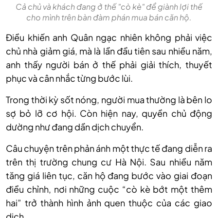
Cả chủ và khách đang ở thế "cò kè" để giành lợi thế
cho mình trên bàn đàm phán mua bán căn hộ.
Điều khiến anh Quân ngạc nhiên không phải việc
chủ nhà giảm giá, mà là lần đầu tiên sau nhiều năm,
anh thấy người bán ở thế phải giải thích, thuyết
phục và cân nhắc từng bước lùi.
Trong thời kỳ sốt nóng, người mua thường là bên lo
sợ bỏ lỡ cơ hội. Còn hiện nay, quyền chủ động
dường như đang dần dịch chuyển.
Câu chuyện trên phản ánh một thực tế đang diễn ra
trên thị trường chung cư Hà Nội. Sau nhiều năm
tăng giá liên tục, căn hộ đang bước vào giai đoạn
điều chỉnh, nơi những cuộc “cò kè bớt một thêm
hai” trở thành hình ảnh quen thuộc của các giao
dịch.