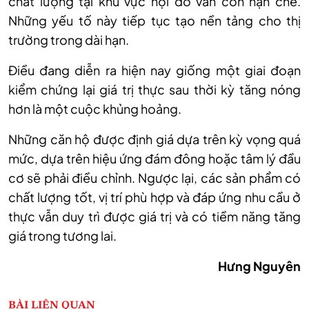
chất lượng tại khu vực nội đô vẫn còn hạn chế.
Những yếu tố này tiếp tục tạo nền tảng cho thị
trường trong dài hạn.
Điều đang diễn ra hiện nay giống một giai đoạn
kiểm chứng lại giá trị thực sau thời kỳ tăng nóng
hơn là một cuộc khủng hoảng.
Những căn hộ được định giá dựa trên kỳ vọng quá
mức, dựa trên hiệu ứng đám đông hoặc tâm lý đầu
cơ sẽ phải điều chỉnh. Ngược lại, các sản phẩm có
chất lượng tốt, vị trí phù hợp và đáp ứng nhu cầu ở
thực vẫn duy trì được giá trị và có tiềm năng tăng
giá trong tương lai.
Hưng Nguyên
BÀI LIÊN QUAN