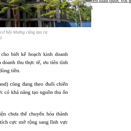
hàng trên toàn quốc với g
ưu việt
cơ hội nhưng cũng tạo ra
).
cho biết kế hoạch kinh doanh
doanh thu thực tế, ưu tiên tính
dòng tiền.
nd) cũng đang theo đuổi chiến
vực có khả năng tạo nguồn thu ổn
hiện chưa thể chuyển hóa thành
tích cực mở rộng sang lĩnh vực