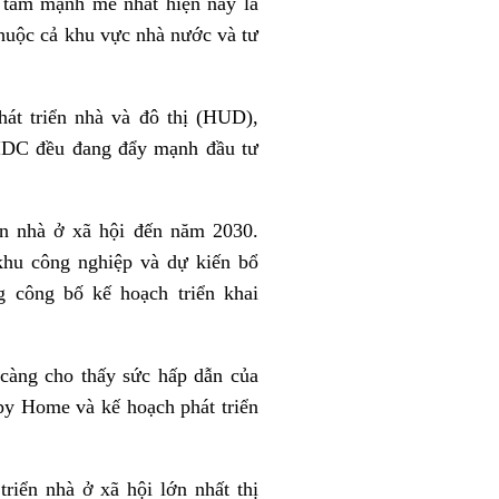
 tâm mạnh mẽ nhất hiện nay là
thuộc cả khu vực nhà nước và tư
át triển nhà và đô thị (HUD),
IDC đều đang đẩy mạnh đầu tư
n nhà ở xã hội đến năm 2030.
khu công nghiệp và dự kiến bổ
g công bố kế hoạch triển khai
 càng cho thấy sức hấp dẫn của
py Home và kế hoạch phát triển
triển nhà ở xã hội lớn nhất thị