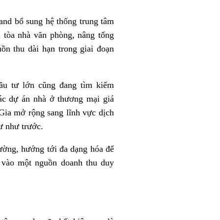
nd bổ sung hệ thống trung tâm
 tòa nhà văn phòng, nâng tổng
ồn thu dài hạn trong giai đoạn
ầu tư lớn cũng đang tìm kiếm
ác dự án nhà ở thương mại giá
Gia mở rộng sang lĩnh vực dịch
tư như trước.
ường, hướng tới đa dạng hóa để
c vào một nguồn doanh thu duy