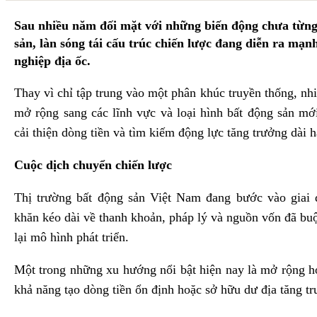
Sau nhiều năm đối mặt với những biến động chưa từng 
sản, làn sóng tái cấu trúc chiến lược đang diễn ra mạ
nghiệp địa ốc.
Thay vì chỉ tập trung vào một phân khúc truyền thống, n
mở rộng sang các lĩnh vực và loại hình bất động sản m
cải thiện dòng tiền và tìm kiếm động lực tăng trưởng dài h
Cuộc dịch chuyển chiến lược
Thị trường bất động sản Việt Nam đang bước vào giai 
khăn kéo dài về thanh khoản, pháp lý và nguồn vốn đã bu
lại mô hình phát triển.
Một trong những xu hướng nổi bật hiện nay là mở rộng h
khả năng tạo dòng tiền ổn định hoặc sở hữu dư địa tăng tr