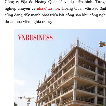
Công ty Địa ốc Hoàng Quân là ví dụ điển hình. Từng
nghiệp chuyên về
nhà ở xã hội
, Hoàng Quân vẫn xác định
cũng đang đẩy mạnh phát triển bất động sản khu công ngh
dự án hoa viên nghĩa trang.