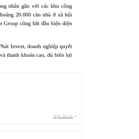
ông nhân gắn với các khu công
khoảng 20.000 căn nhà ở xã hội
n Group cũng bắt đầu hiện diện
át Invest, doanh nghiệp quyết
 và thanh khoản cao, dù biên lợi
ĐỌC NGAY