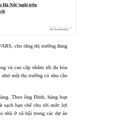
m Hà Nội ‘ngồi trên
ạch
ĐỌC NGAY
VARS, cho rằng thị trường đang
ung và cao cấp nhằm tối đa hóa
n như một thị trường có nhu cầu
dàng. Theo ông Đính, hàng loạt
ất sạch hạn chế cho tới mức lợi
o nhà ở xã hội trong các dự án