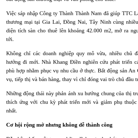
Việc sáp nhập Công ty Thành Thành Nam đã giúp TTC La
thương mại tại Gia Lai, Đồng Nai, Tây Ninh cùng nhiều
diện tích sàn cho thuê lên khoảng 42.000 m2, mở ra ngu
tới.
Không chỉ các doanh nghiệp quy mô vừa, nhiều chủ đ
hướng đi mới. Nhà Khang Điền nghiên cứu phát triển c
phù hợp nhằm phục vụ nhu cầu ở thực. Bất động sản An 
vụ, tiếp thị và bán hàng, thay vì chỉ đóng vai trò chủ đầu 
Những động thái này phản ánh xu hướng chung của thị tr
thích ứng với chu kỳ phát triển mới và giảm phụ thuộ
nhất.
Cơ hội rộng mở nhưng không dễ thành công