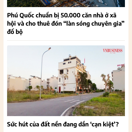
Phú Quốc chuẩn bị 50.000 căn nhà ở xã
hội và cho thuê đón “làn sóng chuyên gia”
đổ bộ
Sức hút của đất nền đang dần ‘cạn kiệt’?