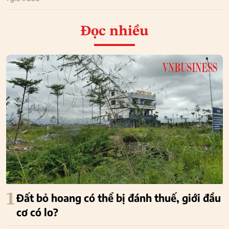
Đọc nhiều
1
Đất bỏ hoang có thể bị đánh thuế, giới đầu
cơ có lo?