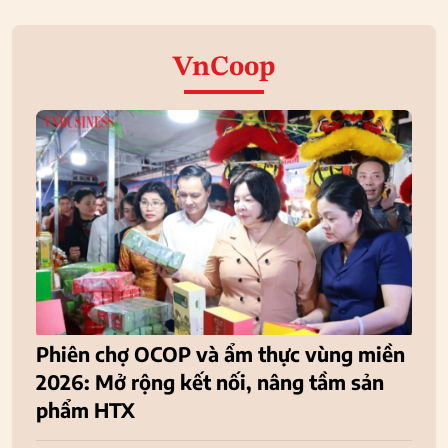
VnCoop
Phiên chợ OCOP và ẩm thực vùng miền
2026: Mở rộng kết nối, nâng tầm sản
phẩm HTX