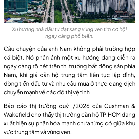
Xu hướng nhà đầu tư dạt sang vùng ven tìm cơ hội
ngày càng phổ biến.
Câu chuyện của anh Nam không phải trường hợp
cá biệt. Nó phản ánh một xu hướng đang diễn ra
ngày càng rõ nét trên thị trường bất động sản phía
Nam, khi giá căn hộ trung tâm liên tục lập đỉnh,
dòng tiền đầu tư và nhu cầu mua ở thực đang dịch
chuyển mạnh về các đô thị vệ tinh.
Báo cáo thị trường quý I/2026 của Cushman &
Wakefield cho thấy thị trường căn hộ TP.HCM đang
xuất hiện sự phân hóa mạnh chưa từng có giữa khu
vực trung tâm và vùng ven.