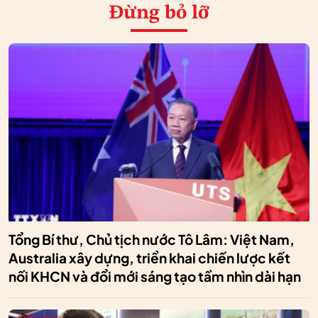
Đừng bỏ lỡ
Tổng Bí thư, Chủ tịch nước Tô Lâm: Việt Nam,
Australia xây dựng, triển khai chiến lược kết
nối KHCN và đổi mới sáng tạo tầm nhìn dài hạn