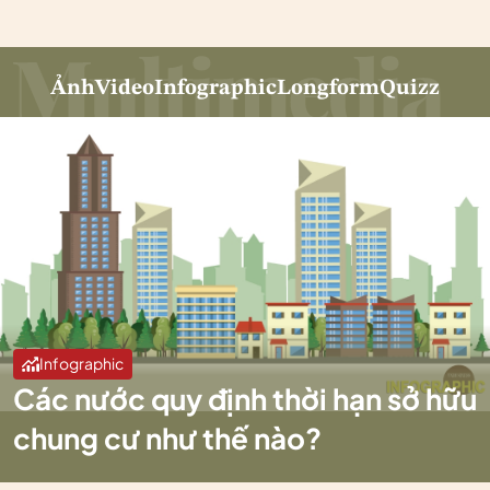
Ảnh
Video
Infographic
Longform
Quizz
Infographic
Các nước quy định thời hạn sở hữu
chung cư như thế nào?