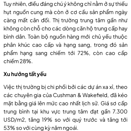
Tuy nhiên, điều đáng chú ý không chỉ nằm ở sự thiếu
hụt nguồn cung mà còn ở cơ cấu sản phẩm ngày
càng mất cân đối. Thị trường trung tâm gần như
không còn chỗ cho các dòng căn hộ trung cấp hay
bình dân. Toàn bộ nguồn hàng mới chủ yếu thuộc
phân khúc cao cấp và hạng sang, trong đó sản
phẩm hạng sang chiếm tới 72%, còn cao cấp
chiếm 28%.
Xu hướng tất yếu
Việc thị trường bị chi phối bởi các dự án xa xỉ, theo
các chuyên gia của Cushman & Wakefield, đã kéo
mặt bằng giá lên mức cao nhất lịch sử. Giá sơ cấp
trung bình tại khu vực trung tâm đạt gần 7.300
USD/m2, tăng 19% so với quý trước và tăng tới
53% so với cùng kỳ năm ngoái.