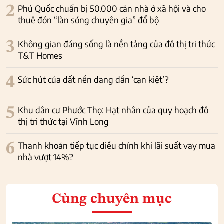
2
Phú Quốc chuẩn bị 50.000 căn nhà ở xã hội và cho
thuê đón “làn sóng chuyên gia” đổ bộ
3
Không gian đáng sống là nền tảng của đô thị tri thức
T&T Homes
4
Sức hút của đất nền đang dần ‘cạn kiệt’?
5
Khu dân cư Phước Thọ: Hạt nhân của quy hoạch đô
thị tri thức tại Vĩnh Long
6
Thanh khoản tiếp tục điều chỉnh khi lãi suất vay mua
nhà vượt 14%?
Cùng chuyên mục