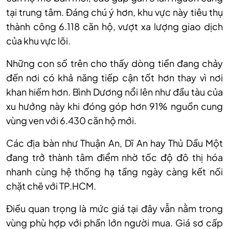
tại trung tâm. Đáng chú ý hơn, khu vực này tiêu thụ
thành công 6.118 căn hộ, vượt xa lượng giao dịch
của khu vực lõi.
Những con số trên cho thấy dòng tiền đang chảy
đến nơi có khả năng tiếp cận tốt hơn thay vì nơi
khan hiếm hơn. Bình Dương nổi lên như đầu tàu của
xu hướng này khi đóng góp hơn 91% nguồn cung
vùng ven với 6.430 căn hộ mới.
Các địa bàn như Thuận An, Dĩ An hay Thủ Dầu Một
đang trở thành tâm điểm nhờ tốc độ đô thị hóa
nhanh cùng hệ thống hạ tầng ngày càng kết nối
chặt chẽ với TP.HCM.
Điều quan trọng là mức giá tại đây vẫn nằm trong
vùng phù hợp với phần lớn người mua. Giá sơ cấp