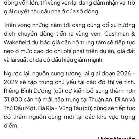
dòng vốn lớn, thì vùng ven lại đang đảm nhận vai trò
giải quyết nhu cầu nhà ở của số đông.
Triển vọng những năm tới càng củng cố xu hướng
dịch chuyển dòng tiền ra vùng ven. Cushman &
Wakefield dự báo giá căn hộ trung tâm sẽ tiếp tục
neo ở mức cao do chi phí phát triển dự án, giá đất
và lãi suất chưa có dấu hiệu giảm mạnh.
Ngược lại, nguồn cung tương lai giai đoạn 2026 -
2029 sẽ tập trung chủ yếu tại các đô thị vệ tinh.
Riêng Bình Dương (cũ) dự kiến bổ sung thêm hơn
31.800 căn hộ mới, tập trung tại Thuận An, Dĩ An và
Thủ Dầu Một. Bà Rịa - Vũng Tàu (cũ) cũng sẽ tiếp tục
có thêm nguồn cung mới tại các khu vực trọng
điểm.
Hưng Nguyên