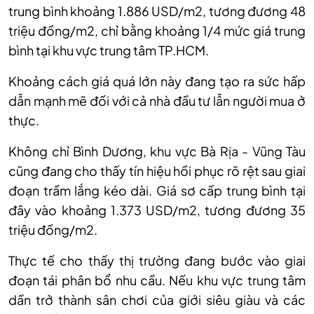
trung bình khoảng 1.886 USD/m2, tương đương 48
triệu đồng/m2, chỉ bằng khoảng 1/4 mức giá trung
bình tại khu vực trung tâm TP.HCM.
Khoảng cách giá quá lớn này đang tạo ra sức hấp
dẫn mạnh mẽ đối với cả nhà đầu tư lẫn người mua ở
thực.
Không chỉ Bình Dương, khu vực Bà Rịa - Vũng Tàu
cũng đang cho thấy tín hiệu hồi phục rõ rệt sau giai
đoạn trầm lắng kéo dài. Giá sơ cấp trung bình tại
đây vào khoảng 1.373 USD/m2, tương đương 35
triệu đồng/m2.
Thực tế cho thấy thị trường đang bước vào giai
đoạn tái phân bổ nhu cầu. Nếu khu vực trung tâm
dần trở thành sân chơi của giới siêu giàu và các