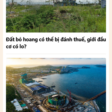
Đất bỏ hoang có thể bị đánh thuế, giới đầu
cơ có lo?