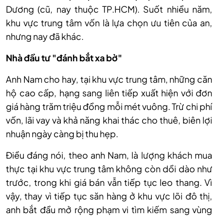
Dương (cũ, nay thuộc TP.HCM). Suốt nhiều năm,
khu vực trung tâm vốn là lựa chọn ưu tiên của an,
nhưng nay đã khác.
Nhà đầu tư "đánh bắt xa bờ"
Anh Nam cho hay, tại khu vực trung tâm, những căn
hộ cao cấp, hạng sang liên tiếp xuất hiện với đơn
giá hàng trăm triệu đồng mỗi mét vuông. Trừ chi phí
vốn, lãi vay và khả năng khai thác cho thuê, biên lợi
nhuận ngày càng bị thu hẹp.
Điều đáng nói, theo anh Nam, là lượng khách mua
thực tại khu vực trung tâm không còn dồi dào như
trước, trong khi giá bán vẫn tiếp tục leo thang. Vì
vậy, thay vì tiếp tục săn hàng ở khu vực lõi đô thị,
anh bắt đầu mở rộng phạm vi tìm kiếm sang vùng