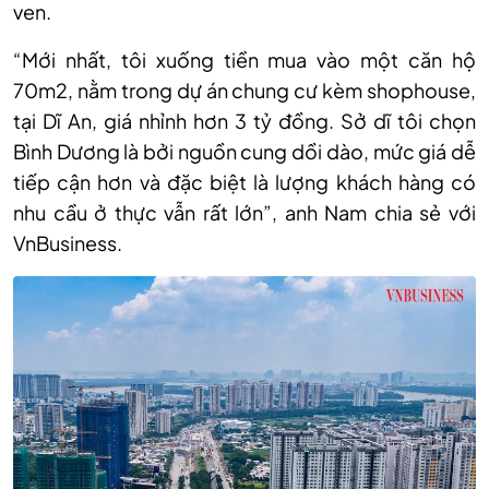
ven.
“Mới nhất, tôi xuống tiền mua vào một căn hộ
70m2, nằm trong dự án chung cư kèm shophouse,
tại Dĩ An, giá nhỉnh hơn 3 tỷ đồng. Sở dĩ tôi chọn
Bình Dương là bởi nguồn cung dồi dào, mức giá dễ
tiếp cận hơn và đặc biệt là lượng khách hàng có
nhu cầu ở thực vẫn rất lớn”, anh Nam chia sẻ với
VnBusiness.