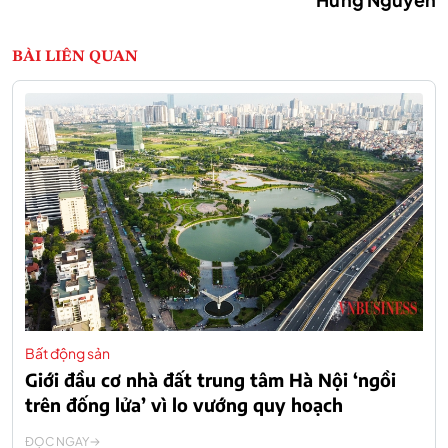
BÀI LIÊN QUAN
Bất động sản
Giới đầu cơ nhà đất trung tâm Hà Nội ‘ngồi
trên đống lửa’ vì lo vướng quy hoạch
ĐỌC NGAY