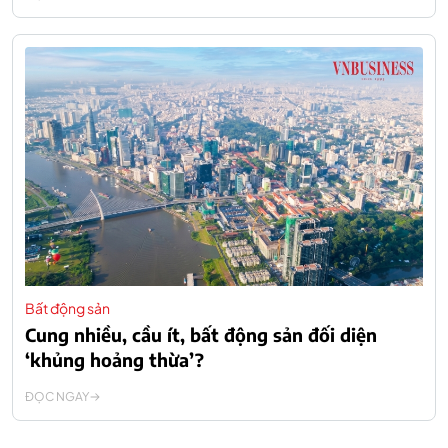
Bất động sản
Cung nhiều, cầu ít, bất động sản đối diện
‘khủng hoảng thừa’?
ĐỌC NGAY