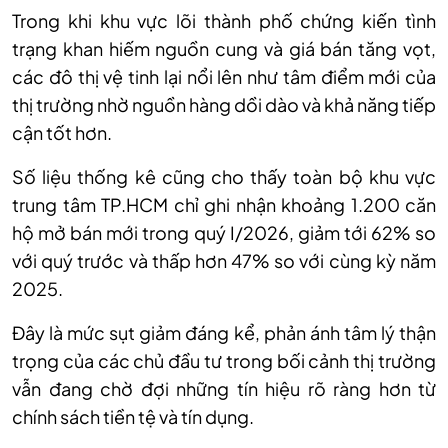
Trong khi khu vực lõi thành phố chứng kiến tình
trạng khan hiếm nguồn cung và giá bán tăng vọt,
các đô thị vệ tinh lại nổi lên như tâm điểm mới của
thị trường nhờ nguồn hàng dồi dào và khả năng tiếp
cận tốt hơn.
Số liệu thống kê cũng cho thấy toàn bộ khu vực
trung tâm TP.HCM chỉ ghi nhận khoảng 1.200 căn
hộ mở bán mới trong quý I/2026, giảm tới 62% so
với quý trước và thấp hơn 47% so với cùng kỳ năm
2025.
Đây là mức sụt giảm đáng kể, phản ánh tâm lý thận
trọng của các chủ đầu tư trong bối cảnh thị trường
vẫn đang chờ đợi những tín hiệu rõ ràng hơn từ
chính sách tiền tệ và tín dụng.