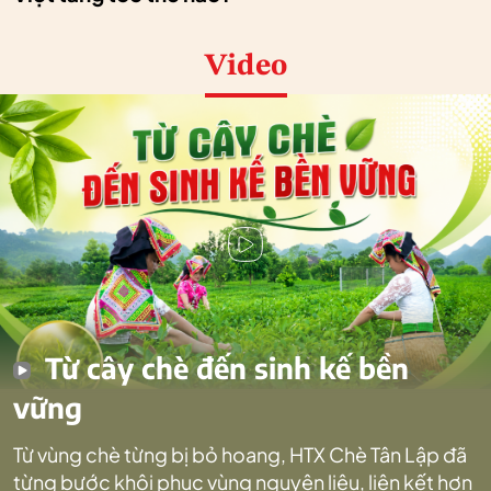
Video
Từ cây chè đến sinh kế bền
vững
Từ vùng chè từng bị bỏ hoang, HTX Chè Tân Lập đã
từng bước khôi phục vùng nguyên liệu, liên kết hơn