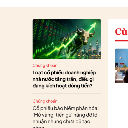
Cù
Chứng khoán
Loạt cổ phiếu doanh nghiệp
nhà nước tăng trần, điều gì
đang kích hoạt dòng tiền?
Chứng khoán
Cổ phiếu bảo hiểm phân hóa:
‘Mỏ vàng’ tiền gửi nâng đỡ lợi
nhuận nhưng chưa đủ tạo
sóng