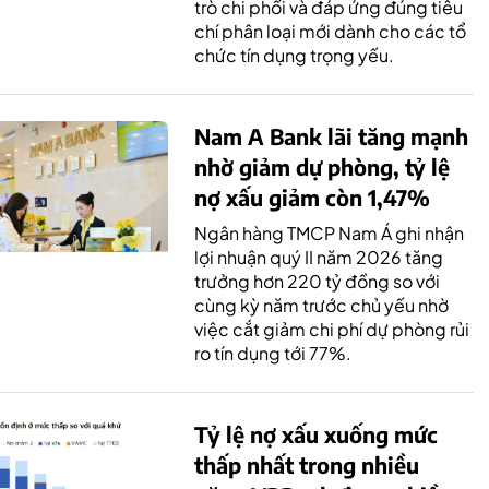
trò chi phối và đáp ứng đúng tiêu
chí phân loại mới dành cho các tổ
chức tín dụng trọng yếu.
Nam A Bank lãi tăng mạnh
nhờ giảm dự phòng, tỷ lệ
nợ xấu giảm còn 1,47%
Ngân hàng TMCP Nam Á ghi nhận
lợi nhuận quý II năm 2026 tăng
trưởng hơn 220 tỷ đồng so với
cùng kỳ năm trước chủ yếu nhờ
việc cắt giảm chi phí dự phòng rủi
ro tín dụng tới 77%.
Tỷ lệ nợ xấu xuống mức
thấp nhất trong nhiều