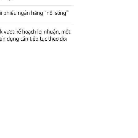
rái phiếu ngân hàng “nổi sóng”
 vượt kế hoạch lợi nhuận, một
 tín dụng cần tiếp tục theo dõi