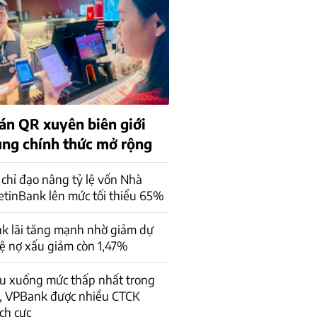
án QR xuyên biên giới
rung chính thức mở rộng
chỉ đạo nâng tỷ lệ vốn Nhà
ietinBank lên mức tối thiểu 65%
k lãi tăng mạnh nhờ giảm dự
lệ nợ xấu giảm còn 1,47%
ấu xuống mức thấp nhất trong
, VPBank được nhiều CTCK
ch cực