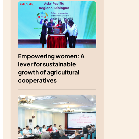
Empowering women: A
lever for sustainable
growth of agricultural
cooperatives