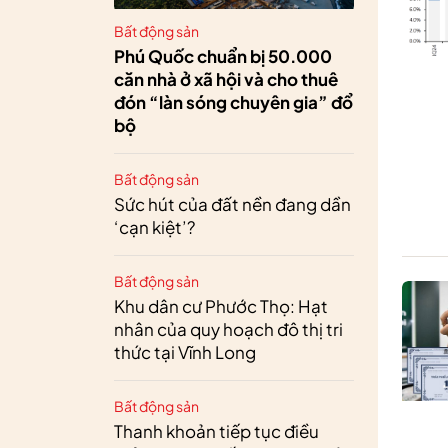
Bất động sản
Phú Quốc chuẩn bị 50.000
căn nhà ở xã hội và cho thuê
đón “làn sóng chuyên gia” đổ
bộ
Bất động sản
Sức hút của đất nền đang dần
‘cạn kiệt’?
Bất động sản
Khu dân cư Phước Thọ: Hạt
nhân của quy hoạch đô thị tri
thức tại Vĩnh Long
Bất động sản
Thanh khoản tiếp tục điều