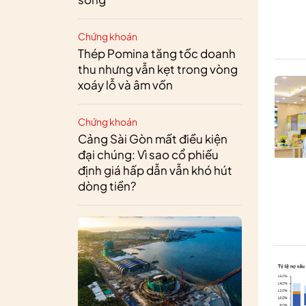
Chứng khoán
Thép Pomina tăng tốc doanh
thu nhưng vẫn kẹt trong vòng
xoáy lỗ và âm vốn
Chứng khoán
Cảng Sài Gòn mất điều kiện
đại chúng: Vì sao cổ phiếu
định giá hấp dẫn vẫn khó hút
dòng tiền?