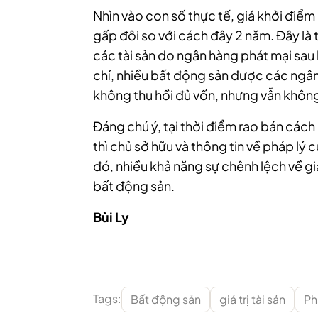
Nhìn vào con số thực tế, giá khởi điểm
gấp đôi so với cách đây 2 năm. Đây là
các tài sản do ngân hàng phát mại sau 
chí, nhiều bất động sản được các ng
không thu hồi đủ vốn, nhưng vẫn không
Đáng chú ý, tại thời điểm rao bán các
thì chủ sở hữu và thông tin về pháp lý
đó, nhiều khả năng sự chênh lệch về giá
bất động sản.
Bùi Ly
Tags:
Bất động sản
giá trị tài sản
Ph