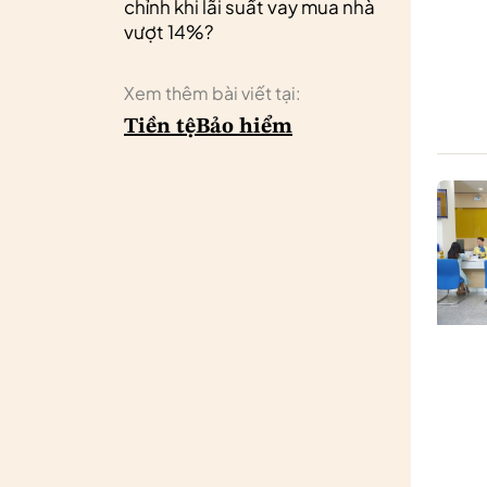
chỉnh khi lãi suất vay mua nhà
vượt 14%?
Xem thêm bài viết tại:
Tiền tệ
Bảo hiểm