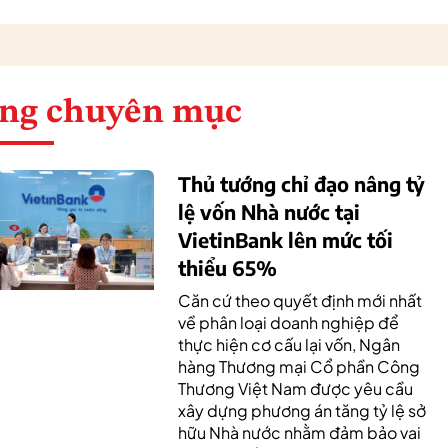
ng chuyên mục
Thủ tướng chỉ đạo nâng tỷ
lệ vốn Nhà nước tại
VietinBank lên mức tối
thiểu 65%
Căn cứ theo quyết định mới nhất
về phân loại doanh nghiệp để
thực hiện cơ cấu lại vốn, Ngân
hàng Thương mại Cổ phần Công
Thương Việt Nam được yêu cầu
xây dựng phương án tăng tỷ lệ sở
hữu Nhà nước nhằm đảm bảo vai