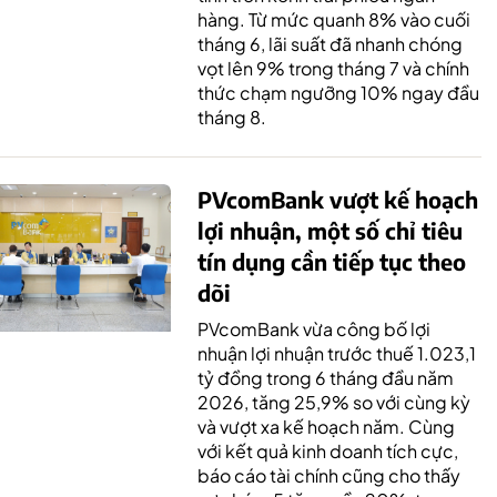
hàng. Từ mức quanh 8% vào cuối
tháng 6, lãi suất đã nhanh chóng
vọt lên 9% trong tháng 7 và chính
thức chạm ngưỡng 10% ngay đầu
tháng 8.
PVcomBank vượt kế hoạch
lợi nhuận, một số chỉ tiêu
tín dụng cần tiếp tục theo
dõi
PVcomBank vừa công bố lợi
nhuận lợi nhuận trước thuế 1.023,1
tỷ đồng trong 6 tháng đầu năm
2026, tăng 25,9% so với cùng kỳ
và vượt xa kế hoạch năm. Cùng
với kết quả kinh doanh tích cực,
báo cáo tài chính cũng cho thấy