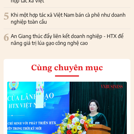
hợp tác xã Việt
5
Khi một hợp tác xã Việt Nam bán cà phê như doanh
nghiệp toàn cầu
6
An Giang thúc đẩy liên kết doanh nghiệp - HTX để
nâng giá trị lúa gạo công nghệ cao
Cùng chuyên mục