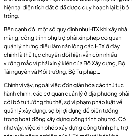
hiện tại diện tích đất ở đã được quy hoạch lại bị bỏ
trống.
Bên cạnh đó, một số quy định như HTX khi xây nhà
màng, công trình phụ trợ phải xin phép cơ quan
quản lý nhưng điều làm nản lòng các HTX ở đây
chính là thủ tục chuyển đổi hiện vẫn còn nhiều
vướng mắc vì phải xin ý kiến của Bộ Xây dựng, Bộ
Tài nguyên và Môi trường, Bộ Tư pháp…
Chính vì vậy, ngoài việc đơn giản hóa các thủ tục
hành chính, các cơ quan quản lý ở địa phương phải
cởi bỏ tư tưởng thủ thế, sợ vi phạm pháp luật về
quản lý xây dựng, sợ bị lợi dụng để biến tướng
trong hoạt động xây dựng công trình phụ trợ. Có
như vậy, việc xin phép xây dựng công trình phụ trợ
sản xuất nông nghiệp của HTX mới vơi bớt khó