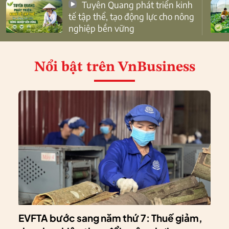
Tuyên Quang phát triển kinh
tế tập thể, tạo động lực cho nông
nghiệp bền vững
Nổi bật
trên VnBusiness
EVFTA bước sang năm thứ 7: Thuế giảm,