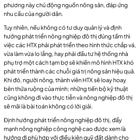
phương này chủ động nguồn nông sản, đáp ứng
nhu cầu của người dân.
Tuy nhiên, nếu không có tư duy quản lý và định
hướng phát triển nông nghiệp đô thị đúng tầm thì
việc các HTX phải phát triển theo hình thức chắp vá,
vừa làm vừa lo lắng, hay phải đầu tư hệ thống nhà
phụ trợ một cách tạm bợ sẽ khiến mô hình HTX khó
phát triển thành các chuỗi giá trị nông sản hiệu quả.
Khi đó, người nông, thành viên HTX sẽ loay hoay
bên thửa ruộng của mình; những tiến bộ kỹ thuật
cũng không đi vào thực tiễn và nông nghiệp đô thị
sẽ mãi là bài toán không có lời giải.
Định hướng phát triển nông nghiệp đô thị, đẩy
mạnh nông nghiệp công nghệ cao được xem là
hướng đi phù hợp với điều kiện quỹ đất dành cho