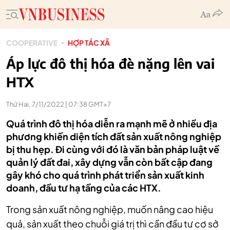
COOPERATIVE
HỢP TÁC XÃ
Áp lực đô thị hóa đè nặng lên vai
HTX
Thứ Hai, 7/11/2022 | 07:38 GMT+7
Quá trình đô thị hóa diễn ra mạnh mẽ ở nhiều địa
phương khiến diện tích đất sản xuất nông nghiệp
bị thu hẹp. Đi cùng với đó là văn bản pháp luật về
quản lý đất đai, xây dựng vẫn còn bất cập đang
gây khó cho quá trình phát triển sản xuất kinh
doanh, đầu tư hạ tầng của các HTX.
Trong sản xuất nông nghiệp, muốn nâng cao hiệu
quả, sản xuất theo chuỗi giá trị thì cần đầu tư cơ sở