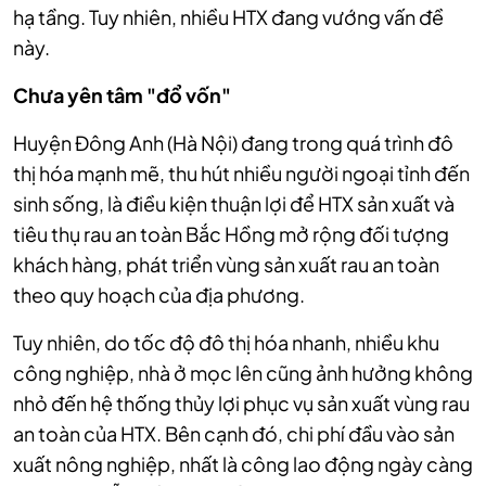
hạ tầng. Tuy nhiên, nhiều HTX đang vướng vấn đề
này.
Chưa yên tâm "đổ vốn"
Huyện Đông Anh (Hà Nội) đang trong quá trình đô
thị hóa mạnh mẽ, thu hút nhiều người ngoại tỉnh đến
sinh sống, là điều kiện thuận lợi để HTX sản xuất và
tiêu thụ rau an toàn Bắc Hồng mở rộng đối tượng
khách hàng, phát triển vùng sản xuất rau an toàn
theo quy hoạch của địa phương.
Tuy nhiên, do tốc độ đô thị hóa nhanh, nhiều khu
công nghiệp, nhà ở mọc lên cũng ảnh hưởng không
nhỏ đến hệ thống thủy lợi phục vụ sản xuất vùng rau
an toàn của HTX. Bên cạnh đó, chi phí đầu vào sản
xuất nông nghiệp, nhất là công lao động ngày càng