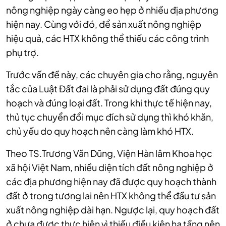
nông nghiệp ngày càng eo hẹp ở nhiều địa phương
hiện nay. Cùng với đó, để sản xuất nông nghiệp
hiệu quả, các HTX không thể thiếu các công trình
phụ trợ.
Trước vấn đề này, các chuyên gia cho rằng, nguyên
tắc của Luật Đất đai là phải sử dụng đất đúng quy
hoạch và đúng loại đất. Trong khi thực tế hiện nay,
thủ tục chuyển đổi mục đích sử dụng thì khó khăn,
chủ yếu do quy hoạch nên càng làm khó HTX.
Theo TS.Trương Văn Dũng, Viện Hàn lâm Khoa học
xã hội Việt Nam, nhiều diện tích đất nông nghiệp ở
các địa phương hiện nay đã được quy hoạch thành
đất ở trong tương lai nên HTX không thể đầu tư sản
xuất nông nghiệp dài hạn. Ngược lại, quy hoạch đất
ở chưa được thực hiện vì thiếu điều kiện hạ tầng nên