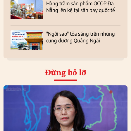
Hàng trăm sản phẩm OCOP Đà
Nẵng lên kệ tại sân bay quốc tế
"Ngôi sao" tỏa sáng trên những
cung đường Quảng Ngãi
Đừng bỏ lỡ