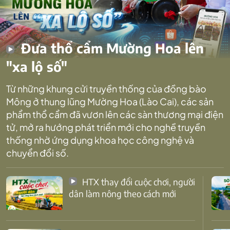
Đưa thổ cẩm Mường Hoa lên
"xa lộ số"
Từ những khung cửi truyền thống của đồng bào
Mông ở thung lũng Mường Hoa (Lào Cai), các sản
phẩm thổ cẩm đã vươn lên các sàn thương mại điện
tử, mở ra hướng phát triển mới cho nghề truyền
thống nhờ ứng dụng khoa học công nghệ và
chuyển đổi số.
HTX thay đổi cuộc chơi, người
dân làm nông theo cách mới