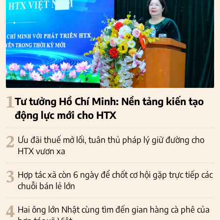
1
Tư tưởng Hồ Chí Minh: Nền tảng kiến tạo
động lực mới cho HTX
2
Ưu đãi thuế mở lối, tuân thủ pháp lý giữ đường cho
HTX vươn xa
3
Hợp tác xã còn 6 ngày để chốt cơ hội gặp trực tiếp các
chuỗi bán lẻ lớn
4
Hai ông lớn Nhật cùng tìm đến gian hàng cà phê của