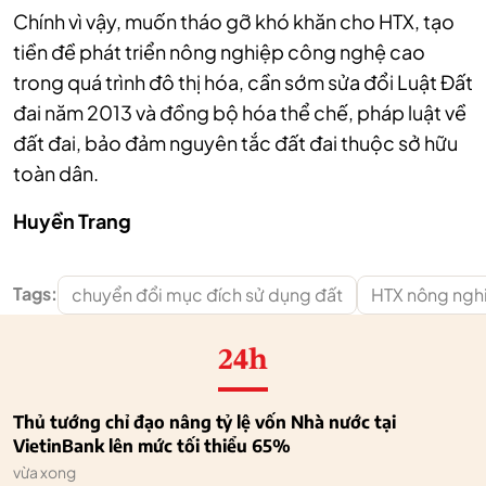
Chính vì vậy, muốn tháo gỡ khó khăn cho HTX, tạo
tiền đề phát triển nông nghiệp công nghệ cao
trong quá trình đô thị hóa, cần sớm sửa đổi Luật Đất
đai năm 2013 và đồng bộ hóa thể chế, pháp luật về
đất đai, bảo đảm nguyên tắc đất đai thuộc sở hữu
toàn dân.
Huyền Trang
Tags:
chuyển đổi mục đích sử dụng đất
HTX nông ngh
24h
Thủ tướng chỉ đạo nâng tỷ lệ vốn Nhà nước tại
VietinBank lên mức tối thiểu 65%
vừa xong