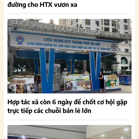
đường cho HTX vươn xa
Hợp tác xã còn 6 ngày để chốt cơ hội gặp
trực tiếp các chuỗi bán lẻ lớn