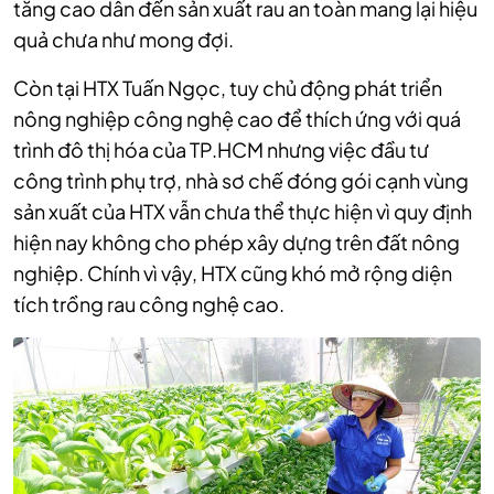
tăng cao dẫn đến sản xuất rau an toàn mang lại hiệu
quả chưa như mong đợi.
Còn tại HTX Tuấn Ngọc, tuy chủ động phát triển
nông nghiệp công nghệ cao để thích ứng với quá
trình đô thị hóa của TP.HCM nhưng việc đầu tư
công trình phụ trợ, nhà sơ chế đóng gói cạnh vùng
sản xuất của HTX vẫn chưa thể thực hiện vì quy định
hiện nay không cho phép xây dựng trên đất nông
nghiệp. Chính vì vậy, HTX cũng khó mở rộng diện
tích trồng rau công nghệ cao.