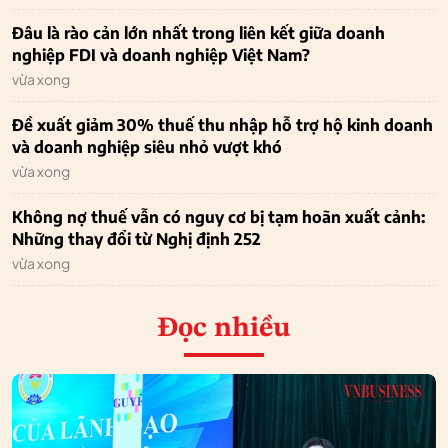
Đâu là rào cản lớn nhất trong liên kết giữa doanh
nghiệp FDI và doanh nghiệp Việt Nam?
vừa xong
Đề xuất giảm 30% thuế thu nhập hỗ trợ hộ kinh doanh
và doanh nghiệp siêu nhỏ vượt khó
vừa xong
Không nợ thuế vẫn có nguy cơ bị tạm hoãn xuất cảnh:
Những thay đổi từ Nghị định 252
vừa xong
Đọc nhiều