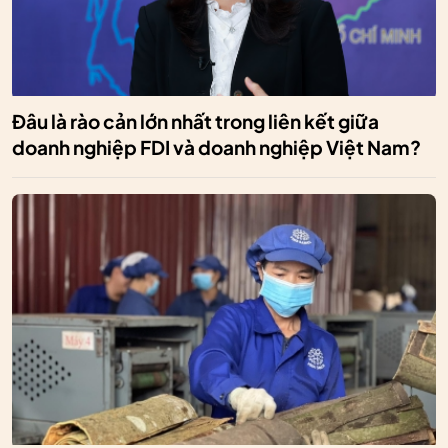
Đâu là rào cản lớn nhất trong liên kết giữa
doanh nghiệp FDI và doanh nghiệp Việt Nam?