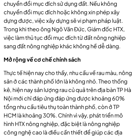
chuyển đổi mục đích sử dụng đất. Nếu không
chuyển đổi mục đích hoặc không xin phép xây
dựng được, việc xây dựng sẽ vi phạm pháp luật.
Trong khi theo ông Ngô Văn Đức, Giám đốc HTX,
việc làm thủ tục đổi mục đích từ đất nông nghiệp
sang đất nông nghiệp khác không hề dễ dàng.
Mở rộng về cơ chế chính sách
Thực tế hiện nay cho thấy, nhu cầu về rau màu, nông
sản ở các thành phố lớn là không nhỏ. Theo thống
kê, hiện nay sản lượng rau củ quả trên địa bàn TP Hà
Nội mới chỉ đáp ứng đáp ứng được khoảng 60%
tổng nhu cầu tiêu thụ toàn thành phố, còn ở TP
HCM là khoảng 30%. Chính vì vậy, phát triển mô
hình HTX nông nghiệp, đặc biệt là nông nghiệp
công nghệ cao là điều cần thiết để giúp các địa