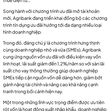
thuế điện tử…
Song hành với chương trình ưu đãi mở tài khoản
mới, Agribank đang triển khai đồng bộ các chương
trình tín dụng ưu đãi hướng tới đa dạng nhiều loại
hình doanh nghiệp.
Trong đó, đáng chú ý là chương trình hưng thịnh
cùng doanh nghiệp nhỏ và vừa (SMEs), Agribank
cung ứng nguồn vốn ưu đãi với điều kiện vay vốn
linh hoạt, lãi suất giảm đến 1,2%/năm so với sàn lãi
suất cho vay thông thường giúp doanh nghiệp
SMEs tiếp cận nguồn vốn dễ dàng hơn, giảm bớt
gánh nặng tài chính và nâng cao khả năng cạnh
tranh trong bối cảnh hiện nay.
Một trong những lĩnh vực trọng điểm được ưu tiên
rót vốn là hoạt động xuất nhập khẩu, doanh nghiệp