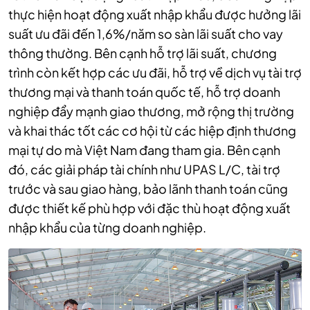
thực hiện hoạt động xuất nhập khẩu được hưởng lãi
suất ưu đãi đến 1,6%/năm so sàn lãi suất cho vay
thông thường. Bên cạnh hỗ trợ lãi suất, chương
trình còn kết hợp các ưu đãi, hỗ trợ về dịch vụ tài trợ
thương mại và thanh toán quốc tế, hỗ trợ doanh
nghiệp đẩy mạnh giao thương, mở rộng thị trường
và khai thác tốt các cơ hội từ các hiệp định thương
mại tự do mà Việt Nam đang tham gia. Bên cạnh
đó, các giải pháp tài chính như UPAS L/C, tài trợ
trước và sau giao hàng, bảo lãnh thanh toán cũng
được thiết kế phù hợp với đặc thù hoạt động xuất
nhập khẩu của từng doanh nghiệp.