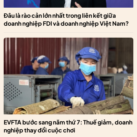
Đâu là rào cản lớn nhất trong liên kết giữa
doanh nghiệp FDI và doanh nghiệp Việt Nam?
EVFTA bước sang năm thứ 7: Thuế giảm, doanh
nghiệp thay đổi cuộc chơi