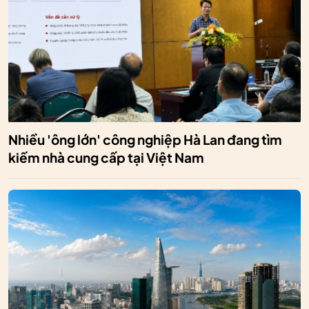
Nhiều 'ông lớn' công nghiệp Hà Lan đang tìm
kiếm nhà cung cấp tại Việt Nam