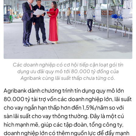
Các doanh nghiệp có cơ hội tiếp cận loạt gói tín
dụng ưu đãi quy mô tới 80.000 tỷ đồng của
Agribank cùng lãi suất thấp chưa từng có.
Agribank dành chương trình tín dụng quy mô lớn
80.000 tỷ tài trợ vốn các doanh nghiệp lớn, lãi suất
cho vay ngắn hạn thấp hơn đến 1,5%/năm so với
sàn lãi suất cho vay thông thường. Đây là một cú
hích mạnh mẽ, giúp các tập đoàn, tổng công ty,
doanh nghiệp lớn có thêm nguồn lực để đẩy mạnh