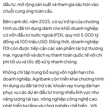
đầu tư, mở rộng sản xuất và tham gia sâu hơn vào
chuỗi cung ứng toàn cầu.
Bên cạnh đó, năm 2025, có sự trở lại của chương
trình ưu đãi tín dụng dành cho khối doanh nghiệp
có vốn đầu tư nước ngoài (FDI), quy mô 5.000 tỷ
đồng và 100 triệu USD. Đồng thời, doanh nghiệp
FDI còn được tiếp cận các sản phẩm tài trợ thương
mại, ngoại hối và dịch vụ thanh toán quốc tế với chi
phí tối ưu và tốc độ xử lý nhanh chóng.
Không chỉ tập trung bổ sung vốn ngắn hạn cho
doanh nghiệp, Agribank còn triển khai chương trình
tín dụng ưu đãi tài trợ các khoản vay trung dài hạn
phục vụ các dự án đầu tư trong nhiều lĩnh vực như
năng lượng tái tạo, nông nghiệp công nghệ cao,
phát triển hạ tầng và công nghiệp chế biến… Với