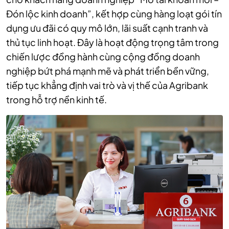
Đón lộc kinh doanh”, kết hợp cùng hàng loạt gói tín
dụng ưu đãi có quy mô lớn, lãi suất cạnh tranh và
thủ tục linh hoạt. Đây là hoạt động trọng tâm trong
chiến lược đồng hành cùng cộng đồng doanh
nghiệp bứt phá mạnh mẽ và phát triển bền vững,
tiếp tục khẳng định vai trò và vị thế của Agribank
trong hỗ trợ nền kinh tế.