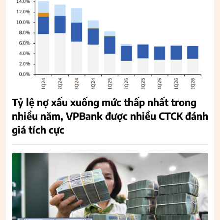
Tỷ lệ nợ xấu xuống mức thấp nhất trong
nhiều năm, VPBank được nhiều CTCK đánh
giá tích cực