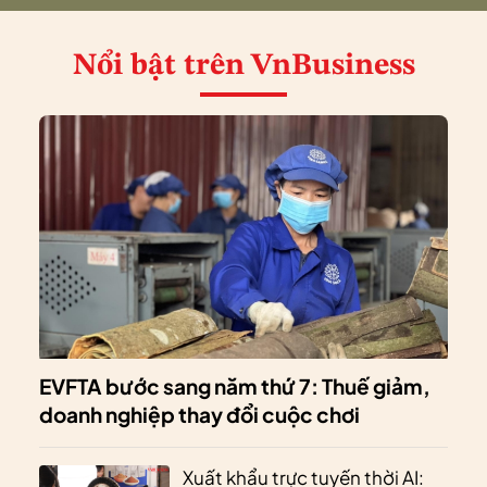
Nổi bật
trên VnBusiness
EVFTA bước sang năm thứ 7: Thuế giảm,
doanh nghiệp thay đổi cuộc chơi
Xuất khẩu trực tuyến thời AI: