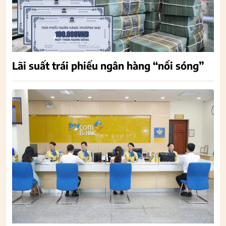
Lãi suất trái phiếu ngân hàng “nổi sóng”