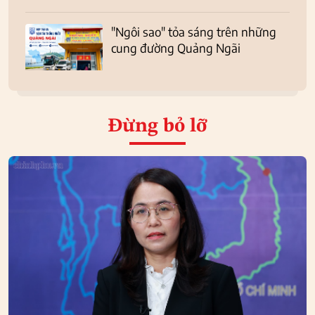
"Ngôi sao" tỏa sáng trên những
cung đường Quảng Ngãi
Đừng bỏ lỡ