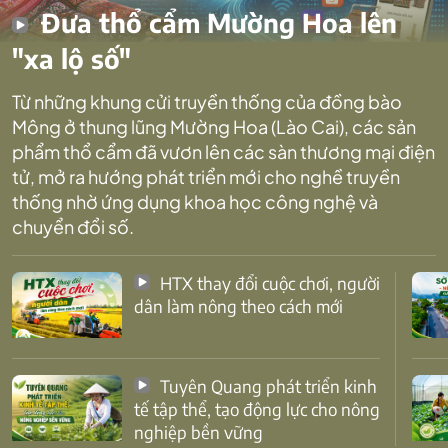
Đưa thổ cẩm Mường Hoa lên
"xa lộ số"
Từ những khung cửi truyền thống của đồng bào
Mông ở thung lũng Mường Hoa (Lào Cai), các sản
phẩm thổ cẩm đã vươn lên các sàn thương mại điện
tử, mở ra hướng phát triển mới cho nghề truyền
thống nhờ ứng dụng khoa học công nghệ và
chuyển đổi số.
HTX thay đổi cuộc chơi, người
dân làm nông theo cách mới
Tuyên Quang phát triển kinh
tế tập thể, tạo động lực cho nông
nghiệp bền vững