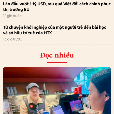
Lần đầu vượt 1 tỷ USD, rau quả Việt đổi cách chinh phục
thị trường EU
12 giờ trước
Từ chuyện khởi nghiệp của một người trẻ đến bài học
về sở hữu trí tuệ của HTX
13 giờ trước
Đọc nhiều