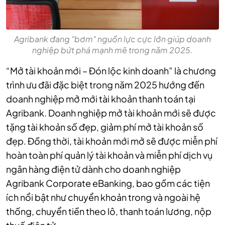
Agribank đang "bơm" nguồn lực cực lớn giúp doanh
nghiệp bứt phá mạnh mẽ trong năm 2025.
“Mở tài khoản mới – Đón lộc kinh doanh” là chương
trình ưu đãi đặc biệt trong năm 2025 hướng đến
doanh nghiệp mở mới tài khoản thanh toán tại
Agribank. Doanh nghiệp mở tài khoản mới sẽ được
tặng tài khoản số đẹp, giảm phí mở tài khoản số
đẹp. Đồng thời, tài khoản mới mở sẽ được miễn phí
hoàn toàn phí quản lý tài khoản và miễn phí dịch vụ
ngân hàng điện tử dành cho doanh nghiệp
Agribank Corporate eBanking, bao gồm các tiện
ích nổi bật như chuyển khoản trong và ngoài hệ
thống, chuyển tiền theo lô, thanh toán lương, nộp