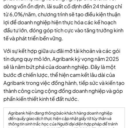
dòng vốn ổn định, lãi suất cố định đến 24 tháng chỉ
từ 6,0%/năm, chương trình sẽ tạo điều kiện thuận
lợi để doanh nghiệp hiện thực hóa các kế hoạch
đầu tư lớn, đóng góp tích cực vào tăng trưởng kinh
tế và phát triển bền vững.
Với sự kết hợp giữa ưu đãi mở tài khoản và các gói
tín dụng quy mô lớn, Agribank kỳ vọng năm 2025
sẽ là năm bứt phá của doanh nghiệp. Đây là một
bước đi chiến lược, thể hiện cam kết lâu dài của
Agribank trong việc đồng hành, tiếp sức và kiến tạo
thành công cùng cộng đồng doanh nghiệp và góp
phần kiến thiết kinh tế đất nước.
Agribank hiện đang thông báo khách hàng doanh nghiệp
đến quầy giao dịch thực hiện cập nhật giấy tờ tùy thân và
thông tin sinh trắc học của Người đại diện hợp pháp để tránh