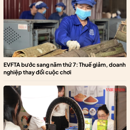
EVFTA bước sang năm thứ 7: Thuế giảm, doanh
nghiệp thay đổi cuộc chơi