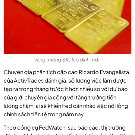
Vàng miếng SJC lập đỉnh mới.
Chuyên gia phân tích cấp cao Ricardo Evangelista
của ActivTrades đánh giá, số lượng việc làm được
tạo ra trong tháng trước ít hơn nhiều so với dự báo
của giới chuyên gia cộng với tăng trưởng tiền
lương chậm lại sẽ khiến Fed cân nhắc việc nới lỏng
chính sách tiền tệ trong năm nay.
Theo công cụ FedWatch, sau báo cáo, thị trường