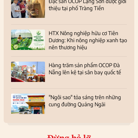
Đặc sản OCOP Lạng Sơn được giới
thiệu tại phố Tràng Tiền
HTX Nông nghiệp hữu cơ Tiên
Dương: Khi nông nghiệp xanh tạo
nên thương hiệu
Hàng trăm sản phẩm OCOP Đà
Nẵng lên kệ tại sân bay quốc tế
"Ngôi sao" tỏa sáng trên những
cung đường Quảng Ngãi