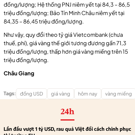
đồng/lượng; Hệ thống PNJ niêm yết tại 84,3 – 86,5
triệu đồng/lượng; Bảo Tín Minh Châu niêm yết tại
84,35 – 86,45 triệu đồng/lượng.
Như vậy, quy đổi theo tỷ giá Vietcombank (chưa
thuế, phí), giá vàng thế giới tương đương gần 71,3
triệu đồng/lượng, thấp hơn giá vàng miếng trên 15
triệu đồng/lượng.
Châu Giang
Tags:
đồng USD
giá vàng
hôm nay
vàng miếng
24h
Lần đầu vượt 1 tỷ USD, rau quả Việt đổi cách chinh phục