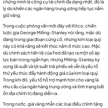
chứng minh là công cụ tài chính đa dạng nhất, đó là
lý do khiến các ngân hàng trung ương tiếp tục nắm
giữ vàng.
Trong cuộc phỏng vấn mới đây với Kitco, chiến
lược gia George Milling-Stanley nói rằng, mặc dù
đang trong giai đoạn củng cố, nhưng kim loại quý
này có khả năng sẽ kết thúc năm ở mức cao. Mặc
dù chính sách tiền tệ của Fed đã tạo ra một số áp
lực bán trong ngắn hạn, nhưng Milling-Stanley kỳ
vọng lãi suất và lợi suất trái phiếu sẽ vẫn là yếu tố
thứ yếu thúc đẩy hành động giá của kim loại quý.
Trong khi đó, yếu tố hỗ trợ mạnh hơn cho vàng là
nhu cầu của ngân hàng trung ương và tình trạng bất
ổn địa chính trị đang diễn ra.
Trong nước, giá vàng nhẫn các loại điều chỉnh tăng