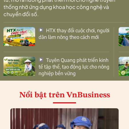
thống nhờ ứng dụng khoa học công nghệ và
chuyển đổi số.
HTX thay đổi cuộc chơi, người
dân làm nông theo cách mới
Tuyên Quang phát triển kinh
tế tập thể, tạo động lực cho nông
nghiệp bền vững
Nổi bật
trên VnBusiness