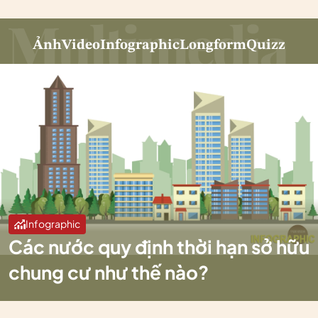
Ảnh
Video
Infographic
Longform
Quizz
Infographic
Các nước quy định thời hạn sở hữu
chung cư như thế nào?