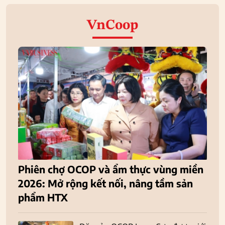
VnCoop
Phiên chợ OCOP và ẩm thực vùng miền
2026: Mở rộng kết nối, nâng tầm sản
phẩm HTX