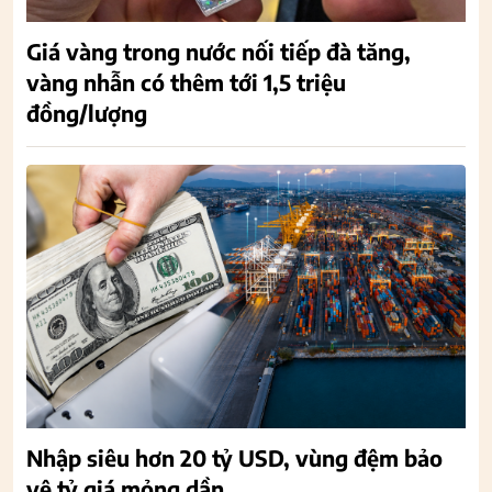
Giá vàng trong nước nối tiếp đà tăng,
vàng nhẫn có thêm tới 1,5 triệu
đồng/lượng
Nhập siêu hơn 20 tỷ USD, vùng đệm bảo
vệ tỷ giá mỏng dần