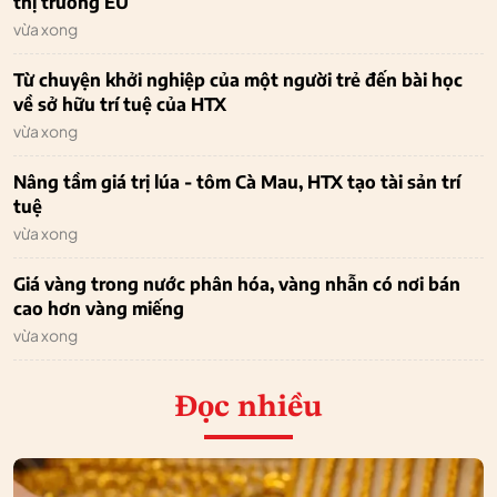
thị trường EU
vừa xong
Từ chuyện khởi nghiệp của một người trẻ đến bài học
về sở hữu trí tuệ của HTX
vừa xong
Nâng tầm giá trị lúa - tôm Cà Mau, HTX tạo tài sản trí
tuệ
vừa xong
Giá vàng trong nước phân hóa, vàng nhẫn có nơi bán
cao hơn vàng miếng
vừa xong
Đọc nhiều