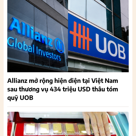
Allianz mở rộng hiện diện tại Việt Nam
sau thương vụ 434 triệu USD thâu tóm
quỹ UOB