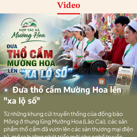
Video
Đưa thổ cẩm Mường Hoa lên
"xa lộ số"
Từ những khung cửi truyền thống của đồng bào
Mông ở thung lũng Mường Hoa (Lào Cai), các sản
phẩm thổ cẩm đã vươn lên các sàn thương mại điện
tử, mở ra hướng phát triển mới cho nghề truyền