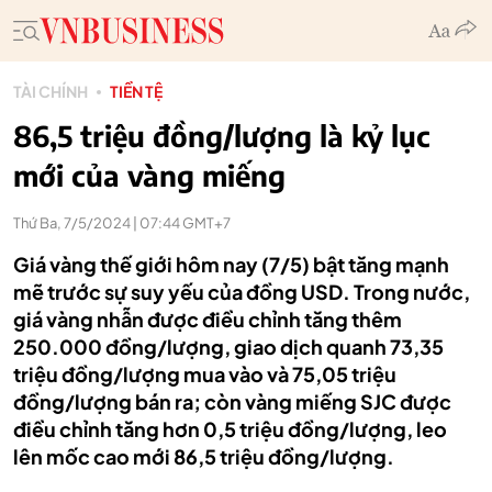
TÀI CHÍNH
TIỀN TỆ
86,5 triệu đồng/lượng là kỷ lục
mới của vàng miếng
Thứ Ba, 7/5/2024 | 07:44 GMT+7
Giá vàng thế giới hôm nay (7/5) bật tăng mạnh
mẽ trước sự suy yếu của đồng USD. Trong nước,
giá vàng nhẫn được điều chỉnh tăng thêm
250.000 đồng/lượng, giao dịch quanh 73,35
triệu đồng/lượng mua vào và 75,05 triệu
đồng/lượng bán ra; còn vàng miếng SJC được
điều chỉnh tăng hơn 0,5 triệu đồng/lượng, leo
lên mốc cao mới 86,5 triệu đồng/lượng.