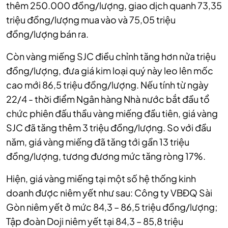
thêm 250.000 đồng/lượng, giao dịch quanh 73,35
triệu đồng/lượng mua vào và 75,05 triệu
đồng/lượng bán ra.
Còn vàng miếng SJC điều chỉnh tăng hơn nửa triệu
đồng/lượng, đưa giá kim loại quý này leo lên mốc
cao mới 86,5 triệu đồng/lượng. Nếu tính từ ngày
22/4 - thời điểm Ngân hàng Nhà nước bắt đầu tổ
chức phiên đấu thầu vàng miếng đầu tiên, giá vàng
SJC đã tăng thêm 3 triệu đồng/lượng. So với đầu
năm, giá vàng miếng đã tăng tới gần 13 triệu
đồng/lượng, tương đương mức tăng ròng 17%.
Hiện, giá vàng miếng tại một số hệ thống kinh
doanh được niêm yết như sau: Công ty VBĐQ Sài
Gòn niêm yết ở mức 84,3 – 86,5 triệu đồng/lượng;
Tập đoàn Doji niêm yết tại 84,3 – 85,8 triệu