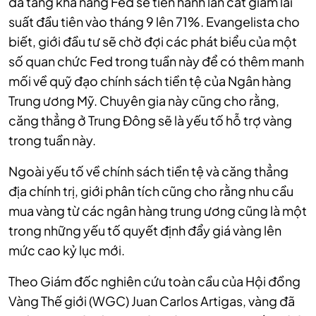
đã tăng khả năng Fed sẽ tiến hành lần cắt giảm lãi
suất đầu tiên vào tháng 9 lên 71%. Evangelista cho
biết, giới đầu tư sẽ chờ đợi các phát biểu của một
số quan chức Fed trong tuần này để có thêm manh
mối về quỹ đạo chính sách tiền tệ của Ngân hàng
Trung ương Mỹ. Chuyên gia này cũng cho rằng,
căng thẳng ở Trung Đông sẽ là yếu tố hỗ trợ vàng
trong tuần này.
Ngoài yếu tố về chính sách tiền tệ và căng thẳng
địa chính trị, giới phân tích cũng cho rằng nhu cầu
mua vàng từ các ngân hàng trung ương cũng là một
trong những yếu tố quyết định đẩy giá vàng lên
mức cao kỷ lục mới.
Theo Giám đốc nghiên cứu toàn cầu của Hội đồng
Vàng Thế giới (WGC)
Juan Carlos Artigas, vàng đã