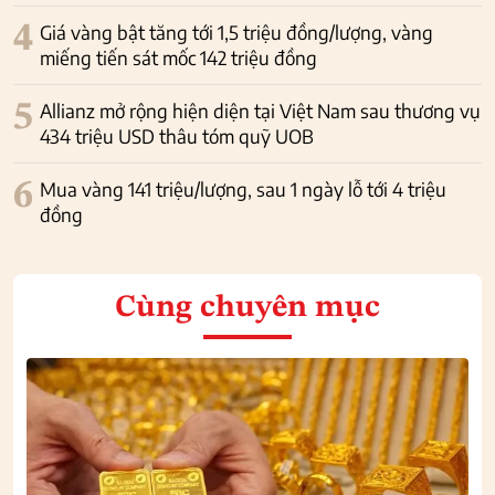
4
Giá vàng bật tăng tới 1,5 triệu đồng/lượng, vàng
miếng tiến sát mốc 142 triệu đồng
5
Allianz mở rộng hiện diện tại Việt Nam sau thương vụ
434 triệu USD thâu tóm quỹ UOB
6
Mua vàng 141 triệu/lượng, sau 1 ngày lỗ tới 4 triệu
đồng
Cùng chuyên mục