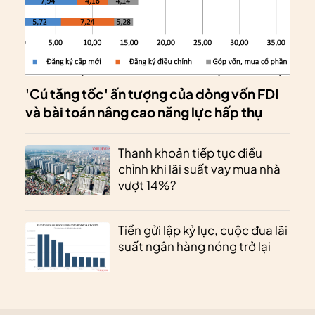
'Cú tăng tốc' ấn tượng của dòng vốn FDI
và bài toán nâng cao năng lực hấp thụ
Thanh khoản tiếp tục điều
chỉnh khi lãi suất vay mua nhà
vượt 14%?
Tiền gửi lập kỷ lục, cuộc đua lãi
suất ngân hàng nóng trở lại