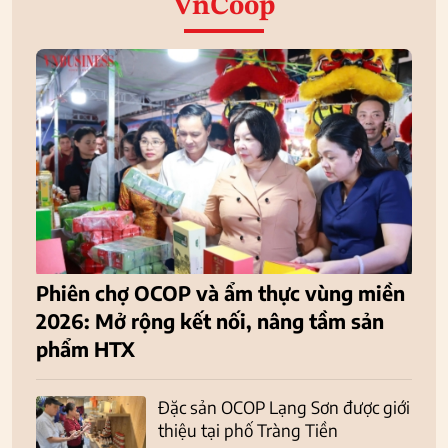
VnCoop
Phiên chợ OCOP và ẩm thực vùng miền
2026: Mở rộng kết nối, nâng tầm sản
phẩm HTX
Đặc sản OCOP Lạng Sơn được giới
thiệu tại phố Tràng Tiền