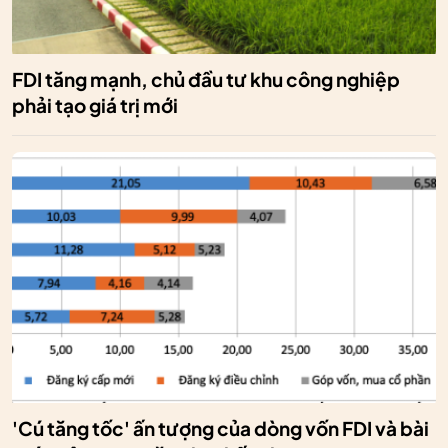
FDI tăng mạnh, chủ đầu tư khu công nghiệp
phải tạo giá trị mới
'Cú tăng tốc' ấn tượng của dòng vốn FDI và bài