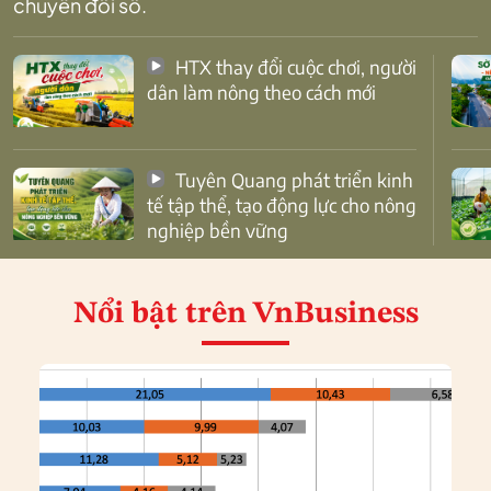
chuyển đổi số.
HTX thay đổi cuộc chơi, người
dân làm nông theo cách mới
Tuyên Quang phát triển kinh
tế tập thể, tạo động lực cho nông
nghiệp bền vững
Nổi bật
trên VnBusiness