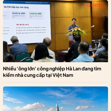
Nhiều 'ông lớn' công nghiệp Hà Lan đang tìm
kiếm nhà cung cấp tại Việt Nam