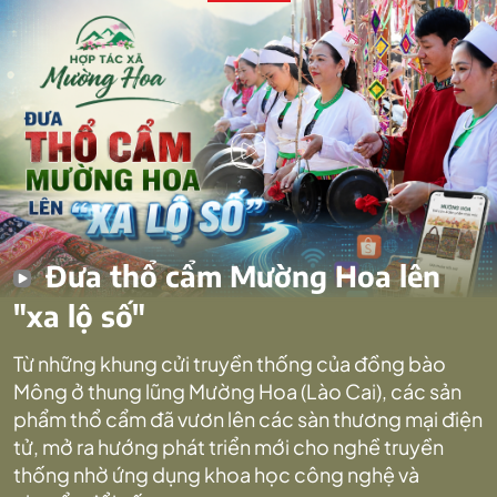
Đưa thổ cẩm Mường Hoa lên
"xa lộ số"
Từ những khung cửi truyền thống của đồng bào
Mông ở thung lũng Mường Hoa (Lào Cai), các sản
phẩm thổ cẩm đã vươn lên các sàn thương mại điện
tử, mở ra hướng phát triển mới cho nghề truyền
thống nhờ ứng dụng khoa học công nghệ và