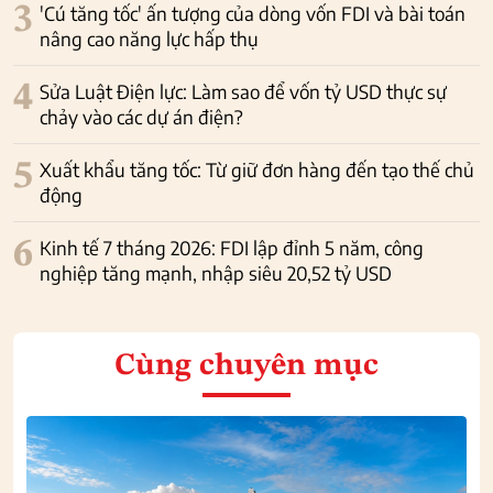
3
'Cú tăng tốc' ấn tượng của dòng vốn FDI và bài toán
nâng cao năng lực hấp thụ
4
Sửa Luật Điện lực: Làm sao để vốn tỷ USD thực sự
chảy vào các dự án điện?
5
Xuất khẩu tăng tốc: Từ giữ đơn hàng đến tạo thế chủ
động
6
Kinh tế 7 tháng 2026: FDI lập đỉnh 5 năm, công
nghiệp tăng mạnh, nhập siêu 20,52 tỷ USD
Cùng chuyên mục