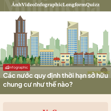
Ảnh
Video
Infographic
Longform
Quizz
Infographic
Các nước quy định thời hạn sở hữu
chung cư như thế nào?