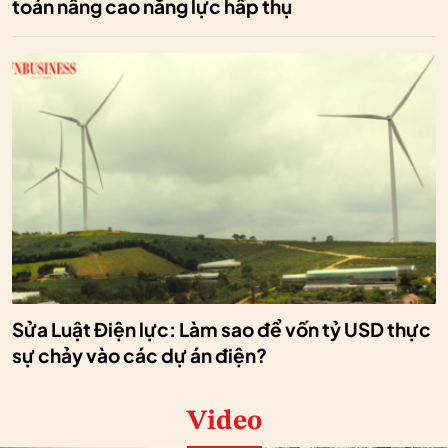
toán nâng cao năng lực hấp thụ
Sửa Luật Điện lực: Làm sao để vốn tỷ USD thực
sự chảy vào các dự án điện?
Video