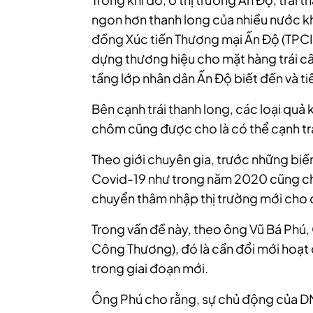
ngon hơn thanh long của nhiều nước khá
đồng Xúc tiến Thương mại Ấn Độ (TPCI
dựng thương hiệu cho mặt hàng trái câ
tầng lớp nhân dân Ấn Độ biết đến và tiê
Bên cạnh trái thanh long, các loại quả
chôm cũng được cho là có thể cạnh tra
Theo giới chuyên gia, trước những biế
Covid-19 như trong năm 2020 cũng chí
chuyển thâm nhập thị trường mới cho 
Trong vấn đề này, theo ông Vũ Bá Phú,
Công Thương), đó là cần đổi mới hoạt 
trong giai đoạn mới.
Ông Phú cho rằng, sự chủ động của DN 