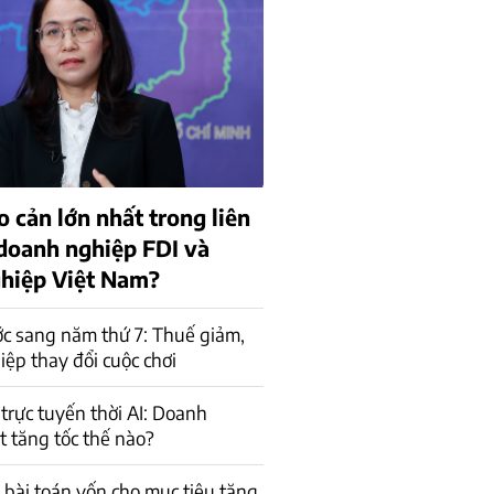
o cản lớn nhất trong liên
 doanh nghiệp FDI và
hiệp Việt Nam?
c sang năm thứ 7: Thuế giảm,
ệp thay đổi cuộc chơi
trực tuyến thời AI: Doanh
t tăng tốc thế nào?
a bài toán vốn cho mục tiêu tăng