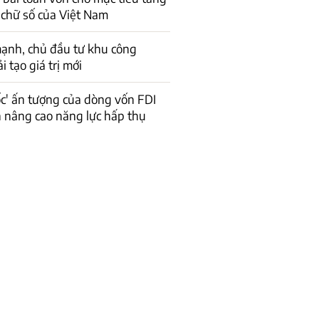
 chữ số của Việt Nam
ạnh, chủ đầu tư khu công
 tạo giá trị mới
ốc' ấn tượng của dòng vốn FDI
n nâng cao năng lực hấp thụ