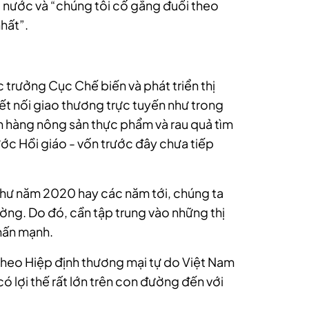
à nước và “chúng tôi cố gắng đuổi theo
hất”.
rưởng Cục Chế biến và phát triển thị
t nối giao thương trực tuyến như trong
 hàng nông sản thực phẩm và rau quả tìm
nước Hồi giáo - vốn trước đây chưa tiếp
như năm 2020 hay các năm tới, chúng ta
ường. Do đó, cần tập trung vào những thị
nhấn mạnh.
theo Hiệp định thương mại tự do Việt Nam
ó lợi thế rất lớn trên con đường đến với