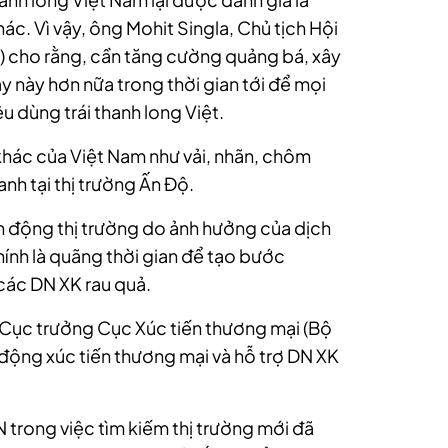
c. Vì vậy, ông Mohit Singla, Chủ tịch Hội
) cho rằng, cần tăng cường quảng bá, xây
y này hơn nữa trong thời gian tới để mọi
u dùng trái thanh long Việt.
 khác của Việt Nam như vải, nhãn, chôm
nh tại thị trường Ấn Độ.
n động thị trường do ảnh hưởng của dịch
nh là quãng thời gian để tạo bước
các DN XK rau quả.
 Cục trưởng Cục Xúc tiến thương mại (Bộ
động xúc tiến thương mại và hỗ trợ DN XK
trong việc tìm kiếm thị trường mới đã