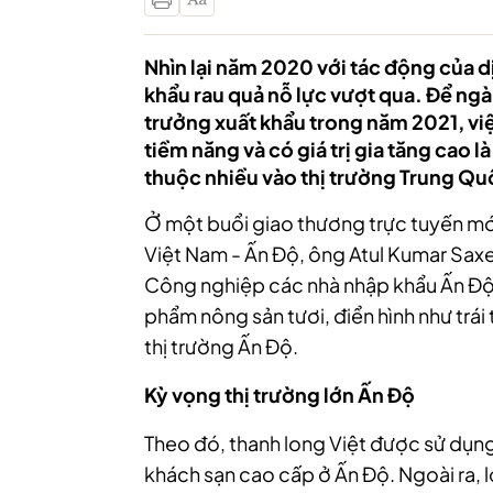
Nhìn lại năm 2020 với tác động của 
khẩu rau quả nỗ lực vượt qua. Để ng
trưởng xuất khẩu trong năm 2021, vi
tiềm năng và có giá trị gia tăng cao l
thuộc nhiều vào thị trường Trung Qu
Ở một buổi giao thương trực tuyến mớ
Việt Nam - Ấn Độ, ông Atul Kumar Sax
Công nghiệp các nhà nhập khẩu Ấn Độ (
phẩm nông sản tươi, điển hình như trái
thị trường Ấn Độ.
Kỳ vọng thị trường lớn Ấn Độ
Theo đó, thanh long Việt được sử dụng
khách sạn cao cấp ở Ấn Độ. Ngoài ra, 