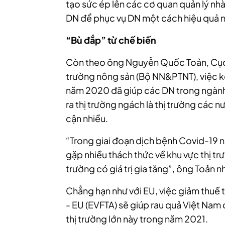
tạo sức ép lên các cơ quan quản lý nh
DN để phục vụ DN một cách hiệu quả n
“Bù đắp” từ chế biến
Còn theo ông Nguyễn Quốc Toản, Cục t
trường nông sản (Bộ NN&PTNT), việc kế
năm 2020 đã giúp các DN trong ngành
ra thị trường ngách là thị trường các 
cận nhiều.
“Trong giai đoạn dịch bệnh Covid-19 
gặp nhiều thách thức về khu vực thị tr
trường có giá trị gia tăng”, ông Toản 
Chẳng hạn như với EU, việc giảm thuế 
- EU (EVFTA) sẽ giúp rau quả Việt Nam c
thị trường lớn này trong năm 2021.