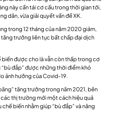
ng này cần tái cơ cấu trong thời gian tới,
ông dân, vừa giải quyết vấn đề XK.
hung trong 12 tháng của năm 2020 giảm,
tăng trưởng liên tục bất chấp đại dịch
ế biến được cho là vẫn còn thấp trong cơ
g “bù đắp” được những thời điểm khó
do ảnh hưởng của Covid-19.
 băng” tăng trưởng trong năm 2021, bên
các thị trường mới một cách hiệu quả
u chế biến nhằm giúp “bù đắp” và nâng