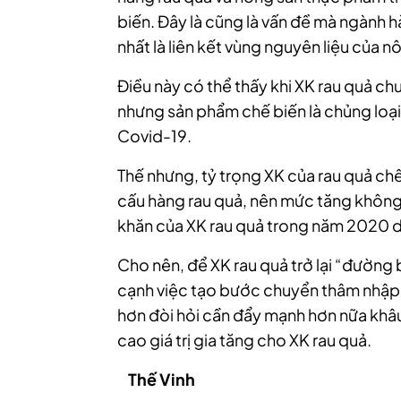
biến. Đây là cũng là vấn đề mà ngành hà
nhất là liên kết vùng nguyên liệu của n
Điều này có thể thấy khi XK rau quả c
nhưng sản phẩm chế biến là chủng loại 
Covid-19.
Thế nhưng, tỷ trọng XK của rau quả ch
cấu hàng rau quả, nên mức tăng khôn
khăn của XK rau quả trong năm 2020 
Cho nên, để XK rau quả trở lại “đường
cạnh việc tạo bước chuyển thâm nhập 
hơn đòi hỏi cần đẩy mạnh hơn nữa khâ
cao giá trị gia tăng cho XK rau quả.
Thế Vinh