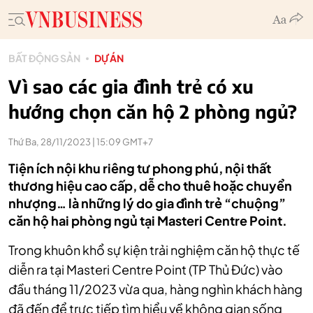
BẤT ĐỘNG SẢN
DỰ ÁN
Vì sao các gia đình trẻ có xu
hướng chọn căn hộ 2 phòng ngủ?
Thứ Ba, 28/11/2023 | 15:09 GMT+7
Tiện ích nội khu riêng tư phong phú, nội thất
thương hiệu cao cấp, dễ cho thuê hoặc chuyển
nhượng… là những lý do gia đình trẻ “chuộng”
căn hộ hai phòng ngủ tại Masteri Centre Point.
Trong khuôn khổ sự kiện trải nghiệm căn hộ thực tế
diễn ra tại Masteri Centre Point (TP Thủ Đức) vào
đầu tháng 11/2023 vừa qua, hàng nghìn khách hàng
đã đến để trực tiếp tìm hiểu về không gian sống