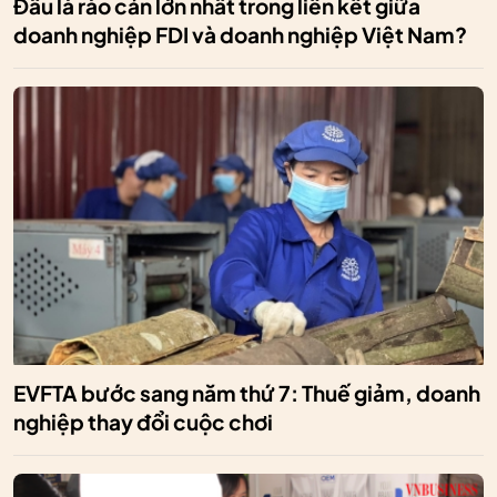
Đâu là rào cản lớn nhất trong liên kết giữa
doanh nghiệp FDI và doanh nghiệp Việt Nam?
EVFTA bước sang năm thứ 7: Thuế giảm, doanh
nghiệp thay đổi cuộc chơi