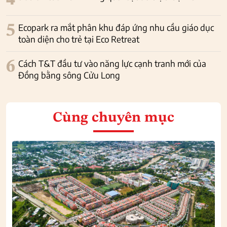
5
Ecopark ra mắt phân khu đáp ứng nhu cầu giáo dục
toàn diện cho trẻ tại Eco Retreat
6
Cách T&T đầu tư vào năng lực cạnh tranh mới của
Đồng bằng sông Cửu Long
Cùng chuyên mục