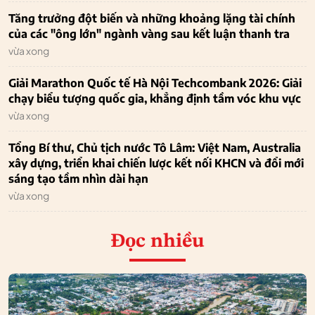
Tăng trưởng đột biến và những khoảng lặng tài chính
của các "ông lớn" ngành vàng sau kết luận thanh tra
vừa xong
Giải Marathon Quốc tế Hà Nội Techcombank 2026: Giải
chạy biểu tượng quốc gia, khẳng định tầm vóc khu vực
vừa xong
Tổng Bí thư, Chủ tịch nước Tô Lâm: Việt Nam, Australia
xây dựng, triển khai chiến lược kết nối KHCN và đổi mới
sáng tạo tầm nhìn dài hạn
vừa xong
Đọc nhiều