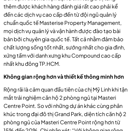
thêm được khách hàng đánh giá rất cao phải kể
đến các dịch vụ cao cấp đến từ đội ngũ quản lý
chuẩn quốc tế Masterise Property Management,
mọi dịch vụ quản lý và vận hành được đào tạo bài
bản bởi chuyên gia quốc tế. Tất cả nhằm đảm bảo
chất lượng sống tốt nhất, sướng nhất cho gia đình,
xứng tầm với danh xưng khu Compound cao cấp
nhất khu đông TP.HCM.
Không gian rộng hơn và thiết kế thông minh hơn
Rộng rãi là cảm quan đầu tiên của chị Mỹ Linh khi tận
mắt trải nghiệm căn hộ 2 phòng ngủ tại Masteri
Centre Point. So với những dự án khác cùng phân
khúc trong đại đô thị Grand Park, diện tích căn hộ 2
phòng ngủ của Masteri Centre Point rộng hơn từ
15% đến 20%. Chị nhận xét: “Với không gian rộng