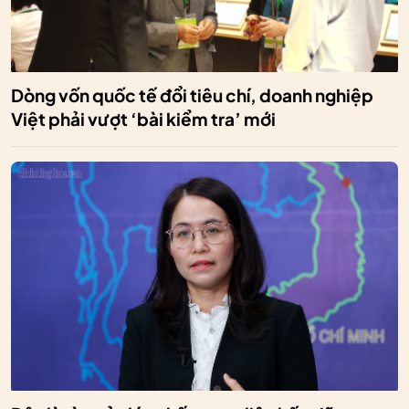
Dòng vốn quốc tế đổi tiêu chí, doanh nghiệp
Việt phải vượt ‘bài kiểm tra’ mới