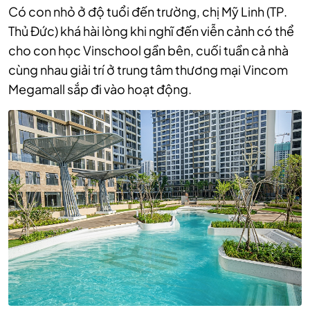
Có con nhỏ ở độ tuổi đến trường, chị Mỹ Linh (TP.
Thủ Đức) khá hài lòng khi nghĩ đến viễn cảnh có thể
cho con học Vinschool gần bên, cuối tuần cả nhà
cùng nhau giải trí ở trung tâm thương mại Vincom
Megamall sắp đi vào hoạt động.