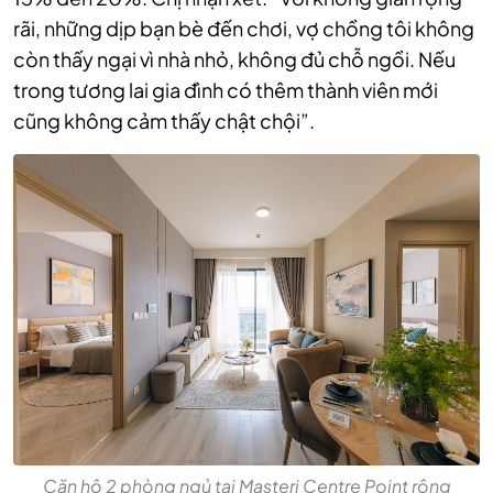
rãi, những dịp bạn bè đến chơi, vợ chồng tôi không
còn thấy ngại vì nhà nhỏ, không đủ chỗ ngồi. Nếu
trong tương lai gia đình có thêm thành viên mới
cũng không cảm thấy chật chội”.
Căn hộ 2 phòng ngủ tại Masteri Centre Point rộng