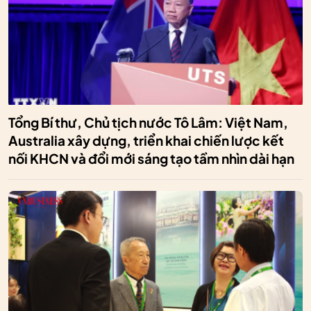
Tổng Bí thư, Chủ tịch nước Tô Lâm: Việt Nam,
Australia xây dựng, triển khai chiến lược kết
nối KHCN và đổi mới sáng tạo tầm nhìn dài hạn