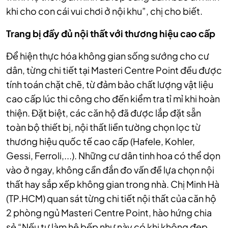
khi cho con cái vui chơi ở nội khu”, chị cho biết.
Trang bị đầy đủ nội thất với thương hiệu cao cấp
Để hiện thực hóa không gian sống sướng cho cư
dân, từng chi tiết tại Masteri Centre Point đều được
tính toán chặt chẽ, từ đảm bảo chất lượng vật liệu
cao cấp lúc thi công cho đến kiểm tra tỉ mỉ khi hoàn
thiện. Đặt biệt, các căn hộ đã được lắp đặt sẵn
toàn bộ thiết bị, nội thất liền tường chọn lọc từ
thương hiệu quốc tế cao cấp (Hafele, Kohler,
Gessi, Ferroli,...). Những cư dân tinh hoa có thể dọn
vào ở ngay, không cần đắn đo vấn đề lựa chọn nội
thất hay sắp xếp không gian trong nhà. Chị Minh Hà
(TP.HCM) quan sát từng chi tiết nội thất của căn hộ
2 phòng ngủ Masteri Centre Point, hào hứng chia
sẻ “Nếu tự làm hệ bếp như này có khi không đẹp