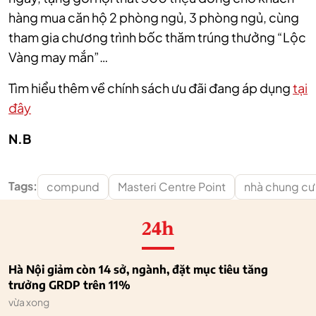
hàng mua căn hộ 2 phòng ngủ, 3 phòng ngủ, cùng
tham gia chương trình bốc thăm trúng thưởng “Lộc
Vàng may mắn”…
Tìm hiểu thêm về chính sách ưu đãi đang áp dụng
tại
đây
N.B
Tags:
compund
Masteri Centre Point
nhà chung cư
24h
Hà Nội giảm còn 14 sở, ngành, đặt mục tiêu tăng
trưởng GRDP trên 11%
vừa xong