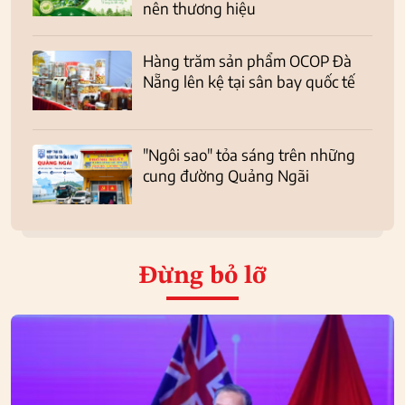
nên thương hiệu
Hàng trăm sản phẩm OCOP Đà
Nẵng lên kệ tại sân bay quốc tế
"Ngôi sao" tỏa sáng trên những
cung đường Quảng Ngãi
Đừng bỏ lỡ