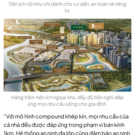
Tiện ích nội khu chỉ dành cho cư dân, an toàn và riêng
tư.
Hàng trăm tiện ích ngoại khu, đầy đủ tiện nghi đáp
ứng mọi nhu cầu sống cho gia đình.
“Với mô hình compound khép kín, mọi nhu cầu của
cả nhà đều được đáp ứng trong phạm vi bán kính
1km. Hệ thống an ninh đa lớp cũng đảm bảo an ninh