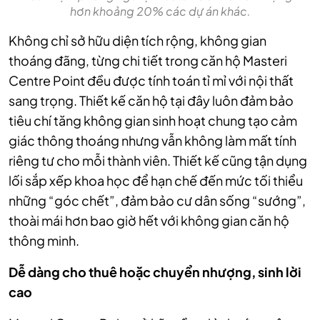
hơn khoảng 20% các dự án khác.
Không chỉ sở hữu diện tích rộng, không gian
thoáng đãng, từng chi tiết trong căn hộ Masteri
Centre Point đều được tính toán tỉ mỉ với nội thất
sang trọng. Thiết kế căn hộ tại đây luôn đảm bảo
tiêu chí tăng không gian sinh hoạt chung tạo cảm
giác thông thoáng nhưng vẫn không làm mất tính
riêng tư cho mỗi thành viên. Thiết kế cũng tận dụng
lối sắp xếp khoa học để hạn chế đến mức tối thiểu
những “góc chết”, đảm bảo cư dân sống “sướng”,
thoài mái hơn bao giờ hết với không gian căn hộ
thông minh.
Dễ dàng cho thuê hoặc chuyển nhượng, sinh lời
cao