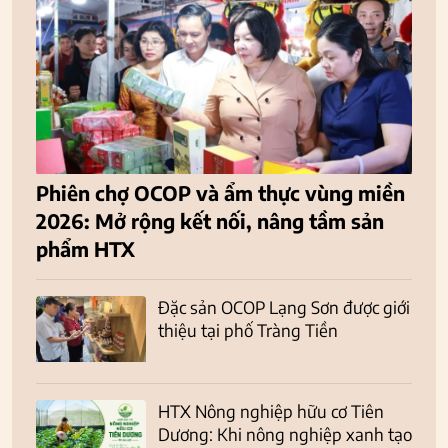
Phiên chợ OCOP và ẩm thực vùng miền
2026: Mở rộng kết nối, nâng tầm sản
phẩm HTX
Đặc sản OCOP Lạng Sơn được giới
thiệu tại phố Tràng Tiền
HTX Nông nghiệp hữu cơ Tiên
Dương: Khi nông nghiệp xanh tạo