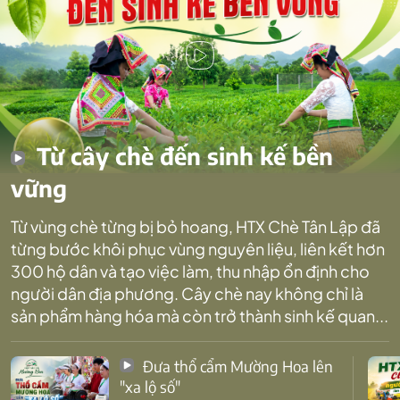
Từ cây chè đến sinh kế bền
vững
Từ vùng chè từng bị bỏ hoang, HTX Chè Tân Lập đã
từng bước khôi phục vùng nguyên liệu, liên kết hơn
300 hộ dân và tạo việc làm, thu nhập ổn định cho
người dân địa phương. Cây chè nay không chỉ là
sản phẩm hàng hóa mà còn trở thành sinh kế quan...
Đưa thổ cẩm Mường Hoa lên
"xa lộ số"