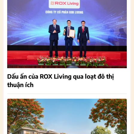
Dấu ấn của ROX Living qua loạt đô thị
thuận ích