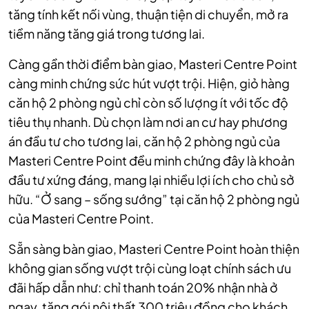
tăng tính kết nối vùng, thuận tiện di chuyển, mở ra
tiềm năng tăng giá trong tương lai.
Càng gần thời điểm bàn giao, Masteri Centre Point
càng minh chứng sức hút vượt trội. Hiện, giỏ hàng
căn hộ 2 phòng ngủ chỉ còn số lượng ít với tốc độ
tiêu thụ nhanh. Dù chọn làm nơi an cư hay phương
án đầu tư cho tương lai, căn hộ 2 phòng ngủ của
Masteri Centre Point đều minh chứng đây là khoản
đầu tư xứng đáng, mang lại nhiều lợi ích cho chủ sở
hữu. “Ở sang – sống sướng” tại căn hộ 2 phòng ngủ
của Masteri Centre Point.
Sẵn sàng bàn giao, Masteri Centre Point hoàn thiện
không gian sống vượt trội cùng loạt chính sách ưu
đãi hấp dẫn như: chỉ thanh toán 20% nhận nhà ở
ngay, tặng gói nội thất 300 triệu đồng cho khách