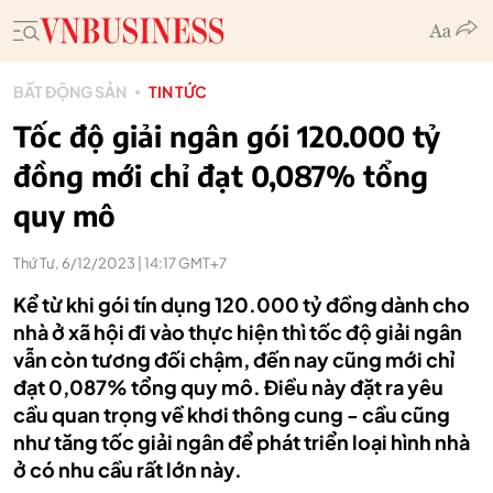
BẤT ĐỘNG SẢN
TIN TỨC
Tốc độ giải ngân gói 120.000 tỷ
đồng mới chỉ đạt 0,087% tổng
quy mô
Thứ Tư, 6/12/2023 | 14:17 GMT+7
Kể từ khi gói tín dụng 120.000 tỷ đồng dành cho
nhà ở xã hội đi vào thực hiện thì tốc độ giải ngân
vẫn còn tương đối chậm, đến nay cũng mới chỉ
đạt 0,087% tổng quy mô. Điều này đặt ra yêu
cầu quan trọng về khơi thông cung - cầu cũng
như tăng tốc giải ngân để phát triển loại hình nhà
ở có nhu cầu rất lớn này.