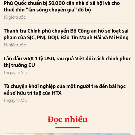
Phú Quốc chuẩn bị 50.000 căn nhà ở xã hội và cho
thuê đón “làn sóng chuyên gia” đổ bộ
15 giờ trước
Thanh tra Chính phủ chuyển Bộ Công an hồ sơ loạt sai
phạm của SJC, PNJ, DOJI, Bảo Tín Mạnh Hải và Mi Hồng
15 giờ trước
Lần đầu vượt 1 tỷ USD, rau quả Việt đổi cách chinh phục
thị trường EU
1 ngày trước
Từ chuyện khởi nghiệp của một người trẻ đến bài học
về sở hữu trí tuệ của HTX
1 ngày trước
Đọc nhiều