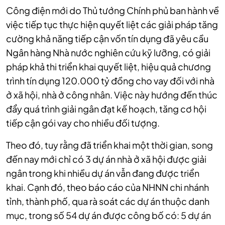
Công điện mới do Thủ tướng Chính phủ ban hành về
việc tiếp tục thực hiện quyết liệt các giải pháp tăng
cường khả năng tiếp cận vốn tín dụng đã yêu cầu
Ngân hàng Nhà nước nghiên cứu kỹ lưỡng, có giải
pháp khả thi triển khai quyết liệt, hiệu quả chương
trình tín dụng 120.000 tỷ đồng cho vay đối với nhà
ở xã hội, nhà ở công nhân. Việc này hướng đến thúc
đẩy quá trình giải ngân đạt kế hoạch, tăng cơ hội
tiếp cận gói vay cho nhiều đối tượng.
Theo đó, tuy rằng đã triển khai một thời gian, song
đến nay mới chỉ có 3 dự án nhà ở xã hội được giải
ngân trong khi nhiều dự án vẫn đang được triển
khai. Cạnh đó, theo báo cáo của NHNN chi nhánh
tỉnh, thành phố, qua rà soát các dự án thuộc danh
mục, trong số 54 dự án được công bố có: 5 dự án