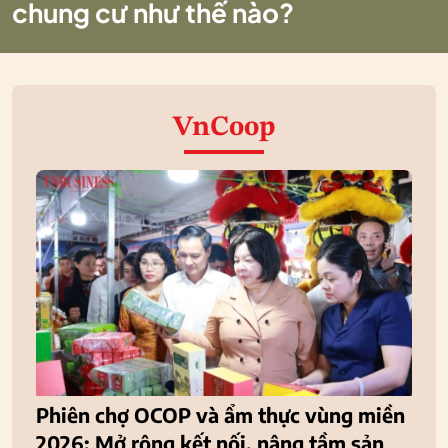
chung cư như thế nào?
VnCoop
Phiên chợ OCOP và ẩm thực vùng miền
2026: Mở rộng kết nối, nâng tầm sản