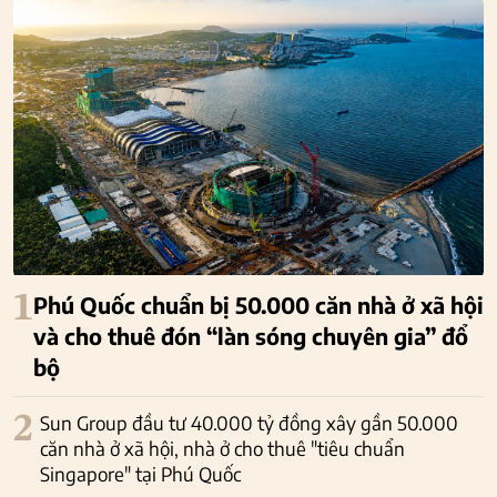
1
Phú Quốc chuẩn bị 50.000 căn nhà ở xã hội
và cho thuê đón “làn sóng chuyên gia” đổ
bộ
2
Sun Group đầu tư 40.000 tỷ đồng xây gần 50.000
căn nhà ở xã hội, nhà ở cho thuê "tiêu chuẩn
Singapore" tại Phú Quốc