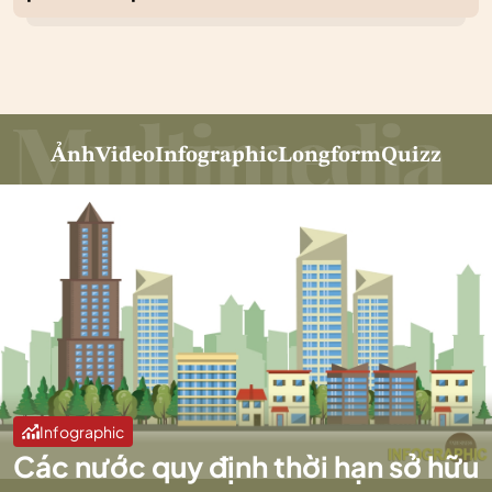
Ảnh
Video
Infographic
Longform
Quizz
Infographic
Các nước quy định thời hạn sở hữu