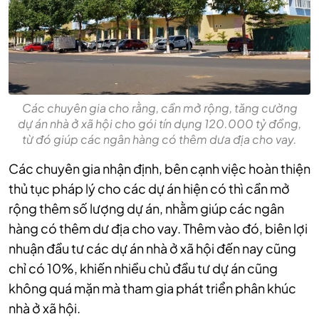
Các chuyên gia cho rằng, cần mở rộng, tăng cường
dự án nhà ở xã hội cho gói tín dụng 120.000 tỷ đồng,
từ đó giúp các ngân hàng có thêm dưa địa cho vay.
Các chuyên gia nhận định, bên cạnh việc hoàn thiện
thủ tục pháp lý cho các dự án hiện có thì cần mở
rộng thêm số lượng dự án, nhằm giúp các ngân
hàng có thêm dư địa cho vay. Thêm vào đó, biên lợi
nhuận đầu tư các dự án nhà ở xã hội đến nay cũng
chỉ có 10%, khiến nhiều chủ đầu tư dự án cũng
không quá mặn mà tham gia phát triển phân khúc
nhà ở xã hội.