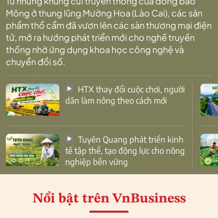
Từ những khung cửi truyền thống của đồng bào
Mông ở thung lũng Mường Hoa (Lào Cai), các sản
phẩm thổ cẩm đã vươn lên các sàn thương mại điện
tử, mở ra hướng phát triển mới cho nghề truyền
thống nhờ ứng dụng khoa học công nghệ và
chuyển đổi số.
HTX thay đổi cuộc chơi, người
dân làm nông theo cách mới
Tuyên Quang phát triển kinh
tế tập thể, tạo động lực cho nông
nghiệp bền vững
Nổi bật
trên VnBusiness