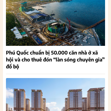
Phú Quốc chuẩn bị 50.000 căn nhà ở xã
hội và cho thuê đón “làn sóng chuyên gia”
đổ bộ