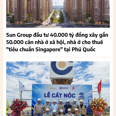
Sun Group đầu tư 40.000 tỷ đồng xây gần
50.000 căn nhà ở xã hội, nhà ở cho thuê
"tiêu chuẩn Singapore" tại Phú Quốc