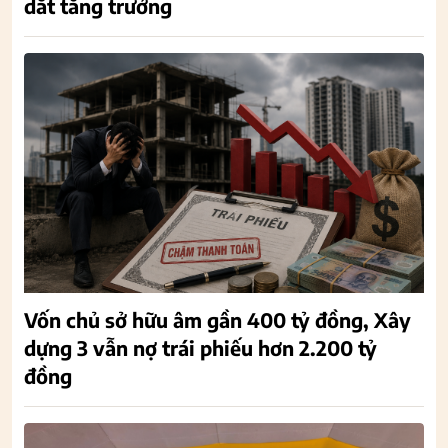
dắt tăng trưởng
Vốn chủ sở hữu âm gần 400 tỷ đồng, Xây
dựng 3 vẫn nợ trái phiếu hơn 2.200 tỷ
đồng