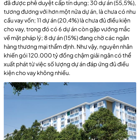
đã được phê duyệt cấp tín dụng; 30 dự án (55,5%),
tương đương với hơn một nửa dự án, là chưa có nhu
cầu vay vốn; 11 dự án (20,4%) là chưa đủ điều kiện
cho vay, trong đó có 6 dự án còn gặp vướng mắc
về mặt pháp lý; 8 dự án (15%) đang chờ các ngân
hàng thương mại thẩm định. Như vậy, nguyên nhân
khiến gói 120.000 tỷ đồng chậm giải ngân có thể
xuất phát từ việc số lượng dự án đáp ứng đủ điều
kiện cho vay không nhiều.