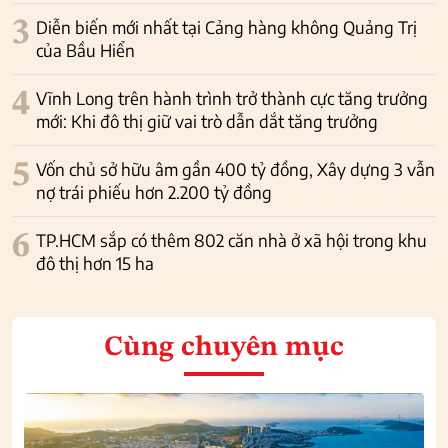
3
Diễn biến mới nhất tại Cảng hàng không Quảng Trị
của Bầu Hiển
4
Vĩnh Long trên hành trình trở thành cực tăng trưởng
mới: Khi đô thị giữ vai trò dẫn dắt tăng trưởng
5
Vốn chủ sở hữu âm gần 400 tỷ đồng, Xây dựng 3 vẫn
nợ trái phiếu hơn 2.200 tỷ đồng
6
TP.HCM sắp có thêm 802 căn nhà ở xã hội trong khu
đô thị hơn 15 ha
Cùng chuyên mục