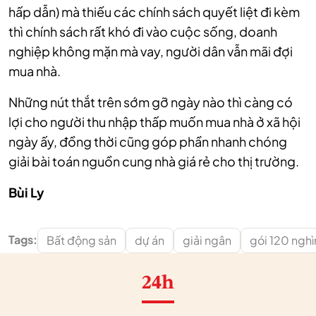
hấp dẫn) mà thiếu các chính sách quyết liệt đi kèm
thì chính sách rất khó đi vào cuộc sống, doanh
nghiệp không mặn mà vay, người dân vẫn mãi đợi
mua nhà.
Những nút thắt trên sớm gỡ ngày nào thì càng có
lợi cho người thu nhập thấp muốn mua nhà ở xã hội
ngày ấy, đồng thời cũng góp phần nhanh chóng
giải bài toán nguồn cung nhà giá rẻ cho thị trường.
Bùi Ly
Tags:
Bất động sản
dự án
giải ngân
gói 120 nghì
24h