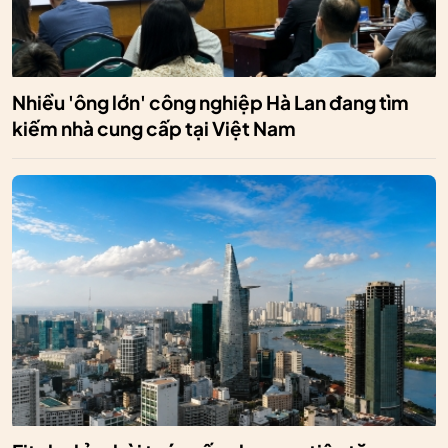
Nhiều 'ông lớn' công nghiệp Hà Lan đang tìm
kiếm nhà cung cấp tại Việt Nam