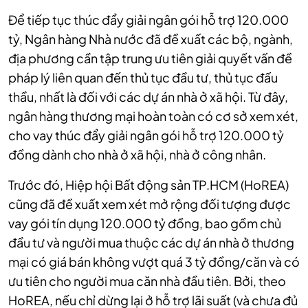
Để tiếp tục thúc đẩy giải ngân gói hỗ trợ 120.000
tỷ, Ngân hàng Nhà nước đã đề xuất các bộ, ngành,
địa phương cần tập trung ưu tiên giải quyết vấn đề
pháp lý liên quan đến thủ tục đầu tư, thủ tục đấu
thầu, nhất là đối với các dự án nhà ở xã hội. Từ đây,
ngân hàng thương mại hoàn toàn có cơ sở xem xét,
cho vay thúc đẩy giải ngân gói hỗ trợ 120.000 tỷ
đồng dành cho nhà ở xã hội, nhà ở công nhân.
Trước đó, Hiệp hội Bất động sản TP.HCM (HoREA)
cũng đã đề xuất xem xét mở rộng đối tượng được
vay gói tín dụng 120.000 tỷ đồng, bao gồm chủ
đầu tư và người mua thuộc các dự án nhà ở thương
mại có giá bán không vượt quá 3 tỷ đồng/căn và có
ưu tiên cho người mua căn nhà đầu tiên. Bởi, theo
HoREA, nếu chỉ dừng lại ở hỗ trợ lãi suất (và chưa đủ