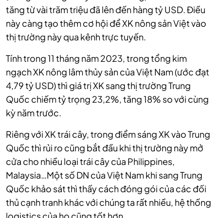
tăng từ vài trăm triệu đã lên đến hàng tỷ USD. Điều
này càng tạo thêm cơ hội để XK nông sản Việt vào
thị trường này qua kênh trực tuyến.
Tính trong 11 tháng năm 2023, trong tổng kim
ngạch XK nông lâm thủy sản của Việt Nam (ước đạt
4,79 tỷ USD) thì giá trị XK sang thị trường Trung
Quốc chiếm tỷ trọng 23,2%, tăng 18% so với cùng
kỳ năm trước.
Riêng với XK trái cây, trong điểm sáng XK vào Trung
Quốc thì rủi ro cũng bắt đầu khi thị trường này mở
cửa cho nhiều loại trái cây của Philippines,
Malaysia…Một số DN của Việt Nam khi sang Trung
Quốc khảo sát thì thấy cách đóng gói của các đối
thủ cạnh tranh khác với chúng ta rất nhiều, hệ thống
logistics của họ cũng tốt hơn.