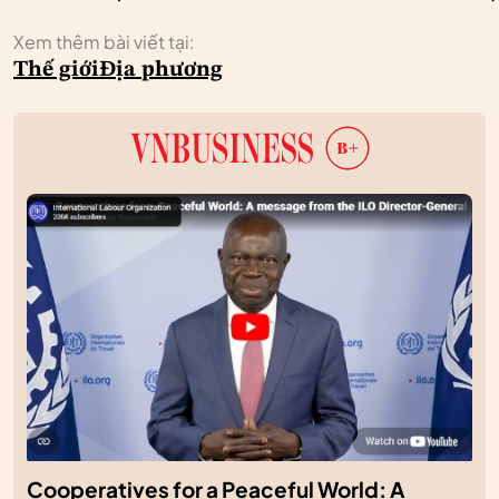
Xem thêm bài viết tại:
Thế giới
Địa phương
Cooperatives for a Peaceful World: A