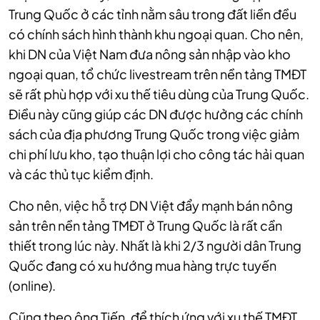
Trung Quốc ở các tỉnh nằm sâu trong đất liền đều
có chính sách hình thành khu ngoại quan. Cho nên,
khi DN của Việt Nam đưa nông sản nhập vào kho
ngoại quan, tổ chức livestream trên nền tảng TMĐT
sẽ rất phù hợp với xu thế tiêu dùng của Trung Quốc.
Điều này cũng giúp các DN được hưởng các chính
sách của địa phương Trung Quốc trong việc giảm
chi phí lưu kho, tạo thuận lợi cho công tác hải quan
và các thủ tục kiểm định.
Cho nên, việc hỗ trợ DN Việt đẩy mạnh bán nông
sản trên nền tảng TMĐT ở Trung Quốc là rất cần
thiết trong lúc này. Nhất là khi 2/3 người dân Trung
Quốc đang có xu hướng mua hàng trực tuyến
(online).
Cũng theo ông Tiến, để thích ứng với xu thế TMĐT,