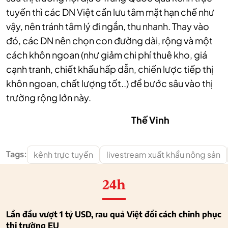
tuyến thì các DN Việt cần lưu tâm mặt hạn chế như
vậy, nên tránh tâm lý đi ngắn, thu nhanh. Thay vào
đó, các DN nên chọn con đường dài, rộng và một
cách khôn ngoan (như giảm chi phí thuê kho, giá
cạnh tranh, chiết khấu hấp dẫn, chiến lược tiếp thị
khôn ngoan, chất lượng tốt..) để bước sâu vào thị
trường rộng lớn này.
Thế Vinh
Tags:
kênh trực tuyến
livestream xuất khẩu nông sản
24h
Lần đầu vượt 1 tỷ USD, rau quả Việt đổi cách chinh phục
thị trường EU