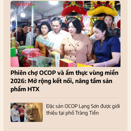
Phiên chợ OCOP và ẩm thực vùng miền
2026: Mở rộng kết nối, nâng tầm sản
phẩm HTX
Đặc sản OCOP Lạng Sơn được giới
thiệu tại phố Tràng Tiền