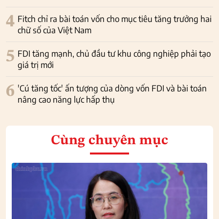
4
Fitch chỉ ra bài toán vốn cho mục tiêu tăng trưởng hai
chữ số của Việt Nam
5
FDI tăng mạnh, chủ đầu tư khu công nghiệp phải tạo
giá trị mới
6
'Cú tăng tốc' ấn tượng của dòng vốn FDI và bài toán
nâng cao năng lực hấp thụ
Cùng chuyên mục