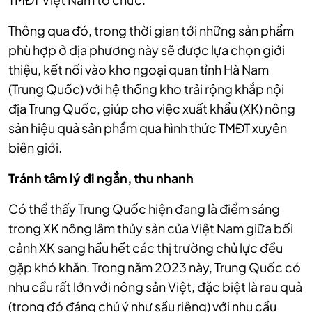
Thông qua đó, trong thời gian tới những sản phẩm
phù hợp ở địa phương này sẽ được lựa chọn giới
thiệu, kết nối vào kho ngoại quan tỉnh Hà Nam
(Trung Quốc) với hệ thống kho trải rộng khắp nội
địa Trung Quốc, giúp cho việc xuất khẩu (XK) nông
sản hiệu quả sản phẩm qua hình thức TMĐT xuyên
biên giới.
T
ránh tâm lý đi ngắn, thu nhanh
Có thể thấy Trung Quốc hiện đang là điểm sáng
trong XK nông lâm thủy sản của Việt Nam giữa bối
cảnh XK sang hầu hết các thị trường chủ lực đều
gặp khó khăn. Trong năm 2023 này, Trung Quốc có
nhu cầu rất lớn với nông sản Việt, đặc biệt là rau quả
(trong đó đáng chú ý như sầu riêng) với nhu cầu