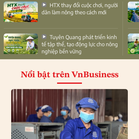
HTX thay đổi cuộc chơi, người
dân làm nông theo cách mới
Tuyên Quang phát triển kinh
tế tập thể, tạo động lực cho nông
nghiệp bền vững
Nổi bật
trên VnBusiness