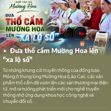
Đưa thổ cẩm Mường Hoa lên
"xa lộ số"
Từ những khung cửi truyền thống của đồng bào
Mông ở thung lũng Mường Hoa (Lào Cai), các sản
phẩm thổ cẩm đã vươn lên các sàn thương mại điện
tử, mở ra hướng phát triển mới cho nghề truyền
thống nhờ ứng dụng khoa học công nghệ và
chuyển đổi số.