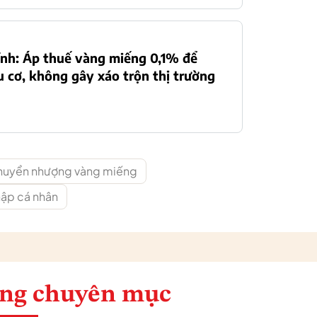
ính: Áp thuế vàng miếng 0,1% để
 cơ, không gây xáo trộn thị trường
huyển nhượng vàng miếng
hập cá nhân
ng chuyên mục