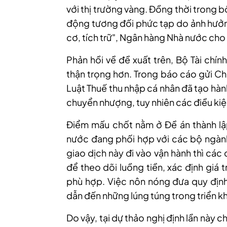
với thị trường vàng. Đồng thời trong b
động tương đối phức tạp do ảnh hưởng
cơ, tích trữ"
,
Ngân hàng Nhà nước cho 
Phản hồi về đề xuất trên, Bộ Tài chín
thận trọng hơn. Trong báo cáo gửi Ch
Luật Thuế thu nhập cá nhân đã tạo hành
chuyển nhượng, tuy nhiên các điều kiện
Điểm mấu chốt nằm ở Đề án thành lậ
nước đang phối hợp với các bộ ngành 
giao dịch này đi vào vận hành thì các
để theo dõi luồng tiền, xác định giá 
phù hợp. Việc nôn nóng đưa quy định
dẫn đến những lúng túng trong triển kha
Do vậy, tại dự thảo nghị định lần này c