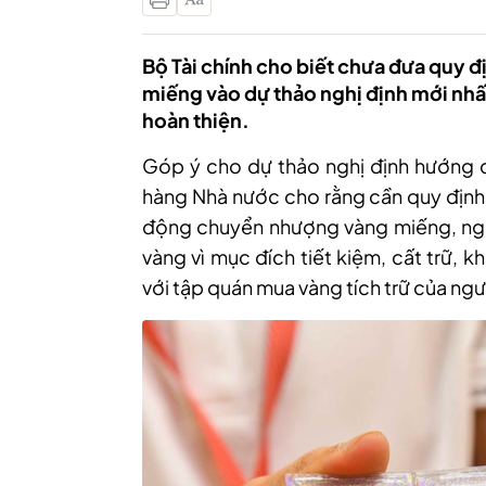
Bộ Tài chính cho biết chưa đưa quy 
miếng vào dự thảo nghị định mới nhấ
hoàn thiện.
Góp ý cho dự thảo nghị định hướng d
hàng Nhà nước cho rằng cần quy định
động chuyển nhượng vàng miếng, ngo
vàng vì mục đích tiết kiệm, cất trữ,
với tập quán mua vàng tích trữ của ngư