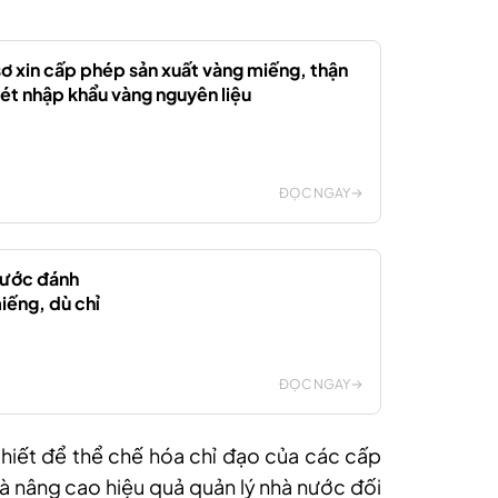
 sơ xin cấp phép sản xuất vàng miếng, thận
ét nhập khẩu vàng nguyên liệu
ĐỌC NGAY
nước đánh
iếng, dù chỉ
ĐỌC NGAY
thiết để thể chế hóa chỉ đạo của các cấp
 nâng cao hiệu quả quản lý nhà nước đối