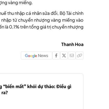
ượng vàng miếng.
huế thu nhập cá nhân sửa đổi, Bộ Tài chính
u nhập từ chuyển nhượng vàng miếng vào
iến là 0,1% trên tổng giá trị chuyển nhượng
Thanh Hoa
 “biến mất” khỏi dự thảo: Điều gì
 ra?