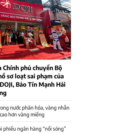
a Chính phủ chuyển Bộ
hồ sơ loạt sai phạm của
 DOJI, Bảo Tín Mạnh Hải
ồng
rong nước phân hóa, vàng nhẫn
 cao hơn vàng miếng
rái phiếu ngân hàng “nổi sóng”