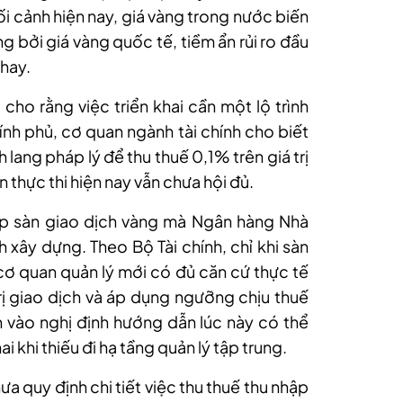
ối cảnh hiện nay, giá vàng trong nước biến
 bởi giá vàng quốc tế, tiềm ẩn rủi ro đầu
hay.
h cho rằng
việc triển khai cần một lộ trình
ính phủ, cơ quan ngành tài chính cho biết
 lang pháp lý để thu thuế 0,1% trên giá trị
 thực thi hiện nay vẫn chưa hội đủ.
p sàn giao dịch vàng mà Ngân hàng Nhà
xây dựng. Theo Bộ Tài chính, chỉ khi sàn
 cơ quan quản lý mới có đủ căn cứ thực tế
trị giao dịch và áp dụng ngưỡng chịu thuế
 vào nghị định hướng dẫn lúc này có thể
i khi thiếu đi hạ tầng quản lý tập trung.
hưa quy định chi tiết việc thu thuế thu nhập