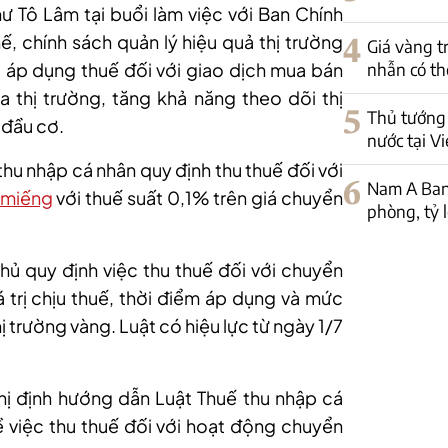
hư Tô Lâm tại buổi làm việc với Ban Chính
ế, chính sách quản lý hiệu quả thị trường
4
Giá vàng t
, áp dụng thuế đối với giao dịch mua bán
nhẫn có th
 thị trường, tăng khả năng theo dõi thị
5
Thủ tướng 
 đầu cơ.
nước tại V
hu nhập cá nhân quy định thu thuế đối với
6
Nam A Ban
 miếng
với thuế suất 0,1% trên giá chuyển
phòng, tỷ 
hủ quy định việc thu thuế đối với chuyển
rị chịu thuế, thời điểm áp dụng và mức
hị trường vàng. Luật có hiệu lực từ ngày 1/7
hị định hướng dẫn Luật Thuế thu nhập cá
ề việc thu thuế đối với hoạt động chuyển