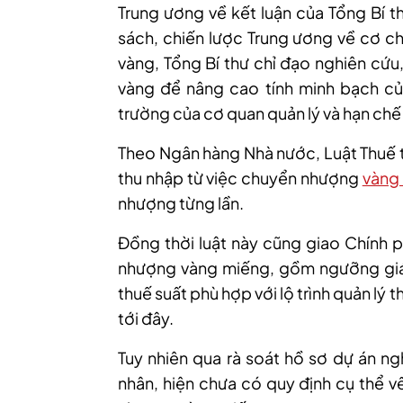
Trung ương về kết luận của Tổng Bí t
sách, chiến lược Trung ương về cơ ch
vàng, Tổng Bí thư chỉ đạo nghiên cứu
vàng để nâng cao tính minh bạch của
trường của cơ quan quản lý và hạn chế
Theo Ngân hàng Nhà nước, Luật Thuế t
thu nhập từ việc chuyển nhượng
vàng
nhượng từng lần.
Đồng thời luật này cũng giao Chính p
nhượng vàng miếng, gồm ngưỡng giá t
thuế suất phù hợp với lộ trình quản lý t
tới đây.
Tuy nhiên qua rà soát hồ sơ dự án ng
nhân, hiện chưa có quy định cụ thể v