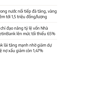
rong nước nối tiếp đà tăng, vàng
êm tới 1,5 triệu đồng/lượng
chỉ đạo nâng tỷ lệ vốn Nhà
ietinBank lên mức tối thiểu 65%
k lãi tăng mạnh nhờ giảm dự
lệ nợ xấu giảm còn 1,47%