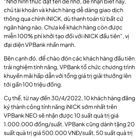
“Nhờ hình thức đặt tên dễ nhớ, dễ nhận biết này,
chủ tài khoản và khách hàng dễ dàng giao dịch
thông qua chính iNICK, dù thanh toán từ bất cứ
ngân hàng nào. Chưa kể khách hàng còn được
miễn 100% phí khởi tạo đối với iNICK đầu tiên”, vị
đại diện VPBank nhấn mạnh.
Bên cạnh đó, để chào đón các khách hàng đầu tiên
trải nghiệm tính năng, VPBank tổ chức chương trình
khuyến mãi hấp dẫn với tổng giá trị giải thưởng lên
tới gần 100 triệu đồng.
Cụ thể, từ nay đến 30/4/2022, 10 khách hàng đăng
ký thành công tính năng iNICK sớm nhất trên
VPBank NEO sẽ nhận được 10 suất quà trị giá
1.000.000 đồng/suất. VPBank cũng dành tặng 20
suất quà trị giá 500.000 VNĐ/suất, 50 suất quà trị