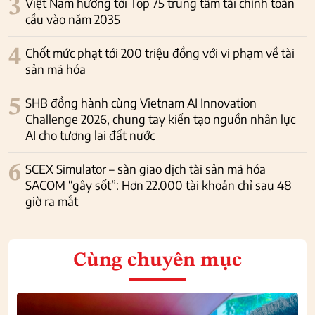
3
Việt Nam hướng tới Top 75 trung tâm tài chính toàn
cầu vào năm 2035
4
Chốt mức phạt tới 200 triệu đồng với vi phạm về tài
sản mã hóa
5
SHB đồng hành cùng Vietnam AI Innovation
Challenge 2026, chung tay kiến tạo nguồn nhân lực
AI cho tương lai đất nước
6
SCEX Simulator – sàn giao dịch tài sản mã hóa
SACOM “gây sốt”: Hơn 22.000 tài khoản chỉ sau 48
giờ ra mắt
Cùng chuyên mục