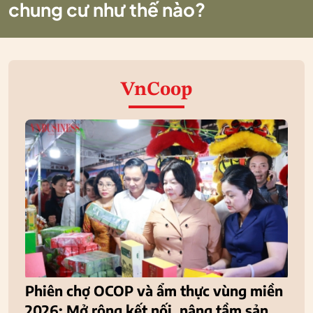
chung cư như thế nào?
VnCoop
Phiên chợ OCOP và ẩm thực vùng miền
2026: Mở rộng kết nối, nâng tầm sản