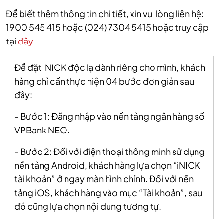
Để biết thêm thông tin chi tiết, xin vui lòng liên hệ:
1900 545 415 hoặc (024) 7304 5415 hoặc truy cập
tại
đây
Để đặt iNICK độc lạ dành riêng cho mình, khách
hàng chỉ cần thực hiện 04 bước đơn giản sau
đây:
- Bước 1: Đăng nhập vào nền tảng ngân hàng số
VPBank NEO.
- Bước 2: Đối với điện thoại thông minh sử dụng
nền tảng Android, khách hàng lựa chọn “iNICK
tài khoản” ở ngay màn hình chính. Đối với nền
tảng iOS, khách hàng vào mục “Tài khoản”, sau
đó cũng lựa chọn nội dung tương tự.