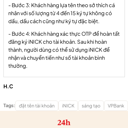
- Bước 3: Khách hàng lựa tên theo sở thích cá
nhân với số lượng từ 4 đến 15 ký tự không có
dấu, dấu cách cũng như ký tự đặc biệt.
- Bước 4: Khách hàng xác thực OTP để hoàn tất
đăng ký iNICK cho tài khoản. Sau khi hoàn
thành, người dùng có thể sử dụng iNICK để
nhận và chuyển tiền như số tài khoản bình
thường.
H.C
Tags:
đặt tên tài khoản
iNICK
sáng tạo
VPBank
24h