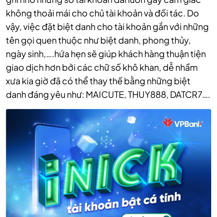
không thoải mái cho chủ tài khoản và đối tác. Do
vậy, việc đặt biệt danh cho tài khoản gắn với những
tên gọi quen thuộc như biệt danh, phong thủy,
ngày sinh,….hứa hẹn sẽ giúp khách hàng thuận tiện
giao dịch hơn bởi các chữ số khô khan, dễ nhầm
xưa kia giờ đã có thể thay thế bằng những biệt
danh đáng yêu như: MAICUTE, THUY888, DATCR7….