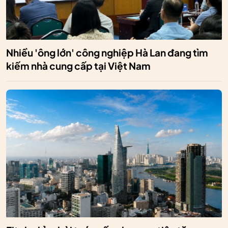
Nhiều 'ông lớn' công nghiệp Hà Lan đang tìm
kiếm nhà cung cấp tại Việt Nam