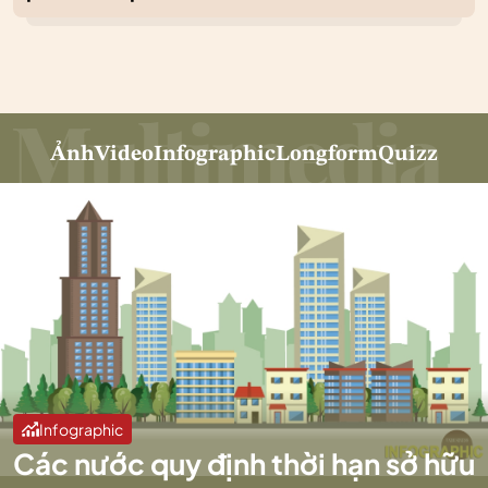
Ảnh
Video
Infographic
Longform
Quizz
Infographic
Các nước quy định thời hạn sở hữu