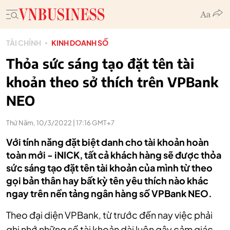
TÀI CHÍNH
KINH DOANH SỐ
Thỏa sức sáng tạo đặt tên tài
khoản theo sở thích trên VPBank
NEO
Thứ Năm, 10/3/2022 | 17:16 GMT+7
Với tính năng đặt biệt danh cho tài khoản hoàn
toàn mới - iNICK, tất cả khách hàng sẽ được thỏa
sức sáng tạo đặt tên tài khoản của mình từ theo
gọi bản thân hay bất kỳ tên yêu thích nào khác
ngay trên nền tảng ngân hàng số VPBank NEO.
Theo đại diện VPBank, từ trước đến nay việc phải
ghi nhớ những số tài khoản dài luôn gây cảm giác