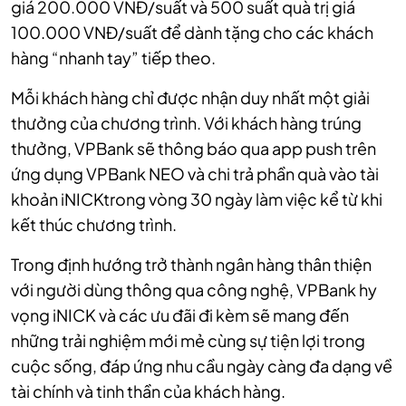
giá 200.000 VNĐ/suất và 500 suất quà trị giá
100.000 VNĐ/suất để dành tặng cho các khách
hàng “nhanh tay” tiếp theo.
Mỗi khách hàng chỉ được nhận duy nhất một giải
thưởng của chương trình. Với khách hàng trúng
thưởng, VPBank sẽ thông báo qua app push trên
ứng dụng VPBank NEO và chi trả phần quà vào tài
khoản iNICKtrong vòng 30 ngày làm việc kể từ khi
kết thúc chương trình.
Trong định hướng trở thành ngân hàng thân thiện
với người dùng thông qua công nghệ, VPBank hy
vọng iNICK và các ưu đãi đi kèm sẽ mang đến
những trải nghiệm mới mẻ cùng sự tiện lợi trong
cuộc sống, đáp ứng nhu cầu ngày càng đa dạng về
tài chính và tinh thần của khách hàng.