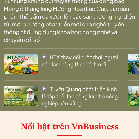
Từ những khung cửi truyền thống của đồng bào
Mông ở thung lũng Mường Hoa (Lào Cai), các sản
phẩm thổ cẩm đã vươn lên các sàn thương mại điện
tử, mở ra hướng phát triển mới cho nghề truyền
thống nhờ ứng dụng khoa học công nghệ và
chuyển đổi số.
HTX thay đổi cuộc chơi, người
dân làm nông theo cách mới
Tuyên Quang phát triển kinh
tế tập thể, tạo động lực cho nông
nghiệp bền vững
Nổi bật
trên VnBusiness