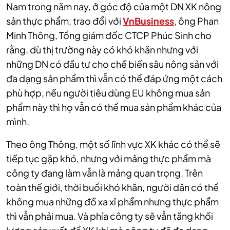
Nam trong năm nay, ở góc độ của một DN XK nông
sản thực phẩm, trao đổi với
VnBusiness
, ông Phan
Minh Thông, Tổng giám đốc CTCP Phúc Sinh cho
rằng, dù thị trường này có khó khăn nhưng với
những DN có đầu tư cho chế biến sâu nông sản với
đa dạng sản phẩm thì vẫn có thể đáp ứng một cách
phù hợp, nếu người tiêu dùng EU không mua sản
phẩm này thì họ vẫn có thể mua sản phẩm khác của
mình.
Theo ông Thông, một số lĩnh vực XK khác có thể sẽ
tiếp tục gặp khó, nhưng với mảng thực phẩm mà
công ty đang làm vẫn là mảng quan trọng. Trên
toàn thế giới, thời buổi khó khăn, người dân có thể
không mua những đồ xa xỉ phẩm nhưng thực phẩm
thì vẫn phải mua. Và phía công ty sẽ vẫn tăng khối