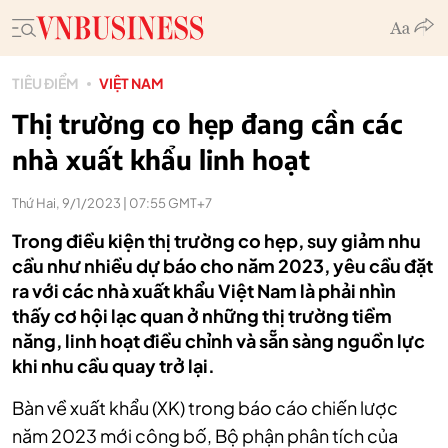
TIÊU ĐIỂM
VIỆT NAM
Thị trường co hẹp đang cần các
nhà xuất khẩu linh hoạt
Thứ Hai, 9/1/2023 | 07:55 GMT+7
Trong điều kiện thị trường co hẹp, suy giảm nhu
cầu như nhiều dự báo cho năm 2023, yêu cầu đặt
ra với các nhà xuất khẩu Việt Nam là phải nhìn
thấy cơ hội lạc quan ở những thị trường tiềm
năng, linh hoạt điều chỉnh và sẵn sàng nguồn lực
khi nhu cầu quay trở lại.
Bàn về xuất khẩu (XK) trong báo cáo chiến lược
năm 2023 mới công bố, Bộ phận phân tích của