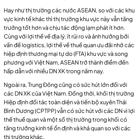
Hay như thị trường các nước ASEAN, so với các khu
vực kinh tế khác thì thị trường khu vực này vẫn tăng
trưởng tốt hơn và chịu tác động lạm phát ít hơn.
Cùng với lợi thế về địa lý, ít rủi ro và ảnh hưởng bởi
vấn đề logistics, lợi thế về thuế quan ưu đãi nhờ các
hiệp định thương mại tự do (FTA) khu vực và song
phương với Việt Nam, ASEAN trở thành điểm đến
hấp dẫn với nhiều DN XK trong năm nay.
Ngoài ra, Trung Đông cũng có sức hút lớn đối với
các DN XK của Việt Nam. Đồng thời, khối thị trường
Hiệp định đối tác toàn diện và tiến bộ xuyên Thái
Bình Dương (CPTPP) vẫn có sức hút với các DN vì lợi
thế thuế quan và một số thị trường trong khối có
tăng trưởng kinh tế ổn định và khả quan so với các
thị trường khác.