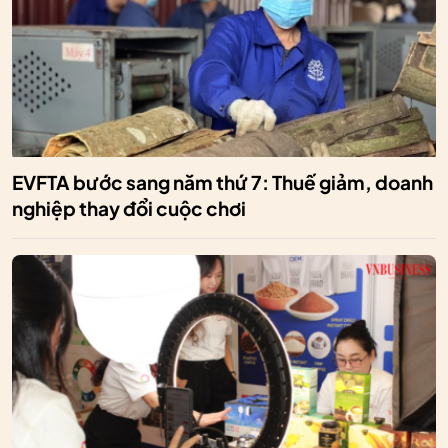
EVFTA bước sang năm thứ 7: Thuế giảm, doanh
nghiệp thay đổi cuộc chơi