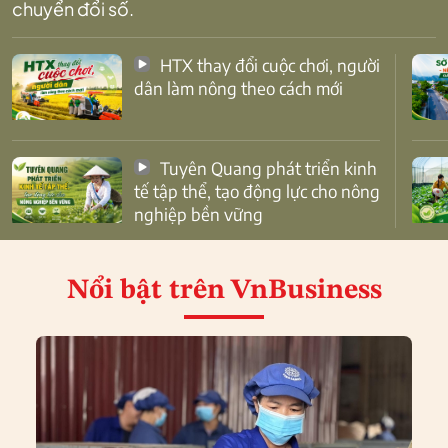
chuyển đổi số.
HTX thay đổi cuộc chơi, người
dân làm nông theo cách mới
Tuyên Quang phát triển kinh
tế tập thể, tạo động lực cho nông
nghiệp bền vững
Nổi bật
trên VnBusiness