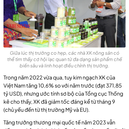
Giữa lúc thị trường co hẹp, các nhà XK nông sản có
thể tìm thấy cơ hội lạc quan từ đa dạng sản phẩm chế
biến sâu và linh hoạt điều chỉnh thị trường.
Trong năm 2022 vừa qua, tuy kim ngạch XK của
Việt Nam tăng 10,6% so với năm trước (đạt 371,85
tỷ USD), nhưng ước tính sơ bộ của Tổng cục Thống
kê cho thấy, XK đã giảm tốc đáng kể từ tháng 9
(chủ yếu đến từ thị trường Mỹ và EU).
Tăng trưởng thương mại quốc tế năm 2023 vẫn