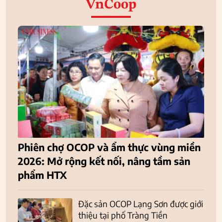
VnCoop
Phiên chợ OCOP và ẩm thực vùng miền
2026: Mở rộng kết nối, nâng tầm sản
phẩm HTX
Đặc sản OCOP Lạng Sơn được giới
thiệu tại phố Tràng Tiền