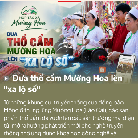
Đưa thổ cẩm Mường Hoa lên
"xa lộ số"
Từ những khung cửi truyền thống của đồng bào
Mông ở thung lũng Mường Hoa (Lào Cai), các sản
phẩm thổ cẩm đã vươn lên các sàn thương mại điện
tử, mở ra hướng phát triển mới cho nghề truyền
thống nhờ ứng dụng khoa học công nghệ và