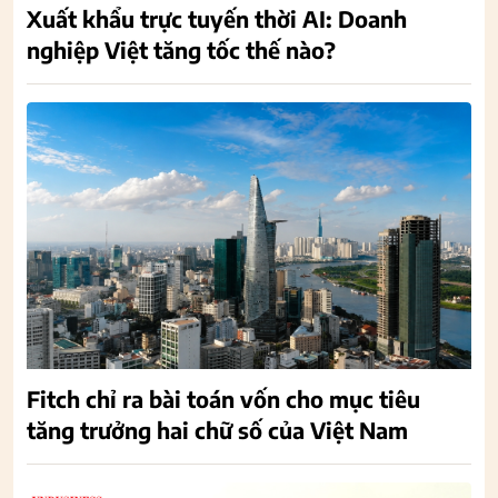
Xuất khẩu trực tuyến thời AI: Doanh
nghiệp Việt tăng tốc thế nào?
Fitch chỉ ra bài toán vốn cho mục tiêu
tăng trưởng hai chữ số của Việt Nam