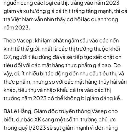
nguồn cung các loại cá thịt trắng vào năm 2023
giảm và xu hướng giá cá thịt trắng tăng mạnh, thì cá
tra Việt Nam vẫn nhìn thấy cơ hội lạc quan trong
năm 2023.
Theo Vasep, khi lạm phát ngấm sâu vào các nền
kinh tế thế giới, nhất là các thị trường thuộc khối
G7, người tiêu dùng đã và sẽ tiếp tục siết chặt chi
tiêu đối với các mặt hàng thực phẩm giá cao. Do
vậy, dù ít nhiều bị tác động đến nhu cầu tiêu thụ và
thực phẩm, nhưng so với các mặt hàng thủy hải sản
khác, tiêu thụ và nhập khẩu cá tra vào các thị
trường năm 2023 có thể không bị giảm đáng kể.
Bà Lê Hằng, Giám đốc truyền thông Vasep cho
biết, dự báo XK sang một số thị trường chủ lực
trong quý I/2023 sẽ sụt giảm mạnh vì đơn hàng