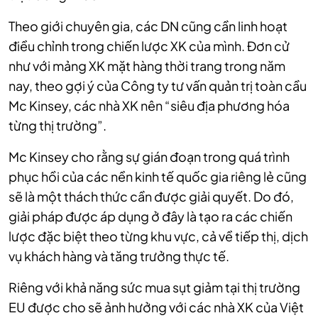
Theo giới chuyên gia, các DN cũng cần linh hoạt
điều chỉnh trong chiến lược XK của mình. Đơn cử
như với mảng XK mặt hàng thời trang trong năm
nay, theo gợi ý của Công ty tư vấn quản trị toàn cầu
Mc Kinsey, các nhà XK nên “siêu địa phương hóa
từng thị trường”.
Mc Kinsey cho rằng sự gián đoạn trong quá trình
phục hồi của các nền kinh tế quốc gia riêng lẻ cũng
sẽ là một thách thức cần được giải quyết. Do đó,
giải pháp được áp dụng ở đây là tạo ra các chiến
lược đặc biệt theo từng khu vực, cả về tiếp thị, dịch
vụ khách hàng và tăng trưởng thực tế.
Riêng với khả năng sức mua sụt giảm tại thị trường
EU được cho sẽ ảnh hưởng với các nhà XK của Việt