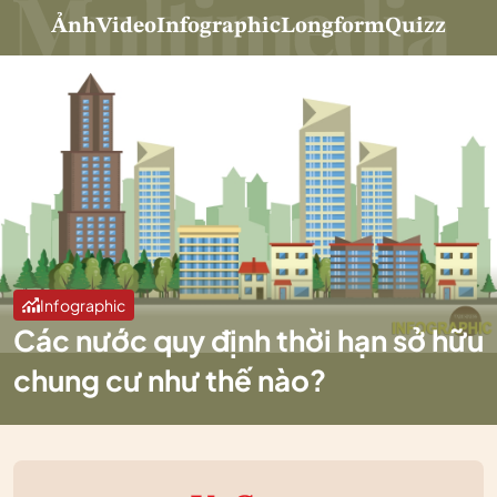
Ảnh
Video
Infographic
Longform
Quizz
Infographic
Các nước quy định thời hạn sở hữu
chung cư như thế nào?