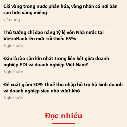
Giá vàng trong nước phân hóa, vàng nhẫn có nơi bán
cao hơn vàng miếng
vừa xong
Thủ tướng chỉ đạo nâng tỷ lệ vốn Nhà nước tại
VietinBank lên mức tối thiểu 65%
8 giờ trước
Đâu là rào cản lớn nhất trong liên kết giữa doanh
nghiệp FDI và doanh nghiệp Việt Nam?
8 giờ trước
Đề xuất giảm 30% thuế thu nhập hỗ trợ hộ kinh doanh
và doanh nghiệp siêu nhỏ vượt khó
8 giờ trước
Đọc nhiều