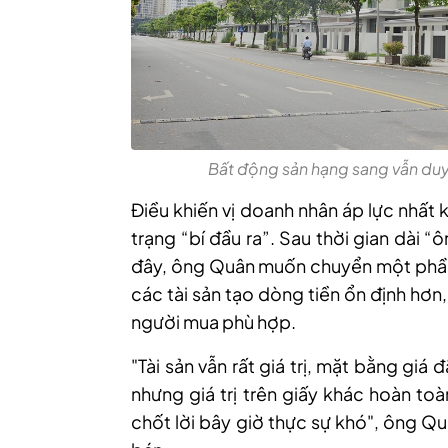
Bất động sản hạng sang vẫn duy
Điều khiến vị doanh nhân áp lực nhất k
trạng “bí đầu ra”. Sau thời gian dài 
đây, ông Quân muốn chuyển một phần
các tài sản tạo dòng tiền ổn định hơ
người mua phù hợp.
"Tài sản vẫn rất giá trị, mặt bằng gi
nhưng giá trị trên giấy khác hoàn toà
chốt lời bây giờ thực sự khó", ông Qu