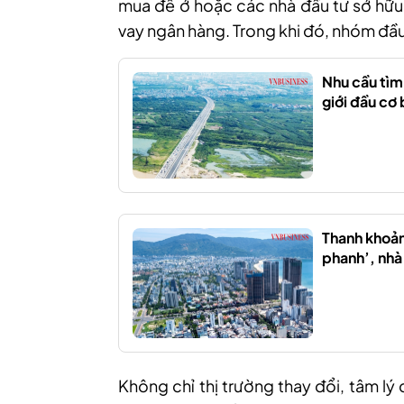
mua để ở hoặc các nhà đầu tư sở hữu 
vay ngân hàng. Trong khi đó, nhóm đầu 
Nhu cầu tìm
giới đầu cơ 
Thanh khoản
phanh’, nhà
Không chỉ thị trường thay đổi, tâm lý