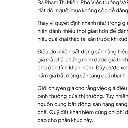
Bà Phạm Thị Miền, Phó Viện trưởng VAR
đắt đỏ, người mua không còn dễ dàng 
Thay vì quyết định nhanh như trong g
hiện dành nhiều thời gian hơn để đán
hiệu quả khai thác tài sản trước khi xuố
Điều đó khiến bất động sản hàng hiệu
giá mà phải chứng minh được giá trị kha
cho đến tính khan hiếm. Đây được xem 
năm giá bất động sản tăng quá nhanh.
Giới chuyên gia cho rằng việc giá điều
bình thường của thị trường. Tuy nhiê
nguồn cung bất động sản hạng sang t
chế. Quỹ đất khan hiếm cùng chi phí đ
cao cho phân khúc này.