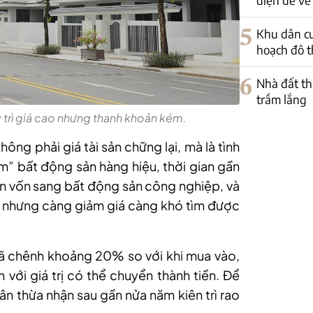
5
Khu dân c
hoạch đô th
6
Nhà đất th
trầm lắng
 trì giá cao nhưng thanh khoản kém.
hông phải giá tài sản chững lại, mà là tình
“ôm” bất động sản hàng hiệu, thời gian gần
 vốn sang bất động sản công nghiệp, và
n, nhưng càng giảm giá càng khó tìm được
á đã chênh khoảng 20% so với khi mua vào,
n với giá trị có thể chuyển thành tiền. Để
ân thừa nhận sau gần nửa năm kiên trì rao