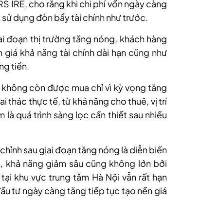
S IRE, cho rằng khi chi phí vốn ngày càng
sử dụng đòn bẩy tài chính như trước.
iai đoạn thị trường tăng nóng, khách hàng
h giá khả năng tài chính dài hạn cũng như
ng tiền.
 không còn được mua chỉ vì kỳ vọng tăng
i thác thực tế, từ khả năng cho thuê, vị trí
là quá trình sàng lọc cần thiết sau nhiều
 chỉnh sau giai đoạn tăng nóng là diễn biến
n, khả năng giảm sâu cũng không lớn bởi
ại khu vực trung tâm Hà Nội vẫn rất hạn
ầu tư ngày càng tăng tiếp tục tạo nền giá