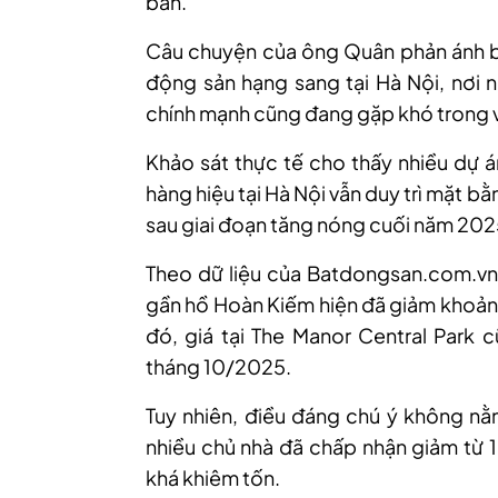
bán.
Câu chuyện của ông Quân phản ánh bức
động sản hạng sang tại Hà Nội, nơi n
chính mạnh cũng đang gặp khó trong vi
Khảo sát thực tế cho thấy nhiều dự 
hàng hiệu tại Hà Nội vẫn duy trì mặt b
sau giai đoạn tăng nóng cuối năm 202
Theo dữ liệu của Batdongsan.com.vn,
gần hồ Hoàn Kiếm hiện đã giảm khoảng
đó, giá tại The Manor Central Park 
tháng 10/2025.
Tuy nhiên, điều đáng chú ý không nằ
nhiều chủ nhà đã chấp nhận giảm từ 
khá khiêm tốn.