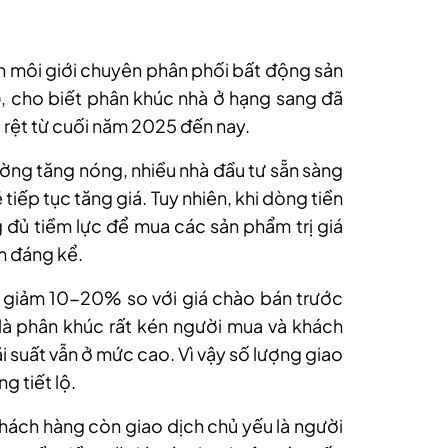
n môi giới chuyên phân phối bất động sản
), cho biết phân khúc nhà ở hạng sang đã
 rệt từ cuối năm 2025 đến nay.
ường tăng nóng, nhiều nhà đầu tư sẵn sàng
ẽ tiếp tục tăng giá. Tuy nhiên, khi dòng tiền
g đủ tiềm lực để mua các sản phẩm trị giá
m đáng kể.
g giảm 10-20% so với giá chào bán trước
 là phân khúc rất kén người mua và khách
i suất vẫn ở mức cao. Vì vậy số lượng giao
g tiết lộ.
khách hàng còn giao dịch chủ yếu là người