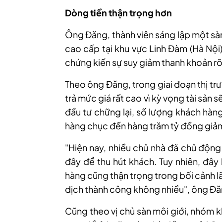
Dòng tiền thận trọng hơn
Ông Đăng, thành viên sáng lập một sà
cao cấp tại khu vực Linh Đàm (Hà Nội
chứng kiến sự suy giảm thanh khoản rõ
Theo ông Đăng, trong giai đoạn thị tr
trả mức giá rất cao vì kỳ vọng tài sản s
đầu tư chững lại, số lượng khách hàn
hàng chục đến hàng trăm tỷ đồng giả
"Hiện nay, nhiều chủ nhà đã chủ độn
đây để thu hút khách. Tuy nhiên, đây
hàng cũng thận trọng trong bối cảnh lã
dịch thành công không nhiều", ông Đăn
Cũng theo vị chủ sàn môi giới, nhóm 