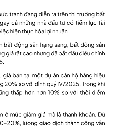
 tranh đang diễn ra trên thị trường bất
gay cả những nhà đầu tư có tiềm lực tài
ệc hiện thực hóa lợi nhuận.
án bất động sản hạng sang, bất động sản
ằng giá rất cao nhưng đã bắt đầu điều chỉnh
5.
 giá bán tại một dự án căn hộ hàng hiệu
 20% so với đỉnh quý IV/2025. Trong khi
cũng thấp hơn hơn 10% so với thời điểm
m ở mức giảm giá mà là thanh khoản. Dù
10-20%, lượng giao dịch thành công vẫn