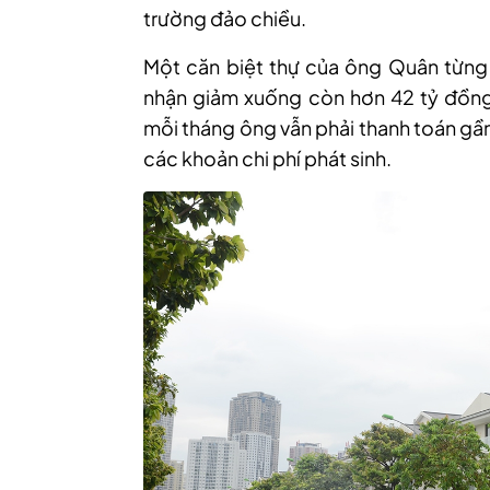
trường đảo chiều.
Một căn biệt thự của ông Quân từng
nhận giảm xuống còn hơn 42 tỷ đồng
mỗi tháng ông vẫn phải thanh toán gần 
các khoản chi phí phát sinh.