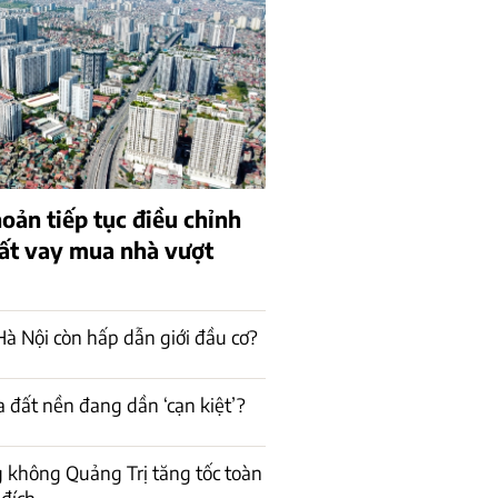
oản tiếp tục điều chỉnh
uất vay mua nhà vượt
à Nội còn hấp dẫn giới đầu cơ?
a đất nền đang dần ‘cạn kiệt’?
 không Quảng Trị tăng tốc toàn
 đích