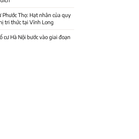
ư Phước Thọ: Hạt nhân của quy
ị tri thức tại Vĩnh Long
ổ cư Hà Nội bước vào giai đoạn