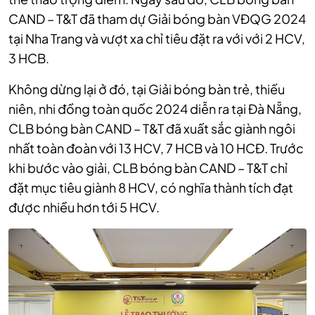
CAND – T&T đã tham dự Giải bóng bàn VĐQG 2024
tại Nha Trang và vượt xa chỉ tiêu đặt ra với với 2 HCV,
3 HCB.
Không dừng lại ở đó, tại Giải bóng bàn trẻ, thiếu
niên, nhi đồng toàn quốc 2024 diễn ra tại Đà Nẵng,
CLB bóng bàn CAND – T&T đã xuất sắc giành ngôi
nhất toàn đoàn với 13 HCV, 7 HCB và 10 HCĐ. Trước
khi bước vào giải, CLB bóng bàn CAND – T&T chỉ
đặt mục tiêu giành 8 HCV, có nghĩa thành tích đạt
được nhiều hơn tới 5 HCV.