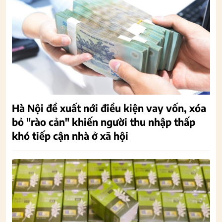
Hà Nội đề xuất nới điều kiện vay vốn, xóa
bỏ "rào cản" khiến người thu nhập thấp
khó tiếp cận nhà ở xã hội