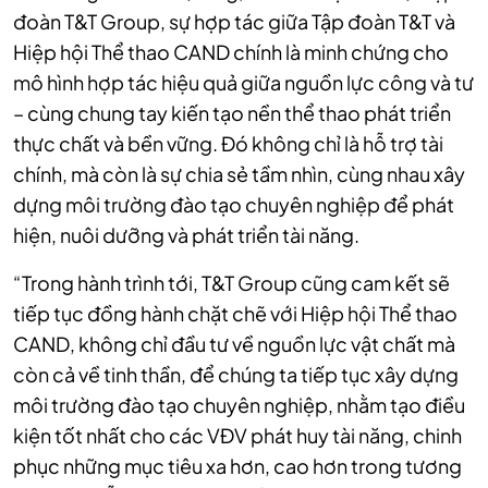
đoàn T&T Group, sự hợp tác giữa Tập đoàn T&T và
Hiệp hội Thể thao CAND chính là minh chứng cho
mô hình hợp tác hiệu quả giữa nguồn lực công và tư
– cùng chung tay kiến tạo nền thể thao phát triển
thực chất và bền vững. Đó không chỉ là hỗ trợ tài
chính, mà còn là sự chia sẻ tầm nhìn, cùng nhau xây
dựng môi trường đào tạo chuyên nghiệp để phát
hiện, nuôi dưỡng và phát triển tài năng.
“Trong hành trình tới, T&T Group cũng cam kết sẽ
tiếp tục đồng hành chặt chẽ với Hiệp hội Thể thao
CAND, không chỉ đầu tư về nguồn lực vật chất mà
còn cả về tinh thần, để chúng ta tiếp tục xây dựng
môi trường đào tạo chuyên nghiệp, nhằm tạo điều
kiện tốt nhất cho các VĐV phát huy tài năng, chinh
phục những mục tiêu xa hơn, cao hơn trong tương