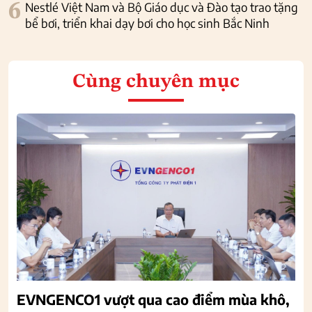
6
Nestlé Việt Nam và Bộ Giáo dục và Đào tạo trao tặng
bể bơi, triển khai dạy bơi cho học sinh Bắc Ninh
Cùng chuyên mục
EVNGENCO1 vượt qua cao điểm mùa khô,