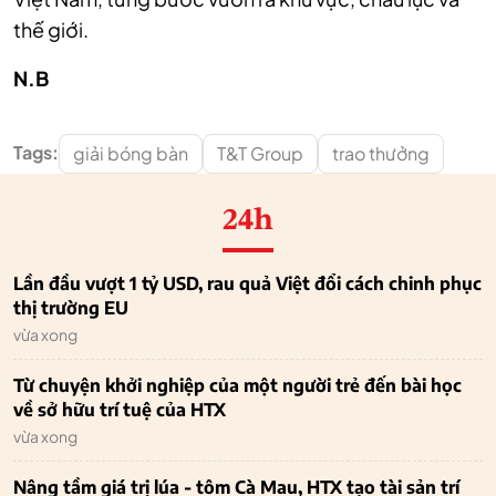
thế giới.
N.B
Tags:
giải bóng bàn
T&T Group
trao thưởng
24h
Lần đầu vượt 1 tỷ USD, rau quả Việt đổi cách chinh phục
thị trường EU
vừa xong
Từ chuyện khởi nghiệp của một người trẻ đến bài học
về sở hữu trí tuệ của HTX
vừa xong
Nâng tầm giá trị lúa - tôm Cà Mau, HTX tạo tài sản trí