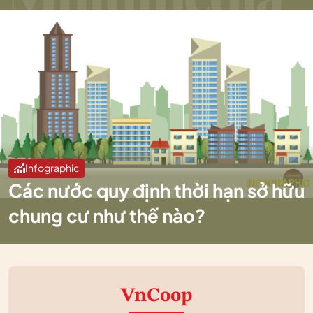
Infographic
Các nước quy định thời hạn sở hữu
chung cư như thế nào?
VnCoop