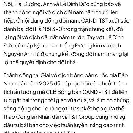
Nội, Hải Dương. Anh và Lê Đình Đức cũng bảo vệ
thành công ngôi vô địch đôi nam năm thứ 6 liên
tiếp. Ở nội dung đồng đội nam, CAND-T&T xuất sắc
đánh bại đội Hà Nội 3-0 trong trận chung kết, đòi
lại ngôi vô địch đã mất năm trước. Tay vợt Lê Đình
Đức còn lập kỳ tích khi thắng Đương kim vô địch
Nguyễn Anh Tú ở chung kết đồng đội nam, mang lại
lợi thế quyết định cho đội nhà.
Thành công tại Giải vô địch bóng bàn quốc gia Báo
Nhân dân năm 2025 đã tiếp tục nối dài chuỗi thành
tích ấn tượng mà CLB Bóng bàn CAND –T&T đã liên
tục gặt hái trong thời gian vừa qua, và là minh chứng
sống động cho “quả ngọt” từ sự kết hợp giữa thể
thao Công an Nhân dân và T&T Group cũng như sự
đầu tư bài bản cho việc huấn luyện, nâng cao trình