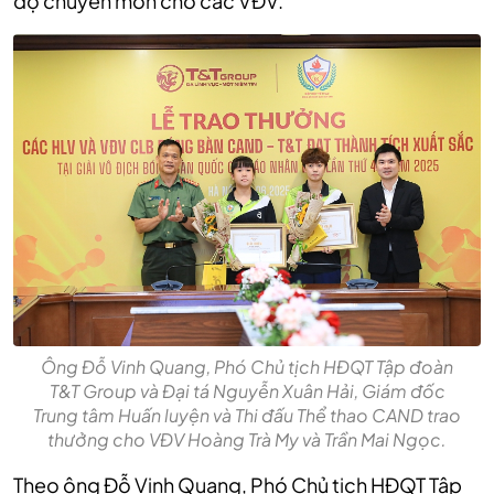
độ chuyên môn cho các VĐV.
Ông Đỗ Vinh Quang, Phó Chủ tịch HĐQT Tập đoàn
T&T Group và Đại tá Nguyễn Xuân Hải, Giám đốc
Trung tâm Huấn luyện và Thi đấu Thể thao CAND trao
thưởng cho VĐV Hoàng Trà My và Trần Mai Ngọc.
Theo ông Đỗ Vinh Quang, Phó Chủ tịch HĐQT Tập