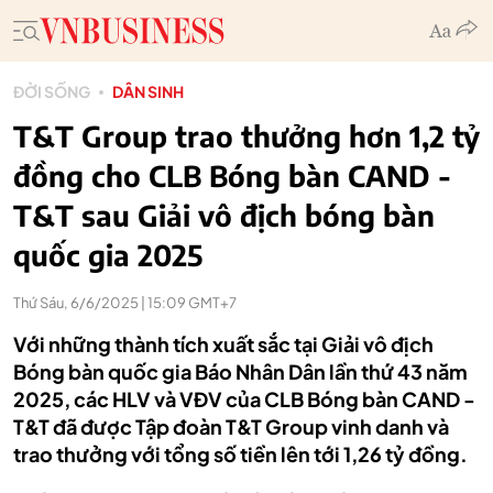
ĐỜI SỐNG
DÂN SINH
T&T Group trao thưởng hơn 1,2 tỷ
đồng cho CLB Bóng bàn CAND -
T&T sau Giải vô địch bóng bàn
quốc gia 2025
Thứ Sáu, 6/6/2025 | 15:09 GMT+7
Với những thành tích xuất sắc tại Giải vô địch
Bóng bàn quốc gia Báo Nhân Dân lần thứ 43 năm
2025, các HLV và VĐV của CLB Bóng bàn CAND -
T&T đã được Tập đoàn T&T Group vinh danh và
trao thưởng với tổng số tiền lên tới 1,26 tỷ đồng.