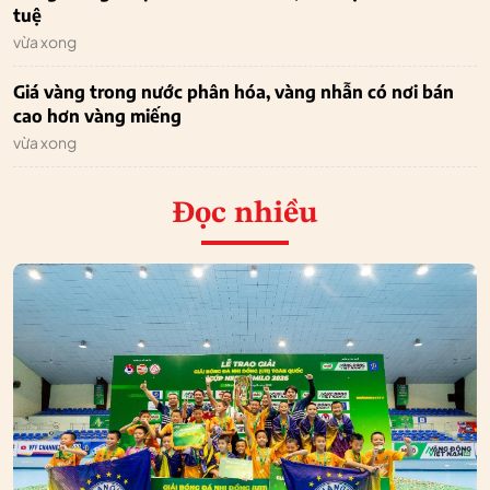
tuệ
vừa xong
Giá vàng trong nước phân hóa, vàng nhẫn có nơi bán
cao hơn vàng miếng
vừa xong
Đọc nhiều