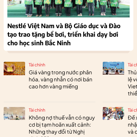
Nestlé Việt Nam và Bộ Giáo dục và Đào
tạo trao tặng bể bơi, triển khai dạy bơi
cho học sinh Bắc Ninh
Tài chính
Tài c
Giá vàng trong nước phân
Thủ
hóa, vàng nhẫn có nơi bán
lệ 
cao hơn vàng miếng
Vie
thi
Tài chính
Tài c
Không nợ thuế vẫn có nguy
Đề 
cơ bị tạm hoãn xuất cảnh:
nhậ
Những thay đổi từ Nghị
và 