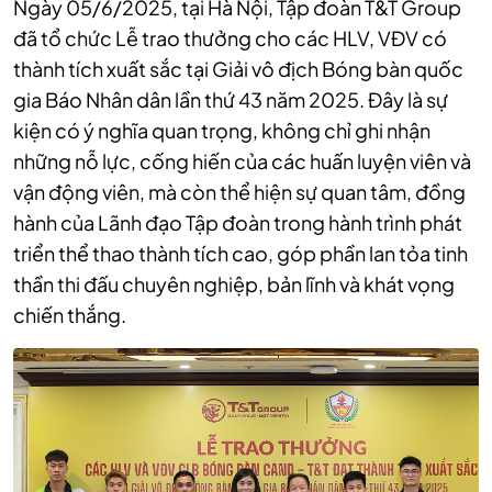
Ngày 05/6/2025, tại Hà Nội, Tập đoàn T&T Group
đã tổ chức Lễ trao thưởng cho các HLV, VĐV có
thành tích xuất sắc tại Giải vô địch Bóng bàn quốc
gia Báo Nhân dân lần thứ 43 năm 2025. Đây là sự
kiện có ý nghĩa quan trọng, không chỉ ghi nhận
những nỗ lực, cống hiến của các huấn luyện viên và
vận động viên, mà còn thể hiện sự quan tâm, đồng
hành của Lãnh đạo Tập đoàn trong hành trình phát
triển thể thao thành tích cao, góp phần lan tỏa tinh
thần thi đấu chuyên nghiệp, bản lĩnh và khát vọng
chiến thắng.