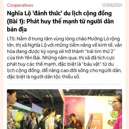
Cooperatives
07/06/2021
Nghĩa Lộ 'đánh thức' du lịch cộng đồng
(Bài 1): Phát huy thế mạnh từ người dân
bản địa
LTS: Nằm ở trung tâm vùng lòng chảo Mường Lò rộng
lớn, thị xã Nghĩa Lộ với những tiềm năng về kinh tế, văn
hóa đang được kỳ vọng sẽ trở thành “trái tim thứ 2”
của tỉnh Yên Bái. Những năm qua, thị xã đã tích cực
phát huy các thế mạnh, đặc biệt là “báu vật” từ du
lịch cộng đồng, để nâng cao đời sống cho người dân,
đặc biệt là người dân tộc thiểu số.