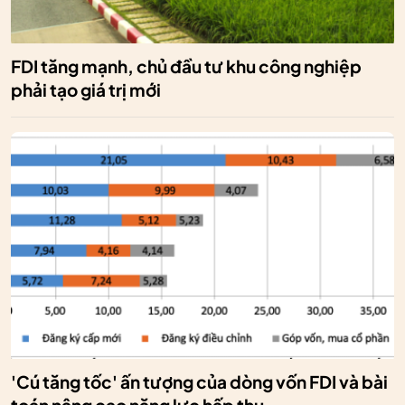
FDI tăng mạnh, chủ đầu tư khu công nghiệp
phải tạo giá trị mới
'Cú tăng tốc' ấn tượng của dòng vốn FDI và bài