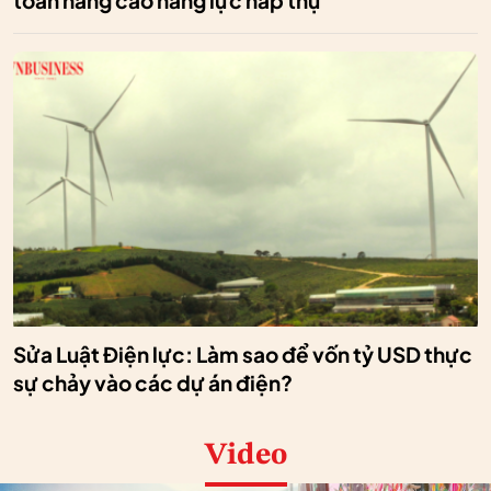
toán nâng cao năng lực hấp thụ
Sửa Luật Điện lực: Làm sao để vốn tỷ USD thực
sự chảy vào các dự án điện?
Video