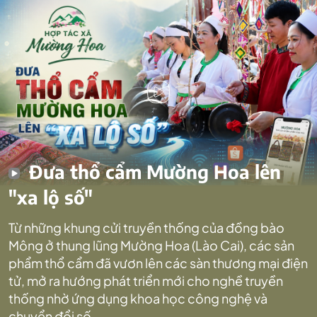
Đưa thổ cẩm Mường Hoa lên
"xa lộ số"
Từ những khung cửi truyền thống của đồng bào
Mông ở thung lũng Mường Hoa (Lào Cai), các sản
phẩm thổ cẩm đã vươn lên các sàn thương mại điện
tử, mở ra hướng phát triển mới cho nghề truyền
thống nhờ ứng dụng khoa học công nghệ và
chuyển đổi số.