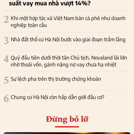
suất vay mua nhà vượt 14%?
2
Khi một hợp tác xã Việt Nam bán cà phê như doanh
nghiệp toàn cầu
3
Nhà đất thổ cư Hà Nội bước vào giai đoạn trầm lắng
4
Quý đầu tiên dưới thời tân Chủ tịch, Novaland lãi lớn
nhờ thoái vốn, gánh nặng nợ vay chưa hạ nhiệt
5
Sự lệch pha trên thị trường chứng khoán
6
Chung cư Hà Nội còn hấp dẫn giới đầu cơ?
Đừng bỏ lỡ