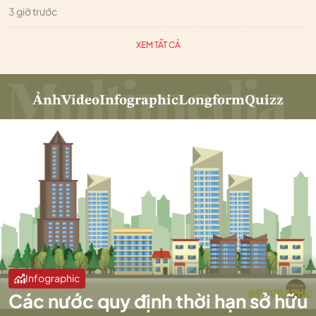
3 giờ trước
XEM TẤT CẢ
Ảnh
Video
Infographic
Longform
Quizz
Infographic
Các nước quy định thời hạn sở hữu