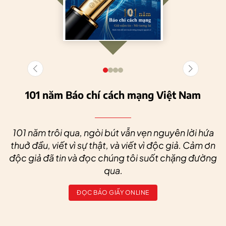
101 năm Báo chí cách mạng Việt Nam
101 năm trôi qua, ngòi bút vẫn vẹn nguyên lời hứa
thuở đầu, viết vì sự thật, và viết vì độc giả. Cảm ơn
độc giả đã tin và đọc chúng tôi suốt chặng đường
qua.
ĐỌC BÁO GIẤY ONLINE