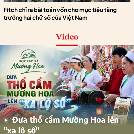
Fitch chỉ ra bài toán vốn cho mục tiêu tăng
trưởng hai chữ số của Việt Nam
Video
Đưa thổ cẩm Mường Hoa lên
"xa lộ số"