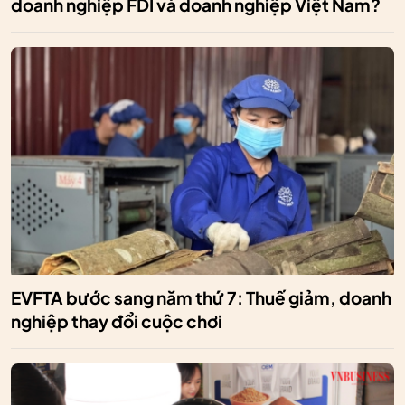
doanh nghiệp FDI và doanh nghiệp Việt Nam?
EVFTA bước sang năm thứ 7: Thuế giảm, doanh
nghiệp thay đổi cuộc chơi