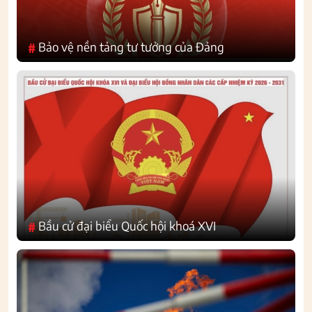
Bảo vệ nền tảng tư tưởng của Đảng
#
Bầu cử đại biểu Quốc hội khoá XVI
#