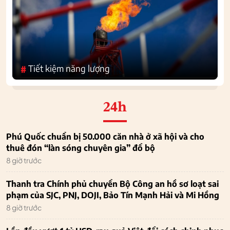
Tiết kiệm năng lượng
#
24h
Phú Quốc chuẩn bị 50.000 căn nhà ở xã hội và cho
thuê đón “làn sóng chuyên gia” đổ bộ
8 giờ trước
Thanh tra Chính phủ chuyển Bộ Công an hồ sơ loạt sai
phạm của SJC, PNJ, DOJI, Bảo Tín Mạnh Hải và Mi Hồng
8 giờ trước