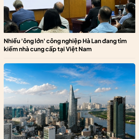
Nhiều 'ông lớn' công nghiệp Hà Lan đang tìm
kiếm nhà cung cấp tại Việt Nam