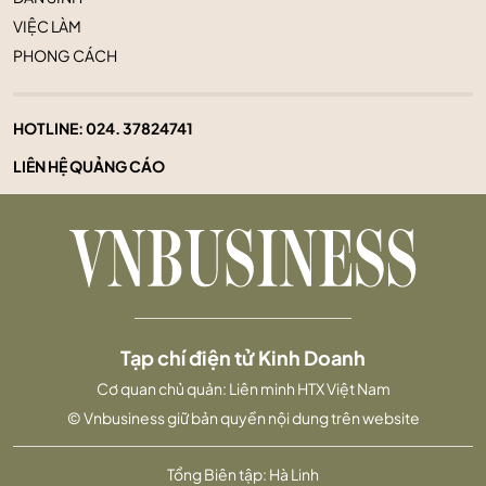
VIỆC LÀM
PHONG CÁCH
HOTLINE:
024. 37824741
LIÊN HỆ QUẢNG CÁO
Tạp chí điện tử Kinh Doanh
Cơ quan chủ quản: Liên minh HTX Việt Nam
© Vnbusiness giữ bản quyền nội dung trên website
Tổng Biên tập: Hà Linh