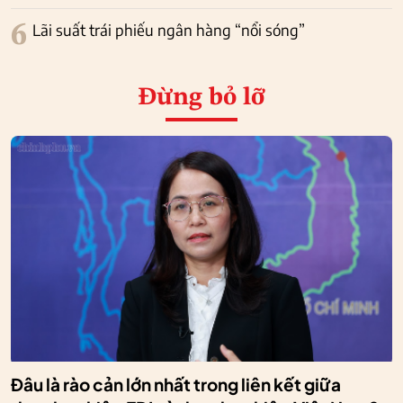
6
Lãi suất trái phiếu ngân hàng “nổi sóng”
Đừng bỏ lỡ
Đâu là rào cản lớn nhất trong liên kết giữa