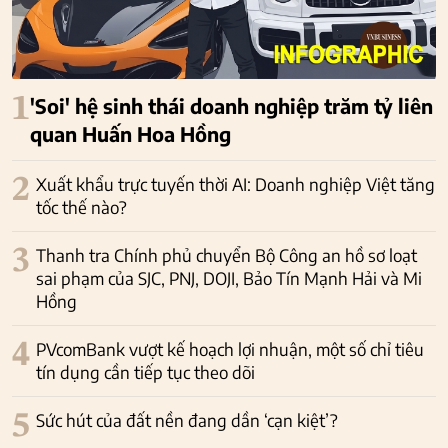
1
'Soi' hệ sinh thái doanh nghiệp trăm tỷ liên
quan Huấn Hoa Hồng
2
Xuất khẩu trực tuyến thời AI: Doanh nghiệp Việt tăng
tốc thế nào?
3
Thanh tra Chính phủ chuyển Bộ Công an hồ sơ loạt
sai phạm của SJC, PNJ, DOJI, Bảo Tín Mạnh Hải và Mi
Hồng
4
PVcomBank vượt kế hoạch lợi nhuận, một số chỉ tiêu
tín dụng cần tiếp tục theo dõi
5
Sức hút của đất nền đang dần ‘cạn kiệt’?