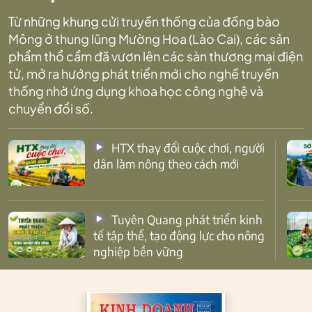
Từ những khung cửi truyền thống của đồng bào
Mông ở thung lũng Mường Hoa (Lào Cai), các sản
phẩm thổ cẩm đã vươn lên các sàn thương mại điện
tử, mở ra hướng phát triển mới cho nghề truyền
thống nhờ ứng dụng khoa học công nghệ và
chuyển đổi số.
HTX thay đổi cuộc chơi, người
dân làm nông theo cách mới
Tuyên Quang phát triển kinh
tế tập thể, tạo động lực cho nông
nghiệp bền vững