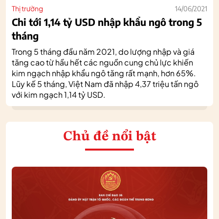
Thị trường
14/06/2021
Chi tới 1,14 tỷ USD nhập khẩu ngô trong 5
tháng
Trong 5 tháng đầu năm 2021, do lượng nhập và giá
tăng cao từ hầu hết các nguồn cung chủ lực khiến
kim ngạch nhập khẩu ngô tăng rất mạnh, hơn 65%.
Lũy kế 5 tháng, Việt Nam đã nhập 4,37 triệu tấn ngô
với kim ngạch 1,14 tỷ USD.
Chủ đề nổi bật