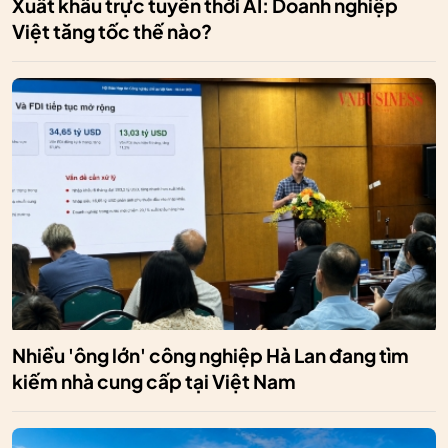
Xuất khẩu trực tuyến thời AI: Doanh nghiệp
Việt tăng tốc thế nào?
Nhiều 'ông lớn' công nghiệp Hà Lan đang tìm
kiếm nhà cung cấp tại Việt Nam