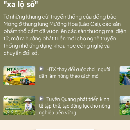
"xa lộ số"
Từ những khung cửi truyền thống của đồng bào
Mông ở thung lũng Mường Hoa (Lào Cai), các sản
phẩm thổ cẩm đã vươn lên các sàn thương mại điện
tử, mở ra hướng phát triển mới cho nghề truyền
thống nhờ ứng dụng khoa học công nghệ và
chuyển đổi số.
HTX thay đổi cuộc chơi, người
dân làm nông theo cách mới
Tuyên Quang phát triển kinh
tế tập thể, tạo động lực cho nông
nghiệp bền vững