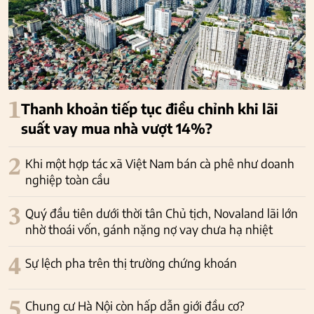
1
Thanh khoản tiếp tục điều chỉnh khi lãi
suất vay mua nhà vượt 14%?
2
Khi một hợp tác xã Việt Nam bán cà phê như doanh
nghiệp toàn cầu
3
Quý đầu tiên dưới thời tân Chủ tịch, Novaland lãi lớn
nhờ thoái vốn, gánh nặng nợ vay chưa hạ nhiệt
4
Sự lệch pha trên thị trường chứng khoán
5
Chung cư Hà Nội còn hấp dẫn giới đầu cơ?