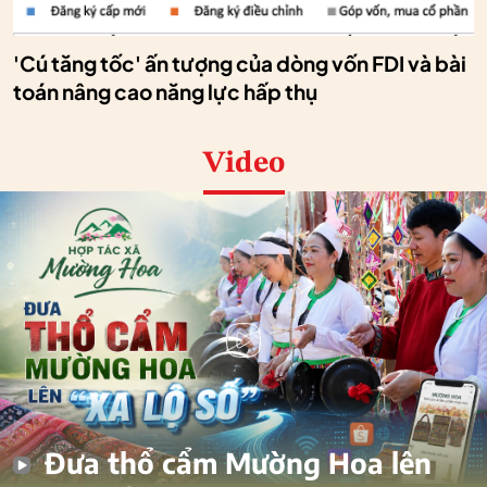
'Cú tăng tốc' ấn tượng của dòng vốn FDI và bài
toán nâng cao năng lực hấp thụ
Video
Đưa thổ cẩm Mường Hoa lên