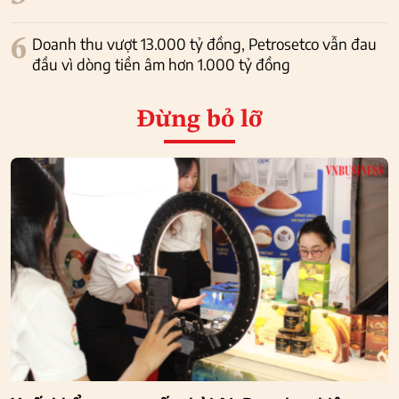
6
Doanh thu vượt 13.000 tỷ đồng, Petrosetco vẫn đau
đầu vì dòng tiền âm hơn 1.000 tỷ đồng
Đừng bỏ lỡ