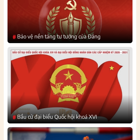
Bảo vệ nền tảng tư tưởng của Đảng
#
Bầu cử đại biểu Quốc hội khoá XVI
#