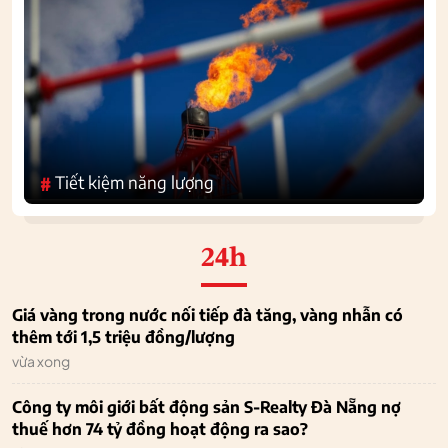
Tiết kiệm năng lượng
#
24h
Giá vàng trong nước nối tiếp đà tăng, vàng nhẫn có
thêm tới 1,5 triệu đồng/lượng
vừa xong
Công ty môi giới bất động sản S-Realty Đà Nẵng nợ
thuế hơn 74 tỷ đồng hoạt động ra sao?