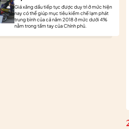
Giá xăng dầu tiếp tục được duy trì ở mức hiện
nay có thể giúp mục tiêu kiềm chế lạm phát
trung bình của cả năm 2018 ở mức dưới 4%
nằm trong tầm tay của Chính phủ.