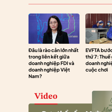
Đâu là rào cản lớn nhất
EVFTA bước
trong liên kết giữa
thứ 7: Thuế
doanh nghiệp FDI và
doanh nghiệ
doanh nghiệp Việt
cuộc chơi
Nam?
Video