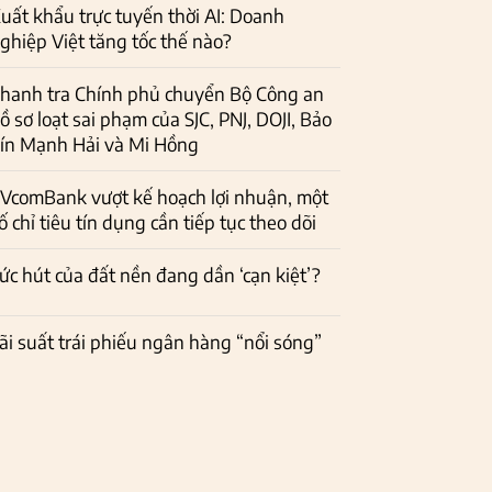
uất khẩu trực tuyến thời AI: Doanh
ghiệp Việt tăng tốc thế nào?
hanh tra Chính phủ chuyển Bộ Công an
ồ sơ loạt sai phạm của SJC, PNJ, DOJI, Bảo
ín Mạnh Hải và Mi Hồng
VcomBank vượt kế hoạch lợi nhuận, một
ố chỉ tiêu tín dụng cần tiếp tục theo dõi
ức hút của đất nền đang dần ‘cạn kiệt’?
ãi suất trái phiếu ngân hàng “nổi sóng”