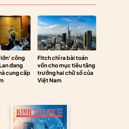
 lớn' công
Fitch chỉ ra bài toán
 Lan đang
vốn cho mục tiêu tăng
hà cung cấp
trưởng hai chữ số của
am
Việt Nam