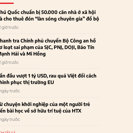
hú Quốc chuẩn bị 50.000 căn nhà ở xã hội
à cho thuê đón “làn sóng chuyên gia” đổ bộ
2 giờ trước
hanh tra Chính phủ chuyển Bộ Công an hồ
ơ loạt sai phạm của SJC, PNJ, DOJI, Bảo Tín
ạnh Hải và Mi Hồng
2 giờ trước
ần đầu vượt 1 tỷ USD, rau quả Việt đổi cách
hinh phục thị trường EU
 ngày trước
ừ chuyện khởi nghiệp của một người trẻ
ến bài học về sở hữu trí tuệ của HTX
 ngày trước