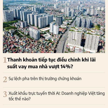
1
Thanh khoản tiếp tục điều chỉnh khi lãi
suất vay mua nhà vượt 14%?
2
Sự lệch pha trên thị trường chứng khoán
3
Xuất khẩu trực tuyến thời AI: Doanh nghiệp Việt tăng
tốc thế nào?