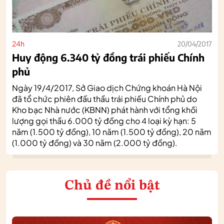
24h
20/04/2017
Huy động 6.340 tỷ đồng trái phiếu Chính
phủ
Ngày 19/4/2017, Sở Giao dịch Chứng khoán Hà Nội
đã tổ chức phiên đấu thầu trái phiếu Chính phủ do
Kho bạc Nhà nước (KBNN) phát hành với tổng khối
lượng gọi thầu 6.000 tỷ đồng cho 4 loại kỳ hạn: 5
năm (1.500 tỷ đồng), 10 năm (1.500 tỷ đồng), 20 năm
(1.000 tỷ đồng) và 30 năm (2.000 tỷ đồng).
Chủ đề nổi bật