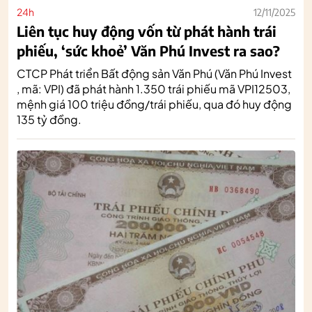
24h
12/11/2025
Liên tục huy động vốn từ phát hành trái
phiếu, ‘sức khoẻ’ Văn Phú Invest ra sao?
CTCP Phát triển Bất động sản Văn Phú (Văn Phú Invest
, mã: VPI) đã phát hành 1.350 trái phiếu mã VPI12503,
mệnh giá 100 triệu đồng/trái phiếu, qua đó huy động
135 tỷ đồng.