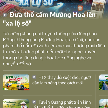
Đưa thổ cẩm Mường Hoa lên
"xa lộ số"
Từ những khung cửi truyền thống của đồng bào
Mông ở thung lũng Mường Hoa (Lào Cai), các sản
phẩm thổ cẩm đã vươn lên các sàn thương mại điện
tử, mở ra hướng phát triển mới cho nghề truyền
thống nhờ ứng dụng khoa học công nghệ và
chuyển đổi số.
HTX thay đổi cuộc chơi, người
dân làm nông theo cách mới
Tuyên Quang phát triển kinh
tế tập thể, tạo động lực cho nông