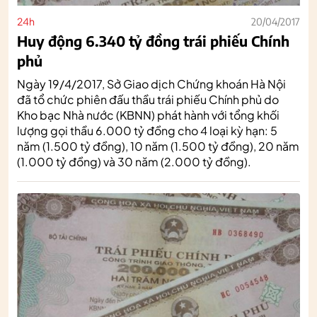
24h
20/04/2017
Huy động 6.340 tỷ đồng trái phiếu Chính
phủ
Ngày 19/4/2017, Sở Giao dịch Chứng khoán Hà Nội
đã tổ chức phiên đấu thầu trái phiếu Chính phủ do
Kho bạc Nhà nước (KBNN) phát hành với tổng khối
lượng gọi thầu 6.000 tỷ đồng cho 4 loại kỳ hạn: 5
năm (1.500 tỷ đồng), 10 năm (1.500 tỷ đồng), 20 năm
(1.000 tỷ đồng) và 30 năm (2.000 tỷ đồng).