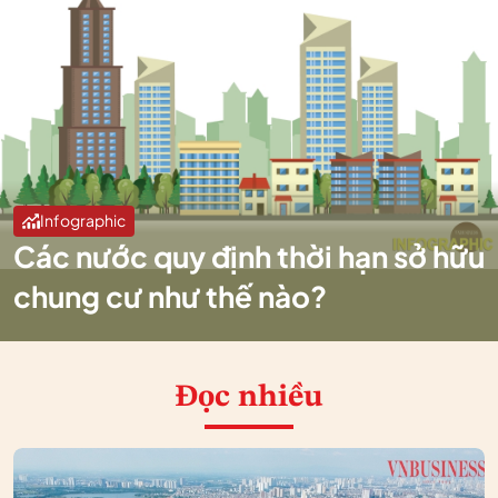
Infographic
Các nước quy định thời hạn sở hữu
chung cư như thế nào?
Đọc nhiều