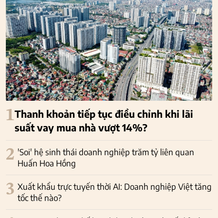
1
Thanh khoản tiếp tục điều chỉnh khi lãi
suất vay mua nhà vượt 14%?
2
'Soi' hệ sinh thái doanh nghiệp trăm tỷ liên quan
Huấn Hoa Hồng
3
Xuất khẩu trực tuyến thời AI: Doanh nghiệp Việt tăng
tốc thế nào?