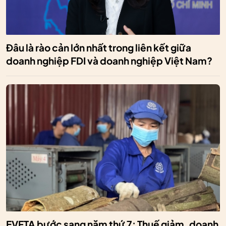
Đâu là rào cản lớn nhất trong liên kết giữa
doanh nghiệp FDI và doanh nghiệp Việt Nam?
EVFTA bước sang năm thứ 7: Thuế giảm, doanh