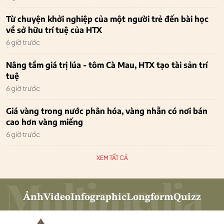
Từ chuyện khởi nghiệp của một người trẻ đến bài học
về sở hữu trí tuệ của HTX
6 giờ trước
Nâng tầm giá trị lúa - tôm Cà Mau, HTX tạo tài sản trí
tuệ
6 giờ trước
Giá vàng trong nước phân hóa, vàng nhẫn có nơi bán
cao hơn vàng miếng
6 giờ trước
XEM TẤT CẢ
Ảnh
Video
Infographic
Longform
Quizz