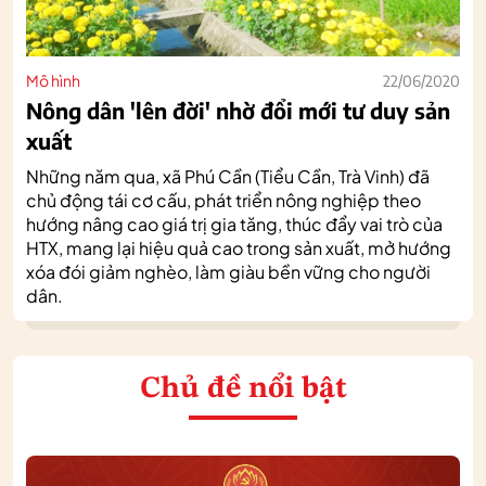
Mô hình
22/06/2020
Nông dân 'lên đời' nhờ đổi mới tư duy sản
xuất
Những năm qua, xã Phú Cần (Tiểu Cần, Trà Vinh) đã
chủ động tái cơ cấu, phát triển nông nghiệp theo
hướng nâng cao giá trị gia tăng, thúc đẩy vai trò của
HTX, mang lại hiệu quả cao trong sản xuất, mở hướng
xóa đói giảm nghèo, làm giàu bền vững cho người
dân.
Chủ đề nổi bật