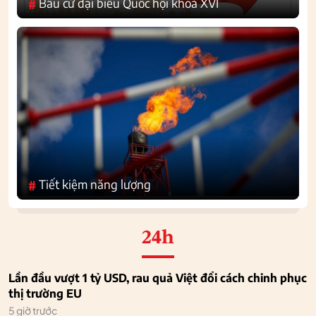
Bầu cử đại biểu Quốc hội khoá XVI
#
Tiết kiệm năng lượng
#
24h
Lần đầu vượt 1 tỷ USD, rau quả Việt đổi cách chinh phục
thị trường EU
5 giờ trước