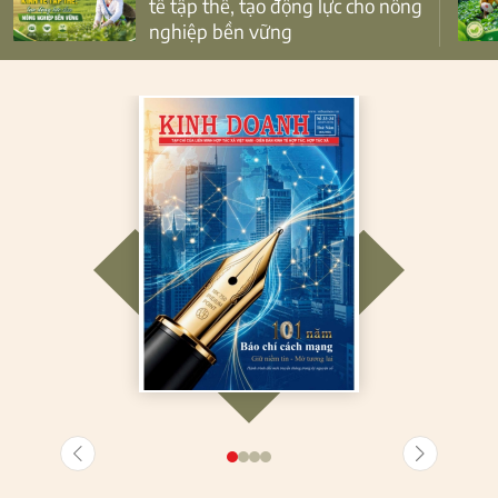
tế tập thể, tạo động lực cho nông
nghiệp bền vững