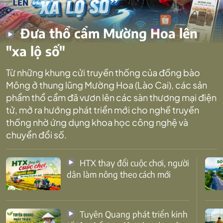
Đưa thổ cẩm Mường Hoa lên
"xa lộ số"
Từ những khung cửi truyền thống của đồng bào
Mông ở thung lũng Mường Hoa (Lào Cai), các sản
phẩm thổ cẩm đã vươn lên các sàn thương mại điện
tử, mở ra hướng phát triển mới cho nghề truyền
thống nhờ ứng dụng khoa học công nghệ và
chuyển đổi số.
HTX thay đổi cuộc chơi, người
dân làm nông theo cách mới
Tuyên Quang phát triển kinh