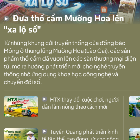
Đưa thổ cẩm Mường Hoa lên
"xa lộ số"
Từ những khung cửi truyền thống của đồng bào
Mông ở thung lũng Mường Hoa (Lào Cai), các sản
phẩm thổ cẩm đã vươn lên các sàn thương mại điện
tử, mở ra hướng phát triển mới cho nghề truyền
thống nhờ ứng dụng khoa học công nghệ và
chuyển đổi số.
HTX thay đổi cuộc chơi, người
dân làm nông theo cách mới
Tuyên Quang phát triển kinh
tế tập thể, tạo động lực cho nông