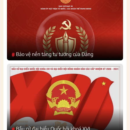
Bảo vệ nền tảng tư tưởng của Đảng
#
Bầu cử đại biểu Quốc hội khoá XVI
#