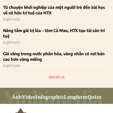
Từ chuyện khởi nghiệp của một người trẻ đến bài học
về sở hữu trí tuệ của HTX
6 giờ trước
Nâng tầm giá trị lúa - tôm Cà Mau, HTX tạo tài sản trí
tuệ
6 giờ trước
Giá vàng trong nước phân hóa, vàng nhẫn có nơi bán
cao hơn vàng miếng
6 giờ trước
XEM TẤT CẢ
Ảnh
Video
Infographic
Longform
Quizz