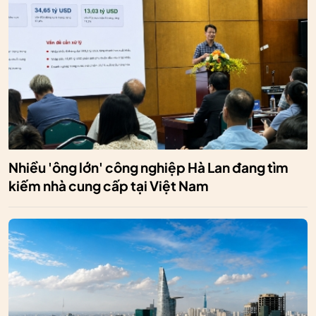
Nhiều 'ông lớn' công nghiệp Hà Lan đang tìm
kiếm nhà cung cấp tại Việt Nam