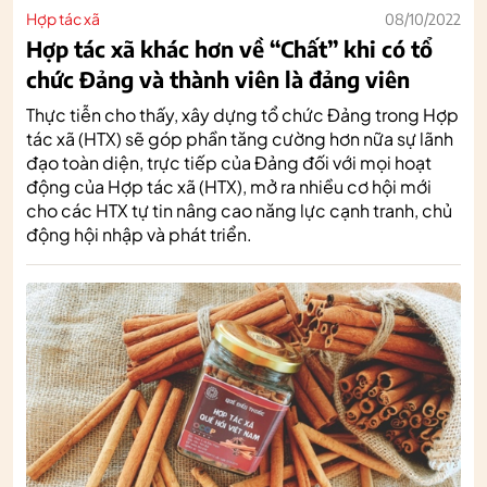
Hợp tác xã
08/10/2022
Hợp tác xã khác hơn về “Chất” khi có tổ
chức Đảng và thành viên là đảng viên
Thực tiễn cho thấy, xây dựng tổ chức Đảng trong Hợp
tác xã (HTX) sẽ góp phần tăng cường hơn nữa sự lãnh
đạo toàn diện, trực tiếp của Đảng đối với mọi hoạt
động của Hợp tác xã (HTX), mở ra nhiều cơ hội mới
cho các HTX tự tin nâng cao năng lực cạnh tranh, chủ
động hội nhập và phát triển.