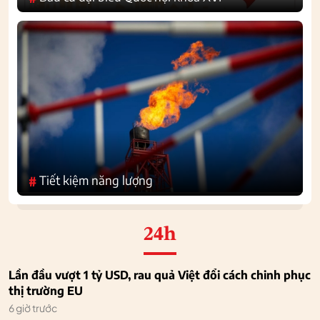
Tiết kiệm năng lượng
#
24h
Lần đầu vượt 1 tỷ USD, rau quả Việt đổi cách chinh phục
thị trường EU
6 giờ trước