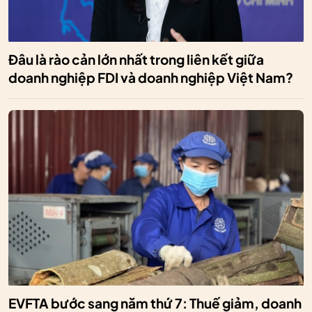
Đâu là rào cản lớn nhất trong liên kết giữa
doanh nghiệp FDI và doanh nghiệp Việt Nam?
EVFTA bước sang năm thứ 7: Thuế giảm, doanh