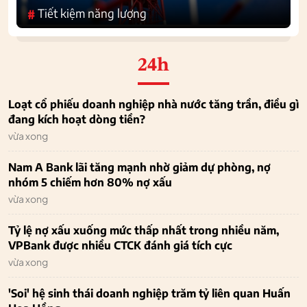
Tiết kiệm năng lượng
#
24h
Loạt cổ phiếu doanh nghiệp nhà nước tăng trần, điều gì
đang kích hoạt dòng tiền?
vừa xong
Nam A Bank lãi tăng mạnh nhờ giảm dự phòng, nợ
nhóm 5 chiếm hơn 80% nợ xấu
vừa xong
Tỷ lệ nợ xấu xuống mức thấp nhất trong nhiều năm,
VPBank được nhiều CTCK đánh giá tích cực
vừa xong
'Soi' hệ sinh thái doanh nghiệp trăm tỷ liên quan Huấn