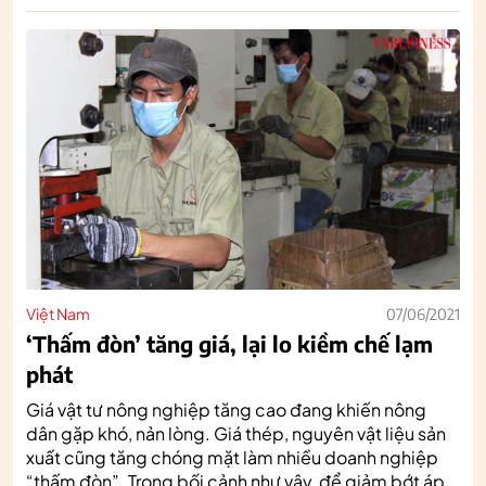
Việt Nam
07/06/2021
‘Thấm đòn’ tăng giá, lại lo kiềm chế lạm
phát
Giá vật tư nông nghiệp tăng cao đang khiến nông
dân gặp khó, nản lòng. Giá thép, nguyên vật liệu sản
xuất cũng tăng chóng mặt làm nhiều doanh nghiệp
“thấm đòn”. Trong bối cảnh như vậy, để giảm bớt áp