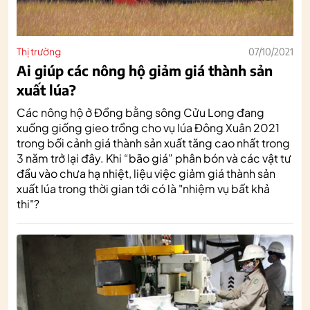
Thị trường
07/10/2021
Ai giúp các nông hộ giảm giá thành sản
xuất lúa?
Các nông hộ ở Đồng bằng sông Cửu Long đang
xuống giống gieo trồng cho vụ lúa Đông Xuân 2021
trong bối cảnh giá thành sản xuất tăng cao nhất trong
3 năm trở lại đây. Khi “bão giá” phân bón và các vật tư
đầu vào chưa hạ nhiệt, liệu việc giảm giá thành sản
xuất lúa trong thời gian tới có là "nhiệm vụ bất khả
thi"?