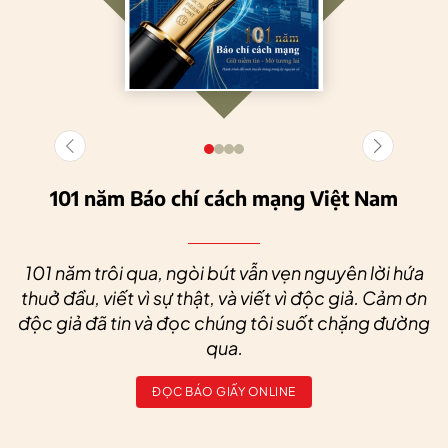
101 năm Báo chí cách mạng Việt Nam
101 năm trôi qua, ngòi bút vẫn vẹn nguyên lời hứa
thuở đầu, viết vì sự thật, và viết vì độc giả. Cảm ơn
độc giả đã tin và đọc chúng tôi suốt chặng đường
qua.
ĐỌC BÁO GIẤY ONLINE