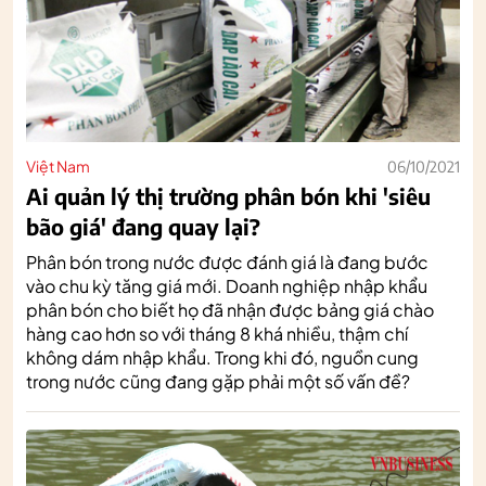
Việt Nam
06/10/2021
Ai quản lý thị trường phân bón khi 'siêu
bão giá' đang quay lại?
Phân bón trong nước được đánh giá là đang bước
vào chu kỳ tăng giá mới. Doanh nghiệp nhập khẩu
phân bón cho biết họ đã nhận được bảng giá chào
hàng cao hơn so với tháng 8 khá nhiều, thậm chí
không dám nhập khẩu. Trong khi đó, nguồn cung
trong nước cũng đang gặp phải một số vấn đề?