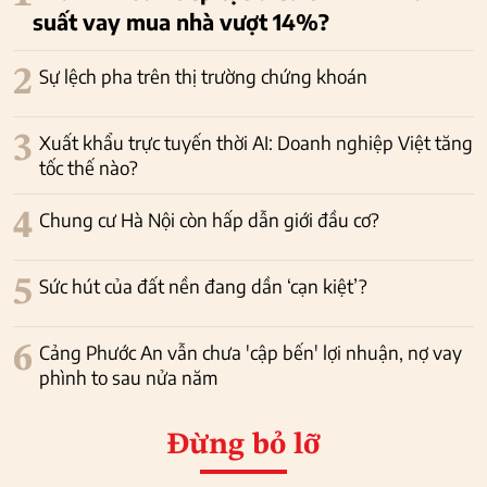
suất vay mua nhà vượt 14%?
2
Sự lệch pha trên thị trường chứng khoán
3
Xuất khẩu trực tuyến thời AI: Doanh nghiệp Việt tăng
tốc thế nào?
4
Chung cư Hà Nội còn hấp dẫn giới đầu cơ?
5
Sức hút của đất nền đang dần ‘cạn kiệt’?
6
Cảng Phước An vẫn chưa 'cập bến' lợi nhuận, nợ vay
phình to sau nửa năm
Đừng bỏ lỡ