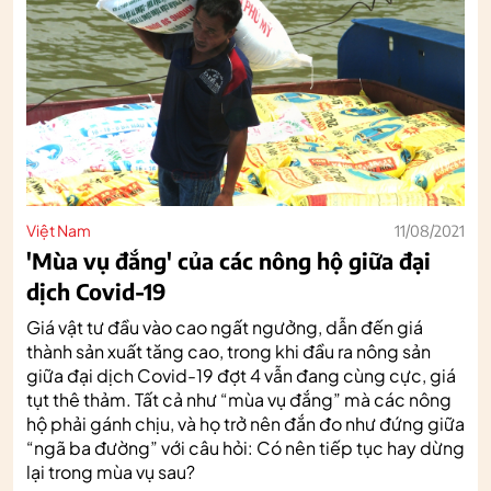
Việt Nam
11/08/2021
'Mùa vụ đắng' của các nông hộ giữa đại
dịch Covid-19
Giá vật tư đầu vào cao ngất ngưởng, dẫn đến giá
thành sản xuất tăng cao, trong khi đầu ra nông sản
giữa đại dịch Covid-19 đợt 4 vẫn đang cùng cực, giá
tụt thê thảm. Tất cả như “mùa vụ đắng” mà các nông
hộ phải gánh chịu, và họ trở nên đắn đo như đứng giữa
“ngã ba đường” với câu hỏi: Có nên tiếp tục hay dừng
lại trong mùa vụ sau?