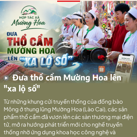
Đưa thổ cẩm Mường Hoa lên
"xa lộ số"
Từ những khung cửi truyền thống của đồng bào
Mông ở thung lũng Mường Hoa (Lào Cai), các sản
phẩm thổ cẩm đã vươn lên các sàn thương mại điện
tử, mở ra hướng phát triển mới cho nghề truyền
thống nhờ ứng dụng khoa học công nghệ và