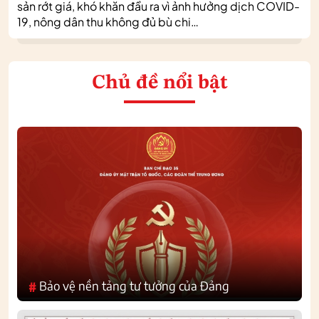
sản rớt giá, khó khăn đầu ra vì ảnh hưởng dịch COVID-
19, nông dân thu không đủ bù chi…
Chủ đề nổi bật
Bảo vệ nền tảng tư tưởng của Đảng
#